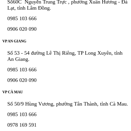
Số60C Nguyễn Trung Trực , phường Xuân Hương - Đà
Lạt, tỉnh Lâm Đồng.
0985 103 666
0906 020 090
VP AN GIANG
Số 53 - 54 đường Lê Thị Riêng, TP Long Xuyên, tỉnh
An Giang.
0985 103 666
0906 020 090
VP CÀ MAU
Số 50/9 Hùng Vương, phường Tân Thành, tỉnh Cà Mau.
0985 103 666
0978 169 591