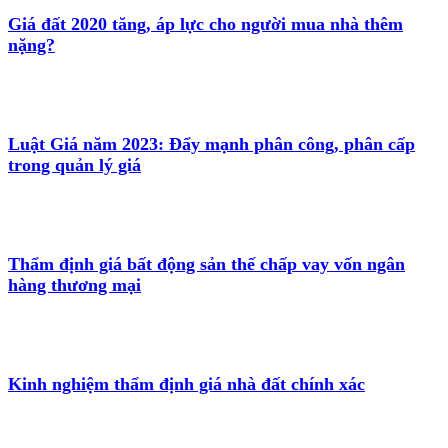
Giá đất 2020 tăng, áp lực cho người mua nhà thêm
nặng?
Luật Giá năm 2023: Đẩy mạnh phân công, phân cấp
trong quản lý giá
Thẩm định giá bất động sản thế chấp vay vốn ngân
hàng thương mại
Kinh nghiệm thẩm định giá nhà đất chính xác