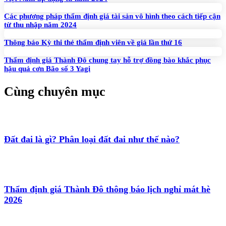
Các phương pháp thẩm định giá tài sản vô hình theo cách tiếp cận
từ thu nhập năm 2024
Thông báo Kỳ thi thẻ thẩm định viên về giá lần thứ 16
Thẩm định giá Thành Đô chung tay hỗ trợ đồng bào khắc phục
hậu quả cơn Bão số 3 Yagi
Cùng chuyên mục
Đất đai là gì? Phân loại đất đai như thế nào?
Thẩm định giá Thành Đô thông báo lịch nghỉ mát hè
2026