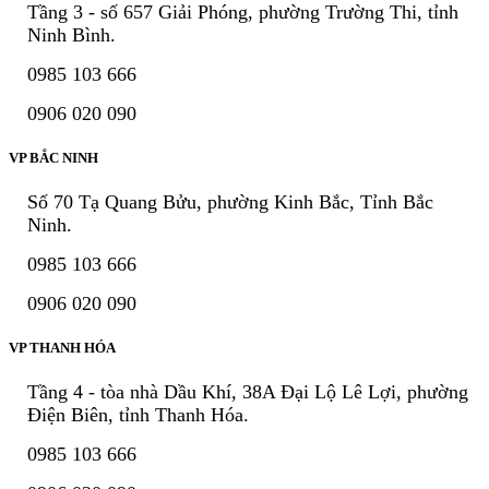
Tầng 3 - số 657 Giải Phóng, phường Trường Thi, tỉnh
Ninh Bình.
0985 103 666
0906 020 090
VP BẮC NINH
Số 70 Tạ Quang Bửu, phường Kinh Bắc, Tỉnh Bắc
Ninh.
0985 103 666
0906 020 090
VP THANH HÓA
Tầng 4 - tòa nhà Dầu Khí, 38A Đại Lộ Lê Lợi, phường
Điện Biên, tỉnh Thanh Hóa.
0985 103 666