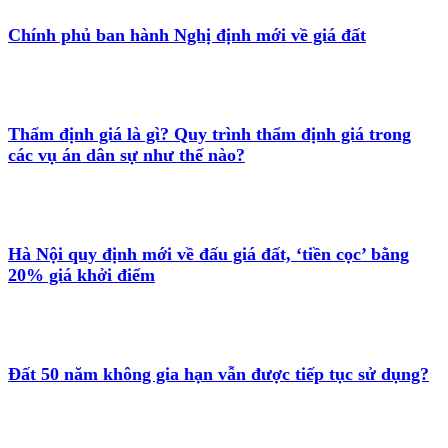
Chính phủ ban hành Nghị định mới về giá đất
Thẩm định giá là gì? Quy trình thẩm định giá trong
các vụ án dân sự như thế nào?
Hà Nội quy định mới về đấu giá đất, ‘tiền cọc’ bằng
20% giá khởi điểm
Đất 50 năm không gia hạn vẫn được tiếp tục sử dụng?