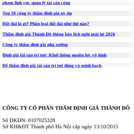
phạm lĩnh vực quản lý tài sản công
Top 10 công ty thẩm định giá uy tín
Đất đai là gì? Phân loại đất đai như thế nào?
Thẩm định giá Thành Đô thông báo lịch nghỉ mát hè 2026
Công ty thẩm định giá nhà xưởng
Định giá tài sản trí tuệ: Khơi thông nguồn lực vô hình
Để thẩm định giá tài sản trí tuệ đúng và minh bạch
CÔNG TY CỔ PHẦN THẨM ĐỊNH GIÁ THÀNH ĐÔ
Số ĐKDN: 0107025328
Sở KH&ĐT Thành phố Hà Nội cấp ngày 13/10/2015