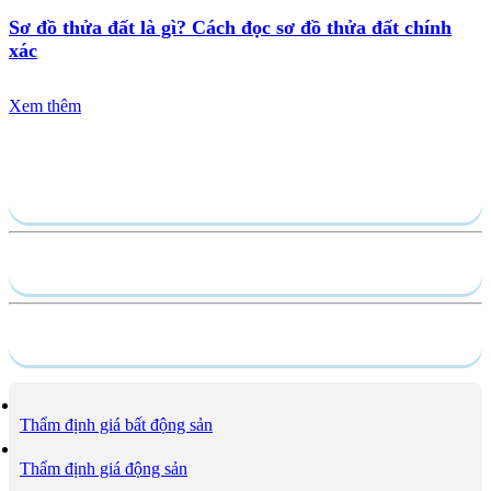
Sơ đồ thửa đất là gì? Cách đọc sơ đồ thửa đất chính
xác
Xem thêm
Gửi yêu cầu
Hồ sơ năng lực
Dịch vụ
Thẩm định giá bất động sản
Thẩm định giá động sản