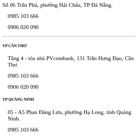
Số 06 Trần Phú, phường Hải Châu, TP Đà Nẵng.
0985 103 666
0906 020 090
VP CẦN THƠ
Tầng 4 - tòa nhà PVcombank, 131 Trần Hưng Đạo, Cần
Thơ.
0985 103 666
0906 020 090
VP QUẢNG NINH
05 - A5 Phan Đăng Lưu, phường Hạ Long, tỉnh Quảng
Ninh.
0985 103 666