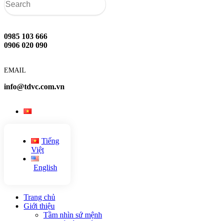
0985 103 666
0906 020 090
EMAIL
info@tdvc.com.vn
Tiếng
Việt
English
Trang chủ
Giới thiệu
Tầm nhìn sứ mệnh