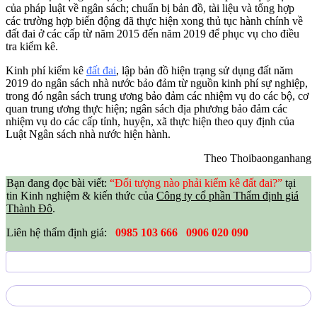
của pháp luật về ngân sách; chuẩn bị bản đồ, tài liệu và tổng hợp
các trường hợp biến động đã thực hiện xong thủ tục hành chính về
đất đai ở các cấp từ năm 2015 đến năm 2019 để phục vụ cho điều
tra kiểm kê.
Kinh phí kiểm kê
đất đai
, lập bản đồ hiện trạng sử dụng đất năm
2019 do ngân sách nhà nước bảo đảm từ nguồn kinh phí sự nghiệp,
trong đó ngân sách trung ương bảo đảm các nhiệm vụ do các bộ, cơ
quan trung ương thực hiện; ngân sách địa phương bảo đảm các
nhiệm vụ do các cấp tỉnh, huyện, xã thực hiện theo quy định của
Luật Ngân sách nhà nước hiện hành.
Theo Thoibaonganhang
Bạn đang đọc bài viết:
“Đối tượng nào phải kiểm kê đất đai?”
tại
tin Kinh nghiệm & kiến thức của
Công ty cổ phần Thẩm định giá
Thành Đô
.
Liên hệ thẩm định giá:
0985 103 666
0906 020 090