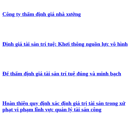
Công ty thẩm định giá nhà xưởng
Định giá tài sản trí tuệ: Khơi thông nguồn lực vô hình
Để thẩm định giá tài sản trí tuệ đúng và minh bạch
Hoàn thiện quy định xác định giá trị tài sản trong xử
phạt vi phạm lĩnh vực quản lý tài sản công