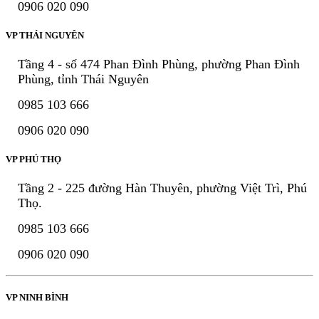
0906 020 090
VP THÁI NGUYÊN
Tầng 4 - số 474 Phan Đình Phùng, phường Phan Đình
Phùng, tỉnh Thái Nguyên
0985 103 666
0906 020 090
VP PHÚ THỌ
Tầng 2 - 225 đường Hàn Thuyên, phường Việt Trì, Phú
Thọ.
0985 103 666
0906 020 090
VP NINH BÌNH