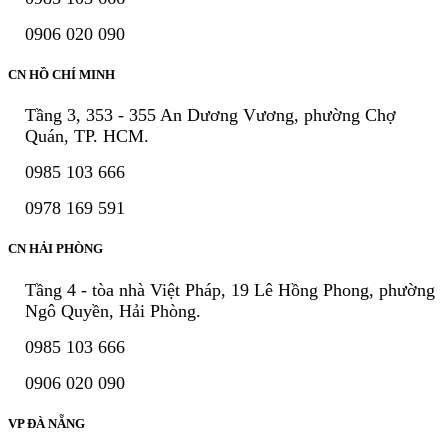
0906 020 090
CN HỒ CHÍ MINH
Tầng 3, 353 - 355 An Dương Vương, phường Chợ
Quán, TP. HCM.
0985 103 666
0978 169 591
CN HẢI PHÒNG
Tầng 4 - tòa nhà Việt Pháp, 19 Lê Hồng Phong, phường
Ngô Quyền, Hải Phòng.
0985 103 666
0906 020 090
VP ĐÀ NẴNG