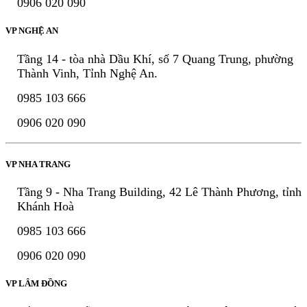
0906 020 090
VP NGHỆ AN
Tầng 14 - tòa nhà Dầu Khí, số 7 Quang Trung, phường
Thành Vinh, Tỉnh Nghệ An.
0985 103 666
0906 020 090
VP NHA TRANG
Tầng 9 - Nha Trang Building, 42 Lê Thành Phương, tỉnh
Khánh Hoà
0985 103 666
0906 020 090
VP LÂM ĐỒNG