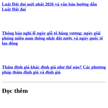
Luật Đất đai mới nhất 2026 và văn bản hướng dẫn
Luật Đất đai
Thông báo nghỉ lễ ngày giỗ tổ hùng vương; ngày giải
phóng miền nam thống nhất đất nước và ngày quốc tế
lao động
Thẩm định giá khác định giá như thế nào? Các phương
pháp thẩm định giá và định giá
Đọc thêm