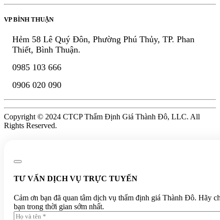
VP BÌNH THUẬN
Hẻm 58 Lê Quý Đôn, Phường Phú Thủy, TP. Phan
Thiết, Bình Thuận.
0985 103 666
0906 020 090
Copyright © 2024 CTCP Thẩm Định Giá Thành Đô, LLC. All
Rights Reserved.
TƯ VẤN DỊCH VỤ TRỰC TUYẾN
Cảm ơn bạn đã quan tâm dịch vụ thẩm định giá Thành Đô. Hãy chia 
bạn trong thời gian sớm nhất.