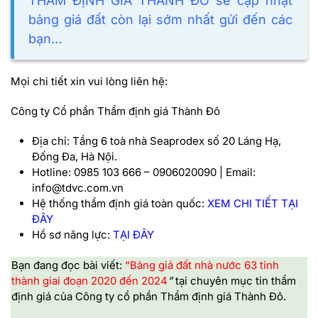
THẨM ĐỊNH GIÁ THÀNH ĐÔ sẽ cập nhật
bảng giá đất còn lại sớm nhất gửi đến các
bạn…
Mọi chi tiết xin vui lòng liên hệ:
Công ty Cổ phần Thẩm định giá Thành Đô
Địa chỉ: Tầng 6 toà nhà Seaprodex số 20 Láng Hạ,
Đống Đa, Hà Nội.
Hotline: 0985 103 666 – 0906020090 | Email:
info@tdvc.com.vn
Hệ thống thẩm định giá toàn quốc:
XEM CHI TIẾT TẠI
ĐÂY
Hồ sơ năng lực:
TẠI ĐÂY
Bạn đang đọc bài viết:
“Bảng giá đất nhà nước 63 tỉnh
thành giai đoạn 2020 đến 2024
”
tại chuyên mục tin thẩm
định giá của
Công ty cổ phần Thẩm định giá Thành Đô
.