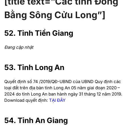
[title text=”Các tỉnh Đồng
Bằng Sông Cửu Long”]
52. Tỉnh Tiền Giang
Đang cập nhật
53. Tỉnh Long An
Quyết định số 74 /2019/QĐ-UBND của UBND Quy định các
loại đất trên địa bàn tỉnh Long An 05 năm giai đoạn 2020 –
2024 do tỉnh Long An ban hành ngày 31 tháng 12 năm 2019.
Download quyết định:
TẠI ĐÂY
54. Tỉnh An Giang