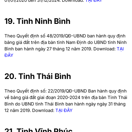
01/01/2020 đến 31/12/2024.
Download:
TẠI ĐÂY
19. Tỉnh Ninh Bình
Theo Quyết định số 48/2019/QĐ-UBND ban hành quy định
bảng giá đất trên địa bàn tỉnh Nam Định do UBND tỉnh Ninh
Bình ban hành ngày 27 tháng 12 năm 2019.
Download:
TẠI
ĐÂY
20. Tỉnh Thái Bình
Theo Quyết định số: 22/2019/QĐ-UBND Ban hành quy định
về bảng giá đất giai đoạn 2020-2024 trên địa bàn Tỉnh Thái
Bình do UBND tỉnh Thái Bình ban hành ngày ngày 31 tháng
12 năm 2019.
Download:
TẠI ĐÂY
21. Tỉnh Vĩnh Phúc