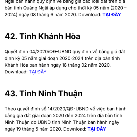
Ngãi ban hành quy định về bảng giá các loại đất trên địa
bàn tỉnh Quảng Ngãi áp dụng cho thời kỳ 05 năm (2020 –
2024) ngày 08 tháng 6 năm 2020.
Download:
TẠI ĐÂY
42. Tỉnh Khánh Hòa
Quyết định 04/2020/QĐ-UBND quy định về bảng giá đất
định kỳ 05 năm giai đoạn 2020-2024 trên địa bàn tỉnh
Khánh Hòa ban hành ngày 18 tháng 02 năm 2020.
Download:
TẠI ĐÂY
43. Tỉnh Ninh Thuận
Theo quyết định số 14/2020
/QĐ-UBND
về việc ban hành
bảng giá đất giai đoạn 2020 đến 2024 trên địa bàn tỉnh
Ninh Thuận do UBND tỉnh Ninh Thuận ban hành ngày
ngày
19
tháng
5
năm 2020.
Download:
TẠI ĐÂY