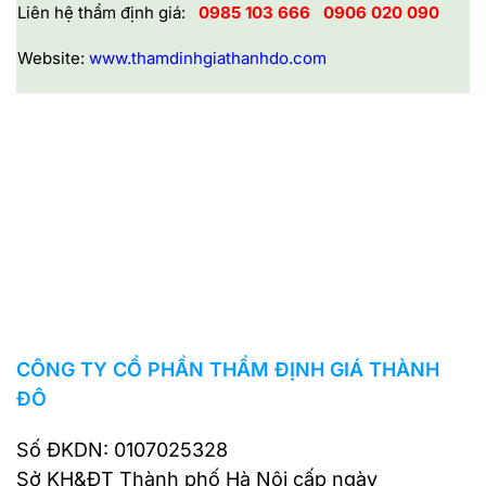
Liên hệ thẩm định giá:
0985 103 666
0906 020 090
Website:
www.thamdinhgiathanhdo.com
CÔNG TY CỔ PHẦN THẨM ĐỊNH GIÁ THÀNH
ĐÔ
Số ĐKDN: 0107025328
Sở KH&ĐT Thành phố Hà Nội cấp ngày