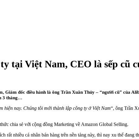
ty tại Việt Nam, CEO là sếp cũ c
m, Giám đốc điều hành là ông Trần Xuân Thủy – “người cũ” của Ali
ơn 3 tháng…
m hiện nay. Chúng tôi mới thành lập công ty ở Việt Nam
“, ông Trần X
thức chia sẻ với cộng đồng Marketing về Amazon Global Selling.
h rất nhiều cá nhân bán hàng trên nền tảng này, thì nay xu thế đang