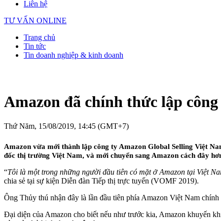
Liên hệ
TƯ VẤN ONLINE
Trang chủ
Tin tức
Tin doanh nghiệp & kinh doanh
Amazon đã chính thức lập công 
Thứ Năm, 15/08/2019, 14:45 (GMT+7)
Amazon vừa mới thành lập công ty Amazon Global Selling Việt Na
đốc thị trường Việt Nam, và mới chuyển sang Amazon cách đây h
“
Tôi là một trong những người đầu tiên có mặt ở Amazon tại Việt Na
chia sẻ tại sự kiện Diễn đàn Tiếp thị trực tuyến (VOMF 2019).
Ông Thủy thú nhận đây là lần đầu tiên phía Amazon Việt Nam chính 
Đại diện của Amazon cho biết nếu như trước kia, Amazon khuyến khíc