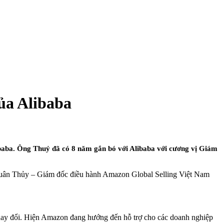
ủa Alibaba
baba. Ông Thuỷ đã có 8 năm gắn bó với Alibaba với cương vị Giám
uân Thủy – Giám đốc điều hành Amazon Global Selling Việt Nam
 thay đổi. Hiện Amazon đang hướng đến hỗ trợ cho các doanh nghiệp