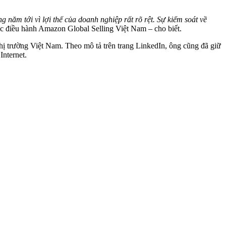
năm tới vì lợi thế của doanh nghiệp rất rõ rệt. Sự kiểm soát về
c điều hành Amazon Global Selling Việt Nam – cho biết.
hị trường Việt Nam. Theo mô tả trên trang LinkedIn, ông cũng đã giữ
nternet.