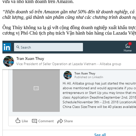
vừa và nhỏ kinh doanh trên Amazon.
“Hiện doanh số trên Amazon gần như 50% đến từ doanh nghiệp, cá nhân
chất lượng, giá thành sản phẩm cũng như các chương trình doanh n
Ông Thủy không xa lạ gì với cộng đồng doanh nghiệp xuất khẩu trực 
cương vị Phó Chủ tịch phụ trách Vận hành bán hàng của Lazada Việt