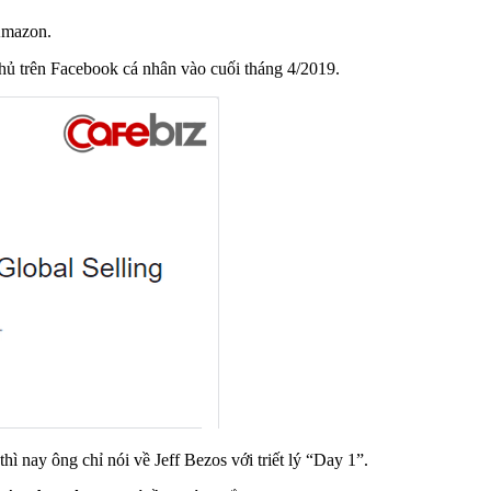
Amazon.
hủ trên Facebook cá nhân vào cuối tháng 4/2019.
hì nay ông chỉ nói về Jeff Bezos với triết lý “Day 1”.