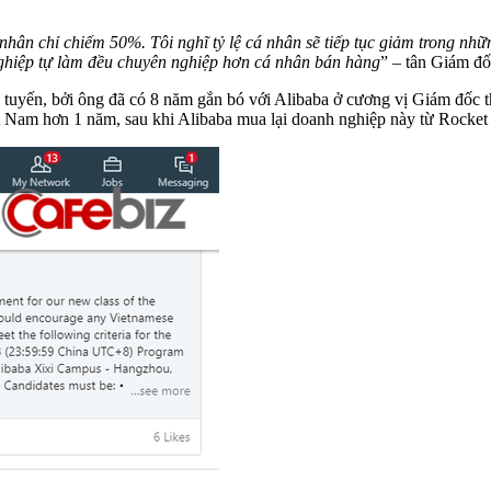
 chỉ chiếm 50%. Tôi nghĩ tỷ lệ cá nhân sẽ tiếp tục giảm trong những 
ghiệp tự làm đều chuyên nghiệp hơn cá nhân bán hàng
” – tân Giám đố
tuyến, bởi ông đã có 8 năm gắn bó với Alibaba ở cương vị Giám đốc t
 Nam hơn 1 năm, sau khi Alibaba mua lại doanh nghiệp này từ Rocket I