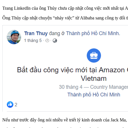
Trang LinkedIn của ông Thủy chưa cập nhật công việc mới nhất tại 
Ông Thủy cập nhật chuyện “nhảy việc” từ Alibaba sang công ty đối t
Nếu như trước đây ông nói nhiều về triết lý kinh doanh của Jack Ma, t