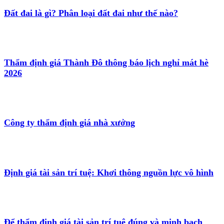
Đất đai là gì? Phân loại đất đai như thế nào?
Thẩm định giá Thành Đô thông báo lịch nghỉ mát hè
2026
Công ty thẩm định giá nhà xưởng
Định giá tài sản trí tuệ: Khơi thông nguồn lực vô hình
Để thẩm định giá tài sản trí tuệ đúng và minh bạch