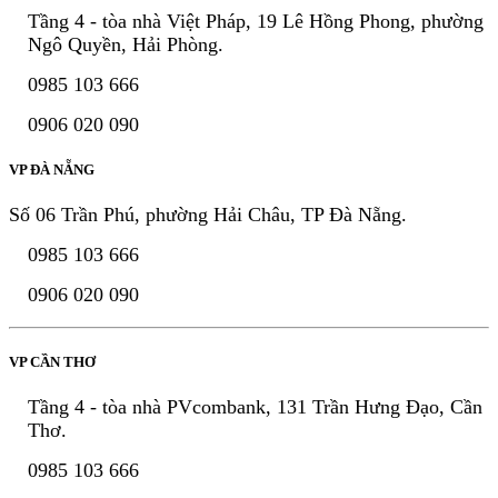
Tầng 4 - tòa nhà Việt Pháp, 19 Lê Hồng Phong, phường
Ngô Quyền, Hải Phòng.
0985 103 666
0906 020 090
VP ĐÀ NẴNG
Số 06 Trần Phú, phường Hải Châu, TP Đà Nẵng.
0985 103 666
0906 020 090
VP CẦN THƠ
Tầng 4 - tòa nhà PVcombank, 131 Trần Hưng Đạo, Cần
Thơ.
0985 103 666