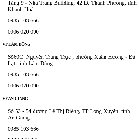
Tầng 9 - Nha Trang Building, 42 Lê Thành Phương, tỉnh
Khánh Hoà
0985 103 666
0906 020 090
VP LÂM ĐỒNG
Số60C Nguyễn Trung Trực , phường Xuân Hương - Đà
Lạt, tỉnh Lâm Đồng.
0985 103 666
0906 020 090
VP AN GIANG
Số 53 - 54 đường Lê Thị Riêng, TP Long Xuyên, tỉnh
An Giang.
0985 103 666