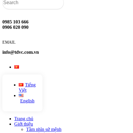
0985 103 666
0906 020 090
EMAIL
info@tdvc.com.vn
Tiếng
Việt
English
Trang chủ
Giới thiệu
Tầm nhìn sứ mệnh