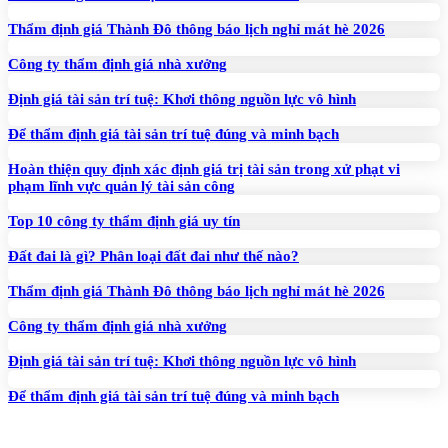
Thẩm định giá Thành Đô thông báo lịch nghỉ mát hè 2026
Công ty thẩm định giá nhà xưởng
Định giá tài sản trí tuệ: Khơi thông nguồn lực vô hình
Để thẩm định giá tài sản trí tuệ đúng và minh bạch
Hoàn thiện quy định xác định giá trị tài sản trong xử phạt vi
phạm lĩnh vực quản lý tài sản công
Top 10 công ty thẩm định giá uy tín
Đất đai là gì? Phân loại đất đai như thế nào?
Thẩm định giá Thành Đô thông báo lịch nghỉ mát hè 2026
Công ty thẩm định giá nhà xưởng
Định giá tài sản trí tuệ: Khơi thông nguồn lực vô hình
Để thẩm định giá tài sản trí tuệ đúng và minh bạch