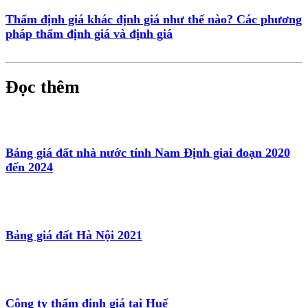
Thẩm định giá khác định giá như thế nào? Các phương
pháp thẩm định giá và định giá
Đọc thêm
Bảng giá đất nhà nước tỉnh Nam Định giai đoạn 2020
đến 2024
Bảng giá đất Hà Nội 2021
Công ty thẩm định giá tại Huế