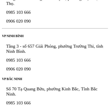
Thọ.
0985 103 666
0906 020 090
VP NINH BÌNH
Tầng 3 - số 657 Giải Phóng, phường Trường Thi, tỉnh
Ninh Bình.
0985 103 666
0906 020 090
VP BẮC NINH
Số 70 Tạ Quang Bửu, phường Kinh Bắc, Tỉnh Bắc
Ninh.
0985 103 666