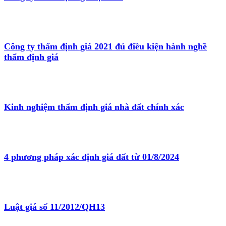
Công ty thẩm định giá 2021 đủ điều kiện hành nghề
thẩm định giá
Kinh nghiệm thẩm định giá nhà đất chính xác
4 phương pháp xác định giá đất từ 01/8/2024
Luật giá số 11/2012/QH13