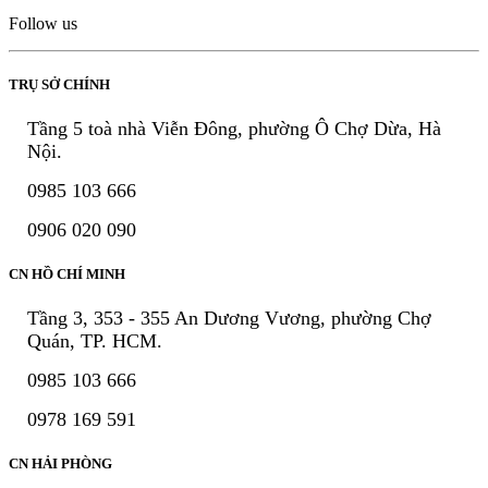
Follow us
TRỤ SỞ CHÍNH
Tầng 5 toà nhà Viễn Đông, phường Ô Chợ Dừa, Hà
Nội.
0985 103 666
0906 020 090
CN HỒ CHÍ MINH
Tầng 3, 353 - 355 An Dương Vương, phường Chợ
Quán, TP. HCM.
0985 103 666
0978 169 591
CN HẢI PHÒNG