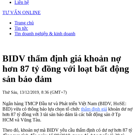
Liên hệ
TƯ VẤN ONLINE
Trang chủ
Tin tức
Tin doanh nghiệp & kinh doanh
BIDV thẩm định giá khoản nợ
hơn 87 tỷ đồng với loạt bất động
sản bảo đảm
Thứ Sáu, 13/12/2019, 8:36 (GMT+7)
Ngân hàng TMCP Đầu tư và Phát triển Việt Nam (BIDV, HoSE:
BID) vừa có thông báo lựa chọn tổ chức
thẩm định giá
khoản dư nợ
hơn 87 tỷ đồng với 3 tài sản bảo đảm là các bất động sản ở Tp
HCM và Vũng Tàu.
Theo đó, khoản nợ mà BIDV yêu cầu thẩm định có dư nợ hơn 87 tỷ