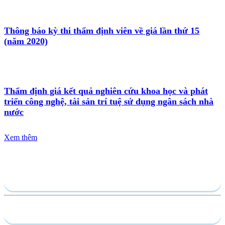
Thông báo kỳ thi thẩm định viên về giá lần thứ 15
(năm 2020)
Thẩm định giá kết quả nghiên cứu khoa học và phát
triển công nghệ, tài sản trí tuệ sử dụng ngân sách nhà
nước
Xem thêm
Gửi yêu cầu
Hồ sơ năng lực