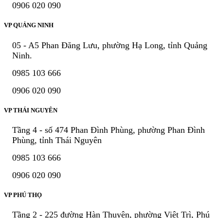
0906 020 090
VP QUẢNG NINH
05 - A5 Phan Đăng Lưu, phường Hạ Long, tỉnh Quảng
Ninh.
0985 103 666
0906 020 090
VP THÁI NGUYÊN
Tầng 4 - số 474 Phan Đình Phùng, phường Phan Đình
Phùng, tỉnh Thái Nguyên
0985 103 666
0906 020 090
VP PHÚ THỌ
Tầng 2 - 225 đường Hàn Thuyên, phường Việt Trì, Phú