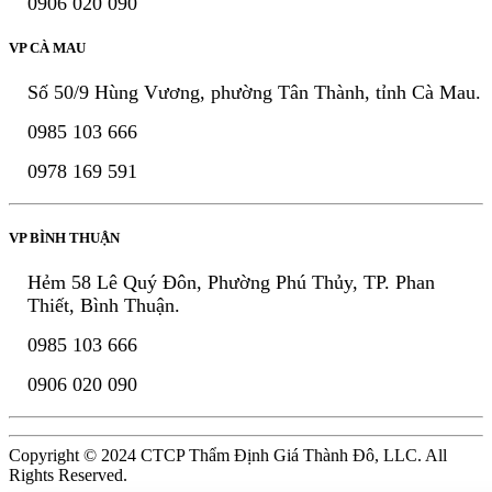
0906 020 090
VP CÀ MAU
Số 50/9 Hùng Vương, phường Tân Thành, tỉnh Cà Mau.
0985 103 666
0978 169 591
VP BÌNH THUẬN
Hẻm 58 Lê Quý Đôn, Phường Phú Thủy, TP. Phan
Thiết, Bình Thuận.
0985 103 666
0906 020 090
Copyright © 2024 CTCP Thẩm Định Giá Thành Đô, LLC. All
Rights Reserved.