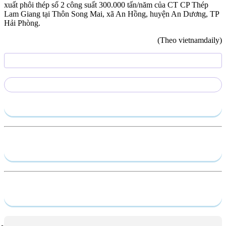
xuất phôi thép số 2 công suất 300.000 tấn/năm của CT CP Thép
Lam Giang tại Thôn Song Mai, xã An Hồng, huyện An Dương, TP
Hải Phòng.
(Theo vietnamdaily)
Gửi yêu cầu
Hồ sơ năng lực
Dịch vụ