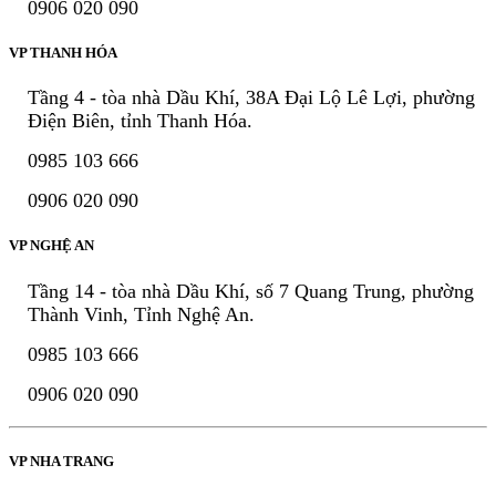
0906 020 090
VP THANH HÓA
Tầng 4 - tòa nhà Dầu Khí, 38A Đại Lộ Lê Lợi, phường
Điện Biên, tỉnh Thanh Hóa.
0985 103 666
0906 020 090
VP NGHỆ AN
Tầng 14 - tòa nhà Dầu Khí, số 7 Quang Trung, phường
Thành Vinh, Tỉnh Nghệ An.
0985 103 666
0906 020 090
VP NHA TRANG