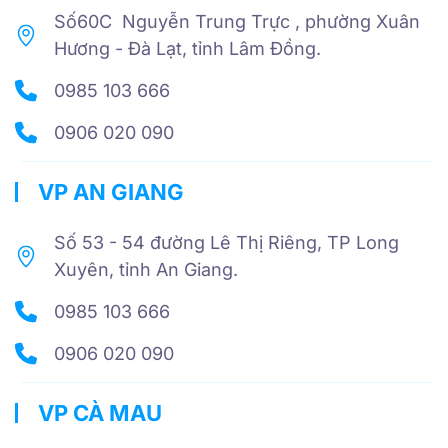
Số60C Nguyễn Trung Trực , phường Xuân
Hương - Đà Lạt, tỉnh Lâm Đồng.
0985 103 666
0906 020 090
VP AN GIANG
Số 53 - 54 đường Lê Thị Riêng, TP Long
Xuyên, tỉnh An Giang.
0985 103 666
0906 020 090
VP CÀ MAU