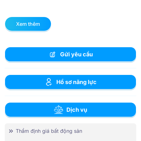
Xem thêm
Gửi yêu cầu
Hồ sơ năng lực
Dịch vụ
Thẩm định giá bất động sản