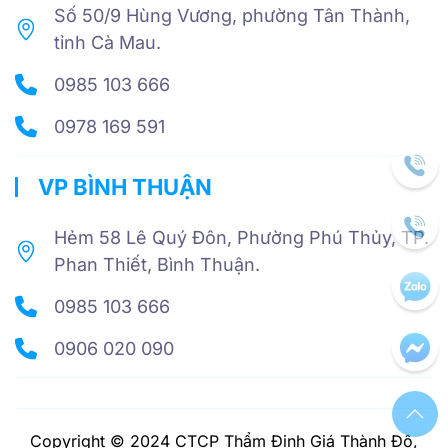
Số 50/9 Hùng Vương, phường Tân Thành,
tỉnh Cà Mau.
0985 103 666
0978 169 591
VP BÌNH THUẬN
Hẻm 58 Lê Quý Đôn, Phường Phú Thủy, TP.
Phan Thiết, Bình Thuận.
0985 103 666
0906 020 090
Copyright © 2024 CTCP Thẩm Định Giá Thành Đô,