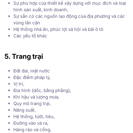
Sự phù hợp của thiết kế xây dựng với mục đích và loại
hình sản xuất, kinh doanh,
Sự sẵn có các nguồn lao động của địa phương và các
vùng lân cận
Hệ thống nhà ăn, phúc lợi xã hội và bãi ô tô
Các yếu tố khác
5. Trang trại
Đất đai, mặt nước
Đặc điểm pháp lý,
Vị trí,
Địa hình (dốc, bằng phẳng),
Khí hậu và lượng mưa,
Quy mô trang trại,
Năng suất,
Hệ thống, tưới, tiêu,
Đường vào và ra,
Hàng rào và cổng,