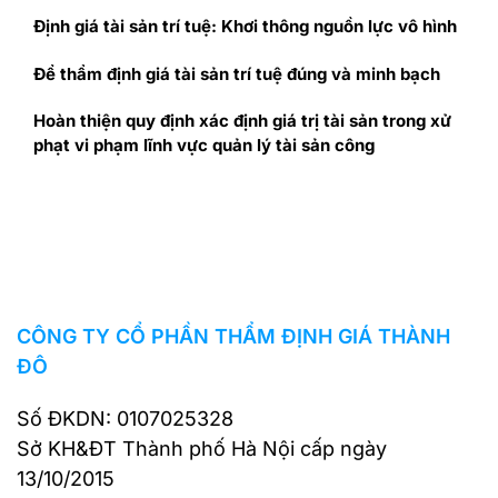
Định giá tài sản trí tuệ: Khơi thông nguồn lực vô hình
Để thẩm định giá tài sản trí tuệ đúng và minh bạch
Hoàn thiện quy định xác định giá trị tài sản trong xử
phạt vi phạm lĩnh vực quản lý tài sản công
CÔNG TY CỔ PHẦN THẨM ĐỊNH GIÁ THÀNH
ĐÔ
Số ĐKDN: 0107025328
Sở KH&ĐT Thành phố Hà Nội cấp ngày
13/10/2015