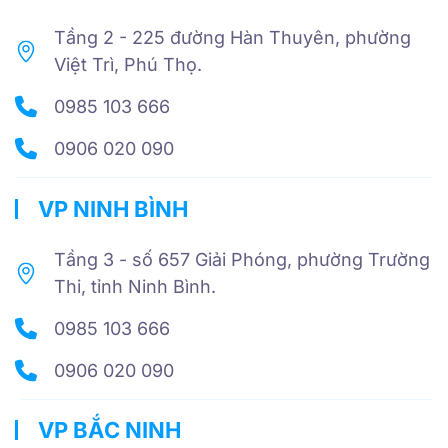
Tầng 2 - 225 đường Hàn Thuyên, phường
Việt Trì, Phú Thọ.
0985 103 666
0906 020 090
VP NINH BÌNH
Tầng 3 - số 657 Giải Phóng, phường Trường
Thi, tỉnh Ninh Bình.
0985 103 666
0906 020 090
VP BẮC NINH