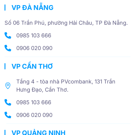
VP ĐÀ NẴNG
Số 06 Trần Phú, phường Hải Châu, TP Đà Nẵng.
0985 103 666
0906 020 090
VP CẦN THƠ
Tầng 4 - tòa nhà PVcombank, 131 Trần
Hưng Đạo, Cần Thơ.
0985 103 666
0906 020 090
VP QUẢNG NINH