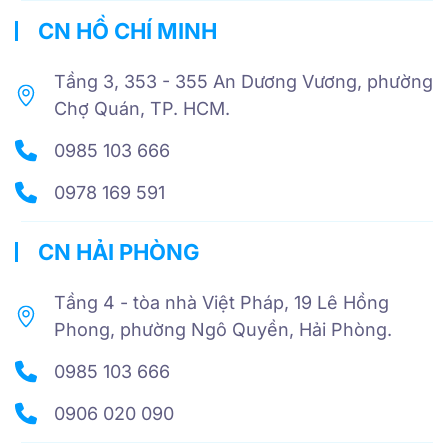
CN HỒ CHÍ MINH
Tầng 3, 353 - 355 An Dương Vương, phường
Chợ Quán, TP. HCM.
0985 103 666
0978 169 591
CN HẢI PHÒNG
Tầng 4 - tòa nhà Việt Pháp, 19 Lê Hồng
Phong, phường Ngô Quyền, Hải Phòng.
0985 103 666
0906 020 090