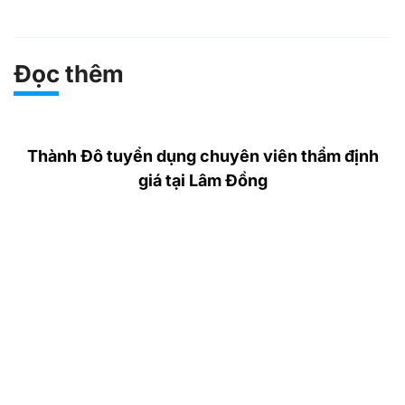
Đọc thêm
Thành Đô tuyển dụng chuyên viên thẩm định
giá tại Lâm Đồng