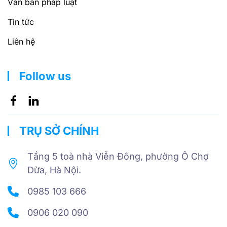
Văn bản pháp luật
Tin tức
Liên hệ
Follow us
TRỤ SỞ CHÍNH
Tầng 5 toà nhà Viễn Đông, phường Ô Chợ
Dừa, Hà Nội.
0985 103 666
0906 020 090