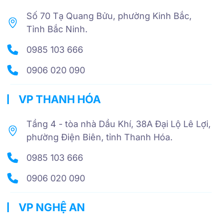
Số 70 Tạ Quang Bửu, phường Kinh Bắc,
Tỉnh Bắc Ninh.
0985 103 666
0906 020 090
VP THANH HÓA
Tầng 4 - tòa nhà Dầu Khí, 38A Đại Lộ Lê Lợi,
phường Điện Biên, tỉnh Thanh Hóa.
0985 103 666
0906 020 090
VP NGHỆ AN