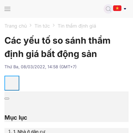
Skip to main content
Trang chủ
Tin tức
Tin thẩm định giá
Các yếu tố so sánh thẩm
định giá bất động sản
Thứ Ba, 08/03/2022, 14:58 (GMT+7)
Mục lục
1. Nhà ở dân cư