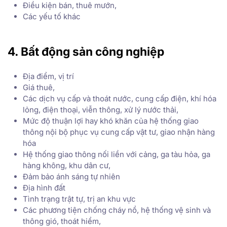
Điều kiện bán, thuê mướn,
Các yếu tố khác
4. Bất động sản công nghiệp
Địa điểm, vị trí
Giá thuê,
Các dịch vụ cấp và thoát nước, cung cấp điện, khí hóa
lỏng, điện thoại, viễn thông, xử lý nước thải,
Mức độ thuận lợi hay khó khăn của hệ thống giao
thông nội bộ phục vụ cung cấp vật tư, giao nhận hàng
hóa
Hệ thống giao thông nối liền với cảng, ga tàu hỏa, ga
hàng không, khu dân cư,
Đảm bảo ánh sáng tự nhiên
Địa hình đất
Tình trạng trật tự, trị an khu vực
Các phương tiện chống cháy nổ, hệ thống vệ sinh và
thông gió, thoát hiểm,