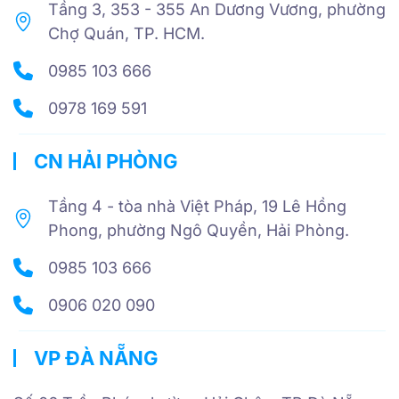
Tầng 3, 353 - 355 An Dương Vương, phường
Chợ Quán, TP. HCM.
0985 103 666
0978 169 591
CN HẢI PHÒNG
Tầng 4 - tòa nhà Việt Pháp, 19 Lê Hồng
Phong, phường Ngô Quyền, Hải Phòng.
0985 103 666
0906 020 090
VP ĐÀ NẴNG