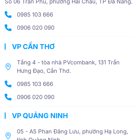
Số 06 Trần Phú, phường Hải Châu, TP Đà Nẵng.
0985 103 666
0906 020 090
VP CẦN THƠ
Tầng 4 - tòa nhà PVcombank, 131 Trần
Hưng Đạo, Cần Thơ.
0985 103 666
0906 020 090
VP QUẢNG NINH
05 - A5 Phan Đăng Lưu, phường Hạ Long,
tỉnh Quảng Ninh.