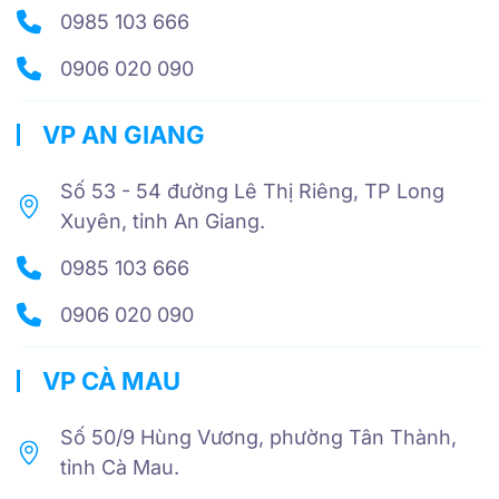
0985 103 666
0906 020 090
VP AN GIANG
Số 53 - 54 đường Lê Thị Riêng, TP Long
Xuyên, tỉnh An Giang.
0985 103 666
0906 020 090
VP CÀ MAU
Số 50/9 Hùng Vương, phường Tân Thành,
tỉnh Cà Mau.