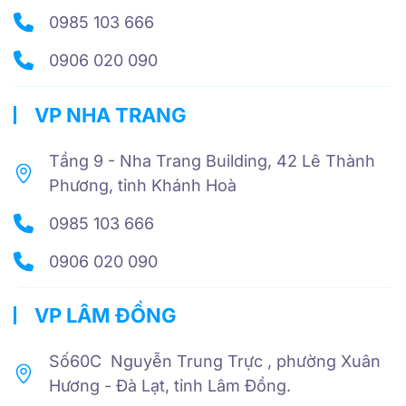
0985 103 666
0906 020 090
VP NHA TRANG
Tầng 9 - Nha Trang Building, 42 Lê Thành
Phương, tỉnh Khánh Hoà
0985 103 666
0906 020 090
VP LÂM ĐỒNG
Số60C Nguyễn Trung Trực , phường Xuân
Hương - Đà Lạt, tỉnh Lâm Đồng.