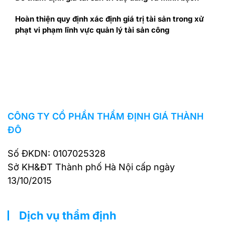
Hoàn thiện quy định xác định giá trị tài sản trong xử
phạt vi phạm lĩnh vực quản lý tài sản công
CÔNG TY CỔ PHẦN THẨM ĐỊNH GIÁ THÀNH
ĐÔ
Số ĐKDN: 0107025328
Sở KH&ĐT Thành phố Hà Nội cấp ngày
13/10/2015
Dịch vụ thẩm định