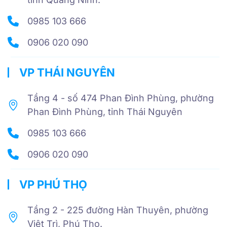
0985 103 666
0906 020 090
VP THÁI NGUYÊN
Tầng 4 - số 474 Phan Đình Phùng, phường
Phan Đình Phùng, tỉnh Thái Nguyên
0985 103 666
0906 020 090
VP PHÚ THỌ
Tầng 2 - 225 đường Hàn Thuyên, phường
Việt Trì, Phú Thọ.