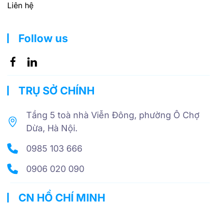
Liên hệ
Follow us
TRỤ SỞ CHÍNH
Tầng 5 toà nhà Viễn Đông, phường Ô Chợ
Dừa, Hà Nội.
0985 103 666
0906 020 090
CN HỒ CHÍ MINH