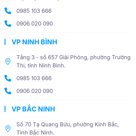
0985 103 666
0906 020 090
VP NINH BÌNH
Tầng 3 - số 657 Giải Phóng, phường Trường
Thi, tỉnh Ninh Bình.
0985 103 666
0906 020 090
VP BẮC NINH
Số 70 Tạ Quang Bửu, phường Kinh Bắc,
Tỉnh Bắc Ninh.