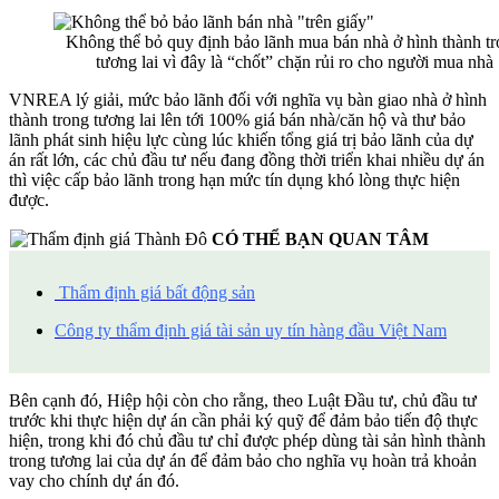
Không thể bỏ quy định bảo lãnh mua bán nhà ở hình thành t
tương lai vì đây là “chốt” chặn rủi ro cho người mua nhà
VNREA lý giải, mức bảo lãnh đối với nghĩa vụ bàn giao nhà ở hình
thành trong tương lai lên tới 100% giá bán nhà/căn hộ và thư bảo
lãnh phát sinh hiệu lực cùng lúc khiến tổng giá trị bảo lãnh của dự
án rất lớn, các chủ đầu tư nếu đang đồng thời triển khai nhiều dự án
thì việc cấp bảo lãnh trong hạn mức tín dụng khó lòng thực hiện
được.
CÓ THỂ BẠN QUAN TÂM
Thẩm định giá bất động sản
Công ty thẩm định giá tài sản uy tín hàng đầu Việt Nam
Bên cạnh đó, Hiệp hội còn cho rằng, theo Luật Đầu tư, chủ đầu tư
trước khi thực hiện dự án cần phải ký quỹ để đảm bảo tiến độ thực
hiện, trong khi đó chủ đầu tư chỉ được phép dùng tài sản hình thành
trong tương lai của dự án để đảm bảo cho nghĩa vụ hoàn trả khoản
vay cho chính dự án đó.