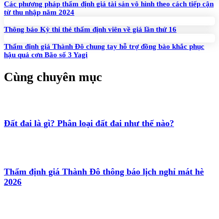
Các phương pháp thẩm định giá tài sản vô hình theo cách tiếp cận
từ thu nhập năm 2024
Thông báo Kỳ thi thẻ thẩm định viên về giá lần thứ 16
Thẩm định giá Thành Đô chung tay hỗ trợ đồng bào khắc phục
hậu quả cơn Bão số 3 Yagi
Cùng chuyên mục
Đất đai là gì? Phân loại đất đai như thế nào?
Thẩm định giá Thành Đô thông báo lịch nghỉ mát hè
2026