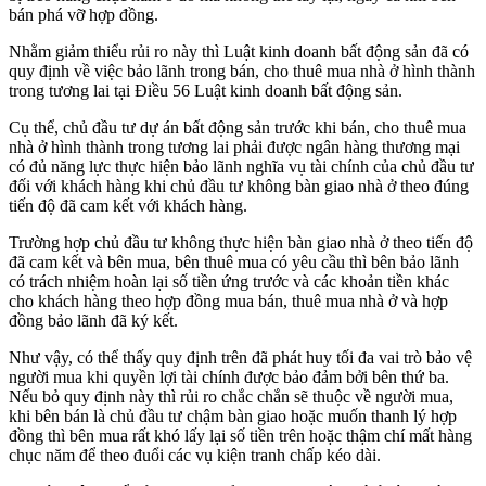
bán phá vỡ hợp đồng.
Nhằm giảm thiểu rủi ro này thì Luật kinh doanh bất động sản đã có
quy định về việc bảo lãnh trong bán, cho thuê mua nhà ở hình thành
trong tương lai tại Điều 56 Luật kinh doanh bất động sản.
Cụ thể, chủ đầu tư dự án bất động sản trước khi bán, cho thuê mua
nhà ở hình thành trong tương lai phải được ngân hàng thương mại
có đủ năng lực thực hiện bảo lãnh nghĩa vụ tài chính của chủ đầu tư
đối với khách hàng khi chủ đầu tư không bàn giao nhà ở theo đúng
tiến độ đã cam kết với khách hàng.
Trường hợp chủ đầu tư không thực hiện bàn giao nhà ở theo tiến độ
đã cam kết và bên mua, bên thuê mua có yêu cầu thì bên bảo lãnh
có trách nhiệm hoàn lại số tiền ứng trước và các khoản tiền khác
cho khách hàng theo hợp đồng mua bán, thuê mua nhà ở và hợp
đồng bảo lãnh đã ký kết.
Như vậy, có thể thấy quy định trên đã phát huy tối đa vai trò bảo vệ
người mua khi quyền lợi tài chính được bảo đảm bởi bên thứ ba.
Nếu bỏ quy định này thì rủi ro chắc chắn sẽ thuộc về người mua,
khi bên bán là chủ đầu tư chậm bàn giao hoặc muốn thanh lý hợp
đồng thì bên mua rất khó lấy lại số tiền trên hoặc thậm chí mất hàng
chục năm để theo đuổi các vụ kiện tranh chấp kéo dài.