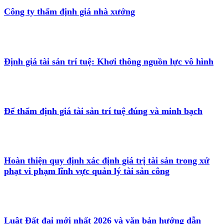
Công ty thẩm định giá nhà xưởng
Định giá tài sản trí tuệ: Khơi thông nguồn lực vô hình
Để thẩm định giá tài sản trí tuệ đúng và minh bạch
Hoàn thiện quy định xác định giá trị tài sản trong xử
phạt vi phạm lĩnh vực quản lý tài sản công
Luật Đất đai mới nhất 2026 và văn bản hướng dẫn