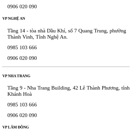
0906 020 090
VP NGHỆ AN
Tầng 14 - tòa nhà Dầu Khí, số 7 Quang Trung, phường
Thành Vinh, Tỉnh Nghệ An.
0985 103 666
0906 020 090
VP NHA TRANG
Tầng 9 - Nha Trang Building, 42 Lê Thành Phương, tỉnh
Khánh Hoà
0985 103 666
0906 020 090
VP LÂM ĐỒNG