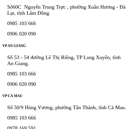
Số60C Nguyễn Trung Trực , phường Xuân Hương - Đà
Lạt, tỉnh Lâm Đồng.
0985 103 666
0906 020 090
VP AN GIANG
Số 53 - 54 đường Lê Thị Riêng, TP Long Xuyên, tỉnh
An Giang.
0985 103 666
0906 020 090
VP CÀ MAU
Số 50/9 Hùng Vương, phường Tân Thành, tỉnh Cà Mau.
0985 103 666
0978 169 591