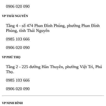
0906 020 090
VP THÁI NGUYÊN
Tầng 4 - số 474 Phan Đình Phùng, phường Phan Đình
Phùng, tỉnh Thái Nguyên
0985 103 666
0906 020 090
VP PHÚ THỌ
Tầng 2 - 225 đường Hàn Thuyên, phường Việt Trì, Phú
Thọ.
0985 103 666
0906 020 090
VP NINH BÌNH