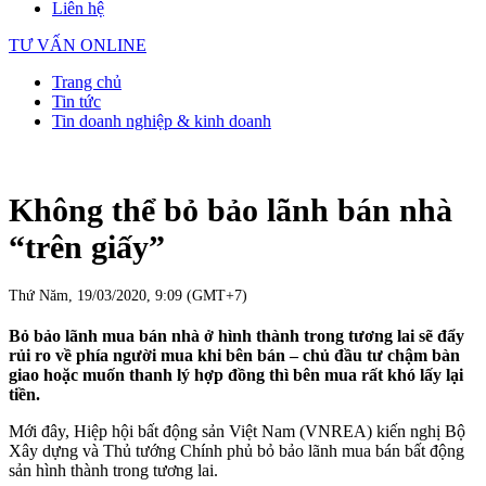
Liên hệ
TƯ VẤN ONLINE
Trang chủ
Tin tức
Tin doanh nghiệp & kinh doanh
Không thể bỏ bảo lãnh bán nhà
“trên giấy”
Thứ Năm, 19/03/2020, 9:09 (GMT+7)
Bỏ bảo lãnh mua bán nhà ở hình thành trong tương lai sẽ đẩy
rủi ro về phía người mua khi bên bán – chủ đầu tư chậm bàn
giao hoặc muốn thanh lý hợp đồng thì bên mua rất khó lấy lại
tiền.
Mới đây, Hiệp hội bất động sản Việt Nam (VNREA) kiến nghị Bộ
Xây dựng và Thủ tướng Chính phủ bỏ bảo lãnh mua bán bất động
sản hình thành trong tương lai.