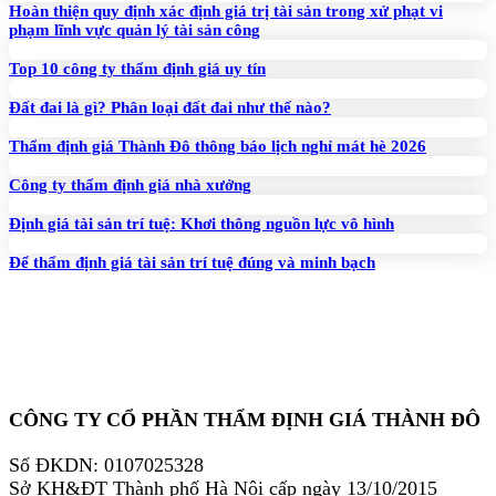
Hoàn thiện quy định xác định giá trị tài sản trong xử phạt vi
phạm lĩnh vực quản lý tài sản công
Top 10 công ty thẩm định giá uy tín
Đất đai là gì? Phân loại đất đai như thế nào?
Thẩm định giá Thành Đô thông báo lịch nghỉ mát hè 2026
Công ty thẩm định giá nhà xưởng
Định giá tài sản trí tuệ: Khơi thông nguồn lực vô hình
Để thẩm định giá tài sản trí tuệ đúng và minh bạch
CÔNG TY CỔ PHẦN THẨM ĐỊNH GIÁ THÀNH ĐÔ
Số ĐKDN: 0107025328
Sở KH&ĐT Thành phố Hà Nội cấp ngày 13/10/2015