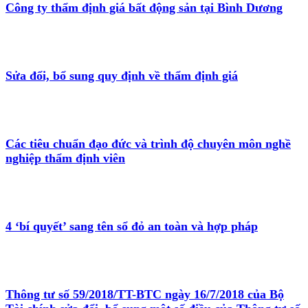
Công ty thẩm định giá bất động sản tại Bình Dương
Sửa đổi, bổ sung quy định về thẩm định giá
Các tiêu chuẩn đạo đức và trình độ chuyên môn nghề
nghiệp thẩm định viên
4 ‘bí quyết’ sang tên sổ đỏ an toàn và hợp pháp
Thông tư số 59/2018/TT-BTC ngày 16/7/2018 của Bộ