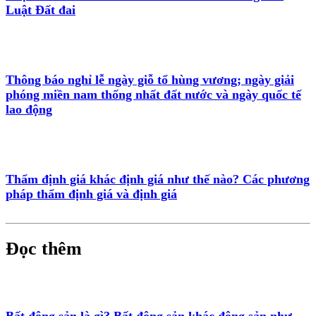
Luật Đất đai
Thông báo nghỉ lễ ngày giỗ tổ hùng vương; ngày giải
phóng miền nam thống nhất đất nước và ngày quốc tế
lao động
Thẩm định giá khác định giá như thế nào? Các phương
pháp thẩm định giá và định giá
Đọc thêm
Bất động sản là gì? Bất động sản khác động sản như