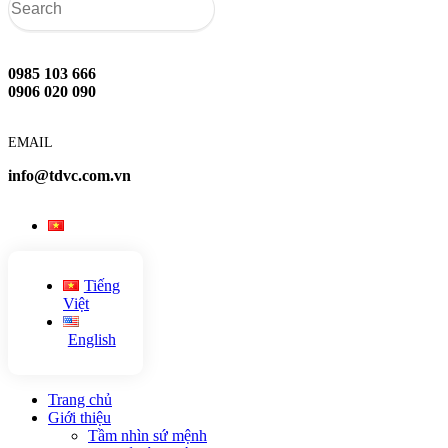
0985 103 666
0906 020 090
EMAIL
info@tdvc.com.vn
Tiếng
Việt
English
Trang chủ
Giới thiệu
Tầm nhìn sứ mệnh