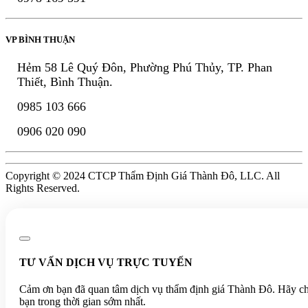
VP BÌNH THUẬN
Hẻm 58 Lê Quý Đôn, Phường Phú Thủy, TP. Phan
Thiết, Bình Thuận.
0985 103 666
0906 020 090
Copyright © 2024 CTCP Thẩm Định Giá Thành Đô, LLC. All
Rights Reserved.
TƯ VẤN DỊCH VỤ TRỰC TUYẾN
Cảm ơn bạn đã quan tâm dịch vụ thẩm định giá Thành Đô. Hãy chia 
bạn trong thời gian sớm nhất.