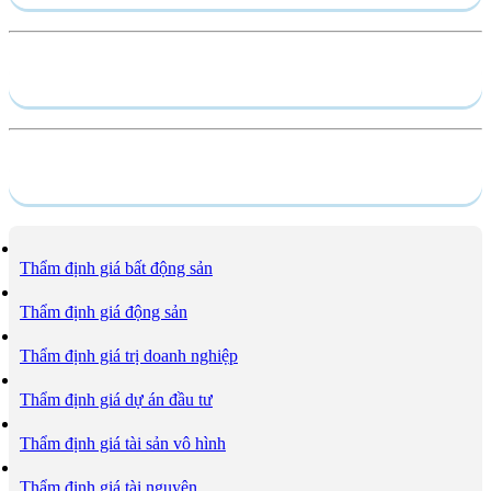
Hồ sơ năng lực
Dịch vụ
Thẩm định giá bất động sản
Thẩm định giá động sản
Thẩm định giá trị doanh nghiệp
Thẩm định giá dự án đầu tư
Thẩm định giá tài sản vô hình
Thẩm định giá tài nguyên