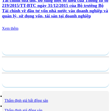
Tài chính sửa đổi, bổ sung một số điều của Thông tư số
219/2015/TT-BTC ngày 31/12/2015 của Bộ trưởng Bộ
Tài chính về đầu tư vốn nhà nước vào doanh nghiệp và
quản lý, sử dụng vốn, tài sản tại doanh nghiệp
Xem thêm
Gửi yêu cầu
Hồ sơ năng lực
Dịch vụ
Thẩm định giá bất động sản
Thẩm định giá động sản