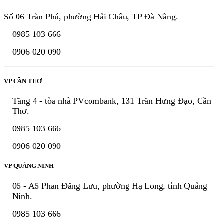
Số 06 Trần Phú, phường Hải Châu, TP Đà Nẵng.
0985 103 666
0906 020 090
VP CẦN THƠ
Tầng 4 - tòa nhà PVcombank, 131 Trần Hưng Đạo, Cần
Thơ.
0985 103 666
0906 020 090
VP QUẢNG NINH
05 - A5 Phan Đăng Lưu, phường Hạ Long, tỉnh Quảng
Ninh.
0985 103 666