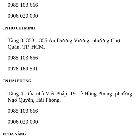
0985 103 666
0906 020 090
CN HỒ CHÍ MINH
Tầng 3, 353 - 355 An Dương Vương, phường Chợ
Quán, TP. HCM.
0985 103 666
0978 169 591
CN HẢI PHÒNG
Tầng 4 - tòa nhà Việt Pháp, 19 Lê Hồng Phong, phường
Ngô Quyền, Hải Phòng.
0985 103 666
0906 020 090
VP ĐÀ NẴNG