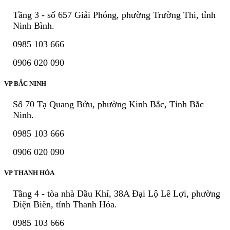
Tầng 3 - số 657 Giải Phóng, phường Trường Thi, tỉnh
Ninh Bình.
0985 103 666
0906 020 090
VP BẮC NINH
Số 70 Tạ Quang Bửu, phường Kinh Bắc, Tỉnh Bắc
Ninh.
0985 103 666
0906 020 090
VP THANH HÓA
Tầng 4 - tòa nhà Dầu Khí, 38A Đại Lộ Lê Lợi, phường
Điện Biên, tỉnh Thanh Hóa.
0985 103 666