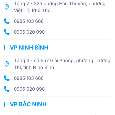
Tầng 2 - 225 đường Hàn Thuyên, phường
Việt Trì, Phú Thọ.
0985 103 666
0906 020 090
VP NINH BÌNH
Tầng 3 - số 657 Giải Phóng, phường Trường
Thi, tỉnh Ninh Bình.
0985 103 666
0906 020 090
VP BẮC NINH