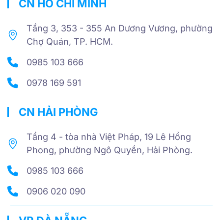
CN HỒ CHÍ MINH
Tầng 3, 353 - 355 An Dương Vương, phường
Chợ Quán, TP. HCM.
0985 103 666
0978 169 591
CN HẢI PHÒNG
Tầng 4 - tòa nhà Việt Pháp, 19 Lê Hồng
Phong, phường Ngô Quyền, Hải Phòng.
0985 103 666
0906 020 090