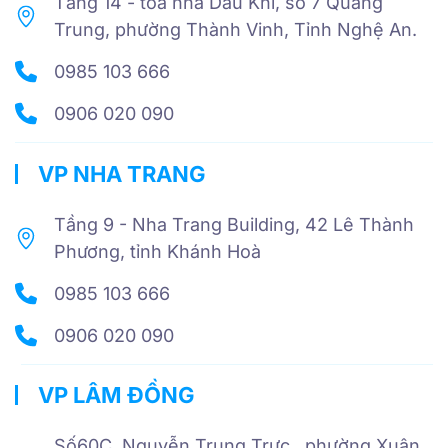
Tầng 14 - tòa nhà Dầu Khí, số 7 Quang
Trung, phường Thành Vinh, Tỉnh Nghệ An.
0985 103 666
0906 020 090
VP NHA TRANG
Tầng 9 - Nha Trang Building, 42 Lê Thành
Phương, tỉnh Khánh Hoà
0985 103 666
0906 020 090
VP LÂM ĐỒNG
Số60C Nguyễn Trung Trực , phường Xuân