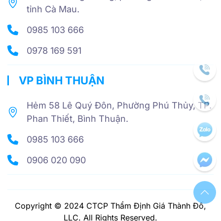
tỉnh Cà Mau.
0985 103 666
0978 169 591
VP BÌNH THUẬN
Hẻm 58 Lê Quý Đôn, Phường Phú Thủy, TP.
Phan Thiết, Bình Thuận.
0985 103 666
0906 020 090
Copyright © 2024 CTCP Thẩm Định Giá Thành Đô,
LLC. All Rights Reserved.