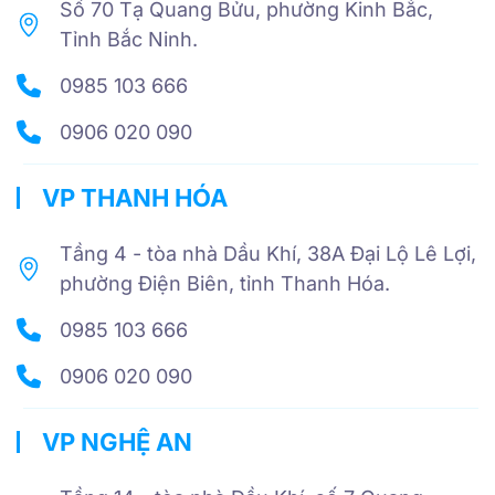
Số 70 Tạ Quang Bửu, phường Kinh Bắc,
Tỉnh Bắc Ninh.
0985 103 666
0906 020 090
VP THANH HÓA
Tầng 4 - tòa nhà Dầu Khí, 38A Đại Lộ Lê Lợi,
phường Điện Biên, tỉnh Thanh Hóa.
0985 103 666
0906 020 090
VP NGHỆ AN