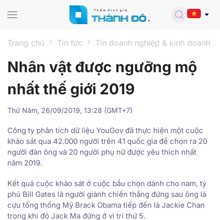
Skip to main content
Trang chủ
Tin tức
Tin doanh nghiệp & kinh doanh
Nhân vật được ngưỡng mộ
nhất thế giới 2019
Thứ Năm, 26/09/2019, 13:28 (GMT+7)
Công ty phân tích dữ liệu YouGov đã thực hiện một cuộc
khảo sát qua 42.000 người trên 41 quốc gia để chọn ra 20
người đàn ông và 20 người phụ nữ được yêu thích nhất
năm 2019.
Kết quả cuộc khảo sát ở cuộc bầu chọn dành cho nam, tỷ
phú Bill Gates là người giành chiến thắng đứng sau ông là
cựu tổng thống Mỹ Brack Obama tiếp đến là Jackie Chan
trong khi đó Jack Ma đứng ở vị trí thứ 5.