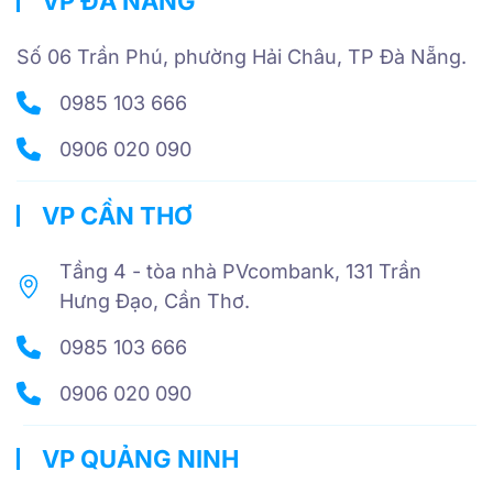
VP ĐÀ NẴNG
Số 06 Trần Phú, phường Hải Châu, TP Đà Nẵng.
0985 103 666
0906 020 090
VP CẦN THƠ
Tầng 4 - tòa nhà PVcombank, 131 Trần
Hưng Đạo, Cần Thơ.
0985 103 666
0906 020 090
VP QUẢNG NINH