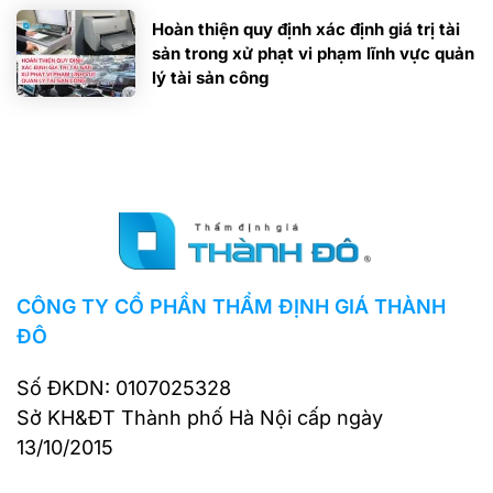
Hoàn thiện quy định xác định giá trị tài
sản trong xử phạt vi phạm lĩnh vực quản
lý tài sản công
CÔNG TY CỔ PHẦN THẨM ĐỊNH GIÁ THÀNH
ĐÔ
Số ĐKDN: 0107025328
Sở KH&ĐT Thành phố Hà Nội cấp ngày
13/10/2015