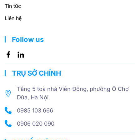
Tin tức
Liên hệ
Follow us
TRỤ SỞ CHÍNH
Tầng 5 toà nhà Viễn Đông, phường Ô Chợ
Dừa, Hà Nội.
0985 103 666
0906 020 090