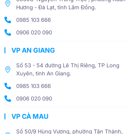
Hương - Đà Lạt, tỉnh Lâm Đồng.
0985 103 666
0906 020 090
VP AN GIANG
Số 53 - 54 đường Lê Thị Riêng, TP Long
Xuyên, tỉnh An Giang.
0985 103 666
0906 020 090
VP CÀ MAU
Số 50/9 Hùng Vương, phường Tân Thành,