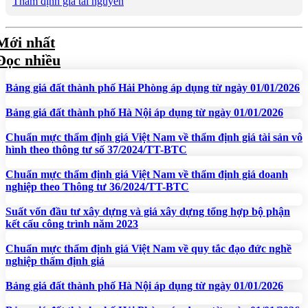
Thẩm định giá tài nguyên
Mới nhất
Đọc nhiều
Bảng giá đất thành phố Hải Phòng áp dụng từ ngày 01/01/2026
Bảng giá đất thành phố Hà Nội áp dụng từ ngày 01/01/2026
Chuẩn mực thẩm định giá Việt Nam về thẩm định giá tài sản vô
hình theo thông tư số 37/2024/TT-BTC
Chuẩn mực thẩm định giá Việt Nam về thẩm định giá doanh
nghiệp theo Thông tư 36/2024/TT-BTC
Suất vốn đầu tư xây dựng và giá xây dựng tổng hợp bộ phận
kết cấu công trình năm 2023
Chuẩn mực thẩm định giá Việt Nam về quy tắc đạo đức nghề
nghiệp thẩm định giá
Bảng giá đất thành phố Hà Nội áp dụng từ ngày 01/01/2026