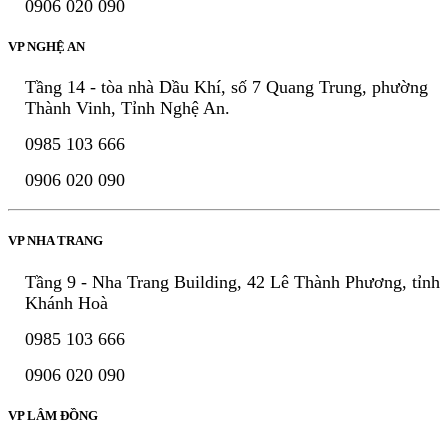
0906 020 090
VP NGHỆ AN
Tầng 14 - tòa nhà Dầu Khí, số 7 Quang Trung, phường
Thành Vinh, Tỉnh Nghệ An.
0985 103 666
0906 020 090
VP NHA TRANG
Tầng 9 - Nha Trang Building, 42 Lê Thành Phương, tỉnh
Khánh Hoà
0985 103 666
0906 020 090
VP LÂM ĐỒNG