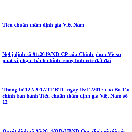
Tiêu chuẩn thẩm định giá Việt Nam
Nghị định số 91/2019/NĐ-CP của Chính phủ : Về xử
phạt vi phạm hành chính trong lĩnh vực đất đai
Thông tư 122/2017/TT-BTC ngày 15/11/2017 của Bộ Tài
chính ban hành Tiêu chuẩn thẩm định giá Việt Nam số
12
Quyết định số 96/2014/QĐ-UBND Quy định về giá các