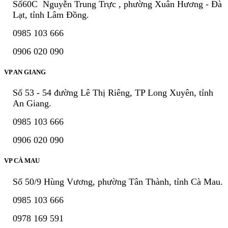
Số60C Nguyễn Trung Trực , phường Xuân Hương - Đà
Lạt, tỉnh Lâm Đồng.
0985 103 666
0906 020 090
VP AN GIANG
Số 53 - 54 đường Lê Thị Riêng, TP Long Xuyên, tỉnh
An Giang.
0985 103 666
0906 020 090
VP CÀ MAU
Số 50/9 Hùng Vương, phường Tân Thành, tỉnh Cà Mau.
0985 103 666
0978 169 591