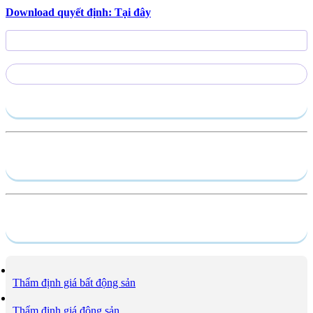
Download quyết định:
Tại đây
Gửi yêu cầu
Hồ sơ năng lực
Dịch vụ
Thẩm định giá bất động sản
Thẩm định giá động sản