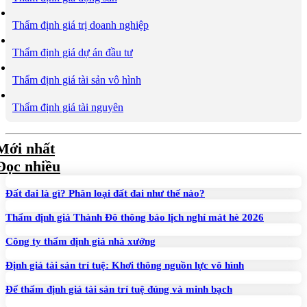
Thẩm định giá trị doanh nghiệp
Thẩm định giá dự án đầu tư
Thẩm định giá tài sản vô hình
Thẩm định giá tài nguyên
Mới nhất
Đọc nhiều
Đất đai là gì? Phân loại đất đai như thế nào?
Thẩm định giá Thành Đô thông báo lịch nghỉ mát hè 2026
Công ty thẩm định giá nhà xưởng
Định giá tài sản trí tuệ: Khơi thông nguồn lực vô hình
Để thẩm định giá tài sản trí tuệ đúng và minh bạch