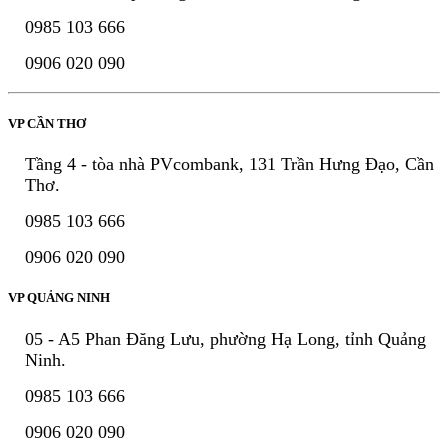
0985 103 666
0906 020 090
VP CẦN THƠ
Tầng 4 - tòa nhà PVcombank, 131 Trần Hưng Đạo, Cần
Thơ.
0985 103 666
0906 020 090
VP QUẢNG NINH
05 - A5 Phan Đăng Lưu, phường Hạ Long, tỉnh Quảng
Ninh.
0985 103 666
0906 020 090