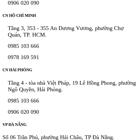
0906 020 090
CN HỒ CHÍ MINH
Tầng 3, 353 - 355 An Dương Vương, phường Chợ
Quán, TP. HCM.
0985 103 666
0978 169 591
CN HẢI PHÒNG
Tầng 4 - tòa nhà Việt Pháp, 19 Lê Hồng Phong, phường
Ngô Quyền, Hải Phòng.
0985 103 666
0906 020 090
VP ĐÀ NẴNG
Số 06 Trần Phú, phường Hải Châu, TP Đà Nẵng.