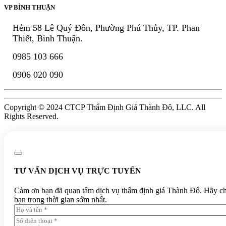
VP BÌNH THUẬN
Hẻm 58 Lê Quý Đôn, Phường Phú Thủy, TP. Phan
Thiết, Bình Thuận.
0985 103 666
0906 020 090
Copyright © 2024 CTCP Thẩm Định Giá Thành Đô, LLC. All
Rights Reserved.
TƯ VẤN DỊCH VỤ TRỰC TUYẾN
Cảm ơn bạn đã quan tâm dịch vụ thẩm định giá Thành Đô. Hãy chia 
bạn trong thời gian sớm nhất.