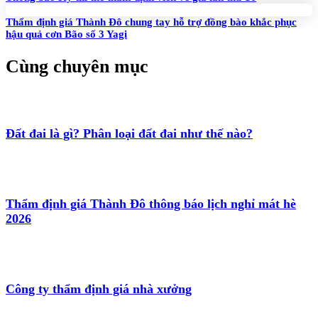
Thẩm định giá Thành Đô chung tay hỗ trợ đồng bào khắc phục
hậu quả cơn Bão số 3 Yagi
Cùng chuyên mục
Đất đai là gì? Phân loại đất đai như thế nào?
Thẩm định giá Thành Đô thông báo lịch nghỉ mát hè
2026
Công ty thẩm định giá nhà xưởng