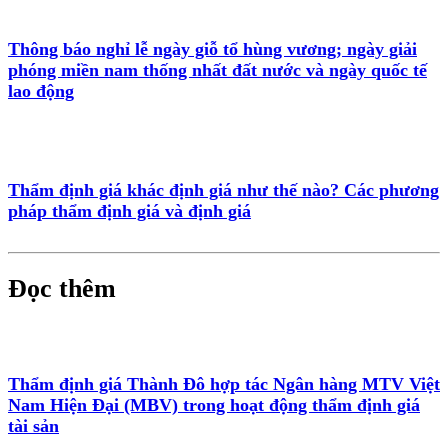
Thông báo nghỉ lễ ngày giỗ tổ hùng vương; ngày giải
phóng miền nam thống nhất đất nước và ngày quốc tế
lao động
Thẩm định giá khác định giá như thế nào? Các phương
pháp thẩm định giá và định giá
Đọc thêm
Thẩm định giá Thành Đô hợp tác Ngân hàng MTV Việt
Nam Hiện Đại (MBV) trong hoạt động thẩm định giá
tài sản