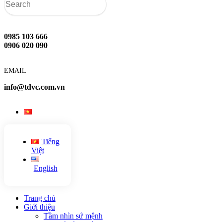
0985 103 666
0906 020 090
EMAIL
info@tdvc.com.vn
Tiếng
Việt
English
Trang chủ
Giới thiệu
Tầm nhìn sứ mệnh