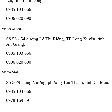
Lạt, tỉnh Lâm Đồng.
0985 103 666
0906 020 090
VP AN GIANG
Số 53 - 54 đường Lê Thị Riêng, TP Long Xuyên, tỉnh
An Giang.
0985 103 666
0906 020 090
VP CÀ MAU
Số 50/9 Hùng Vương, phường Tân Thành, tỉnh Cà Mau.
0985 103 666
0978 169 591