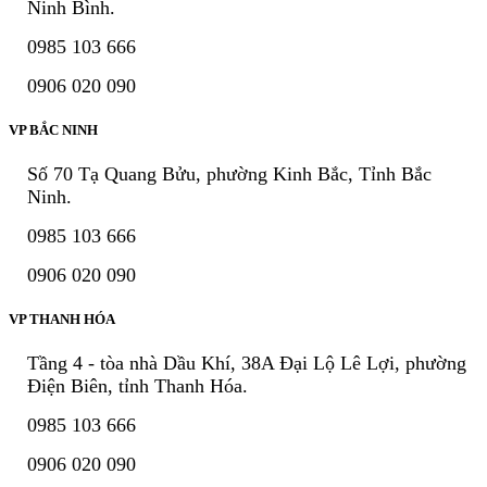
Ninh Bình.
0985 103 666
0906 020 090
VP BẮC NINH
Số 70 Tạ Quang Bửu, phường Kinh Bắc, Tỉnh Bắc
Ninh.
0985 103 666
0906 020 090
VP THANH HÓA
Tầng 4 - tòa nhà Dầu Khí, 38A Đại Lộ Lê Lợi, phường
Điện Biên, tỉnh Thanh Hóa.
0985 103 666
0906 020 090