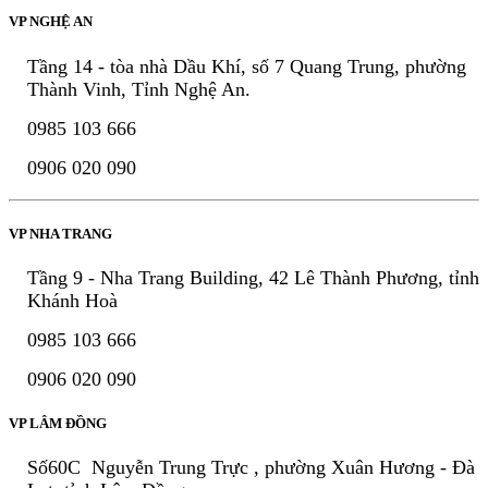
VP NGHỆ AN
Tầng 14 - tòa nhà Dầu Khí, số 7 Quang Trung, phường
Thành Vinh, Tỉnh Nghệ An.
0985 103 666
0906 020 090
VP NHA TRANG
Tầng 9 - Nha Trang Building, 42 Lê Thành Phương, tỉnh
Khánh Hoà
0985 103 666
0906 020 090
VP LÂM ĐỒNG
Số60C Nguyễn Trung Trực , phường Xuân Hương - Đà