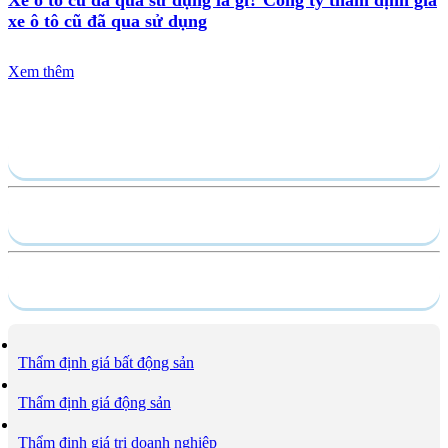
Xe ô tô cũ đã qua sử dụng là gì? Công ty thẩm định giá
xe ô tô cũ đã qua sử dụng
Xem thêm
Gửi yêu cầu
Hồ sơ năng lực
Dịch vụ
Thẩm định giá bất động sản
Thẩm định giá động sản
Thẩm định giá trị doanh nghiệp