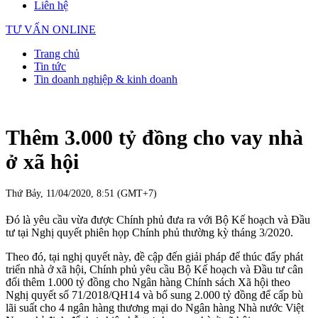
Liên hệ
TƯ VẤN ONLINE
Trang chủ
Tin tức
Tin doanh nghiệp & kinh doanh
Thêm 3.000 tỷ đồng cho vay nhà
ở xã hội
Thứ Bảy, 11/04/2020, 8:51 (GMT+7)
Đó là yêu cầu vừa được Chính phủ đưa ra với Bộ Kế hoạch và Đầu
tư tại Nghị quyết phiên họp Chính phủ thường kỳ tháng 3/2020.
Theo đó, tại nghị quyết này, đề cập đến giải pháp để thúc đẩy phát
triển nhà ở xã hội, Chính phủ yêu cầu Bộ Kế hoạch và Đầu tư cân
đối thêm 1.000 tỷ đồng cho Ngân hàng Chính sách Xã hội theo
Nghị quyết số 71/2018/QH14 và bổ sung 2.000 tỷ đồng để cấp bù
lãi suất cho 4 ngân hàng thương mại do Ngân hàng Nhà nước Việt