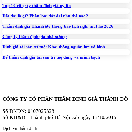
Top 10 công ty thẩm định giá uy tín
Đất đai là gì? Phân loại đất đai như thế nào?
Thẩm định giá Thành Đô thông báo lịch nghỉ mát hè 2026
Công ty thẩm định giá nhà xưởng
Định giá tài sản trí tuệ: Khơi thông nguồn lực vô hình
Để thẩm định giá tài sản trí tuệ đúng và minh bạch
CÔNG TY CỔ PHẦN THẨM ĐỊNH GIÁ THÀNH ĐÔ
Số ĐKDN: 0107025328
Sở KH&ĐT Thành phố Hà Nội cấp ngày 13/10/2015
Dịch vụ thẩm định