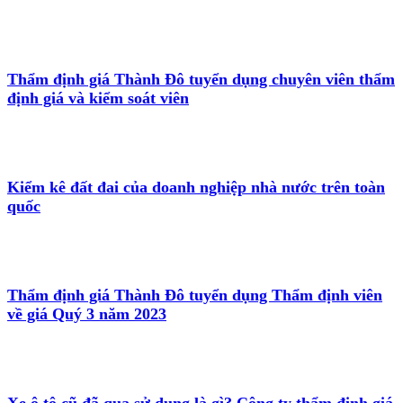
Thẩm định giá Thành Đô tuyển dụng chuyên viên thẩm
định giá và kiểm soát viên
Kiểm kê đất đai của doanh nghiệp nhà nước trên toàn
quốc
Thẩm định giá Thành Đô tuyển dụng Thẩm định viên
về giá Quý 3 năm 2023