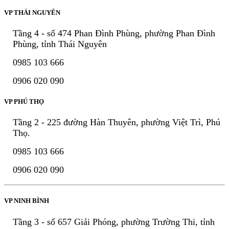
VP THÁI NGUYÊN
Tầng 4 - số 474 Phan Đình Phùng, phường Phan Đình
Phùng, tỉnh Thái Nguyên
0985 103 666
0906 020 090
VP PHÚ THỌ
Tầng 2 - 225 đường Hàn Thuyên, phường Việt Trì, Phú
Thọ.
0985 103 666
0906 020 090
VP NINH BÌNH
Tầng 3 - số 657 Giải Phóng, phường Trường Thi, tỉnh