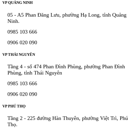
VP QUẢNG NINH
05 - A5 Phan Đăng Lưu, phường Hạ Long, tỉnh Quảng
Ninh.
0985 103 666
0906 020 090
VP THÁI NGUYÊN
Tầng 4 - số 474 Phan Đình Phùng, phường Phan Đình
Phùng, tỉnh Thái Nguyên
0985 103 666
0906 020 090
VP PHÚ THỌ
Tầng 2 - 225 đường Hàn Thuyên, phường Việt Trì, Phú
Thọ.