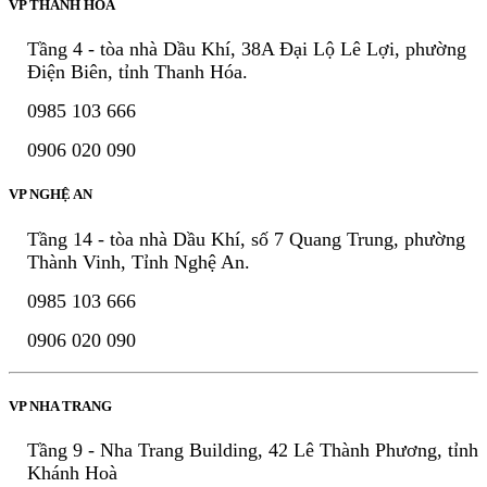
VP THANH HÓA
Tầng 4 - tòa nhà Dầu Khí, 38A Đại Lộ Lê Lợi, phường
Điện Biên, tỉnh Thanh Hóa.
0985 103 666
0906 020 090
VP NGHỆ AN
Tầng 14 - tòa nhà Dầu Khí, số 7 Quang Trung, phường
Thành Vinh, Tỉnh Nghệ An.
0985 103 666
0906 020 090
VP NHA TRANG
Tầng 9 - Nha Trang Building, 42 Lê Thành Phương, tỉnh
Khánh Hoà