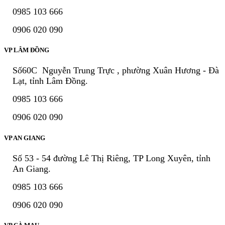
0985 103 666
0906 020 090
VP LÂM ĐỒNG
Số60C Nguyễn Trung Trực , phường Xuân Hương - Đà
Lạt, tỉnh Lâm Đồng.
0985 103 666
0906 020 090
VP AN GIANG
Số 53 - 54 đường Lê Thị Riêng, TP Long Xuyên, tỉnh
An Giang.
0985 103 666
0906 020 090