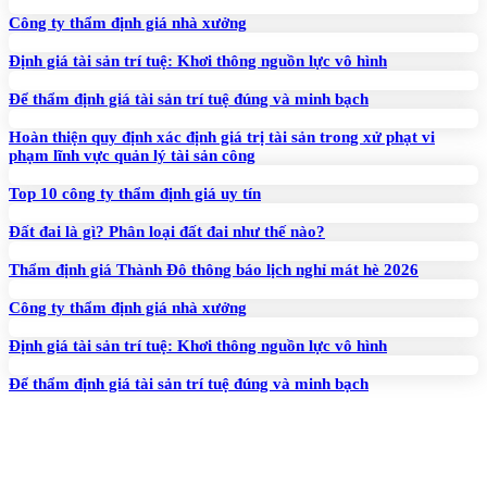
Công ty thẩm định giá nhà xưởng
Định giá tài sản trí tuệ: Khơi thông nguồn lực vô hình
Để thẩm định giá tài sản trí tuệ đúng và minh bạch
Hoàn thiện quy định xác định giá trị tài sản trong xử phạt vi
phạm lĩnh vực quản lý tài sản công
Top 10 công ty thẩm định giá uy tín
Đất đai là gì? Phân loại đất đai như thế nào?
Thẩm định giá Thành Đô thông báo lịch nghỉ mát hè 2026
Công ty thẩm định giá nhà xưởng
Định giá tài sản trí tuệ: Khơi thông nguồn lực vô hình
Để thẩm định giá tài sản trí tuệ đúng và minh bạch