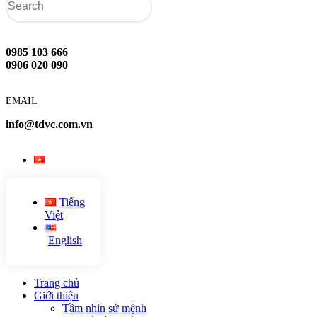
0985 103 666
0906 020 090
EMAIL
info@tdvc.com.vn
Tiếng
Việt
English
Trang chủ
Giới thiệu
Tầm nhìn sứ mệnh