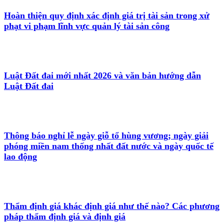
Hoàn thiện quy định xác định giá trị tài sản trong xử
phạt vi phạm lĩnh vực quản lý tài sản công
Luật Đất đai mới nhất 2026 và văn bản hướng dẫn
Luật Đất đai
Thông báo nghỉ lễ ngày giỗ tổ hùng vương; ngày giải
phóng miền nam thống nhất đất nước và ngày quốc tế
lao động
Thẩm định giá khác định giá như thế nào? Các phương
pháp thẩm định giá và định giá