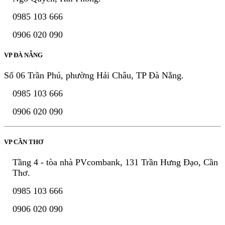
0985 103 666
0906 020 090
VP ĐÀ NẴNG
Số 06 Trần Phú, phường Hải Châu, TP Đà Nẵng.
0985 103 666
0906 020 090
VP CẦN THƠ
Tầng 4 - tòa nhà PVcombank, 131 Trần Hưng Đạo, Cần
Thơ.
0985 103 666
0906 020 090