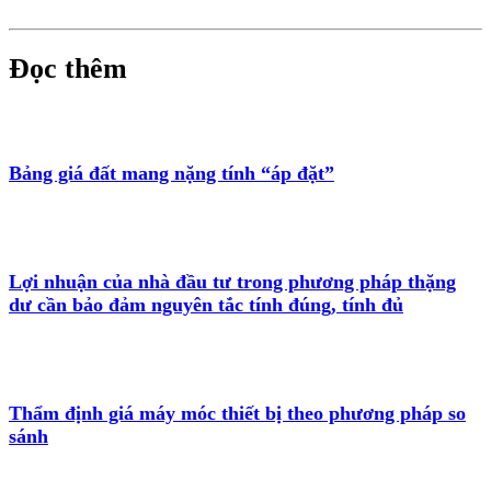
Đọc thêm
Bảng giá đất mang nặng tính “áp đặt”
Lợi nhuận của nhà đầu tư trong phương pháp thặng
dư cần bảo đảm nguyên tắc tính đúng, tính đủ
Thẩm định giá máy móc thiết bị theo phương pháp so
sánh