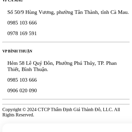
VP CÀ MAU
Số 50/9 Hùng Vương, phường Tân Thành, tỉnh Cà Mau.
0985 103 666
0978 169 591
VP BÌNH THUẬN
Hẻm 58 Lê Quý Đôn, Phường Phú Thủy, TP. Phan
Thiết, Bình Thuận.
0985 103 666
0906 020 090
Copyright © 2024 CTCP Thẩm Định Giá Thành Đô, LLC. All
Rights Reserved.