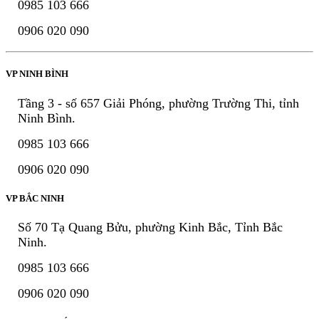
0985 103 666
0906 020 090
VP NINH BÌNH
Tầng 3 - số 657 Giải Phóng, phường Trường Thi, tỉnh
Ninh Bình.
0985 103 666
0906 020 090
VP BẮC NINH
Số 70 Tạ Quang Bửu, phường Kinh Bắc, Tỉnh Bắc
Ninh.
0985 103 666
0906 020 090