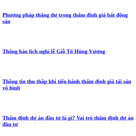
Phương pháp thặng dư trong thẩm định giá bất động
sản
Thông báo lịch nghỉ lễ Giỗ Tổ Hùng Vương
Thông tin thu thập khi tiến hành thẩm định giá tài sản
vô hình
Thẩm định dự án đầu tư là gì? Vai trò thẩm định dự án
đầu tư