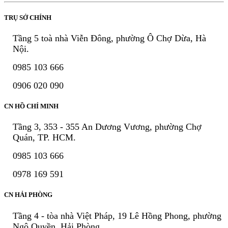
TRỤ SỞ CHÍNH
Tầng 5 toà nhà Viễn Đông, phường Ô Chợ Dừa, Hà
Nội.
0985 103 666
0906 020 090
CN HỒ CHÍ MINH
Tầng 3, 353 - 355 An Dương Vương, phường Chợ
Quán, TP. HCM.
0985 103 666
0978 169 591
CN HẢI PHÒNG
Tầng 4 - tòa nhà Việt Pháp, 19 Lê Hồng Phong, phường
Ngô Quyền, Hải Phòng.