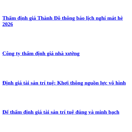
Thẩm định giá Thành Đô thông báo lịch nghỉ mát hè
2026
Công ty thẩm định giá nhà xưởng
Định giá tài sản trí tuệ: Khơi thông nguồn lực vô hình
Để thẩm định giá tài sản trí tuệ đúng và minh bạch