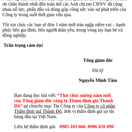
ơn chân thành nhất đến toàn thể các Anh chị em CBNV đã cùng
nhau nỗ lực, phấn đấu và đóng góp công sức vào sự phát triển của
Công ty trong suốt thời gian vừa qua.
Tôi xin chúc các bạn sẽ đón 1 năm mới tràn ngập niềm vui – hạnh
phúc bên gia đình, bên người thân yêu, trong vòng tay bạn bè và
đồng nghiệp.
Trân trọng cảm ơn!
Tổng giám đốc
Đã ký
Nguyễn Minh Tâm
Bạn đang đọc bài viết:
“Thư chúc mừng năm mới
của Tổng giám đốc công ty Thẩm định giá Thành
Đô
”
tại chuyên mục Tin Công ty của
Công ty cổ phần
Thẩm định giá Thành Đô,
đơn vị thẩm định giá uy tín
hàng đầu tại Việt Nam.
Liên hệ thẩm định giá:
0985 103 666
0906 020 090