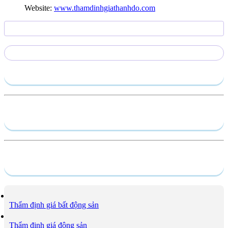
Website:
www.thamdinhgiathanhdo.com
Gửi yêu cầu
Hồ sơ năng lực
Dịch vụ
Thẩm định giá bất động sản
Thẩm định giá động sản