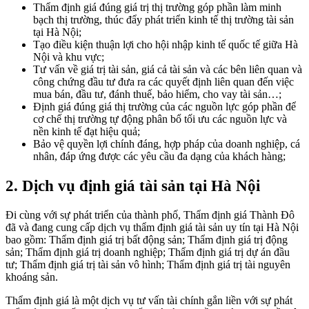
Thẩm định giá đúng giá trị thị trường góp phần làm minh
bạch thị trường, thúc đẩy phát triển kinh tế thị trường tài sản
tại Hà Nội;
Tạo điều kiện thuận lợi cho hội nhập kinh tế quốc tế giữa Hà
Nội và khu vực;
Tư vấn về giá trị tài sản, giá cả tài sản và các bên liên quan và
công chứng đầu tư đưa ra các quyết định liên quan đến việc
mua bán, đầu tư, đánh thuế, bảo hiểm, cho vay tài sản…;
Định giá đúng giá thị trường của các nguồn lực góp phần để
cơ chế thị trường tự động phân bổ tối ưu các nguồn lực và
nền kinh tế đạt hiệu quả;
Bảo vệ quyền lợi chính đáng, hợp pháp của doanh nghiệp, cá
nhân, đáp ứng được các yêu cầu đa dạng của khách hàng;
2. Dịch vụ định giá tài sản tại Hà Nội
Đi cùng với sự phát triển của thành phố, Thẩm định giá Thành Đô
đã và đang cung cấp dịch vụ thẩm định giá tài sản uy tín tại Hà Nội
bao gồm: Thẩm định giá trị bất động sản; Thẩm định giá trị động
sản; Thẩm định giá trị doanh nghiệp; Thẩm định giá trị dự án đầu
tư; Thẩm định giá trị tài sản vô hình; Thẩm định giá trị tài nguyên
khoáng sản.
Thẩm định giá là một dịch vụ tư vấn tài chính gắn liền với sự phát