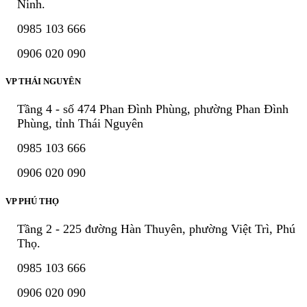
Ninh.
0985 103 666
0906 020 090
VP THÁI NGUYÊN
Tầng 4 - số 474 Phan Đình Phùng, phường Phan Đình
Phùng, tỉnh Thái Nguyên
0985 103 666
0906 020 090
VP PHÚ THỌ
Tầng 2 - 225 đường Hàn Thuyên, phường Việt Trì, Phú
Thọ.
0985 103 666
0906 020 090