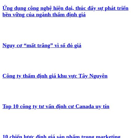
Ứng dụng công nghệ hiện đại, thúc đẩy sự phát triển
bền vững của ngành thẩm định giá
Nguy cơ “mất trắng” vì sổ đỏ giả
Công ty thẩm định giá khu vực Tây Nguyên
Top 10 công ty tư vấn định cư Canada uy tín
10 chiến lược định giá sản phẩm trong marketing