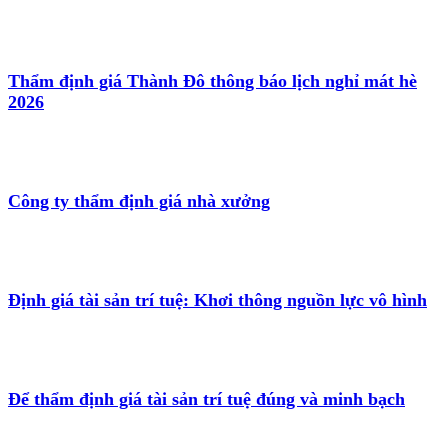
Thẩm định giá Thành Đô thông báo lịch nghỉ mát hè
2026
Công ty thẩm định giá nhà xưởng
Định giá tài sản trí tuệ: Khơi thông nguồn lực vô hình
Để thẩm định giá tài sản trí tuệ đúng và minh bạch