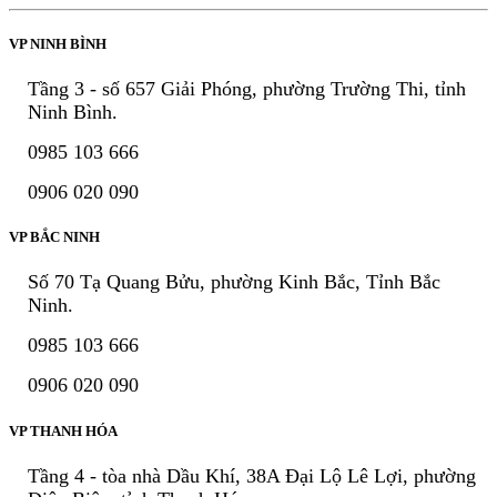
VP NINH BÌNH
Tầng 3 - số 657 Giải Phóng, phường Trường Thi, tỉnh
Ninh Bình.
0985 103 666
0906 020 090
VP BẮC NINH
Số 70 Tạ Quang Bửu, phường Kinh Bắc, Tỉnh Bắc
Ninh.
0985 103 666
0906 020 090
VP THANH HÓA
Tầng 4 - tòa nhà Dầu Khí, 38A Đại Lộ Lê Lợi, phường