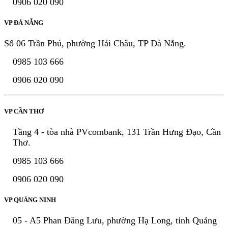
0906 020 090
VP ĐÀ NẴNG
Số 06 Trần Phú, phường Hải Châu, TP Đà Nẵng.
0985 103 666
0906 020 090
VP CẦN THƠ
Tầng 4 - tòa nhà PVcombank, 131 Trần Hưng Đạo, Cần
Thơ.
0985 103 666
0906 020 090
VP QUẢNG NINH
05 - A5 Phan Đăng Lưu, phường Hạ Long, tỉnh Quảng