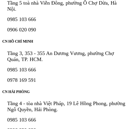
Tầng 5 toà nhà Viễn Đông, phường Ô Chợ Dừa, Hà
Nội.
0985 103 666
0906 020 090
CN HỒ CHÍ MINH
Tầng 3, 353 - 355 An Dương Vương, phường Chợ
Quán, TP. HCM.
0985 103 666
0978 169 591
CN HẢI PHÒNG
Tầng 4 - tòa nhà Việt Pháp, 19 Lê Hồng Phong, phường
Ngô Quyền, Hải Phòng.
0985 103 666