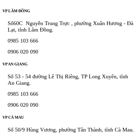
VP LÂM ĐỒNG
Số60C Nguyễn Trung Trực , phường Xuân Hương - Đà
Lạt, tỉnh Lâm Đồng.
0985 103 666
0906 020 090
VP AN GIANG
Số 53 - 54 đường Lê Thị Riêng, TP Long Xuyên, tỉnh
An Giang.
0985 103 666
0906 020 090
VP CÀ MAU
Số 50/9 Hùng Vương, phường Tân Thành, tỉnh Cà Mau.