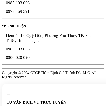
0985 103 666
0978 169 591
VP BÌNH THUẬN
Hẻm 58 Lê Quý Đôn, Phường Phú Thủy, TP. Phan
Thiết, Bình Thuận.
0985 103 666
0906 020 090
Copyright © 2024 CTCP Thẩm Định Giá Thành Đô, LLC. All
Rights Reserved.
TƯ VẤN DỊCH VỤ TRỰC TUYẾN