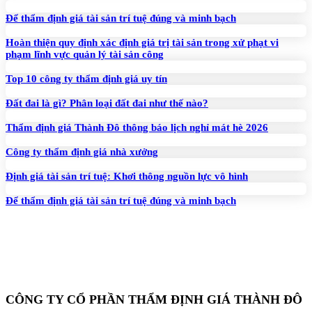
Để thẩm định giá tài sản trí tuệ đúng và minh bạch
Hoàn thiện quy định xác định giá trị tài sản trong xử phạt vi
phạm lĩnh vực quản lý tài sản công
Top 10 công ty thẩm định giá uy tín
Đất đai là gì? Phân loại đất đai như thế nào?
Thẩm định giá Thành Đô thông báo lịch nghỉ mát hè 2026
Công ty thẩm định giá nhà xưởng
Định giá tài sản trí tuệ: Khơi thông nguồn lực vô hình
Để thẩm định giá tài sản trí tuệ đúng và minh bạch
CÔNG TY CỔ PHẦN THẨM ĐỊNH GIÁ THÀNH ĐÔ