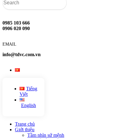
0985 103 666
0906 020 090
EMAIL
info@tdvc.com.vn
Tiếng
Việt
English
Trang chủ
Giới thiệu
Tầm nhìn sứ mệnh