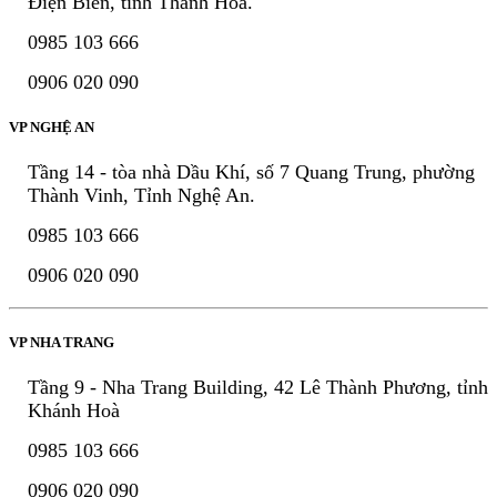
Điện Biên, tỉnh Thanh Hóa.
0985 103 666
0906 020 090
VP NGHỆ AN
Tầng 14 - tòa nhà Dầu Khí, số 7 Quang Trung, phường
Thành Vinh, Tỉnh Nghệ An.
0985 103 666
0906 020 090
VP NHA TRANG
Tầng 9 - Nha Trang Building, 42 Lê Thành Phương, tỉnh
Khánh Hoà
0985 103 666
0906 020 090