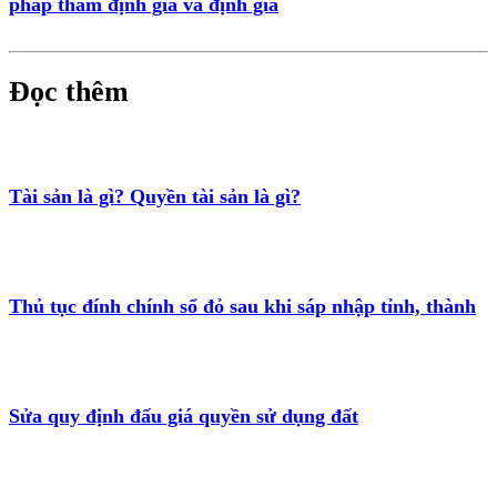
pháp thẩm định giá và định giá
Đọc thêm
Tài sản là gì? Quyền tài sản là gì?
Thủ tục đính chính sổ đỏ sau khi sáp nhập tỉnh, thành
Sửa quy định đấu giá quyền sử dụng đất