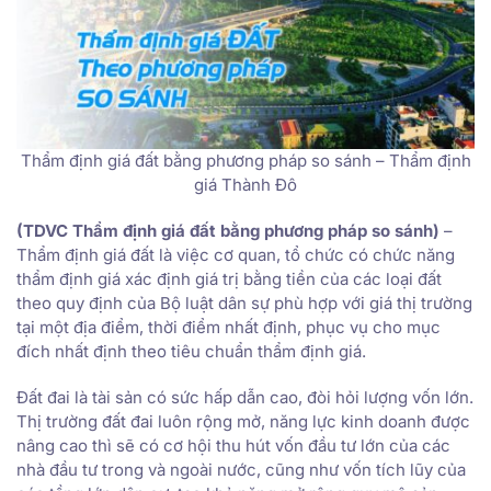
Thẩm định giá đất bằng phương pháp so sánh – Thẩm định
giá Thành Đô
(TDVC Thẩm định giá đất bằng phương pháp so sánh)
–
Thẩm định giá đất là việc cơ quan, tổ chức có chức năng
thẩm định giá xác định giá trị bằng tiền của các loại đất
theo quy định của Bộ luật dân sự phù hợp với giá thị trường
tại một địa điểm, thời điểm nhất định, phục vụ cho mục
đích nhất định theo tiêu chuẩn thẩm định giá.
Đất đai là tài sản có sức hấp dẫn cao, đòi hỏi lượng vốn lớn.
Thị trường đất đai luôn rộng mở, năng lực kinh doanh được
nâng cao thì sẽ có cơ hội thu hút vốn đầu tư lớn của các
nhà đầu tư trong và ngoài nước, cũng như vốn tích lũy của