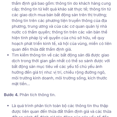
thẩm định giá bao gồm: thông tin do khách hàng cung
cấp; thông tin từ kết quả khảo sát thực tế; thông tin từ
các giao dịch mua bán bất động sản trên thị trường;
thông tin trên các phương tiện truyền thông của địa
phương, trung ương và của các cơ quan quản lý nhà
nước có thẩm quyền; thông tin trên các văn bản thể
hiện tính pháp lý về quyền của chủ sở hữu, về quy
hoạch phát triển kinh tế, xã hội của vùng, miền có liên
quan đến thửa đất thẩm định giá.
Tìm kiếm thông tin về các bất động sản đã được giao
dịch trong thời gian gần nhất có thể so sánh được với
bất động sản mục tiêu về các yếu tố chủ yếu ảnh
hưởng đến giá trị như: vị trí, chiều rộng đường ngõ,
môi trường kinh doanh, môi trường sống, kích thước
mặt tiền…
Bước 4.
Phân tích thông tin.
Là quá trình phân tích toàn bộ các thông tin thu thập
được liên quan đến thửa đất thẩm định giá và các thửa