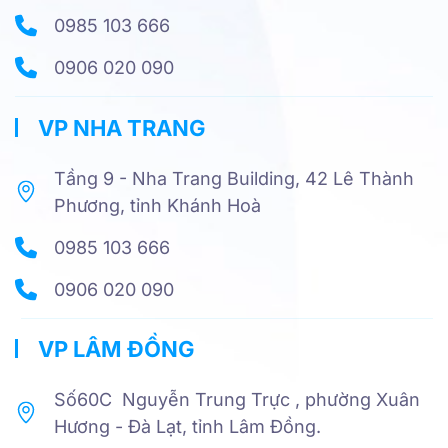
0985 103 666
0906 020 090
VP NHA TRANG
Tầng 9 - Nha Trang Building, 42 Lê Thành
Phương, tỉnh Khánh Hoà
0985 103 666
0906 020 090
VP LÂM ĐỒNG
Số60C Nguyễn Trung Trực , phường Xuân
Hương - Đà Lạt, tỉnh Lâm Đồng.