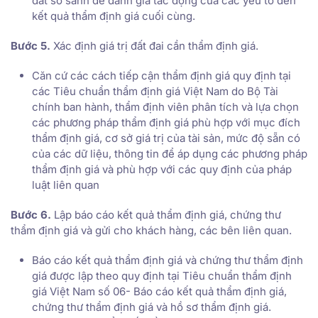
đất so sánh để đánh giá tác động của các yếu tố đến
kết quả thẩm định giá cuối cùng.
Bước 5.
Xác định giá trị đất đai cần thẩm định giá.
Căn cứ các cách tiếp cận thẩm định giá quy định tại
các Tiêu chuẩn thẩm định giá Việt Nam do Bộ Tài
chính ban hành, thẩm định viên phân tích và lựa chọn
các phương pháp thẩm định giá phù hợp với mục đích
thẩm định giá, cơ sở giá trị của tài sản, mức độ sẵn có
của các dữ liệu, thông tin để áp dụng các phương pháp
thẩm định giá và phù hợp với các quy định của pháp
luật liên quan
Bước 6.
Lập báo cáo kết quả thẩm định giá, chứng thư
thẩm định giá và gửi cho khách hàng, các bên liên quan.
Báo cáo kết quả thẩm định giá và chứng thư thẩm định
giá được lập theo quy định tại Tiêu chuẩn thẩm định
giá Việt Nam số 06- Báo cáo kết quả thẩm định giá,
chứng thư thẩm định giá và hồ sơ thẩm định giá.