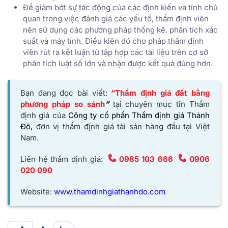
Để giảm bớt sự tác động của các định kiến và tính chủ
quan trong việc đánh giá các yếu tố, thẩm định viên
nên sử dụng các phương pháp thống kê, phân tích xác
suất và máy tính. Điều kiện đó cho pháp thẩm định
viên rút ra kết luận từ tập hợp các tài liệu trên cơ sở
phân tích luật số lớn và nhận được kết quả đúng hơn.
Bạn đang đọc bài viết:
“Thẩm định giá đất bằng
phương pháp so sánh
”
tại chuyên mục tin Thẩm
định giá của
Công ty cổ phần Thẩm định giá Thành
Đô,
đơn vị thẩm định giá tài sản hàng đầu tại Việt
Nam.
Liên hệ thẩm định giá:
0985 103 666
0906
020 090
Website:
www.thamdinhgiathanhdo.com