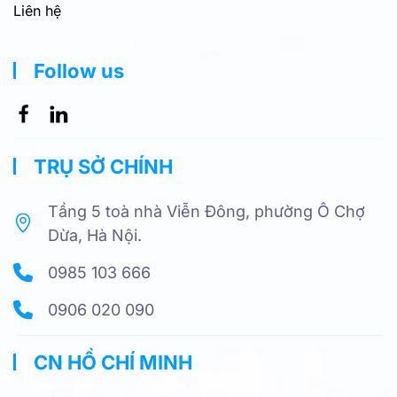
Liên hệ
Follow us
TRỤ SỞ CHÍNH
Tầng 5 toà nhà Viễn Đông, phường Ô Chợ
Dừa, Hà Nội.
0985 103 666
0906 020 090
CN HỒ CHÍ MINH