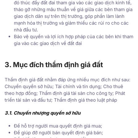
đó thúc đẩy đất đai tham gia vào các giao dịch kinh tế,
tháo gỡ những mâu thuẫn về giá giữa các bên tham gia
giao dịch dân sự trên thị trường, góp phần làm lành
mạnh hóa thị trường và giảm thiểu các rủi ro cho các
nhà đầu tư.
Bảo vệ quyền và lợi ích hợp pháp của các bên khi tham
gia vào các giao dịch về đất đai
3. Mục đích thẩm định giá đất
Thẩm định giá đất nhằm đáp ứng nhiều mục đích như sau:
Chuyển quyền sở hữu; Tài chính và tín dụng; Cho thuê
theo hợp đồng; Thẩm định giá tài sản cho công ty; Phát
triển tài sản và đầu tư; Thẩm định giá theo luật pháp
3.1. Chuyển nhượng quyền sở hữu
Để hỗ trợ người mua quyết định giá mua;
Để giúp đỡ người bán quyết định giá bán;