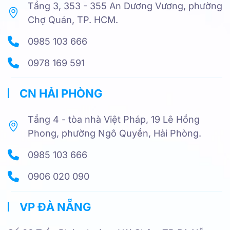
Tầng 3, 353 - 355 An Dương Vương, phường
Chợ Quán, TP. HCM.
0985 103 666
0978 169 591
CN HẢI PHÒNG
Tầng 4 - tòa nhà Việt Pháp, 19 Lê Hồng
Phong, phường Ngô Quyền, Hải Phòng.
0985 103 666
0906 020 090
VP ĐÀ NẴNG