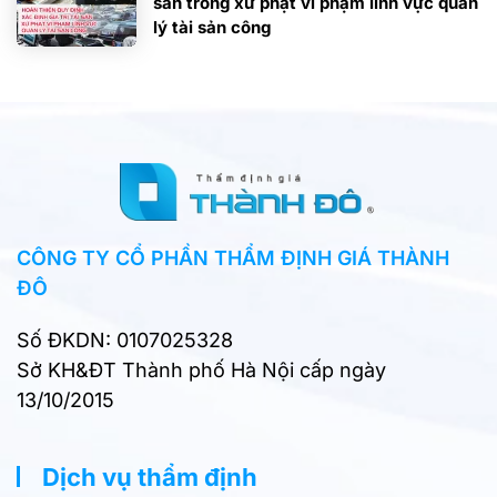
sản trong xử phạt vi phạm lĩnh vực quản
lý tài sản công
CÔNG TY CỔ PHẦN THẨM ĐỊNH GIÁ THÀNH
ĐÔ
Số ĐKDN: 0107025328
Sở KH&ĐT Thành phố Hà Nội cấp ngày
13/10/2015
Dịch vụ thẩm định