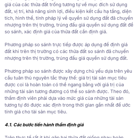
giá của các thửa đất trống tương tự về mục đích sử dụng
đất, vị trí, khả năng sinh lợi, điều kiện kết cấu hạ tầng, diện
tích, hình thể, tính pháp lý về quyền sử dụng đất đã chuyển
nhượng trên thị trường, trúng đấu giá quyền sử dụng đất để
so sánh, xác định giá của thửa đất cần định giá.
Phương pháp so sánh trực tiếp được áp dụng để định giá
đất khi trên thị trường có các thửa đất so sánh đã chuyển
nhượng trên thị trường, trúng đấu giá quyền sử dụng đất.
Phương pháp so sánh được xây dựng chủ yếu dựa trên yêu
cầu tuân thủ nguyên tắc thay thế: giá trị tài sản mục tiêu
được coi là hoàn toàn có thể ngang bằng với giá trị của
những tài sản tương đương có thể so sánh được. Theo đó,
thẩm định viên phải dựa vào mức giá của những tài sản
tương tự đó được xác định trong thời gian gần nhất để ước
tính giá cho tài sản mục tiêu.
4.1. Các bước tiến hành thẩm định giá
Trên thực tế rất ít khi gặp hai thửa đất giống nhau hoàn