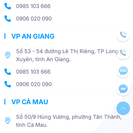
0985 103 666
0906 020 090
VP AN GIANG
Số 53 - 54 đường Lê Thị Riêng, TP Long
Xuyên, tỉnh An Giang.
0985 103 666
0906 020 090
VP CÀ MAU
Số 50/9 Hùng Vương, phường Tân Thành,
tỉnh Cà Mau.