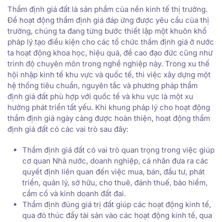
Thẩm định giá đất là sản phẩm của nền kinh tế thị trường.
Để hoạt động thẩm định giá đáp ứng được yêu cầu của thị
trường, chúng ta đang từng bước thiết lập một khuôn khổ
pháp lý tạo điều kiện cho các tổ chức thẩm định giá ở nước
ta hoạt động khoa học, hiệu quả, đề cao đạo đức cũng như
trình độ chuyên môn trong nghề nghiệp này. Trong xu thế
hội nhập kinh tế khu vực và quốc tế, thì việc xây dựng một
hệ thống tiêu chuẩn, nguyên tắc và phương pháp thẩm
định giá đất phù hợp với quốc tế và khu vực là một xu
hướng phát triển tất yếu. Khi khung pháp lý cho hoạt động
thẩm định giá ngày càng được hoàn thiện, hoạt động thẩm
định giá đất có các vai trò sau đây:
Thẩm định giá đất có vai trò quan trọng trong việc giúp
cơ quan Nhà nước, doanh nghiệp, cá nhân đưa ra các
quyết định liên quan đến việc mua, bán, đầu tư, phát
triển, quản lý, sở hữu, cho thuê, đánh thuế, bảo hiểm,
cầm cố và kinh doanh đất đai.
Thẩm định đúng giá trị đất giúp các hoạt động kinh tế,
qua đó thúc đẩy tài sản vào các hoạt động kinh tế, qua