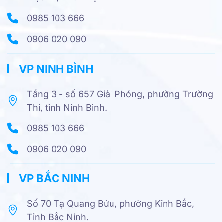
0985 103 666
0906 020 090
VP NINH BÌNH
Tầng 3 - số 657 Giải Phóng, phường Trường
Thi, tỉnh Ninh Bình.
0985 103 666
0906 020 090
VP BẮC NINH
Số 70 Tạ Quang Bửu, phường Kinh Bắc,
Tỉnh Bắc Ninh.