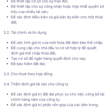
Để thiết lập cơ sở cho sự trao đổi;
Để thiết lập cho sự công nhận hoặc hợp nhất quyền sở
hữu của nhiều tài sản;
Để xác định điều kiện và giá bán dự kiến cho một thửa
đất;
3.2. Tài chính và tín dụng
Để ước tính giá trị của một thửa đất đảm bảo thế chấp;
Để cung cấp cho nhà đầu tư cơ sở hợp lý để quyết
định giá thế chấp thửa đất;
Tạo cơ sở để ngân hàng quyết định cho vay;
Để bảo hiểm đất đai;
3.3. Cho thuê theo hợp đồng
3.4. Thẩm định giá tài sản cho công ty
Để xác định giá trị đất đai phục vụ cho việc công bố tài
chính hàng năm của công ty;
Để xác định giá trị phần vốn góp của các bên trong