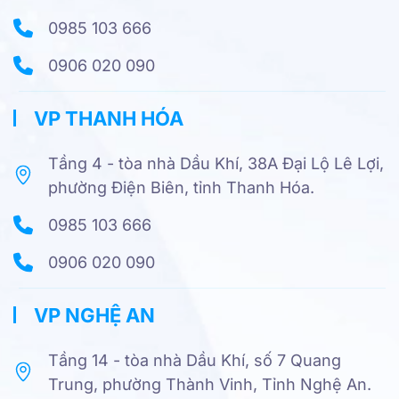
0985 103 666
0906 020 090
VP THANH HÓA
Tầng 4 - tòa nhà Dầu Khí, 38A Đại Lộ Lê Lợi,
phường Điện Biên, tỉnh Thanh Hóa.
0985 103 666
0906 020 090
VP NGHỆ AN
Tầng 14 - tòa nhà Dầu Khí, số 7 Quang
Trung, phường Thành Vinh, Tỉnh Nghệ An.