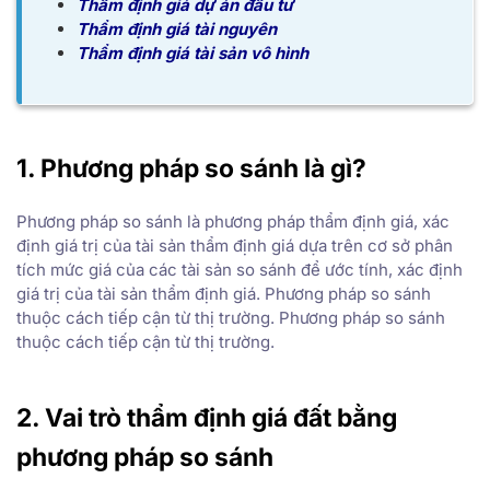
Thẩm định giá dự án đầu tư
Thẩm định giá tài nguyên
Thẩm định giá tài sản vô hình
1. Phương pháp so sánh là gì?
Phương pháp so sánh là phương pháp thẩm định giá, xác
định giá trị của tài sản thẩm định giá dựa trên cơ sở phân
tích mức giá của các tài sản so sánh để ước tính, xác định
giá trị của tài sản thẩm định giá. Phương pháp so sánh
thuộc cách tiếp cận từ thị trường. Phương pháp so sánh
thuộc cách tiếp cận từ thị trường.
2. Vai trò thẩm định giá đất bằng
phương pháp so sánh