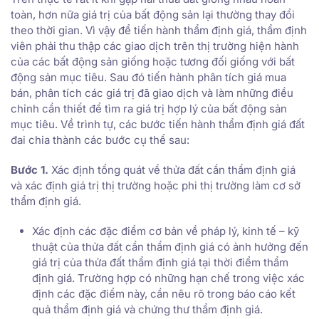
toàn, hơn nữa giá trị của bất động sản lại thường thay đổi
theo thời gian. Vì vậy để tiến hành thẩm định giá, thẩm định
viên phải thu thập các giao dịch trên thị trường hiện hành
của các bất động sản giống hoặc tương đối giống với bất
động sản mục tiêu. Sau đó tiến hành phân tích giá mua
bán, phân tích các giá trị đã giao dịch và làm những điều
chỉnh cần thiết để tìm ra giá trị hợp lý của bất động sản
mục tiêu. Về trình tự, các bước tiến hành thẩm định giá đất
đai chia thành các bước cụ thể sau:
Bước 1.
Xác định tổng quát về thửa đất cần thẩm định giá
và xác định giá trị thị trường hoặc phi thị trường làm cơ sở
thẩm định giá.
Xác định các đặc điểm cơ bản về pháp lý, kinh tế – kỹ
thuật của thửa đất cần thẩm định giá có ảnh hưởng đến
giá trị của thửa đất thẩm định giá tại thời điểm thẩm
định giá. Trường hợp có những hạn chế trong việc xác
định các đặc điểm này, cần nêu rõ trong báo cáo kết
quả thẩm định giá và chứng thư thẩm định giá.