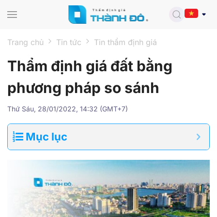
Skip to main content
Trang chủ
Tin tức
Tin thẩm định giá
Thẩm định giá đất bằng
phương pháp so sánh
Thứ Sáu, 28/01/2022, 14:32 (GMT+7)
Mục lục