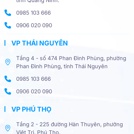
tỉnh Quảng Ninh.
0985 103 666
0906 020 090
VP THÁI NGUYÊN
Tầng 4 - số 474 Phan Đình Phùng, phường
Phan Đình Phùng, tỉnh Thái Nguyên
0985 103 666
0906 020 090
VP PHÚ THỌ
Tầng 2 - 225 đường Hàn Thuyên, phường
Việt Trì, Phú Thọ.