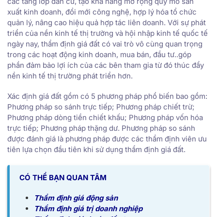
các tầng lớp dân cư, tạo khả năng mở rộng quy mô sản
xuất kinh doanh, đổi mới công nghệ, hợp lý hóa tổ chức
quản lý, nâng cao hiệu quả hợp tác liên doanh. Với sự phát
triển của nền kinh tế thị trường và hội nhập kinh tế quốc tế
ngày nay, thẩm định giá đất có vai trò vô cùng quan trọng
trong các hoạt động kinh doanh, mua bán, đầu tư..góp
phần đảm bảo lợi ích của các bên tham gia từ đó thúc đẩy
nền kinh tế thị trường phát triển hơn.
Xác định giá đất gồm có 5 phương pháp phổ biến bao gồm:
Phương pháp so sánh trực tiếp; Phương pháp chiết trừ;
Phương pháp dòng tiền chiết khấu; Phương pháp vốn hóa
trực tiếp; Phương pháp thặng dư. Phương pháp so sánh
được đánh giá là phương pháp được các thẩm định viên ưu
tiên lựa chọn đầu tiên khi sử dụng thẩm định giá đất.
CÓ THỂ BẠN QUAN TÂM
Thẩm định giá động sản
Thẩm định giá trị doanh nghiệp