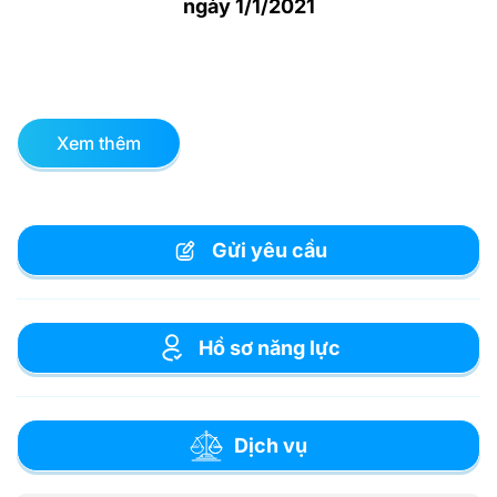
ngày 1/1/2021
Xem thêm
Gửi yêu cầu
Hồ sơ năng lực
Dịch vụ