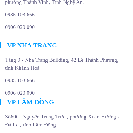
phường Thành Vinh, Tỉnh Nghệ An.
0985 103 666
0906 020 090
VP NHA TRANG
Tầng 9 - Nha Trang Building, 42 Lê Thành Phương,
tỉnh Khánh Hoà
0985 103 666
0906 020 090
VP LÂM ĐỒNG
Số60C Nguyễn Trung Trực , phường Xuân Hương -
Đà Lạt, tỉnh Lâm Đồng.