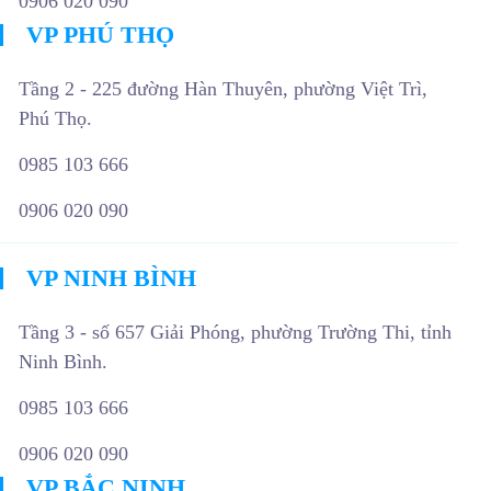
0906 020 090
VP PHÚ THỌ
Tầng 2 - 225 đường Hàn Thuyên, phường Việt Trì,
Phú Thọ.
0985 103 666
0906 020 090
VP NINH BÌNH
Tầng 3 - số 657 Giải Phóng, phường Trường Thi, tỉnh
Ninh Bình.
0985 103 666
0906 020 090
VP BẮC NINH