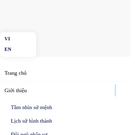
Skip to main content
Trang chủ
Giới thiệu
Tầm nhìn sứ mệnh
Lịch sử hình thành
Đội ngũ nhân sự