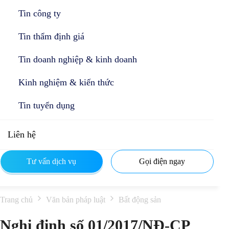
Tin công ty
Tin thẩm định giá
Tin doanh nghiệp & kinh doanh
Kinh nghiệm & kiến thức
Tin tuyển dụng
Liên hệ
Tư vấn dịch vụ
Gọi điện ngay
Trang chủ
Văn bản pháp luật
Bất động sản
Nghị định số 01/2017/NĐ-CP