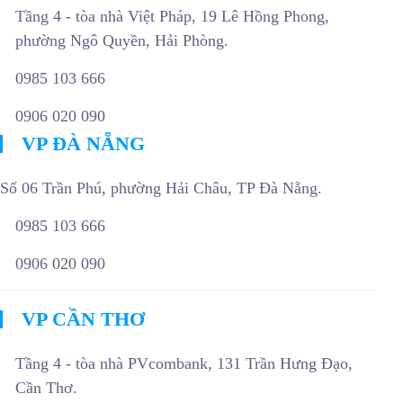
Tầng 4 - tòa nhà Việt Pháp, 19 Lê Hồng Phong,
phường Ngô Quyền, Hải Phòng.
0985 103 666
0906 020 090
VP ĐÀ NẴNG
Số 06 Trần Phú, phường Hải Châu, TP Đà Nẵng.
0985 103 666
0906 020 090
VP CẦN THƠ
Tầng 4 - tòa nhà PVcombank, 131 Trần Hưng Đạo,
Cần Thơ.