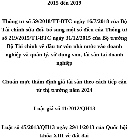
2015 đến 2019
Thông tư số 59/2018/TT-BTC ngày 16/7/2018 của Bộ
Tài chính sửa đổi, bổ sung một số điều của Thông tư
số 219/2015/TT-BTC ngày 31/12/2015 của Bộ trưởng
Bộ Tài chính về đầu tư vốn nhà nước vào doanh
nghiệp và quản lý, sử dụng vốn, tài sản tại doanh
nghiệp
Chuẩn mực thẩm định giá tài sản theo cách tiếp cận
từ thị trường năm 2024
Luật giá số 11/2012/QH13
Luật số 45/2013/QH13 ngày 29/11/2013 của Quốc hội
khóa XIII về đất đai