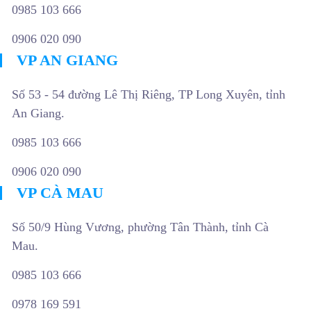
0985 103 666
0906 020 090
VP AN GIANG
Số 53 - 54 đường Lê Thị Riêng, TP Long Xuyên, tỉnh
An Giang.
0985 103 666
0906 020 090
VP CÀ MAU
Số 50/9 Hùng Vương, phường Tân Thành, tỉnh Cà
Mau.
0985 103 666
0978 169 591