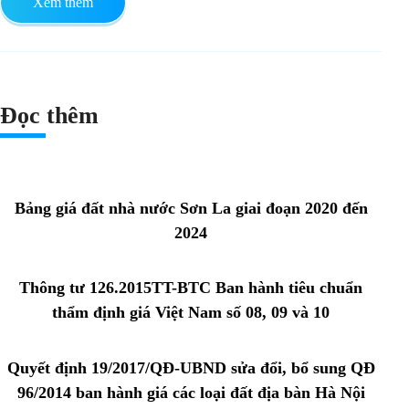
Xem thêm
Đọc thêm
Bảng giá đất nhà nước Sơn La giai đoạn 2020 đến
2024
Thông tư 126.2015TT-BTC Ban hành tiêu chuẩn
thẩm định giá Việt Nam số 08, 09 và 10
Quyết định 19/2017/QĐ-UBND sửa đổi, bổ sung QĐ
96/2014 ban hành giá các loại đất địa bàn Hà Nội