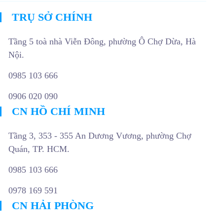
TRỤ SỞ CHÍNH
Tầng 5 toà nhà Viễn Đông, phường Ô Chợ Dừa, Hà
Nội.
0985 103 666
0906 020 090
CN HỒ CHÍ MINH
Tầng 3, 353 - 355 An Dương Vương, phường Chợ
Quán, TP. HCM.
0985 103 666
0978 169 591
CN HẢI PHÒNG