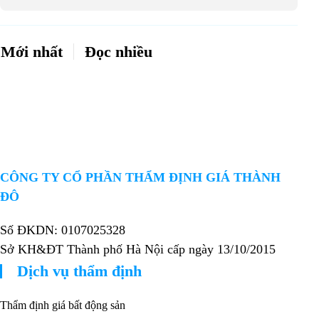
Mới nhất
Đọc nhiều
CÔNG TY CỔ PHẦN THẨM ĐỊNH GIÁ THÀNH
ĐÔ
Số ĐKDN: 0107025328
Sở KH&ĐT Thành phố Hà Nội cấp ngày 13/10/2015
Dịch vụ thẩm định
Thẩm định giá bất động sản