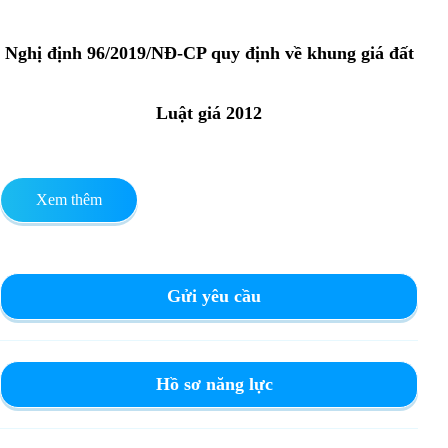
Nghị định 96/2019/NĐ-CP quy định về khung giá đất
Luật giá 2012
Xem thêm
Gửi yêu cầu
Hồ sơ năng lực