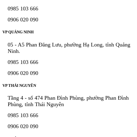
0985 103 666
0906 020 090
VP QUẢNG NINH
05 - A5 Phan Đăng Lưu, phường Hạ Long, tỉnh Quảng
Ninh.
0985 103 666
0906 020 090
VP THÁI NGUYÊN
Tầng 4 - số 474 Phan Đình Phùng, phường Phan Đình
Phùng, tỉnh Thái Nguyên
0985 103 666
0906 020 090