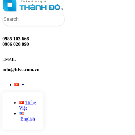
0985 103 666
0906 020 090
EMAIL
info@tdvc.com.vn
Tiếng
Việt
English