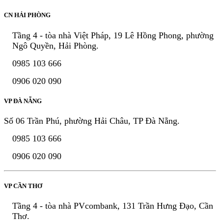
CN HẢI PHÒNG
Tầng 4 - tòa nhà Việt Pháp, 19 Lê Hồng Phong, phường
Ngô Quyền, Hải Phòng.
0985 103 666
0906 020 090
VP ĐÀ NẴNG
Số 06 Trần Phú, phường Hải Châu, TP Đà Nẵng.
0985 103 666
0906 020 090
VP CẦN THƠ
Tầng 4 - tòa nhà PVcombank, 131 Trần Hưng Đạo, Cần
Thơ.