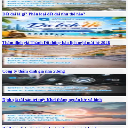
Đất đai là gì? Phân loại đất đai như thế nào?
Thẩm định giá Thành Đô thông báo lịch nghỉ mát hè 2026
Công ty thẩm định giá nhà xưởng
Định giá tài sản trí tuệ: Khơi thông nguồn lực vô hình