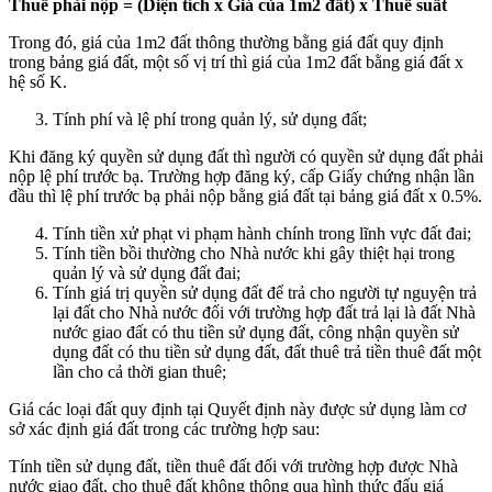
Thuế phải nộp = (Diện tích x Giá của 1m2 đất) x Thuế suất
Trong đó, giá của 1m2 đất thông thường bằng giá đất quy định
trong bảng giá đất, một số vị trí thì giá của 1m2 đất bằng giá đất x
hệ số K.
Tính phí và lệ phí trong quản lý, sử dụng đất;
Khi đăng ký quyền sử dụng đất thì người có quyền sử dụng đất phải
nộp lệ phí trước bạ. Trường hợp đăng ký, cấp Giấy chứng nhận lần
đầu thì lệ phí trước bạ phải nộp bằng giá đất tại bảng giá đất x 0.5%.
Tính tiền xử phạt vi phạm hành chính trong lĩnh vực đất đai;
Tính tiền bồi thường cho Nhà nước khi gây thiệt hại trong
quản lý và sử dụng đất đai;
Tính giá trị quyền sử dụng đất để trả cho người tự nguyện trả
lại đất cho Nhà nước đối với trường hợp đất trả lại là đất Nhà
nước giao đất có thu tiền sử dụng đất, công nhận quyền sử
dụng đất có thu tiền sử dụng đất, đất thuê trả tiền thuê đất một
lần cho cả thời gian thuê;
Giá các loại đất quy định tại Quyết định này được sử dụng làm cơ
sở xác định giá đất trong các trường hợp sau:
Tính tiền sử dụng đất, tiền thuê đất đối với trường hợp được Nhà
nước giao đất, cho thuê đất không thông qua hình thức đấu giá