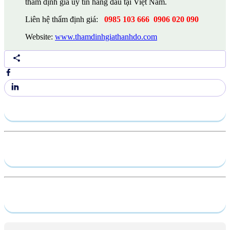
thẩm định giá uy tín hàng đầu tại Việt Nam.
L
iên hệ thẩm định giá:
0985 103 666
0906 020 090
Website:
www.thamdinhgiathanhdo.com
Gửi yêu cầu
Hồ sơ năng lực
Dịch vụ