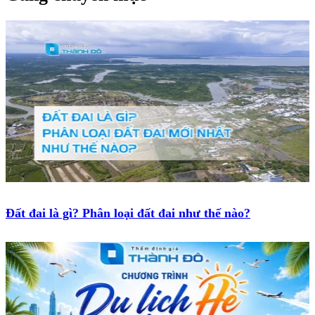
Đất đai là gì? Phân loại đất đai như thế nào?