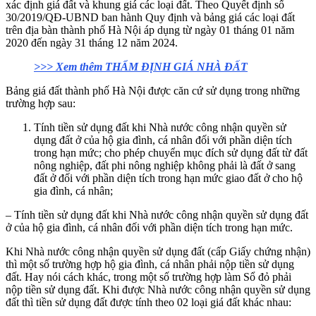
xác định giá đất và khung giá các loại đất. Theo Quyết định số
30/2019/QĐ-UBND ban hành Quy định và bảng giá các loại đất
trên địa bàn thành phố Hà Nội áp dụng từ ngày 01 tháng 01 năm
2020 đến ngày 31 tháng 12 năm 2024.
>>> Xem thêm THẨM ĐỊNH GIÁ NHÀ ĐẤT
Bảng giá đất thành phố Hà Nội được căn cứ sử dụng trong những
trường hợp sau:
Tính tiền sử dụng đất khi Nhà nước công nhận quyền sử
dụng đất ở của hộ gia đình, cá nhân đối với phần diện tích
trong hạn mức; cho phép chuyển mục đích sử dụng đất từ đất
nông nghiệp, đất phi nông nghiệp không phải là đất ở sang
đất ở đối với phần diện tích trong hạn mức giao đất ở cho hộ
gia đình, cá nhân;
– Tính tiền sử dụng đất khi Nhà nước công nhận quyền sử dụng đất
ở của hộ gia đình, cá nhân đối với phần diện tích trong hạn mức.
Khi Nhà nước công nhận quyền sử dụng đất (cấp Giấy chứng nhận)
thì một số trường hợp hộ gia đình, cá nhân phải nộp tiền sử dụng
đất. Hay nói cách khác, trong một số trường hợp làm Sổ đỏ phải
nộp tiền sử dụng đất. Khi được Nhà nước công nhận quyền sử dụng
đất thì tiền sử dụng đất được tính theo 02 loại giá đất khác nhau: