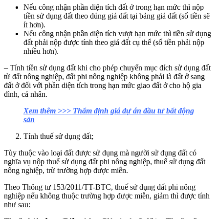
Nếu công nhận phần diện tích đất ở trong hạn mức thì nộp
tiền sử dụng đất theo đúng giá đất tại bảng giá đất (số tiền sẽ
ít hơn).
Nếu công nhận phần diện tích vượt hạn mức thì tiền sử dụng
đất phải nộp được tính theo giá đất cụ thể (số tiền phải nộp
nhiều hơn).
– Tính tiền sử dụng đất khi cho phép chuyển mục đích sử dụng đất
từ đất nông nghiệp, đất phi nông nghiệp không phải là đất ở sang
đất ở đối với phần diện tích trong hạn mức giao đất ở cho hộ gia
đình, cá nhân.
Xem thêm >>> Thẩm định giá dự án đầu tư bất động
sản
Tính thuế sử dụng đất;
Tùy thuộc vào loại đất được sử dụng mà người sử dụng đất có
nghĩa vụ nộp thuế sử dụng đất phi nông nghiệp, thuế sử dụng đất
nông nghiệp, trừ trường hợp được miễn.
Theo Thông tư 153/2011/TT-BTC, thuế sử dụng đất phi nông
nghiệp nếu không thuộc trường hợp được miễn, giảm thì được tính
như sau: