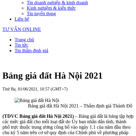
Tin doanh nghiệp & kinh doanh
Kinh nghiệm & kiến thức
Tin tuyển dụng
Liên hệ
TƯ VẤN ONLINE
Trang chủ
Tin tức
Tin thẩm định giá
Bảng giá đất Hà Nội 2021
Thứ Ba, 01/06/2021, 10:57 (GMT+7)
Bảng giá đất Hà Nội 2021 – Thẩm định giá Thành Đô
(TDVC Bảng giá đất Hà Nội 2021)
– Bảng giá đất là bảng tập hợp
các mức giá đất cho mỗi loại đất do Ủy ban nhân dân tỉnh, thành
phố trực thuộc trung ương công bố vào ngày 1.1 của năm đầu theo
chu kỳ 5 năm trên cơ sở quy định của Chính phủ về phương pháp