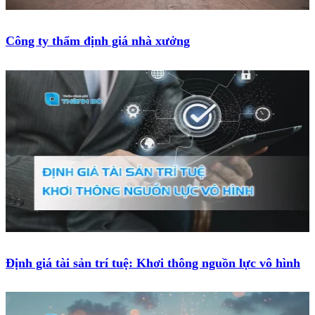
Công ty thẩm định giá nhà xưởng
Định giá tài sản trí tuệ: Khơi thông nguồn lực vô hình