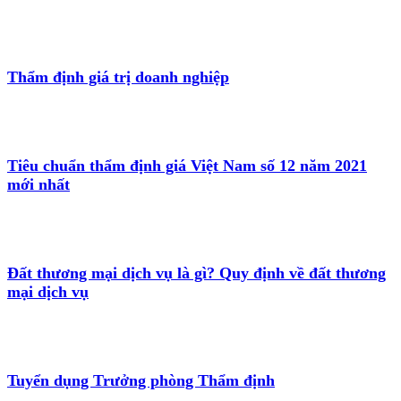
Thẩm định giá trị doanh nghiệp
Tiêu chuẩn thẩm định giá Việt Nam số 12 năm 2021
mới nhất
Đất thương mại dịch vụ là gì? Quy định về đất thương
mại dịch vụ
Tuyển dụng Trưởng phòng Thẩm định