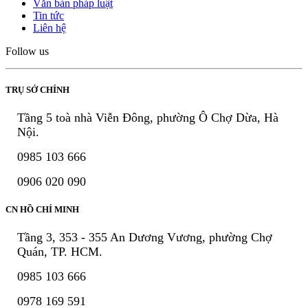
Văn bản pháp luật
Tin tức
Liên hệ
Follow us
TRỤ SỞ CHÍNH
Tầng 5 toà nhà Viễn Đông, phường Ô Chợ Dừa, Hà
Nội.
0985 103 666
0906 020 090
CN HỒ CHÍ MINH
Tầng 3, 353 - 355 An Dương Vương, phường Chợ
Quán, TP. HCM.
0985 103 666
0978 169 591