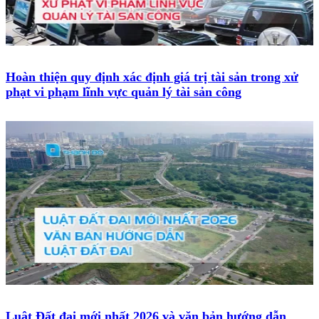
Hoàn thiện quy định xác định giá trị tài sản trong xử
phạt vi phạm lĩnh vực quản lý tài sản công
Luật Đất đai mới nhất 2026 và văn bản hướng dẫn