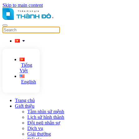
Skip to main content
Tiếng
Việt
English
Trang chủ
Giới thiệu
Tầm nhìn sứ mệnh
Lịch sử hình thành
Đội ngũ nhân sự
Dịch vụ
Giải thưởng