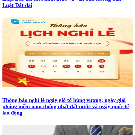
Luật Đất đai
Thông báo nghỉ lễ ngày giỗ tổ hùng vương; ngày giải
phóng miền nam thống nhất đất nước và ngày quốc tế
lao động