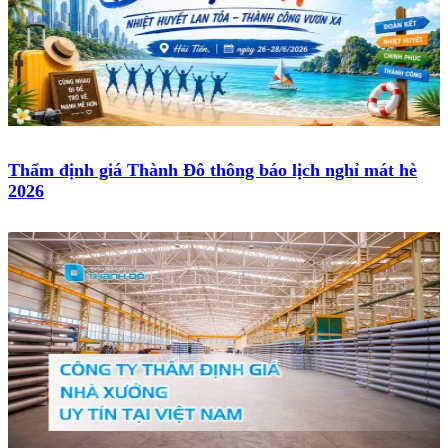
Thẩm định giá Thành Đô thông báo lịch nghỉ mát hè
2026