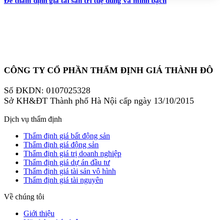
Để thẩm định giá tài sản trí tuệ đúng và minh bạch
CÔNG TY CỔ PHẦN THẨM ĐỊNH GIÁ THÀNH ĐÔ
Số ĐKDN: 0107025328
Sở KH&ĐT Thành phố Hà Nội cấp ngày 13/10/2015
Dịch vụ thẩm định
Thẩm định giá bất động sản
Thẩm định giá động sản
Thẩm định giá trị doanh nghiệp
Thẩm định giá dự án đầu tư
Thẩm định giá tài sản vô hình
Thẩm định giá tài nguyên
Về chúng tôi
Giới thiệu