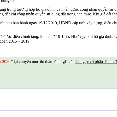
ử dụng đất.
ng trong trường hợp hộ gia đình, cá nhân được công nhận quyền sử dụn
ng đất khi công nhận quyền sử dụng đất trong hạn mức. Khi giá đất thay
h phủ ban hành ngày 19/12/2019, UBND cấp tỉnh xây dựng, điều chỉnh
đã được điều chỉnh tăng, ít nhất từ 10-15%. Như vậy, khi hộ gia đình,
i đoạn 2015 – 2019.
ăm 2020
”
tại chuyên mục tin thẩm định giá của
Công ty cổ phần Thẩm đ