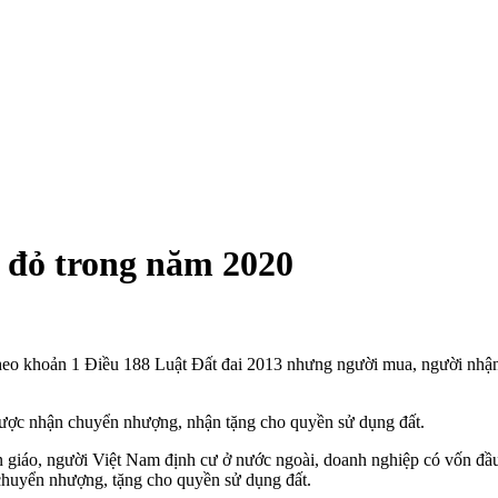
ổ đỏ trong năm 2020
 theo khoản 1 Điều 188 Luật Đất đai 2013 nhưng người mua, người nh
ược nhận chuyển nhượng, nhận tặng cho quyền sử dụng đất.
tôn giáo, người Việt Nam định cư ở nước ngoài, doanh nghiệp có vốn 
chuyển nhượng, tặng cho quyền sử dụng đất.