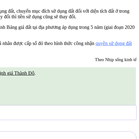
g đất, chuyển mục đích sử dụng đất đối với diện tích đất ở trong
 đổi thì tiền sử dụng cũng sẽ thay đổi.
 Bảng giá đất tại địa phương áp dụng trong 5 năm (giai đoạn 2020
 cá nhân được cấp sổ đỏ theo hình thức công nhận
quyền sử dụng đất
Theo Nhịp sống kinh tế
ịnh giá Thành Đô
.