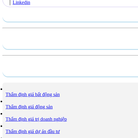
Linkedin
Gửi yêu cầu
Hồ sơ năng lực
Dịch vụ
Thẩm định giá bất động sản
Thẩm định giá động sản
Thẩm định giá trị doanh nghiệp
Thẩm định giá dự án đầu tư