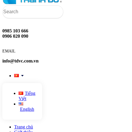
0985 103 666
0906 020 090
EMAIL
info@tdvc.com.vn
Tiếng
Việt
English
Trang chủ