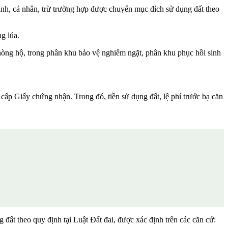
ình, cá nhân, trừ trường hợp được chuyển mục đích sử dụng đất theo
g lúa.
òng hộ, trong phân khu bảo vệ nghiêm ngặt, phân khu phục hồi sinh
 cấp Giấy chứng nhận. Trong đó, tiền sử dụng đất, lệ phí trước bạ căn
ất theo quy định tại Luật Đất đai, được xác định trên các căn cứ: