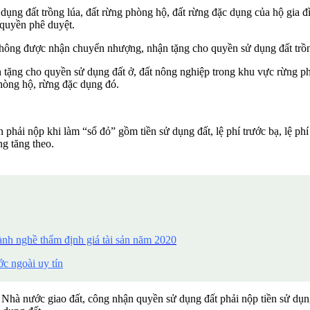
ng đất trồng lúa, đất rừng phòng hộ, đất rừng đặc dụng của hộ gia đ
quyền phê duyệt.
 không được nhận chuyển nhượng, nhận tặng cho quyền sử dụng đất trồn
tặng cho quyền sử dụng đất ở, đất nông nghiệp trong khu vực rừng ph
hòng hộ, rừng đặc dụng đó.
phải nộp khi làm “sổ đỏ” gồm tiền sử dụng đất, lệ phí trước bạ, lệ phí
ng tăng theo.
ành nghề thẩm định giá tài sản năm 2020
ớc ngoài uy tín
à nước giao đất, công nhận quyền sử dụng đất phải nộp tiền sử dụng đ