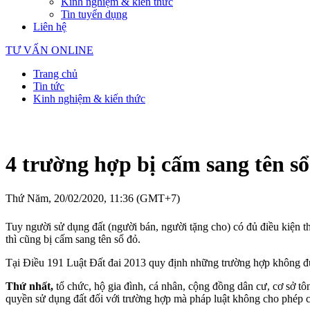
Kinh nghiệm & kiến thức
Tin tuyển dụng
Liên hệ
TƯ VẤN ONLINE
Trang chủ
Tin tức
Kinh nghiệm & kiến thức
4 trường hợp bị cấm sang tên s
Thứ Năm, 20/02/2020, 11:36 (GMT+7)
Tuy người sử dụng đất (người bán, người tặng cho) có đủ điều kiện
thì cũng bị cấm sang tên sổ đỏ.
Tại Điều 191 Luật Đất đai 2013 quy định những trường hợp không đ
T
hứ nhất,
tổ chức, hộ gia đình, cá nhân, cộng đồng dân cư, cơ sở 
quyền sử dụng đất đối với trường hợp mà pháp luật không cho phép 