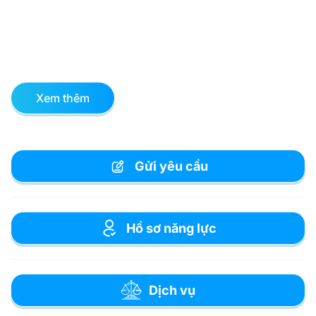
Xem thêm
Gửi yêu cầu
Hồ sơ năng lực
Dịch vụ