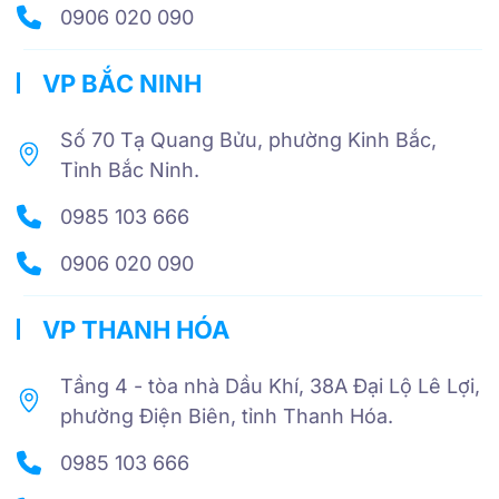
0906 020 090
VP BẮC NINH
Số 70 Tạ Quang Bửu, phường Kinh Bắc,
Tỉnh Bắc Ninh.
0985 103 666
0906 020 090
VP THANH HÓA
Tầng 4 - tòa nhà Dầu Khí, 38A Đại Lộ Lê Lợi,
phường Điện Biên, tỉnh Thanh Hóa.
0985 103 666