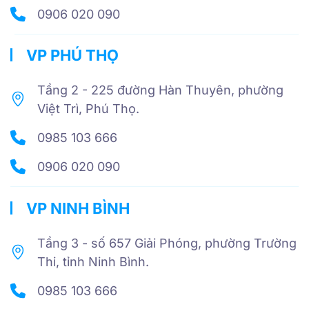
0906 020 090
VP PHÚ THỌ
Tầng 2 - 225 đường Hàn Thuyên, phường
Việt Trì, Phú Thọ.
0985 103 666
0906 020 090
VP NINH BÌNH
Tầng 3 - số 657 Giải Phóng, phường Trường
Thi, tỉnh Ninh Bình.
0985 103 666