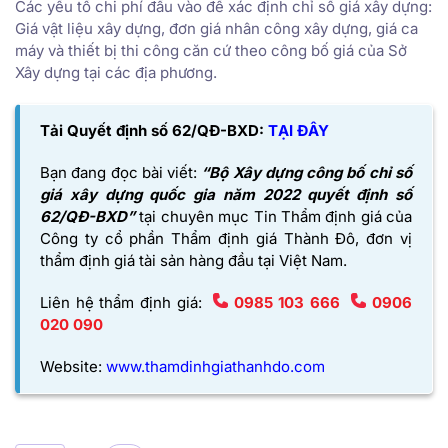
Các yếu tố chi phí đầu vào để xác định chỉ số giá xây dựng:
Giá vật liệu xây dựng, đơn giá nhân công xây dựng, giá ca
máy và thiết bị thi công căn cứ theo công bố giá của Sở
Xây dựng tại các địa phương.
Tải Q
uyết định số 62/QĐ-BXD:
TẠI ĐÂY
Bạn đang đọc bài viết:
“Bộ Xây dựng công bố chỉ số
giá xây dựng quốc gia năm 2022 quyết định số
62/QĐ-BXD”
tại chuyên mục Tin Thẩm định giá của
Công ty cổ phần Thẩm định giá Thành Đô,
đơn vị
thẩm định giá tài sản hàng đầu tại Việt Nam.
Liên hệ thẩm định giá:
0985 103 666
0906
020 090
Website:
www.thamdinhgiathanhdo.com