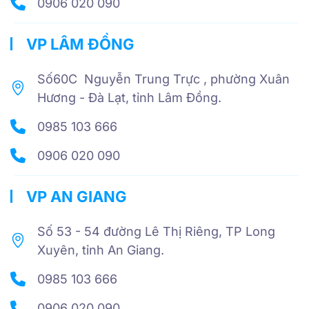
0906 020 090
VP LÂM ĐỒNG
Số60C Nguyễn Trung Trực , phường Xuân
Hương - Đà Lạt, tỉnh Lâm Đồng.
0985 103 666
0906 020 090
VP AN GIANG
Số 53 - 54 đường Lê Thị Riêng, TP Long
Xuyên, tỉnh An Giang.
0985 103 666
0906 020 090