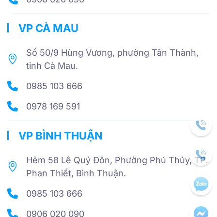
VP CÀ MAU
Số 50/9 Hùng Vương, phường Tân Thành,
tỉnh Cà Mau.
0985 103 666
0978 169 591
VP BÌNH THUẬN
Hẻm 58 Lê Quý Đôn, Phường Phú Thủy, TP.
Phan Thiết, Bình Thuận.
0985 103 666
0906 020 090