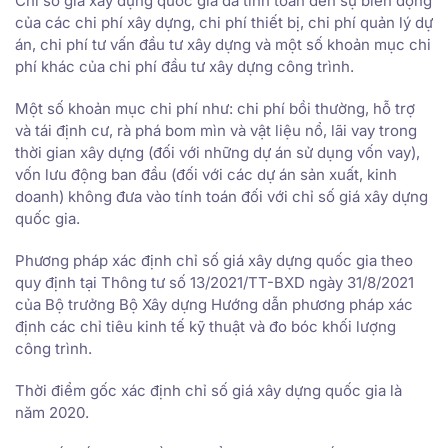
Chỉ số giá xây dựng quốc gia đã tính toán đến sự biến động
của các chi phí xây dựng, chi phí thiết bị, chi phí quản lý dự
án, chi phí tư vấn đầu tư xây dựng và một số khoản mục chi
phí khác của chi phí đầu tư xây dựng công trình.
Một số khoản mục chi phí như: chi phí bồi thường, hỗ trợ
và tái định cư, rà phá bom mìn và vật liệu nổ, lãi vay trong
thời gian xây dựng (đối với những dự án sử dụng vốn vay),
vốn lưu động ban đầu (đối với các dự án sản xuất, kinh
doanh) không đưa vào tính toán đối với chỉ số giá xây dựng
quốc gia.
Phương pháp xác định chỉ số giá xây dựng quốc gia theo
quy định tại Thông tư số 13/2021/TT-BXD ngày 31/8/2021
của Bộ trưởng Bộ Xây dựng Hướng dẫn phương pháp xác
định các chỉ tiêu kinh tế kỹ thuật và đo bóc khối lượng
công trình.
Thời điểm gốc xác định chỉ số giá xây dựng quốc gia là
năm 2020.