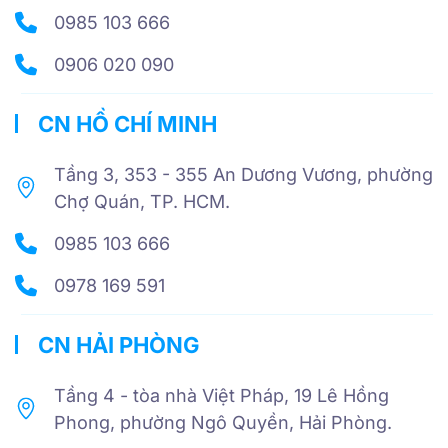
0985 103 666
0906 020 090
CN HỒ CHÍ MINH
Tầng 3, 353 - 355 An Dương Vương, phường
Chợ Quán, TP. HCM.
0985 103 666
0978 169 591
CN HẢI PHÒNG
Tầng 4 - tòa nhà Việt Pháp, 19 Lê Hồng
Phong, phường Ngô Quyền, Hải Phòng.