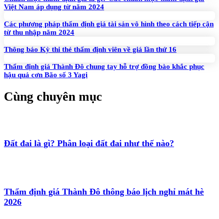
Việt Nam áp dụng từ năm 2024
Các phương pháp thẩm định giá tài sản vô hình theo cách tiếp cận
từ thu nhập năm 2024
Thông báo Kỳ thi thẻ thẩm định viên về giá lần thứ 16
Thẩm định giá Thành Đô chung tay hỗ trợ đồng bào khắc phục
hậu quả cơn Bão số 3 Yagi
Cùng chuyên mục
Đất đai là gì? Phân loại đất đai như thế nào?
Thẩm định giá Thành Đô thông báo lịch nghỉ mát hè
2026