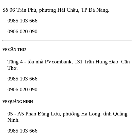
Số 06 Trần Phú, phường Hải Châu, TP Đà Nẵng.
0985 103 666
0906 020 090
VP CẦN THƠ
Tầng 4 - tòa nhà PVcombank, 131 Trần Hưng Đạo, Cần
Thơ.
0985 103 666
0906 020 090
VP QUẢNG NINH
05 - A5 Phan Đăng Lưu, phường Hạ Long, tỉnh Quảng
Ninh.
0985 103 666