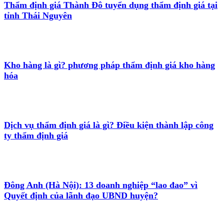
Thẩm định giá Thành Đô tuyển dụng thẩm định giá tại
tỉnh Thái Nguyên
Kho hàng là gì? phương pháp thẩm định giá kho hàng
hóa
Dịch vụ thẩm định giá là gì? Điều kiện thành lập công
ty thẩm định giá
Đông Anh (Hà Nội): 13 doanh nghiệp “lao đao” vì
Quyết định của lãnh đạo UBND huyện?