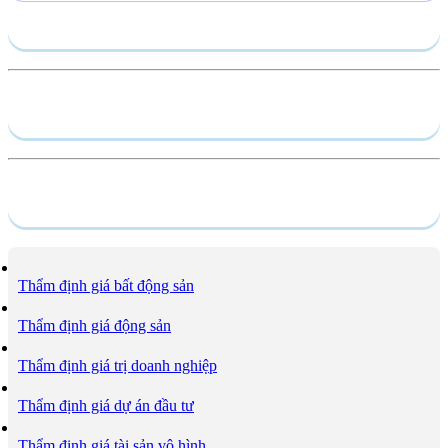
Gửi yêu cầu
Hồ sơ năng lực
Dịch vụ
Thẩm định giá bất động sản
Thẩm định giá động sản
Thẩm định giá trị doanh nghiệp
Thẩm định giá dự án đầu tư
Thẩm định giá tài sản vô hình