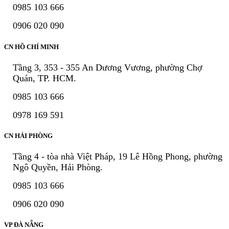
0985 103 666
0906 020 090
CN HỒ CHÍ MINH
Tầng 3, 353 - 355 An Dương Vương, phường Chợ
Quán, TP. HCM.
0985 103 666
0978 169 591
CN HẢI PHÒNG
Tầng 4 - tòa nhà Việt Pháp, 19 Lê Hồng Phong, phường
Ngô Quyền, Hải Phòng.
0985 103 666
0906 020 090
VP ĐÀ NẴNG