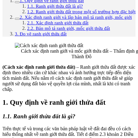
1. Quy định về ranh giới thửa đất
1.1. Ranh giới thửa đất là gì?
1.2. Ranh giới thửa đất trong một số trường hợp đặc biệt
2. Xác định ranh giới và lập bản mô tả ranh giới, mốc giới
2.1. Xác định ranh giới thửa đất
2.2. Bản mô tả ranh giới, mốc giới thửa đất
3. Đo vẽ ranh giới thửa đất
Cách xác định ranh giới và mốc giới thửa đất – Thẩm định g
Thành Đô
(Cách xác định ranh giới thửa đất)
– Ranh giới thửa đất được xác
định theo nhiều căn cứ khác nhau và ảnh hưởng trực tiếp đến diện
tích mảnh đất. Nếu nắm rõ cách xác định ranh giới thửa đất sẽ giúp
người sử dụng đất bảo vệ quyền lợi của mình, nhất là khi có tranh
chấp.
1. Quy định về ranh giới thửa đất
1.1. Ranh giới thửa đất là gì?
Trên thực tế và trong các văn bản pháp luật về đất đai đều có cách
hiểu thống nhất về ranh giới thửa đất. Tiết d điểm 2.3 khoản 2 Điều