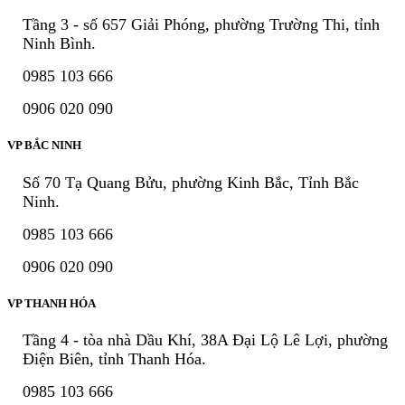
Tầng 3 - số 657 Giải Phóng, phường Trường Thi, tỉnh
Ninh Bình.
0985 103 666
0906 020 090
VP BẮC NINH
Số 70 Tạ Quang Bửu, phường Kinh Bắc, Tỉnh Bắc
Ninh.
0985 103 666
0906 020 090
VP THANH HÓA
Tầng 4 - tòa nhà Dầu Khí, 38A Đại Lộ Lê Lợi, phường
Điện Biên, tỉnh Thanh Hóa.
0985 103 666