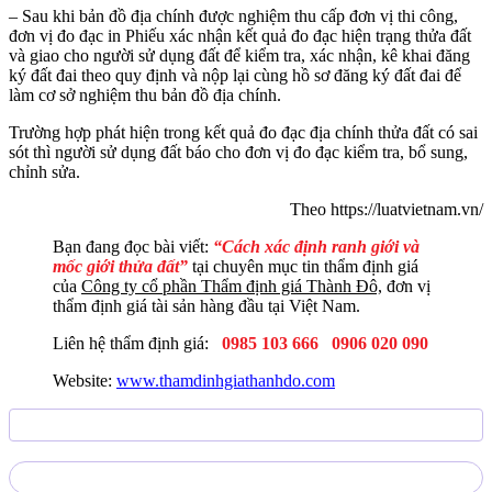
– Sau khi bản đồ địa chính được nghiệm thu cấp đơn vị thi công,
đơn vị đo đạc in Phiếu xác nhận kết quả đo đạc hiện trạng thửa đất
và giao cho người sử dụng đất để kiểm tra, xác nhận, kê khai đăng
ký đất đai theo quy định và nộp lại cùng hồ sơ đăng ký đất đai để
làm cơ sở nghiệm thu bản đồ địa chính.
Trường hợp phát hiện trong kết quả đo đạc địa chính thửa đất có sai
sót thì người sử dụng đất báo cho đơn vị đo đạc kiểm tra, bổ sung,
chỉnh sửa.
Theo https://luatvietnam.vn/
Bạn đang đọc bài viết:
“Cách xác định ranh giới và
mốc giới thửa đất”
tại chuyên mục tin thẩm định giá
của
Công ty cổ phần Thẩm định giá Thành Đô,
đơn vị
thẩm định giá tài sản hàng đầu tại Việt Nam.
Liên hệ thẩm định giá:
0985 103 666
0906 020 090
Website:
www.thamdinhgiathanhdo.com