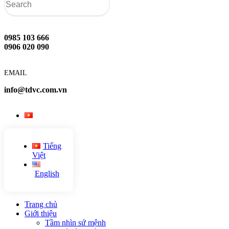
0985 103 666
0906 020 090
EMAIL
info@tdvc.com.vn
Tiếng
Việt
English
Trang chủ
Giới thiệu
Tầm nhìn sứ mệnh