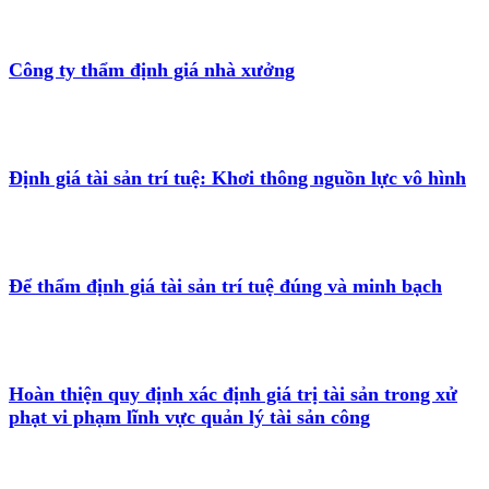
Công ty thẩm định giá nhà xưởng
Định giá tài sản trí tuệ: Khơi thông nguồn lực vô hình
Để thẩm định giá tài sản trí tuệ đúng và minh bạch
Hoàn thiện quy định xác định giá trị tài sản trong xử
phạt vi phạm lĩnh vực quản lý tài sản công