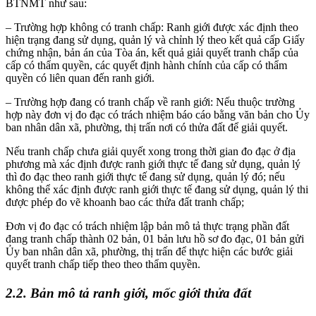
BTNMT như sau:
– Trường hợp không có tranh chấp: Ranh giới được xác định theo
hiện trạng đang sử dụng, quản lý và chỉnh lý theo kết quả cấp Giấy
chứng nhận, bản án của Tòa án, kết quả giải quyết tranh chấp của
cấp có thẩm quyền, các quyết định hành chính của cấp có thẩm
quyền có liên quan đến ranh giới.
– Trường hợp đang có tranh chấp về ranh giới: Nếu thuộc trường
hợp này đơn vị đo đạc có trách nhiệm báo cáo bằng văn bản cho Ủy
ban nhân dân xã, phường, thị trấn nơi có thửa đất để giải quyết.
Nếu tranh chấp chưa giải quyết xong trong thời gian đo đạc ở địa
phương mà xác định được ranh giới thực tế đang sử dụng, quản lý
thì đo đạc theo ranh giới thực tế đang sử dụng, quản lý đó; nếu
không thể xác định được ranh giới thực tế đang sử dụng, quản lý thi
được phép đo vẽ khoanh bao các thửa đất tranh chấp;
Đơn vị đo đạc có trách nhiệm lập bản mô tả thực trạng phần đất
đang tranh chấp thành 02 bản, 01 bản lưu hồ sơ đo đạc, 01 bản gửi
Ủy ban nhân dân xã, phường, thị trấn để thực hiện các bước giải
quyết tranh chấp tiếp theo theo thẩm quyền.
2.2. Bản mô tả ranh giới, mốc giới thửa đất