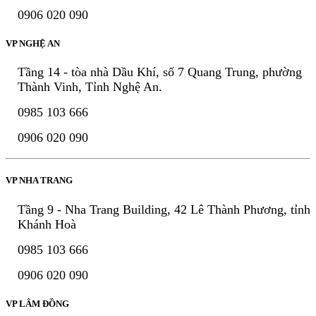
0906 020 090
VP NGHỆ AN
Tầng 14 - tòa nhà Dầu Khí, số 7 Quang Trung, phường
Thành Vinh, Tỉnh Nghệ An.
0985 103 666
0906 020 090
VP NHA TRANG
Tầng 9 - Nha Trang Building, 42 Lê Thành Phương, tỉnh
Khánh Hoà
0985 103 666
0906 020 090
VP LÂM ĐỒNG