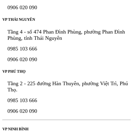
0906 020 090
VP THÁI NGUYÊN
Tầng 4 - số 474 Phan Đình Phùng, phường Phan Đình
Phùng, tỉnh Thái Nguyên
0985 103 666
0906 020 090
VP PHÚ THỌ
Tầng 2 - 225 đường Hàn Thuyên, phường Việt Trì, Phú
Thọ.
0985 103 666
0906 020 090
VP NINH BÌNH