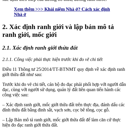
Xem thêm >>> Khái niệm Nhà ở? Cách xác định
Nhà ở
2. Xác định ranh giới và lập bản mô tả
ranh giới, mốc giới
2.1. Xác định ranh giới thửa đất
2.1.1. Công việc phải thực hiện trước khi đo vẽ chi tiết
Điều 11 Thông tư 25/2014/TT-BTNMT quy định về xác định ranh
giới thửa đất như sau:
Trước khi đo vẽ chi tiết, cán bộ đo đạc phải phối hợp với người dẫn
đạc, cùng với người sử dụng, quản lý đất liên quan tiến hành các
công việc sau:
– Xác định ranh giới, mốc giới thửa đất trên thực địa, đánh dấu các
đỉnh thửa đất bằng đinh sắt, vạch sơn, cọc bê tông, cọc gỗ.
– Lập Bản mô tả ranh giới, mốc giới thửa đất để làm căn cứ thực
hiện đo đạc ranh giới thửa đất.