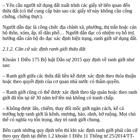
– Yêu cầu người sử dụng đất xuất trình các giấy tờ liên quan đến
thửa đất (có thể cung cấp bản sao các giấy tờ này không cần công
chứng, chứng thực).
Người dẫn đạc là công chức địa chính xã, phường, thị trấn hoặc cán
bộ thôn, xóm, ấp, tổ dân phố… Người dẫn đạc có nhiệm vụ hỗ trợ,
hướng dẫn cán bộ đo đạc xác định hiện trạng, ranh giới sử dụng đất.
2.1.2. Căn cứ xác định ranh giới thửa đất
Khoản 1 Điều 175 Bộ luật Dân sự 2015 quy định về ranh giới như
sau:
– Ranh giới giữa các thửa đất liền kề được xác định theo thỏa thuận
hoặc theo quyết định của cơ quan nhà nước có thẩm quyền.
– Ranh giới cũng có thể được xác định theo tập quán hoặc theo ranh
giới đã tồn tại từ 30 năm trở lên mà không có tranh chấp.
– Không được lấn, chiếm, thay đổi mốc giới ngăn cách, kể cả
trường hợp ranh giới là kênh, mương, hào, rãnh, bờ ruộng. Mọi chủ
thể có nghĩa vụ tôn trọng, duy trì ranh giới chung.
Bên cạnh những quy định trên thì khi xác định ranh giới phải căn cứ
theo quy định tại điểm 1.2 khoản 1 Điều 11 Thông tư 25/2014/TT-