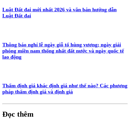
Luật Đất đai mới nhất 2026 và văn bản hướng dẫn
Luật Đất đai
Thông báo nghỉ lễ ngày giỗ tổ hùng vương; ngày giải
phóng miền nam thống nhất đất nước và ngày quốc tế
lao động
Thẩm định giá khác định giá như thế nào? Các phương
pháp thẩm định giá và định giá
Đọc thêm