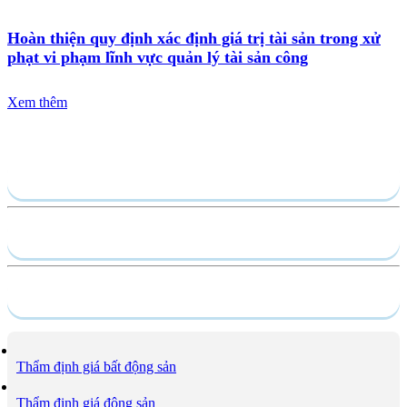
Hoàn thiện quy định xác định giá trị tài sản trong xử
phạt vi phạm lĩnh vực quản lý tài sản công
Xem thêm
Gửi yêu cầu
Hồ sơ năng lực
Dịch vụ
Thẩm định giá bất động sản
Thẩm định giá động sản