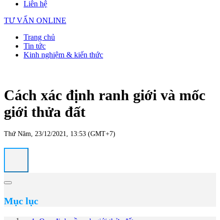
Liên hệ
TƯ VẤN ONLINE
Trang chủ
Tin tức
Kinh nghiệm & kiến thức
Cách xác định ranh giới và mốc
giới thửa đất
Thứ Năm, 23/12/2021, 13:53 (GMT+7)
Mục lục