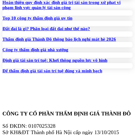
Hoàn thiện quy định xác định giá trị tài sản trong xử phạt vi
phạm lĩnh vực quản lý tài sản công
Top 10 công ty thẩm định giá uy tín
Đất đai là gì? Phân loại đất đai như thế nào?
Thẩm định giá Thành Đô thông báo lịch nghỉ mát hè 2026
Công ty thẩm định giá nhà xưởng
Định giá tài sản trí tuệ: Khơi thông nguồn lực vô hình
Để thẩm định giá tài sản trí tuệ đúng và minh bạch
CÔNG TY CỔ PHẦN THẨM ĐỊNH GIÁ THÀNH ĐÔ
Số ĐKDN: 0107025328
Sở KH&ĐT Thành phố Hà Nội cấp ngày 13/10/2015