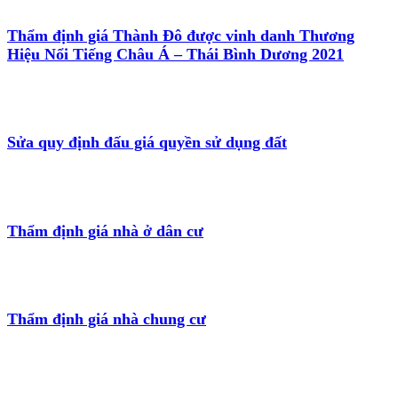
Thẩm định giá Thành Đô được vinh danh Thương
Hiệu Nổi Tiếng Châu Á – Thái Bình Dương 2021
Sửa quy định đấu giá quyền sử dụng đất
Thẩm định giá nhà ở dân cư
Thẩm định giá nhà chung cư