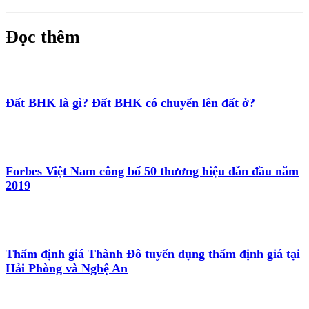
Đọc thêm
Đất BHK là gì? Đất BHK có chuyển lên đất ở?
Forbes Việt Nam công bố 50 thương hiệu dẫn đầu năm
2019
Thẩm định giá Thành Đô tuyển dụng thẩm định giá tại
Hải Phòng và Nghệ An