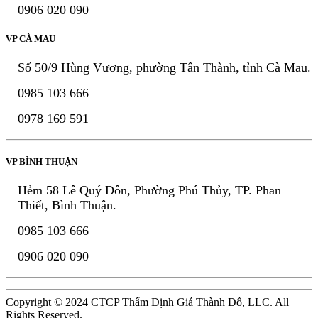
0906 020 090
VP CÀ MAU
Số 50/9 Hùng Vương, phường Tân Thành, tỉnh Cà Mau.
0985 103 666
0978 169 591
VP BÌNH THUẬN
Hẻm 58 Lê Quý Đôn, Phường Phú Thủy, TP. Phan
Thiết, Bình Thuận.
0985 103 666
0906 020 090
Copyright © 2024 CTCP Thẩm Định Giá Thành Đô, LLC. All
Rights Reserved.