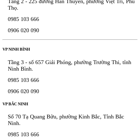
Tầng 2 - 225 đường Hàn Thuyên, phường Việt Trì, Phú
Thọ.
0985 103 666
0906 020 090
VP NINH BÌNH
Tầng 3 - số 657 Giải Phóng, phường Trường Thi, tỉnh
Ninh Bình.
0985 103 666
0906 020 090
VP BẮC NINH
Số 70 Tạ Quang Bửu, phường Kinh Bắc, Tỉnh Bắc
Ninh.
0985 103 666