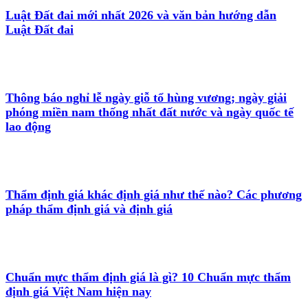
Luật Đất đai mới nhất 2026 và văn bản hướng dẫn
Luật Đất đai
Thông báo nghỉ lễ ngày giỗ tổ hùng vương; ngày giải
phóng miền nam thống nhất đất nước và ngày quốc tế
lao động
Thẩm định giá khác định giá như thế nào? Các phương
pháp thẩm định giá và định giá
Chuẩn mực thẩm định giá là gì? 10 Chuẩn mực thẩm
định giá Việt Nam hiện nay