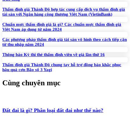
Thẩm định giá Thành Đô hợp tác cung cấp dịch vụ thẩm định giá
tài sản với Ngân hàng công thương Việt Nam (VietinBank)
Chuẩn mực thẩm định giá là gì? Các chuẩn mực thẩm định giá
Việt Nam áp dụng từ năm 2024
Các phương pháp thẩm định giá tài sản vô hình theo cách tiếp cận
từ thu nhập năm 2024
Thông báo Kỳ thi thẻ thẩm định viên về giá lần thứ 16
Thẩm định giá Thành Đô chung tay hỗ trợ đồng bào khắc phục
hậu quả cơn Bão số 3 Yagi
Cùng chuyên mục
Đất đai là gì? Phân loại đất đai như thế nào?