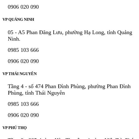
0906 020 090
VP QUẢNG NINH
05 - A5 Phan Đăng Lưu, phường Hạ Long, tỉnh Quảng
Ninh.
0985 103 666
0906 020 090
VP THÁI NGUYÊN
Tầng 4 - số 474 Phan Đình Phùng, phường Phan Đình
Phùng, tỉnh Thái Nguyên
0985 103 666
0906 020 090
VP PHÚ THỌ