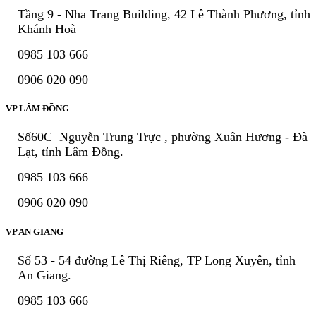
Tầng 9 - Nha Trang Building, 42 Lê Thành Phương, tỉnh
Khánh Hoà
0985 103 666
0906 020 090
VP LÂM ĐỒNG
Số60C Nguyễn Trung Trực , phường Xuân Hương - Đà
Lạt, tỉnh Lâm Đồng.
0985 103 666
0906 020 090
VP AN GIANG
Số 53 - 54 đường Lê Thị Riêng, TP Long Xuyên, tỉnh
An Giang.
0985 103 666