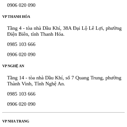
0906 020 090
VP THANH HÓA
Tầng 4 - tòa nhà Dầu Khí, 38A Đại Lộ Lê Lợi, phường
Điện Biên, tỉnh Thanh Hóa.
0985 103 666
0906 020 090
VP NGHỆ AN
Tầng 14 - tòa nhà Dầu Khí, số 7 Quang Trung, phường
Thành Vinh, Tỉnh Nghệ An.
0985 103 666
0906 020 090
VP NHA TRANG