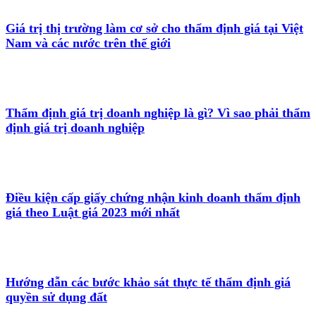
Giá trị thị trường làm cơ sở cho thẩm định giá tại Việt
Nam và các nước trên thế giới
Thẩm định giá trị doanh nghiệp là gì? Vì sao phải thẩm
định giá trị doanh nghiệp
Điều kiện cấp giấy chứng nhận kinh doanh thẩm định
giá theo Luật giá 2023 mới nhất
Hướng dẫn các bước khảo sát thực tế thẩm định giá
quyền sử dụng đất