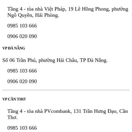
Tầng 4 - tòa nhà Việt Pháp, 19 Lê Hồng Phong, phường
Ngô Quyền, Hải Phòng.
0985 103 666
0906 020 090
VP ĐÀ NẴNG
Số 06 Trần Phú, phường Hải Châu, TP Đà Nẵng.
0985 103 666
0906 020 090
VP CẦN THƠ
Tầng 4 - tòa nhà PVcombank, 131 Trần Hưng Đạo, Cần
Thơ.
0985 103 666