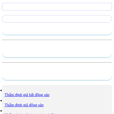
Gửi yêu cầu
Hồ sơ năng lực
Dịch vụ
Thẩm định giá bất động sản
Thẩm định giá động sản