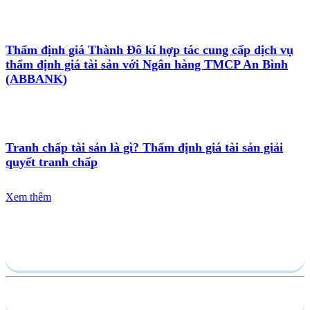
Thẩm định giá Thành Đô kí hợp tác cung cấp dịch vụ
thẩm định giá tài sản với Ngân hàng TMCP An Bình
(ABBANK)
Tranh chấp tài sản là gì? Thẩm định giá tài sản giải
quyết tranh chấp
Xem thêm
Gửi yêu cầu
Hồ sơ năng lực