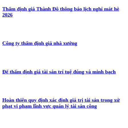
Thẩm định giá Thành Đô thông báo lịch nghỉ mát hè
2026
Công ty thẩm định giá nhà xưởng
Để thẩm định giá tài sản trí tuệ đúng và minh bạch
Hoàn thiện quy định xác định giá trị tài sản trong xử
phạt vi phạm lĩnh vực quản lý tài sản công