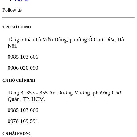
Follow us
TRỤ SỞ CHÍNH
Tầng 5 toà nhà Viễn Đông, phường Ô Chợ Dừa, Hà
Nội.
0985 103 666
0906 020 090
CN HỒ CHÍ MINH
Tầng 3, 353 - 355 An Dương Vương, phường Chợ
Quán, TP. HCM.
0985 103 666
0978 169 591
CN HẢI PHÒNG