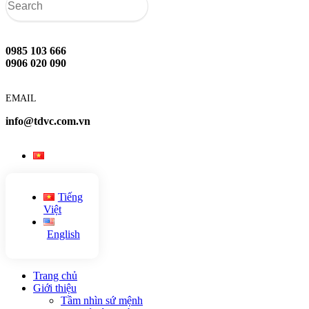
0985 103 666
0906 020 090
EMAIL
info@tdvc.com.vn
Tiếng
Việt
English
Trang chủ
Giới thiệu
Tầm nhìn sứ mệnh