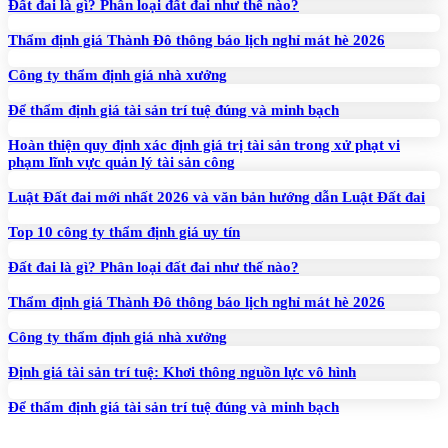
Đất đai là gì? Phân loại đất đai như thế nào?
Thẩm định giá Thành Đô thông báo lịch nghỉ mát hè 2026
Công ty thẩm định giá nhà xưởng
Để thẩm định giá tài sản trí tuệ đúng và minh bạch
Hoàn thiện quy định xác định giá trị tài sản trong xử phạt vi
phạm lĩnh vực quản lý tài sản công
Luật Đất đai mới nhất 2026 và văn bản hướng dẫn Luật Đất đai
Top 10 công ty thẩm định giá uy tín
Đất đai là gì? Phân loại đất đai như thế nào?
Thẩm định giá Thành Đô thông báo lịch nghỉ mát hè 2026
Công ty thẩm định giá nhà xưởng
Định giá tài sản trí tuệ: Khơi thông nguồn lực vô hình
Để thẩm định giá tài sản trí tuệ đúng và minh bạch