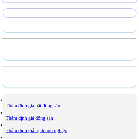
Gửi yêu cầu
Hồ sơ năng lực
Dịch vụ
Thẩm định giá bất động sản
Thẩm định giá động sản
Thẩm định giá trị doanh nghiệp