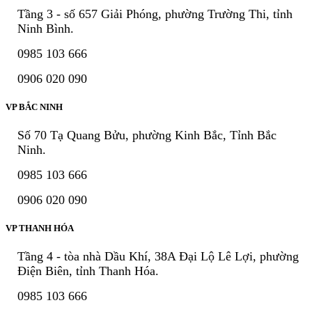
Tầng 3 - số 657 Giải Phóng, phường Trường Thi, tỉnh
Ninh Bình.
0985 103 666
0906 020 090
VP BẮC NINH
Số 70 Tạ Quang Bửu, phường Kinh Bắc, Tỉnh Bắc
Ninh.
0985 103 666
0906 020 090
VP THANH HÓA
Tầng 4 - tòa nhà Dầu Khí, 38A Đại Lộ Lê Lợi, phường
Điện Biên, tỉnh Thanh Hóa.
0985 103 666