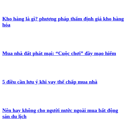
Kho hàng là gì? phương pháp thẩm định giá kho hàng
hóa
Mua nhà đất phát mại: “Cuộc chơi” đầy mạo hiểm
5 điều cần lưu ý khi vay thế chấp mua nhà
Nên hay không cho người nước ngoài mua bất động
sản du lịch