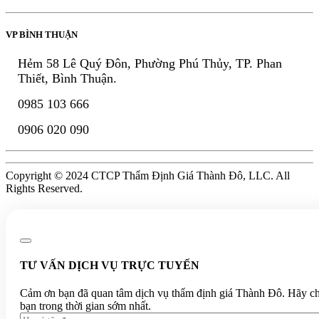
VP BÌNH THUẬN
Hẻm 58 Lê Quý Đôn, Phường Phú Thủy, TP. Phan
Thiết, Bình Thuận.
0985 103 666
0906 020 090
Copyright © 2024 CTCP Thẩm Định Giá Thành Đô, LLC. All
Rights Reserved.
TƯ VẤN DỊCH VỤ TRỰC TUYẾN
Cảm ơn bạn đã quan tâm dịch vụ thẩm định giá Thành Đô. Hãy chia 
bạn trong thời gian sớm nhất.