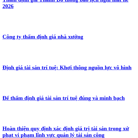
2026
Công ty thẩm định giá nhà xưởng
Định giá tài sản trí tuệ: Khơi thông nguồn lực vô hình
Để thẩm định giá tài sản trí tuệ đúng và minh bạch
Hoàn thiện quy định xác định giá trị tài sản trong xử
phạt vi phạm lĩnh vực quản lý tài sản công