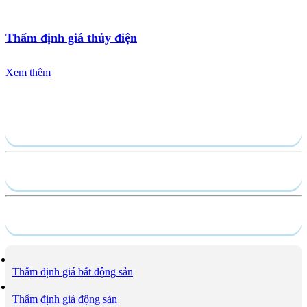
Thẩm định giá thủy điện
Xem thêm
Gửi yêu cầu
Hồ sơ năng lực
Dịch vụ
Thẩm định giá bất động sản
Thẩm định giá động sản