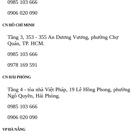
0985 103 666
0906 020 090
CN HỒ CHÍ MINH
Tầng 3, 353 - 355 An Dương Vương, phường Chợ
Quán, TP. HCM.
0985 103 666
0978 169 591
CN HẢI PHÒNG
Tầng 4 - tòa nhà Việt Pháp, 19 Lê Hồng Phong, phường
Ngô Quyền, Hải Phòng.
0985 103 666
0906 020 090
VP ĐÀ NẴNG