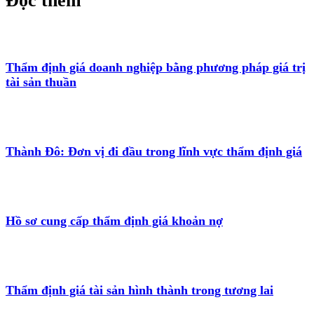
Đọc thêm
Thẩm định giá doanh nghiệp bằng phương pháp giá trị
tài sản thuần
Thành Đô: Đơn vị đi đầu trong lĩnh vực thẩm định giá
Hồ sơ cung cấp thẩm định giá khoản nợ
Thẩm định giá tài sản hình thành trong tương lai