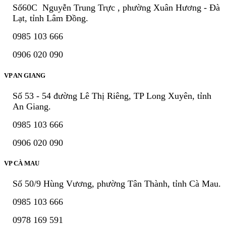
Số60C Nguyễn Trung Trực , phường Xuân Hương - Đà
Lạt, tỉnh Lâm Đồng.
0985 103 666
0906 020 090
VP AN GIANG
Số 53 - 54 đường Lê Thị Riêng, TP Long Xuyên, tỉnh
An Giang.
0985 103 666
0906 020 090
VP CÀ MAU
Số 50/9 Hùng Vương, phường Tân Thành, tỉnh Cà Mau.
0985 103 666
0978 169 591