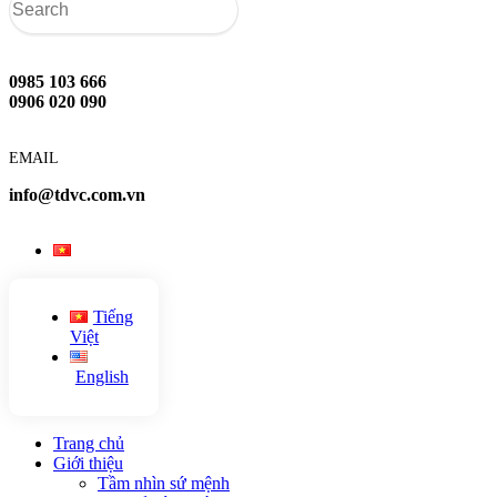
0985 103 666
0906 020 090
EMAIL
info@tdvc.com.vn
Tiếng
Việt
English
Trang chủ
Giới thiệu
Tầm nhìn sứ mệnh