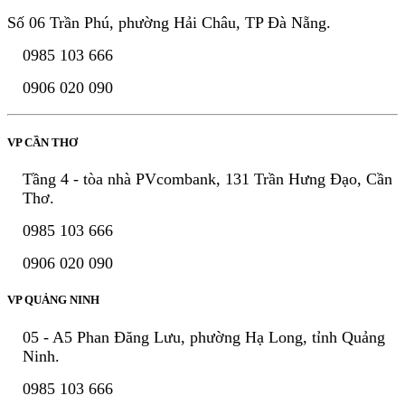
Số 06 Trần Phú, phường Hải Châu, TP Đà Nẵng.
0985 103 666
0906 020 090
VP CẦN THƠ
Tầng 4 - tòa nhà PVcombank, 131 Trần Hưng Đạo, Cần
Thơ.
0985 103 666
0906 020 090
VP QUẢNG NINH
05 - A5 Phan Đăng Lưu, phường Hạ Long, tỉnh Quảng
Ninh.
0985 103 666