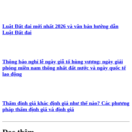
Luật Đất đai mới nhất 2026 và văn bản hướng dẫn
Luật Đất đai
Thông báo nghỉ lễ ngày giỗ tổ hùng vương; ngày giải
phóng miền nam thống nhất đất nước và ngày quốc tế
lao động
Thẩm định giá khác định giá như thế nào? Các phương
pháp thẩm định giá và định giá