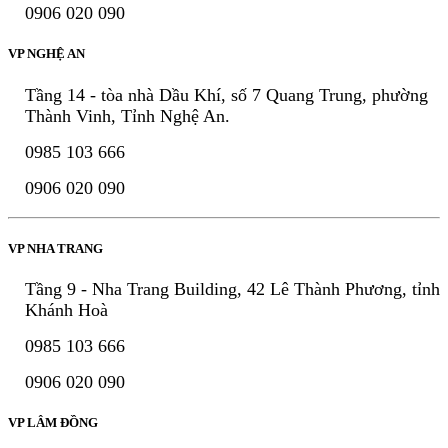
0906 020 090
VP NGHỆ AN
Tầng 14 - tòa nhà Dầu Khí, số 7 Quang Trung, phường
Thành Vinh, Tỉnh Nghệ An.
0985 103 666
0906 020 090
VP NHA TRANG
Tầng 9 - Nha Trang Building, 42 Lê Thành Phương, tỉnh
Khánh Hoà
0985 103 666
0906 020 090
VP LÂM ĐỒNG