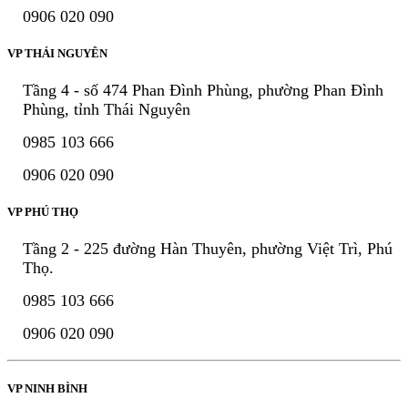
0906 020 090
VP THÁI NGUYÊN
Tầng 4 - số 474 Phan Đình Phùng, phường Phan Đình
Phùng, tỉnh Thái Nguyên
0985 103 666
0906 020 090
VP PHÚ THỌ
Tầng 2 - 225 đường Hàn Thuyên, phường Việt Trì, Phú
Thọ.
0985 103 666
0906 020 090
VP NINH BÌNH