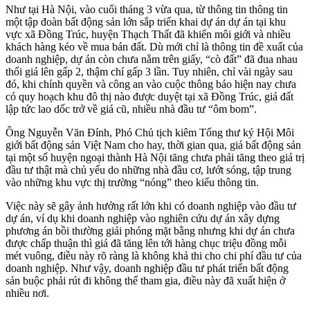
Như tại Hà Nội, vào cuối tháng 3 vừa qua, từ thông tin thông tin
một tập đoàn bất động sản lớn sắp triển khai dự án dự án tại khu
vực xã Đồng Trúc, huyện Thạch Thất đã khiến môi giới và nhiều
khách hàng kéo về mua bán đất. Dù mới chỉ là thông tin đề xuất của
doanh nghiệp, dự án còn chưa nằm trên giấy, “cò đất” đã đua nhau
thổi giá lên gấp 2, thậm chí gấp 3 lần. Tuy nhiên, chỉ vài ngày sau
đó, khi chính quyền và công an vào cuộc thông báo hiện nay chưa
có quy hoạch khu đô thị nào được duyệt tại xã Đồng Trúc, giá đất
lập tức lao dốc trở về giá cũ, nhiều nhà đầu tư “ôm bom”.
Ông Nguyễn Văn Đính, Phó Chủ tịch kiêm Tổng thư ký Hội Môi
giới bất động sản Việt Nam cho hay, thời gian qua, giá bất động sản
tại một số huyện ngoại thành Hà Nội tăng chưa phải tăng theo giá trị
đầu tư thật mà chủ yếu do những nhà đầu cơ, lướt sóng, tập trung
vào những khu vực thị trường “nóng” theo kiểu thông tin.
Việc này sẽ gây ảnh hưởng rất lớn khi có doanh nghiệp vào đầu tư
dự án, ví dụ khi doanh nghiệp vào nghiên cứu dự án xây dựng
phương án bồi thường giải phóng mặt bằng nhưng khi dự án chưa
được chấp thuận thì giá đã tăng lên tới hàng chục triệu đồng mỗi
mét vuông, điều này rõ ràng là không khả thi cho chi phí đầu tư của
doanh nghiệp. Như vậy, doanh nghiệp đầu tư phát triển bất động
sản buộc phải rút đi không thể tham gia, điều này đã xuất hiện ở
nhiều nơi.