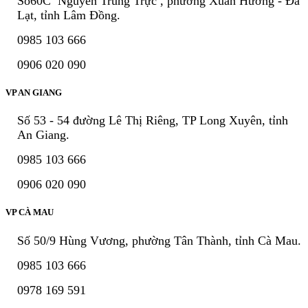
Số60C Nguyễn Trung Trực , phường Xuân Hương - Đà
Lạt, tỉnh Lâm Đồng.
0985 103 666
0906 020 090
VP AN GIANG
Số 53 - 54 đường Lê Thị Riêng, TP Long Xuyên, tỉnh
An Giang.
0985 103 666
0906 020 090
VP CÀ MAU
Số 50/9 Hùng Vương, phường Tân Thành, tỉnh Cà Mau.
0985 103 666
0978 169 591