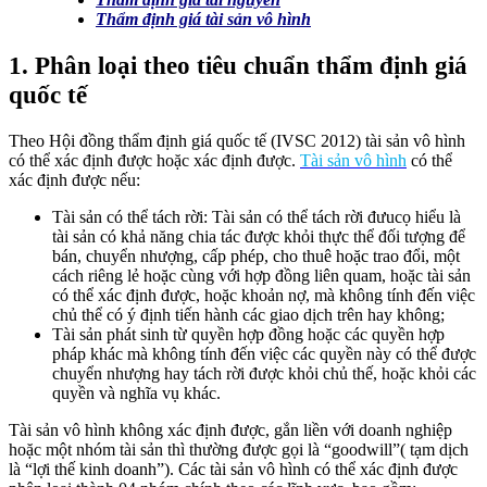
Thẩm định giá tài sản vô hình
1. Phân loại theo tiêu chuẩn thẩm định giá
quốc tế
Theo Hội đồng thẩm định giá quốc tế (IVSC 2012) tài sản vô hình
có thể xác định được hoặc xác định được.
Tài sản vô hình
có thể
xác định được nếu:
Tài sản có thể tách rời: Tài sản có thể tách rời đưucọ hiểu là
tài sản có khả năng chia tác được khỏi thực thể đối tượng để
bán, chuyển nhượng, cấp phép, cho thuê hoặc trao đổi, một
cách riêng lẻ hoặc cùng với hợp đồng liên quam, hoặc tài sản
có thể xác định được, hoặc khoản nợ, mà không tính đến việc
chủ thể có ý định tiến hành các giao dịch trên hay không;
Tài sản phát sinh từ quyền hợp đồng hoặc các quyền hợp
pháp khác mà không tính đến việc các quyền này có thể được
chuyển nhượng hay tách rời được khỏi chủ thế, hoặc khỏi các
quyền và nghĩa vụ khác.
Tài sản vô hình không xác định được, gắn liền với doanh nghiệp
hoặc một nhóm tài sản thì thường được gọi là “goodwill”( tạm dịch
là “lợi thế kinh doanh”). Các tài sản vô hình có thể xác định được