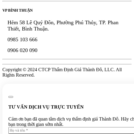
VP BÌNH THUẬN
Hẻm 58 Lê Quý Đôn, Phường Phú Thủy, TP. Phan
Thiết, Bình Thuận.
0985 103 666
0906 020 090
Copyright © 2024 CTCP Thẩm Định Giá Thành Đô, LLC. All
Rights Reserved.
TƯ VẤN DỊCH VỤ TRỰC TUYẾN
Cảm ơn bạn đã quan tâm dịch vụ thẩm định giá Thành Đô. Hãy chia 
bạn trong thời gian sớm nhất.