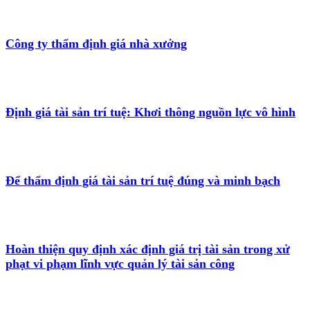
Công ty thẩm định giá nhà xưởng
Định giá tài sản trí tuệ: Khơi thông nguồn lực vô hình
Để thẩm định giá tài sản trí tuệ đúng và minh bạch
Hoàn thiện quy định xác định giá trị tài sản trong xử
phạt vi phạm lĩnh vực quản lý tài sản công