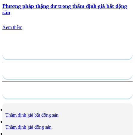
Phương pháp thặng dư trong thẩm định giá bất động
sản
Xem thêm
Gửi yêu cầu
Hồ sơ năng lực
Dịch vụ
Thẩm định giá bất động sản
Thẩm định giá động sản