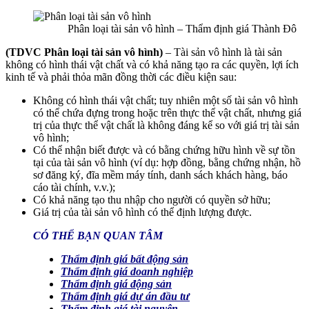
Phân loại tài sản vô hình – Thẩm định giá Thành Đô
(TDVC Phân loại tài sản vô hình)
– Tài sản vô hình là tài sản
không có hình thái vật chất và có khả năng tạo ra các quyền, lợi ích
kinh tế và phải thỏa mãn đồng thời các điều kiện sau:
Không có hình thái vật chất; tuy nhiên một số tài sản vô hình
có thể chứa đựng trong hoặc trên thực thể vật chất, nhưng giá
trị của thực thể vật chất là không đáng kể so với giá trị tài sản
vô hình;
Có thể nhận biết được và có bằng chứng hữu hình về sự tồn
tại của tài sản vô hình (ví dụ: hợp đồng, bằng chứng nhận, hồ
sơ đăng ký, đĩa mềm máy tính, danh sách khách hàng, báo
cáo tài chính, v.v.);
Có khả năng tạo thu nhập cho người có quyền sở hữu;
Giá trị của tài sản vô hình có thể định lượng được.
CÓ THỂ BẠN QUAN TÂM
Thẩm định giá bất động sản
Thẩm định giá doanh nghiệp
Thẩm định giá động sản
Thẩm định giá dự án đầu tư
Thẩm định giá tài nguyên