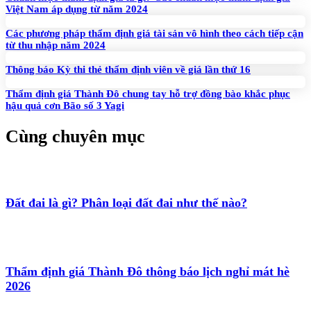
Việt Nam áp dụng từ năm 2024
Các phương pháp thẩm định giá tài sản vô hình theo cách tiếp cận
từ thu nhập năm 2024
Thông báo Kỳ thi thẻ thẩm định viên về giá lần thứ 16
Thẩm định giá Thành Đô chung tay hỗ trợ đồng bào khắc phục
hậu quả cơn Bão số 3 Yagi
Cùng chuyên mục
Đất đai là gì? Phân loại đất đai như thế nào?
Thẩm định giá Thành Đô thông báo lịch nghỉ mát hè
2026