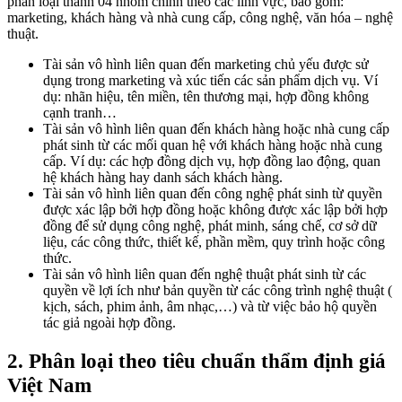
phân loại thành 04 nhóm chính theo các lĩnh vực, bao gồm:
marketing, khách hàng và nhà cung cấp, công nghệ, văn hóa – nghệ
thuật.
Tài sản vô hình liên quan đến marketing chủ yếu được sử
dụng trong marketing và xúc tiến các sản phẩm dịch vụ. Ví
dụ: nhãn hiệu, tên miền, tên thương mại, hợp đồng không
cạnh tranh…
Tài sản vô hình liên quan đến khách hàng hoặc nhà cung cấp
phát sinh từ các mối quan hệ với khách hàng hoặc nhà cung
cấp. Ví dụ: các hợp đồng dịch vụ, hợp đồng lao động, quan
hệ khách hàng hay danh sách khách hàng.
Tài sản vô hình liên quan đến công nghệ phát sinh từ quyền
được xác lập bởi hợp đồng hoặc không được xác lập bởi hợp
đồng để sử dụng công nghệ, phát minh, sáng chế, cơ sở dữ
liệu, các công thức, thiết kế, phần mềm, quy trình hoặc công
thức.
Tài sản vô hình liên quan đến nghệ thuật phát sinh từ các
quyền về lợi ích như bản quyền từ các công trình nghệ thuật (
kịch, sách, phim ảnh, âm nhạc,…) và từ việc bảo hộ quyền
tác giả ngoài hợp đồng.
2. Phân loại theo tiêu chuẩn thẩm định giá
Việt Nam