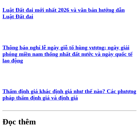
Luật Đất đai mới nhất 2026 và văn bản hướng dẫn
Luật Đất đai
Thông báo nghỉ lễ ngày giỗ tổ hùng vương; ngày giải
phóng miền nam thống nhất đất nước và ngày quốc tế
lao động
Thẩm định giá khác định giá như thế nào? Các phương
pháp thẩm định giá và định giá
Đọc thêm