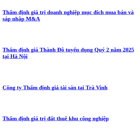
Thẩm định giá trị doanh nghiệp mục đích mua bán và
sáp nhập M&A
Thẩm định giá Thành Đô tuyển dụng Quý 2 năm 2025
tại Hà Nội
Công ty Thẩm định giá tài sản tại Trà Vinh
Thẩm định giá trị đất thuê khu công nghiệp