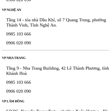
VP NGHỆ AN
Tầng 14 - tòa nhà Dầu Khí, số 7 Quang Trung, phường
Thành Vinh, Tỉnh Nghệ An.
0985 103 666
0906 020 090
VP NHA TRANG
Tầng 9 - Nha Trang Building, 42 Lê Thành Phương, tỉnh
Khánh Hoà
0985 103 666
0906 020 090
VP LÂM ĐỒNG