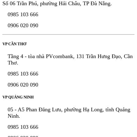
Số 06 Trần Phú, phường Hải Châu, TP Đà Nẵng.
0985 103 666
0906 020 090
VP CẦN THƠ
Tầng 4 - tòa nhà PVcombank, 131 Trần Hưng Đạo, Cần
Thơ.
0985 103 666
0906 020 090
VP QUẢNG NINH
05 - A5 Phan Đăng Lưu, phường Hạ Long, tỉnh Quảng
Ninh.
0985 103 666