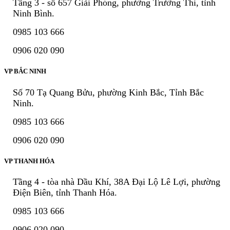
Tầng 3 - số 657 Giải Phóng, phường Trường Thi, tỉnh
Ninh Bình.
0985 103 666
0906 020 090
VP BẮC NINH
Số 70 Tạ Quang Bửu, phường Kinh Bắc, Tỉnh Bắc
Ninh.
0985 103 666
0906 020 090
VP THANH HÓA
Tầng 4 - tòa nhà Dầu Khí, 38A Đại Lộ Lê Lợi, phường
Điện Biên, tỉnh Thanh Hóa.
0985 103 666
0906 020 090