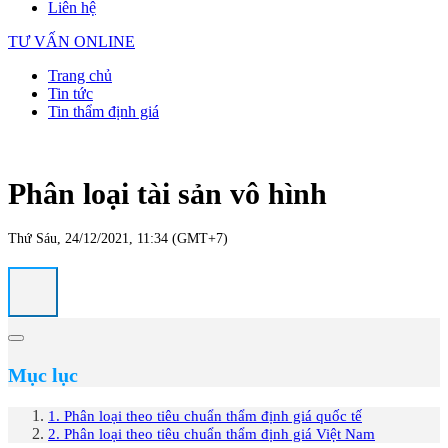
Liên hệ
TƯ VẤN ONLINE
Trang chủ
Tin tức
Tin thẩm định giá
Phân loại tài sản vô hình
Thứ Sáu, 24/12/2021, 11:34 (GMT+7)
Mục lục
1. Phân loại theo tiêu chuẩn thẩm định giá quốc tế
2. Phân loại theo tiêu chuẩn thẩm định giá Việt Nam