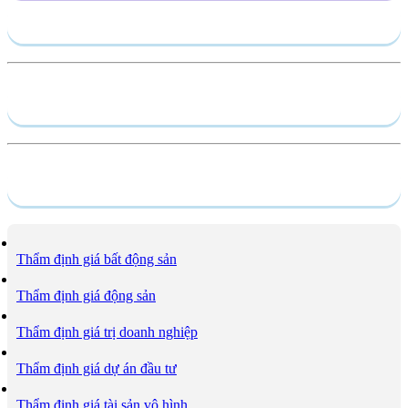
Gửi yêu cầu
Hồ sơ năng lực
Dịch vụ
Thẩm định giá bất động sản
Thẩm định giá động sản
Thẩm định giá trị doanh nghiệp
Thẩm định giá dự án đầu tư
Thẩm định giá tài sản vô hình