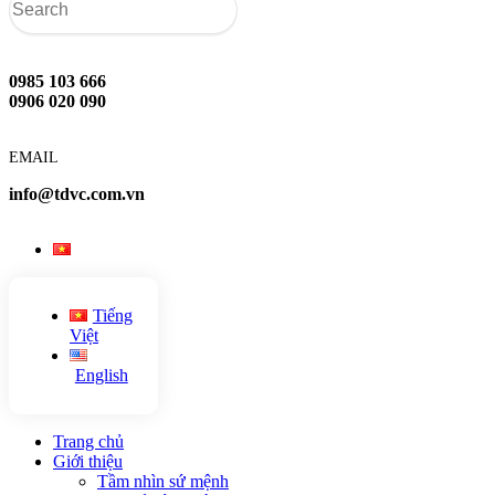
0985 103 666
0906 020 090
EMAIL
info@tdvc.com.vn
Tiếng
Việt
English
Trang chủ
Giới thiệu
Tầm nhìn sứ mệnh