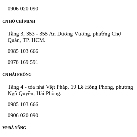
0906 020 090
CN HỒ CHÍ MINH
Tầng 3, 353 - 355 An Dương Vương, phường Chợ
Quán, TP. HCM.
0985 103 666
0978 169 591
CN HẢI PHÒNG
Tầng 4 - tòa nhà Việt Pháp, 19 Lê Hồng Phong, phường
Ngô Quyền, Hải Phòng.
0985 103 666
0906 020 090
VP ĐÀ NẴNG