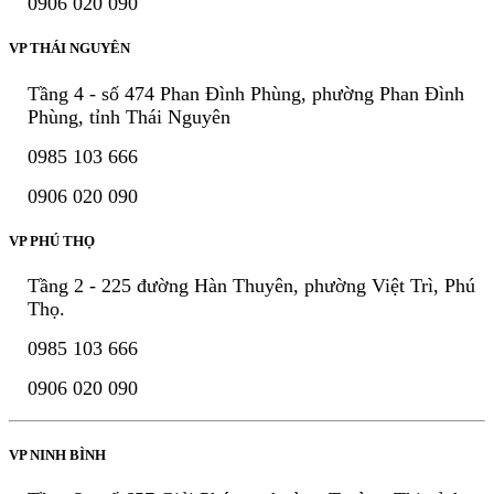
0906 020 090
VP THÁI NGUYÊN
Tầng 4 - số 474 Phan Đình Phùng, phường Phan Đình
Phùng, tỉnh Thái Nguyên
0985 103 666
0906 020 090
VP PHÚ THỌ
Tầng 2 - 225 đường Hàn Thuyên, phường Việt Trì, Phú
Thọ.
0985 103 666
0906 020 090
VP NINH BÌNH