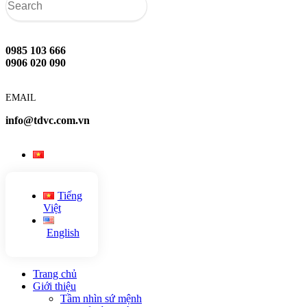
0985 103 666
0906 020 090
EMAIL
info@tdvc.com.vn
Tiếng
Việt
English
Trang chủ
Giới thiệu
Tầm nhìn sứ mệnh