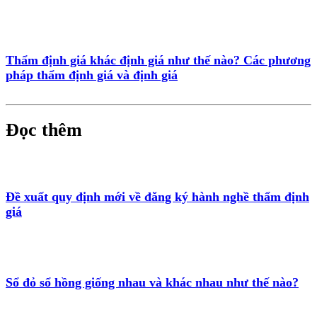
Thẩm định giá khác định giá như thế nào? Các phương
pháp thẩm định giá và định giá
Đọc thêm
Đề xuất quy định mới về đăng ký hành nghề thẩm định
giá
Sổ đỏ sổ hồng giống nhau và khác nhau như thế nào?