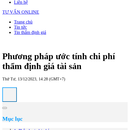
Liên hệ
TƯ VẤN ONLINE
Trang chủ
Tin tức
Tin thẩm định giá
Phương pháp ước tính chi phí
thẩm định giá tài sản
Thứ Tư, 13/12/2023, 14:28 (GMT+7)
Mục lục