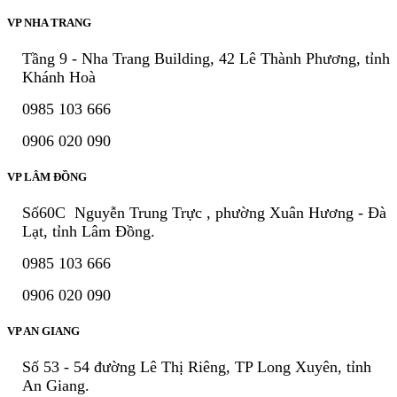
VP NHA TRANG
Tầng 9 - Nha Trang Building, 42 Lê Thành Phương, tỉnh
Khánh Hoà
0985 103 666
0906 020 090
VP LÂM ĐỒNG
Số60C Nguyễn Trung Trực , phường Xuân Hương - Đà
Lạt, tỉnh Lâm Đồng.
0985 103 666
0906 020 090
VP AN GIANG
Số 53 - 54 đường Lê Thị Riêng, TP Long Xuyên, tỉnh
An Giang.