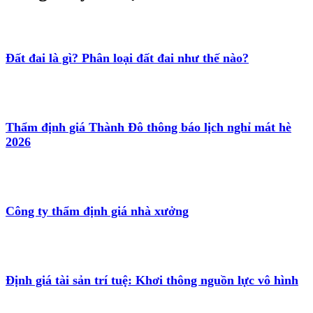
Đất đai là gì? Phân loại đất đai như thế nào?
Thẩm định giá Thành Đô thông báo lịch nghỉ mát hè
2026
Công ty thẩm định giá nhà xưởng
Định giá tài sản trí tuệ: Khơi thông nguồn lực vô hình