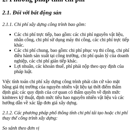
2.1. Đối với bất động sản
2.1.1. Chi phí xây dựng công trình bao gồm:
Các chi phí trực tiếp, bao gồm: các chi phí nguyên vật liệu,
nhân công, chi phí sử dụng máy thi công, các chi phí trực tiếp
khác.
Các chi phí chung, bao gồm: chi phí phục vụ thi công, chi phí
điều hành sản xuất tại công trường, chi phí quản lý của doanh
nghiệp, các chi phí gián tiếp khác.
Lợi nhuân, các khoản thuế, phí phải nộp theo quy định của
pháp luật.
Việc tính toán chi phí xây dựng công trình phải căn cứ vào mặt
bằng giá thị trường của nguyên nhiên vật liệu tại thời điểm thẩm
định giá; các quy định của cơ quan có thẩm quyền về định mức
kinhtees kỹ thuật, định mức tiêu hao nguyên nhiên vật liệu và các
hướng dẫn về xác lập đơn giá xây dựng.
2.1.2. Các phương pháp phổ thông tính chi phí tái tạo hoặc chi phí
thay thế công trình xây dựng:
So sánh theo đơn vị