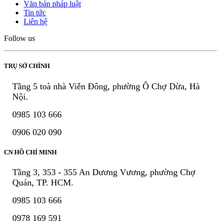
Văn bản pháp luật
Tin tức
Liên hệ
Follow us
TRỤ SỞ CHÍNH
Tầng 5 toà nhà Viễn Đông, phường Ô Chợ Dừa, Hà
Nội.
0985 103 666
0906 020 090
CN HỒ CHÍ MINH
Tầng 3, 353 - 355 An Dương Vương, phường Chợ
Quán, TP. HCM.
0985 103 666
0978 169 591