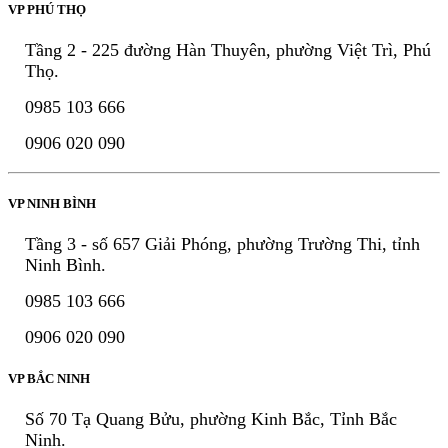
VP PHÚ THỌ
Tầng 2 - 225 đường Hàn Thuyên, phường Việt Trì, Phú
Thọ.
0985 103 666
0906 020 090
VP NINH BÌNH
Tầng 3 - số 657 Giải Phóng, phường Trường Thi, tỉnh
Ninh Bình.
0985 103 666
0906 020 090
VP BẮC NINH
Số 70 Tạ Quang Bửu, phường Kinh Bắc, Tỉnh Bắc
Ninh.