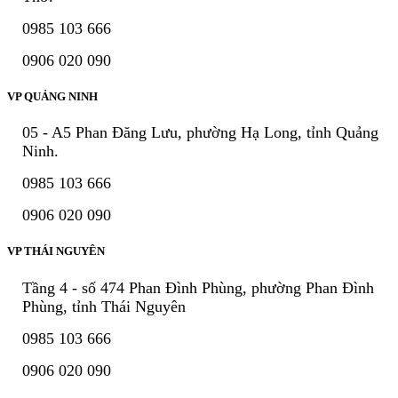
0985 103 666
0906 020 090
VP QUẢNG NINH
05 - A5 Phan Đăng Lưu, phường Hạ Long, tỉnh Quảng
Ninh.
0985 103 666
0906 020 090
VP THÁI NGUYÊN
Tầng 4 - số 474 Phan Đình Phùng, phường Phan Đình
Phùng, tỉnh Thái Nguyên
0985 103 666
0906 020 090