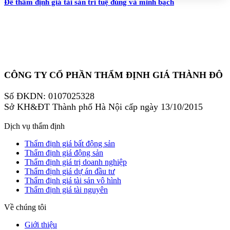
Để thẩm định giá tài sản trí tuệ đúng và minh bạch
CÔNG TY CỔ PHẦN THẨM ĐỊNH GIÁ THÀNH ĐÔ
Số ĐKDN: 0107025328
Sở KH&ĐT Thành phố Hà Nội cấp ngày 13/10/2015
Dịch vụ thẩm định
Thẩm định giá bất động sản
Thẩm định giá động sản
Thẩm định giá trị doanh nghiệp
Thẩm định giá dự án đầu tư
Thẩm định giá tài sản vô hình
Thẩm định giá tài nguyên
Về chúng tôi
Giới thiệu