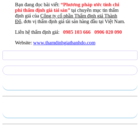
Bạn đang đọc bài viết:
“Phương pháp ước tính chi
phí thẩm định giá tài sản
”
tại chuyên mục tin thẩm
định giá của
Công ty cổ phần Thẩm định giá Thành
Đô,
đơn vị thẩm định giá tài sản hàng đầu tại Việt Nam.
Liên hệ thẩm định giá:
0985 103 666
0906 020 090
Website:
www.thamdinhgiathanhdo.com
Gửi yêu cầu
Hồ sơ năng lực
Dịch vụ