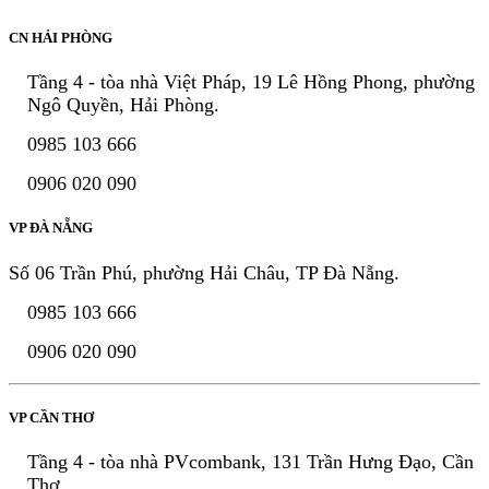
CN HẢI PHÒNG
Tầng 4 - tòa nhà Việt Pháp, 19 Lê Hồng Phong, phường
Ngô Quyền, Hải Phòng.
0985 103 666
0906 020 090
VP ĐÀ NẴNG
Số 06 Trần Phú, phường Hải Châu, TP Đà Nẵng.
0985 103 666
0906 020 090
VP CẦN THƠ
Tầng 4 - tòa nhà PVcombank, 131 Trần Hưng Đạo, Cần
Thơ.