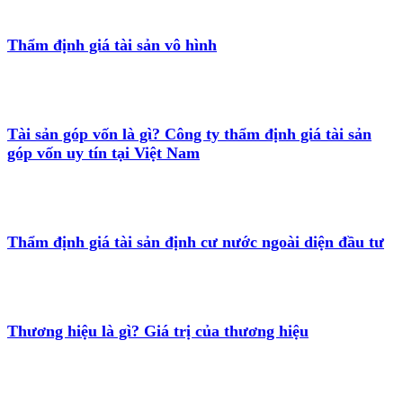
Thẩm định giá tài sản vô hình
Tài sản góp vốn là gì? Công ty thẩm định giá tài sản
góp vốn uy tín tại Việt Nam
Thẩm định giá tài sản định cư nước ngoài diện đầu tư
Thương hiệu là gì? Giá trị của thương hiệu