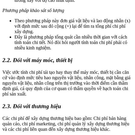
tường xây với độ cao nhất định.
Phương pháp khảo sát số lượng
Theo phương pháp này đơn giá vật liệu và lao động nhân (x)
với định mức sau đó cộng (+) lại để tìm ra tổng phí chi phí
xây dựng.
Đây là phương pháp tổng quát cần nhiều thời gian với cách
tính toán chi tiết. Nó đòi hỏi người tính toán chi phí phải có
nhiều kinh nghiệm.
2.2. Đối với máy móc, thiết bị
Việc ước tính chi phí tái tạo hay thay thế máy móc, thiết bị cần căn
cứ vào định mức tiêu hao nguyên vật liệu, nhân công, mặt bằng giá
nguyên vật liệu, nhân công trên thị trường vào thời điểm cần thẩm
định giá, cá quy định của cơ quan có thẩm quyền về hạch toán chi
phí sản xuất.
2.3. Đối với thương hiệu
Các chi phí để xây dựng thương hiệu bao gồm: Chi phí bán hàng
quản cáo, chi phí marketing, chi phí quản lý xây dựng thương hiệu
và các chi phí liên quan đến xây dựng thương hiệu khác.