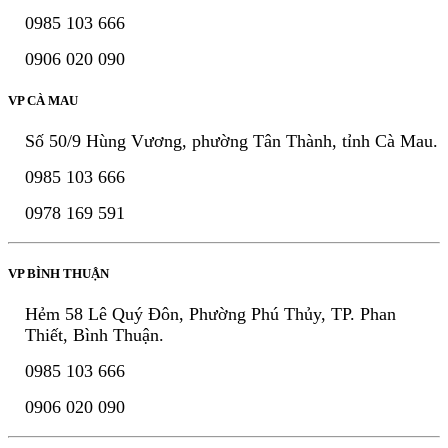
0985 103 666
0906 020 090
VP CÀ MAU
Số 50/9 Hùng Vương, phường Tân Thành, tỉnh Cà Mau.
0985 103 666
0978 169 591
VP BÌNH THUẬN
Hẻm 58 Lê Quý Đôn, Phường Phú Thủy, TP. Phan
Thiết, Bình Thuận.
0985 103 666
0906 020 090