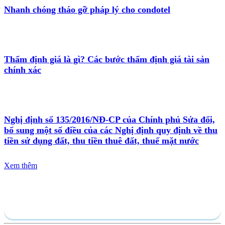
Nhanh chóng tháo gỡ pháp lý cho condotel
Thẩm định giá là gì? Các bước thẩm định giá tài sản
chính xác
Nghị định số 135/2016/NĐ-CP của Chính phủ Sửa đổi,
bổ sung một số điều của các Nghị định quy định về thu
tiền sử dụng đất, thu tiền thuê đất, thuế mặt nước
Xem thêm
Gửi yêu cầu