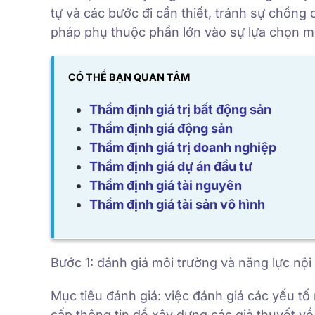
tự và các bước đi cần thiết, tránh sự chồn
pháp phụ thuộc phần lớn vào sự lựa chọn mộ
CÓ THỂ BẠN QUAN TÂM
Thẩm định giá trị bất động sản
Thẩm định giá động sản
Thẩm định giá trị doanh nghiệp
Thẩm định giá dự án đầu tư
Thẩm định giá tài nguyên
Thẩm định giá tài sản vô hình
Bước 1: đánh giá môi trường và năng lực nội
Mục tiêu đánh giá: việc đánh giá các yếu t
cấp thông tin để xây dựng các giả thuyết v