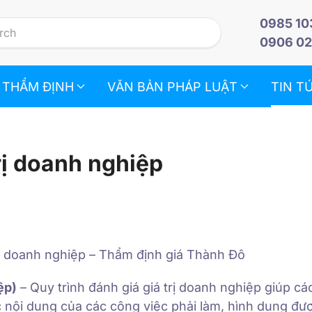
0985 10
0906 02
 THẨM ĐỊNH
VĂN BẢN PHÁP LUẬT
TIN T
rị doanh nghiệp
trị doanh nghiệp – Thẩm định giá Thành Đô
ệp)
– Quy trình đánh giá giá trị doanh nghiệp giúp cá
 nội dung của các công việc phải làm, hình dung đượ