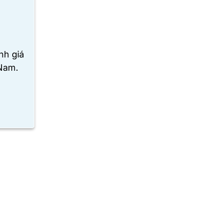
nh giá
 Nam
.