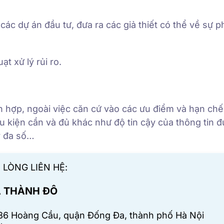
ác dự án đầu tư, đưa ra các giả thiết có thể về sự p
t xử lý rủi ro.
 hợp, ngoài việc căn cứ vào các ưu điểm và hạn chế
 kiện cần và đủ khác như độ tin cậy của thông tin 
y đa số…
 LÒNG LIÊN HỆ:
Á THÀNH ĐÔ
 36 Hoàng Cầu, quận Đống Đa, thành phố Hà Nội