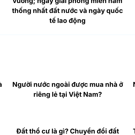
vương; ngày giải phóng miền nam
thống nhất đất nước và ngày quốc
tế lao động
à
Người nước ngoài được mua nhà ở
riêng lẻ tại Việt Nam?
Đất thổ cư là gì? Chuyển đổi đất