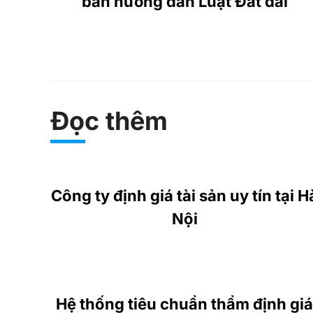
bản hướng dẫn Luật Đất đai
Đọc thêm
Công ty định giá tài sản uy tín tại H
Nội
Hệ thống tiêu chuẩn thẩm định giá