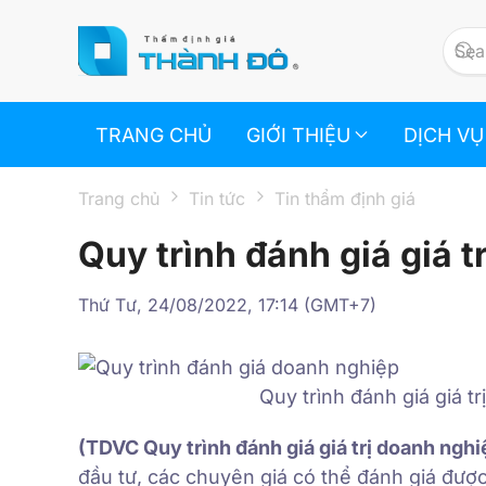
Skip to main content
TRANG CHỦ
GIỚI THIỆU
DỊCH VỤ
Trang chủ
Tin tức
Tin thẩm định giá
Quy trình đánh giá giá t
Thứ Tư, 24/08/2022, 17:14 (GMT+7)
Quy trình đánh giá giá 
(TDVC Quy trình đánh giá giá trị doanh nghi
đầu tư, các chuyên giá có thể đánh giá được