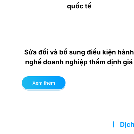
quốc tế
Sửa đổi và bổ sung điều kiện hành
nghề doanh nghiệp thẩm định giá
Xem thêm
Dịch