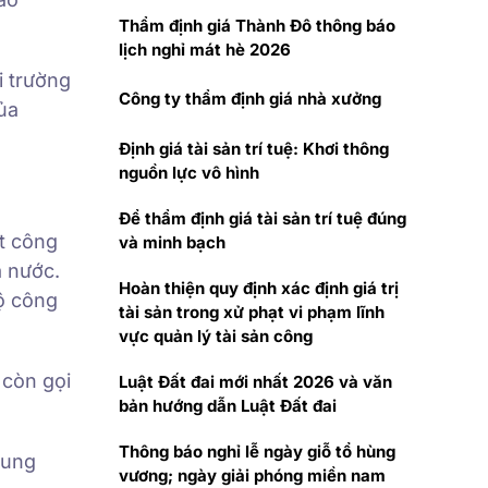
Thẩm định giá Thành Đô thông báo
lịch nghỉ mát hè 2026
i trường
Công ty thẩm định giá nhà xưởng
ủa
Định giá tài sản trí tuệ: Khơi thông
nguồn lực vô hình
Để thẩm định giá tài sản trí tuệ đúng
ật công
và minh bạch
à nước.
Hoàn thiện quy định xác định giá trị
độ công
tài sản trong xử phạt vi phạm lĩnh
vực quản lý tài sản công
còn gọi
Luật Đất đai mới nhất 2026 và văn
bản hướng dẫn Luật Đất đai
Thông báo nghỉ lễ ngày giỗ tổ hùng
dung
vương; ngày giải phóng miền nam