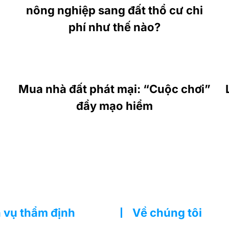
nông nghiệp sang đất thổ cư chi
phí như thế nào?
Mua nhà đất phát mại: “Cuộc chơi”
đầy mạo hiểm
 vụ thẩm định
Về chúng tôi