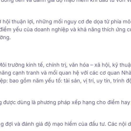
 hội thuận lợi, những mối nguy cơ đe dọa từ phía mô
điểm yếu của doanh nghiệp và khả năng thích ứng c
ường.
i trường kinh tế, chính trị, văn hóa – xã hội, kỹ thu
hãng cạnh tranh và mối quan hệ với các cơ quan Nh
p: bao gồm năm yếu tố: tài sản, vị trí, uy tín, trình 
 được dùng là phương pháp xếp hạng cho điểm hay 
ng đợi và đánh giá độ mạo hiểm của đầu tư. Các nội 