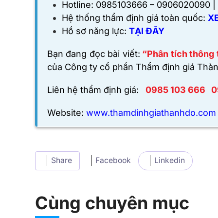
Hotline: 0985103666 – 0906020090 | 
Hệ thống thẩm định giá toàn quốc:
XE
Hồ sơ năng lực:
TẠI ĐÂY
Bạn đang đọc bài viết:
“
Phân tích thông t
của
Công ty cổ phần Thẩm định giá Thành
Liên hệ thẩm định giá:
0985 103 666
0
Website:
www.thamdinhgiathanhdo.com
Share
Facebook
Linkedin
Cùng chuyên mục