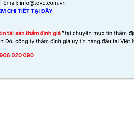
| Email: info@tdvc.com.vn
M CHI TIẾT TẠI ĐÂY
in tài sản thẩm định giá
”
tại chuyên mục tin thẩm đị
 Đô, công ty thẩm định giá uy tín hàng đầu tại Việt
906 020 090