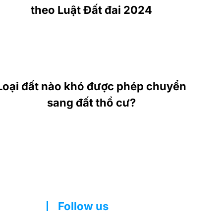
theo Luật Đất đai 2024
Loại đất nào khó được phép chuyển
sang đất thổ cư?
Follow us