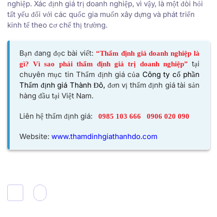
nghiệp. Xác định giá trị doanh nghiệp, vì vậy, là một đòi hỏi
tất yếu đối với các quốc gia muốn xây dựng và phát triển
kinh tế theo cơ chế thị trường.
Bạn đang đọc bài viết:
“Thẩm định giá doanh nghiệp là
tại
gì? Vì sao phải thẩm định giá trị doanh nghiệp
”
chuyên mục tin Thẩm định giá của
Công ty cổ phần
Thẩm định giá Thành Đô,
đơn vị thẩm định giá tài sản
hàng đầu tại Việt Nam.
Liên hệ thẩm định giá:
0985 103 666
0906 020 090
Website:
www.thamdinhgiathanhdo.com