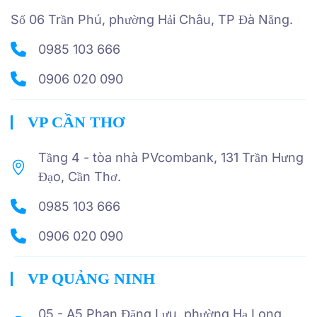
Số 06 Trần Phú, phường Hải Châu, TP Đà Nẵng.
0985 103 666
0906 020 090
VP CẦN THƠ
Tầng 4 - tòa nhà PVcombank, 131 Trần Hưng
Đạo, Cần Thơ.
0985 103 666
0906 020 090
VP QUẢNG NINH
05 - A5 Phan Đăng Lưu, phường Hạ Long,