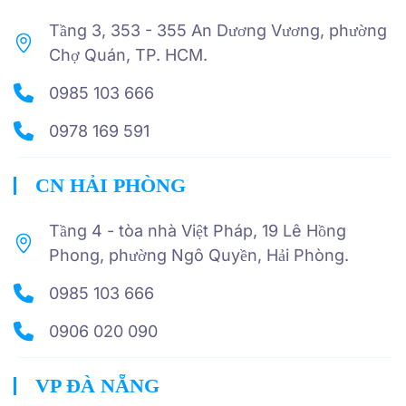
Tầng 3, 353 - 355 An Dương Vương, phường
Chợ Quán, TP. HCM.
0985 103 666
0978 169 591
CN HẢI PHÒNG
Tầng 4 - tòa nhà Việt Pháp, 19 Lê Hồng
Phong, phường Ngô Quyền, Hải Phòng.
0985 103 666
0906 020 090
VP ĐÀ NẴNG