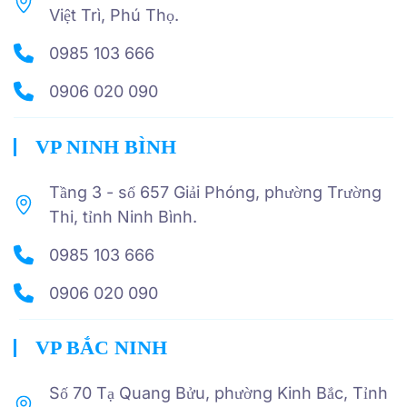
Việt Trì, Phú Thọ.
0985 103 666
0906 020 090
VP NINH BÌNH
Tầng 3 - số 657 Giải Phóng, phường Trường
Thi, tỉnh Ninh Bình.
0985 103 666
0906 020 090
VP BẮC NINH
Số 70 Tạ Quang Bửu, phường Kinh Bắc, Tỉnh