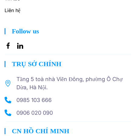
Liên hệ
Follow us
TRỤ SỞ CHÍNH
Tầng 5 toà nhà Viễn Đông, phường Ô Chợ
Dừa, Hà Nội.
0985 103 666
0906 020 090
CN HỒ CHÍ MINH