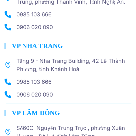
Trung, phường Thành Vinh, Tỉnh Nghệ An.
0985 103 666
0906 020 090
VP NHA TRANG
Tầng 9 - Nha Trang Building, 42 Lê Thành
Phương, tỉnh Khánh Hoà
0985 103 666
0906 020 090
VP LÂM ĐỒNG
Số60C Nguyễn Trung Trực , phường Xuân