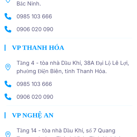
Bắc Ninh.
0985 103 666
0906 020 090
VP THANH HÓA
Tầng 4 - tòa nhà Dầu Khí, 38A Đại Lộ Lê Lợi,
phường Điện Biên, tỉnh Thanh Hóa.
0985 103 666
0906 020 090
VP NGHỆ AN
Tầng 14 - tòa nhà Dầu Khí, số 7 Quang