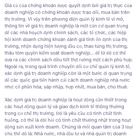
Giá cả của chứng khoán được quyết định bởi giá trị thực của
doanh nghiệp có chứng khoán được trao đổi, mua bán trên
thị trường. Vì vậy trên phương diện quản lý kinh tế vĩ mô,
thông tin về giá trị doanh nghiệp là một căn cứ quan trọng
để các nhà hoạch định chính sách, các tổ chức, các hiệp
hội kinh doanh chứng khoán đánh giá tính ổn định của thị
trường, nhận dạng hiện tượng đầu cơ, thao túng thị trường,
thâu tóm quyền kiểm soát doanh nghiệp… để từ đó có thể
đưa ra các chính sách điều tiết thịt rường một cách phù hợp.
Ngoài ra, trong quá trình chuyển đổi cơ chế quản lý kinh tế,
xác định giá trị doanh nghiệp còn là một bước đi quan trọng
để các quốc gia tiến hành cải cách doanh nghiệp nhà nước
như: cổ phần hóa, sáp nhập, hợp nhất, mua bán, cho thuê.
Xác định giá trị doanh nghiệp là hoạt động cần thiết trong
các hoạt động quản lý và giao dịch kinh tế thông thường
trong cơ chế thị trường. Đó là yêu cầu có tính chất tình
huống, có thể là đòi hỏi có tính chất thường nhật trong hoạt
động sản xuất kinh doanh. Chúng là mối quan tâm của 3 loại
chủ thể đó là: Nhà nước, nhà đầu tư và nhà quản trị doanh