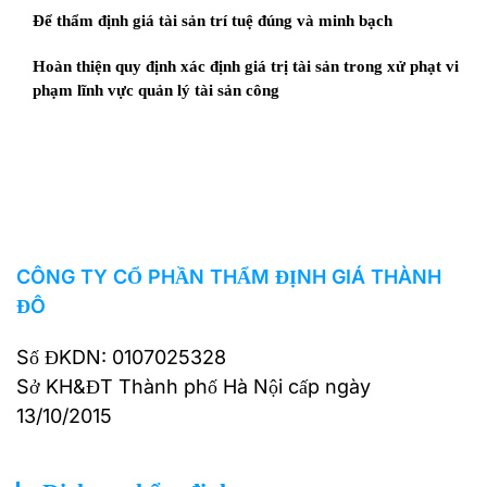
Để thẩm định giá tài sản trí tuệ đúng và minh bạch
Hoàn thiện quy định xác định giá trị tài sản trong xử phạt vi
phạm lĩnh vực quản lý tài sản công
CÔNG TY CỔ PHẦN THẨM ĐỊNH GIÁ THÀNH
ĐÔ
Số ĐKDN: 0107025328
Sở KH&ĐT Thành phố Hà Nội cấp ngày
13/10/2015