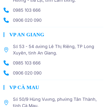
Hương - Đà Lạt, tỉnh Lâm Đồng.
0985 103 666
0906 020 090
VP AN GIANG
Số 53 - 54 đường Lê Thị Riêng, TP Long
Xuyên, tỉnh An Giang.
0985 103 666
0906 020 090
VP CÀ MAU
Số 50/9 Hùng Vương, phường Tân Thành,
tỉnh Cà Mau.