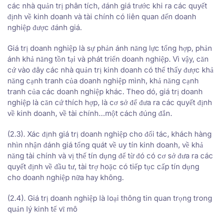
các nhà quản trị phân tích, đánh giá trước khi ra các quyết
định về kinh doanh và tài chính có liên quan đến doanh
nghiệp được đánh giá.
Giá trị doanh nghiệp là sự phản ánh năng lực tổng hợp, phản
ánh khả năng tồn tại và phát triển doanh nghiệp. Vì vậy, căn
cứ vào đây các nhà quản trị kinh doanh có thể thấy được khả
năng cạnh tranh của doanh nghiệp mình, khả năng cạnh
tranh của các doanh nghiệp khác. Theo dó, giá trị doanh
nghiệp là căn cứ thích hợp, là cơ sở để đưa ra các quyết định
về kinh doanh, về tài chính…một cách đúng đắn.
(2.3). Xác định giá trị doanh nghiệp cho đối tác, khách hàng
nhìn nhận đánh giá tổng quát về uy tín kinh doanh, về khả
năng tài chính và vị thế tín dụng để từ đó có cơ sở đưa ra các
quyết định về đầu tư, tài trợ hoặc có tiếp tục cấp tín dụng
cho doanh nghiệp nữa hay không.
(2.4). Giá trị doanh nghiệp là loại thông tin quan trọng trong
quản lý kinh tế vĩ mô