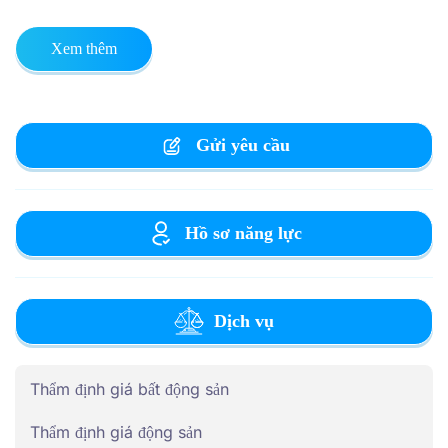
Xem thêm
Gửi yêu cầu
Hồ sơ năng lực
Dịch vụ
Thẩm định giá bất động sản
Thẩm định giá động sản