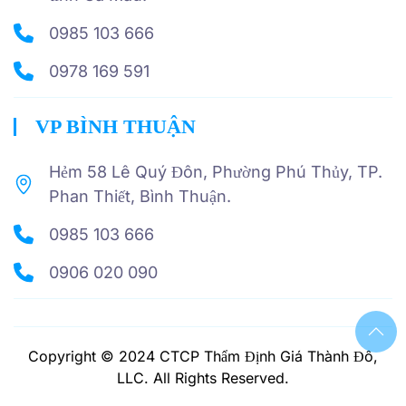
0985 103 666
0978 169 591
VP BÌNH THUẬN
Hẻm 58 Lê Quý Đôn, Phường Phú Thủy, TP.
Phan Thiết, Bình Thuận.
0985 103 666
0906 020 090
Copyright © 2024 CTCP Thẩm Định Giá Thành Đô,
LLC. All Rights Reserved.