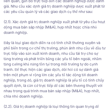
liên quan, gắn bó trực tiếp đến các doanh nghiệp được đánh
giá. Nhu cầu xác định giá trị doanh nghiệp được xuất phát từ
các yêu cầu quản lý và các giao dịch cụ thể như sau:
(2.1). Xác định giá trị doanh nghiệp xuất phát từ yêu cầu hoạt
động mua bán sáp nhập (M&A), hợp nhất hoặc chia nhỏ
doanh nghiệp.
Đây là loại giao dịch diễn ra có tính chất thường xuyên và
phổ biến trong cơ chế thị trường, phản ánh nhu cầu về đầu tư
trực tiếp vào sản xuất kinh doanh, nhu cầu tài trợ cho sự
tăng trưởng và phát triển bằng các yếu tố bên ngoài, nhằm
tăng cường khả năng tồn tại trong môi trường tự do cạnh
tranh. Để thực hiện các giao dịch, đòi hỏi có sự đánh giá
trên một phạm vi rộng lớn các yếu tố tác động tới doanh
nghiệp, trong đó, giá trị doanh nghiệp là yếu tố có tính chấy
quyết định, là căn cứ trực tiếp để các bên thương thuyết với
nhau trong quá trình mua bán sáp nhập (M&A), hợp nhất,
chia nhỏ doanh nghiệp.
(2.2). Giá trị doanh nghiệp là loại thông tin quan trọng để