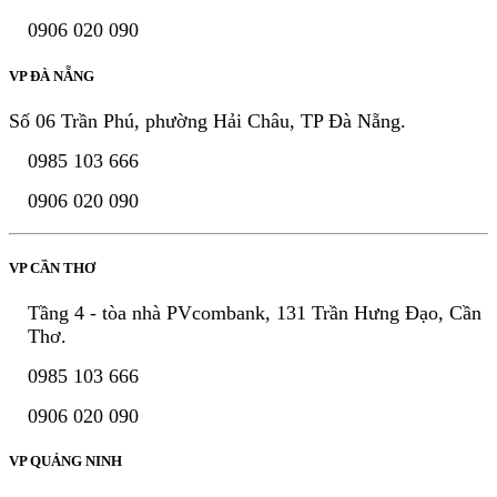
0906 020 090
VP ĐÀ NẴNG
Số 06 Trần Phú, phường Hải Châu, TP Đà Nẵng.
0985 103 666
0906 020 090
VP CẦN THƠ
Tầng 4 - tòa nhà PVcombank, 131 Trần Hưng Đạo, Cần
Thơ.
0985 103 666
0906 020 090
VP QUẢNG NINH