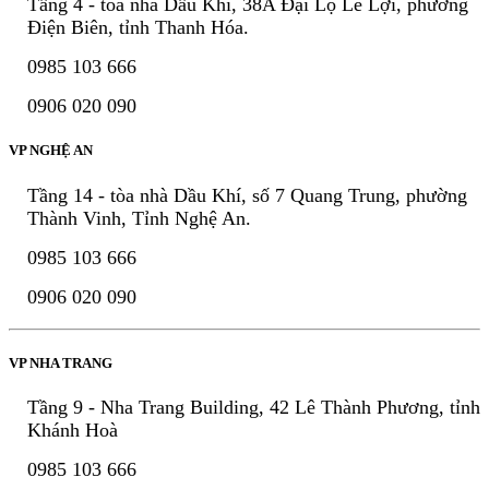
Tầng 4 - tòa nhà Dầu Khí, 38A Đại Lộ Lê Lợi, phường
Điện Biên, tỉnh Thanh Hóa.
0985 103 666
0906 020 090
VP NGHỆ AN
Tầng 14 - tòa nhà Dầu Khí, số 7 Quang Trung, phường
Thành Vinh, Tỉnh Nghệ An.
0985 103 666
0906 020 090
VP NHA TRANG
Tầng 9 - Nha Trang Building, 42 Lê Thành Phương, tỉnh
Khánh Hoà
0985 103 666