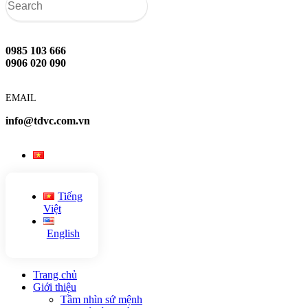
0985 103 666
0906 020 090
EMAIL
info@tdvc.com.vn
Tiếng
Việt
English
Trang chủ
Giới thiệu
Tầm nhìn sứ mệnh