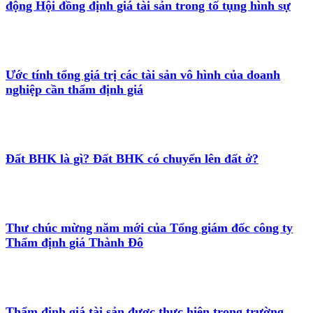
động Hội đồng định giá tài sản trong tố tụng hình sự
Ước tính tổng giá trị các tài sản vô hình của doanh
nghiệp cần thẩm định giá
Đất BHK là gì? Đất BHK có chuyển lên đất ở?
Thư chúc mừng năm mới của Tổng giám đốc công ty
Thẩm định giá Thành Đô
Thẩm định giá tài sản được thực hiện trong trường