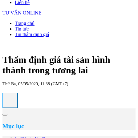
Liên hệ
TƯ VẤN ONLINE
Trang chủ
Tin tức
Tin thẩm định giá
Thẩm định giá tài sản hình
thành trong tương lai
Thứ Ba, 05/05/2020, 11:38 (GMT+7)
Mục lục