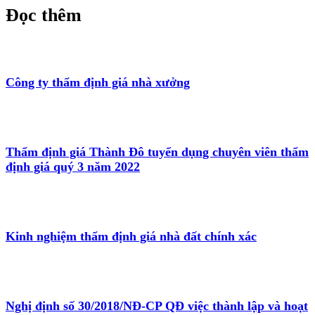
Đọc thêm
Công ty thẩm định giá nhà xưởng
Thẩm định giá Thành Đô tuyển dụng chuyên viên thẩm
định giá quý 3 năm 2022
Kinh nghiệm thẩm định giá nhà đất chính xác
Nghị định số 30/2018/NĐ-CP QĐ việc thành lập và hoạt