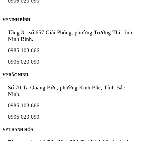
0906 020 090
VP NINH BÌNH
Tầng 3 - số 657 Giải Phóng, phường Trường Thi, tỉnh
Ninh Bình.
0985 103 666
0906 020 090
VP BẮC NINH
Số 70 Tạ Quang Bửu, phường Kinh Bắc, Tỉnh Bắc
Ninh.
0985 103 666
0906 020 090
VP THANH HÓA