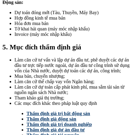
Động sản:
Dự toán đóng mới (Tàu, Thuyền, Máy Bay)
Hợp đồng kinh tế mua bán
Hóa đơn mua bán
Tờ khai hải quan (máy móc nhập khẩu)
Invoice (máy móc nhập khẩu)
5. Mục đích thẩm định giá
Làm căn cứ tư vấn và lập dự án đầu tư, phê duyệt các dự án
đầu tư trực tiếp nước ngoài, dự án đầu tư công trình sử dụng
vốn của Nhà nước, duyệt dự toán các dự án, công trình;
Mua bán, chuyển nhượng;
Làm căn cứ thế chấp vay vốn Ngân hàng;
Làm căn cứ dự toán cấp phát kinh phí, mua sắm tài sản từ
nguồn ngân sách Nhà nước;
Tham khảo giá thị trường;
Các mục đích khác theo pháp luật quy định
Thẩm định giá trị bất động sản
Thẩm định giá động sản
Thẩm định giá trị doanh nghiệp
Thẩm định giá dự án đầu tư