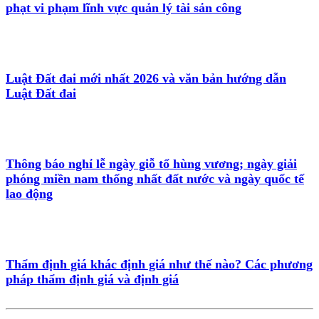
phạt vi phạm lĩnh vực quản lý tài sản công
Luật Đất đai mới nhất 2026 và văn bản hướng dẫn
Luật Đất đai
Thông báo nghỉ lễ ngày giỗ tổ hùng vương; ngày giải
phóng miền nam thống nhất đất nước và ngày quốc tế
lao động
Thẩm định giá khác định giá như thế nào? Các phương
pháp thẩm định giá và định giá