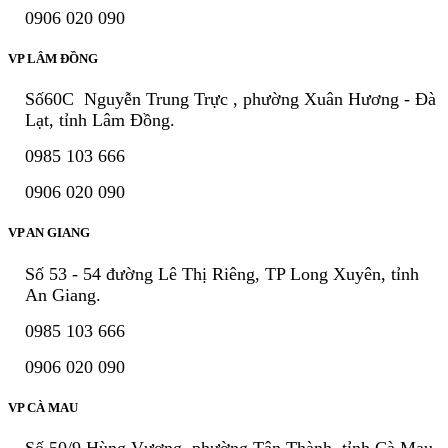
0906 020 090
VP LÂM ĐỒNG
Số60C Nguyễn Trung Trực , phường Xuân Hương - Đà
Lạt, tỉnh Lâm Đồng.
0985 103 666
0906 020 090
VP AN GIANG
Số 53 - 54 đường Lê Thị Riêng, TP Long Xuyên, tỉnh
An Giang.
0985 103 666
0906 020 090
VP CÀ MAU
Số 50/9 Hùng Vương, phường Tân Thành, tỉnh Cà Mau.