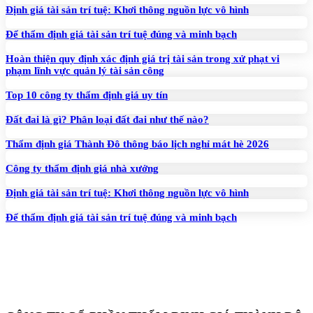
Định giá tài sản trí tuệ: Khơi thông nguồn lực vô hình
Để thẩm định giá tài sản trí tuệ đúng và minh bạch
Hoàn thiện quy định xác định giá trị tài sản trong xử phạt vi
phạm lĩnh vực quản lý tài sản công
Top 10 công ty thẩm định giá uy tín
Đất đai là gì? Phân loại đất đai như thế nào?
Thẩm định giá Thành Đô thông báo lịch nghỉ mát hè 2026
Công ty thẩm định giá nhà xưởng
Định giá tài sản trí tuệ: Khơi thông nguồn lực vô hình
Để thẩm định giá tài sản trí tuệ đúng và minh bạch