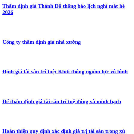
Thẩm định giá Thành Đô thông báo lịch nghỉ mát hè
2026
Công ty thẩm định giá nhà xưởng
Định giá tài sản trí tuệ: Khơi thông nguồn lực vô hình
Để thẩm định giá tài sản trí tuệ đúng và minh bạch
Hoàn thiện quy định xác định giá trị tài sản trong xử