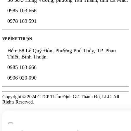
0985 103 666
0978 169 591
VP BÌNH THUẬN
Hẻm 58 Lê Quý Đôn, Phường Phú Thủy, TP. Phan
Thiết, Bình Thuận.
0985 103 666
0906 020 090
Copyright © 2024 CTCP Thẩm Định Giá Thành Đô, LLC. All
Rights Reserved.