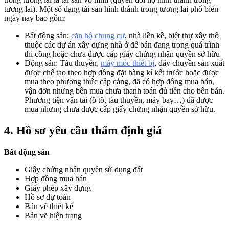
tương lai). Một số dạng tài sản hình thành trong tương lai phổ biến
ngày nay bao gồm:
Bất động sản:
căn hộ chung cư
, nhà liền kề, biệt thự xây thô
thuộc các dự án xây dựng nhà ở để bán đang trong quá trình
thi công hoặc chưa được cấp giấy chứng nhận quyền sở hữu
Động sản: Tàu thuyền,
máy móc thiết bị
, dây chuyền sản xuất
được chế tạo theo hợp đồng đặt hàng kí kết trước hoặc được
mua theo phương thức cập cảng, đã có hợp đồng mua bán,
vận đơn nhưng bên mua chưa thanh toán đủ tiền cho bên bán.
Phương tiện vận tải (ô tô, tàu thuyền, máy bay…) đã được
mua nhưng chưa được cấp giấy chứng nhận quyền sở hữu.
4. Hồ sơ yêu cầu thẩm định giá
Bất động sản
Giấy chứng nhận quyền sử dụng đất
Hợp đồng mua bán
Giấy phép xây dựng
Hồ sơ dự toán
Bản vẽ thiết kế
Bản vẽ hiện trạng