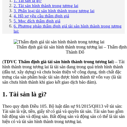
1. Tài sản là gì?
2. Tài sản hình thành trong tương lai
3. Phân loại tài sản hình thành trong tương lai
4. Hồ sơ yêu cầu thẩm định giá
5. Mục đích thẩm định giá
6. Phương pháp thẩm định giá tài sản hình thành trong tương
lai:
Thẩm định giá tài sản hình thành trong tương lai – Thẩm định
Thành Đô
(
TDVC Thẩm định giá tài sản hình thành trong tương lai
) – Tài
hình thành trong tương lai là tài sản đang trong quá trình hình thành
(đầu tư, xây dựng) và chưa hoàn thiện về công dụng, tính chất đặc
trưng của sản phẩm hoặc tài sản được hình thành từ vốn vay (là tài
sản chưa hình thành khi giao kết giao dịch bảo đảm).
1. Tài sản là gì?
Theo quy định Điều 105. Bộ luật dân sự 91/2015/QH13 về tài sản:
Tài sản là vật, tiền, giấy tờ có giá và quyền tài sản. Tài sản bao gồm
bất động sản và động sản. Bất động sản và động sản có thể là tài sản
hiện có và tài sản hình thành trong tương lai.