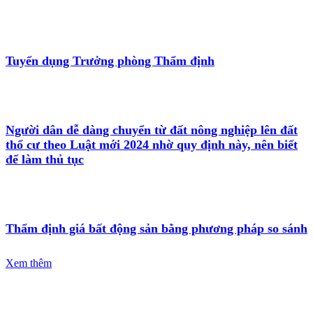
Tuyển dụng Trưởng phòng Thẩm định
Người dân dễ dàng chuyển từ đất nông nghiệp lên đất
thổ cư theo Luật mới 2024 nhờ quy định này, nên biết
để làm thủ tục
Thẩm định giá bất động sản bằng phương pháp so sánh
Xem thêm