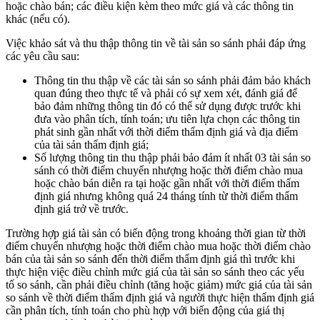
hoặc chào bán; các điều kiện kèm theo mức giá và các thông tin
khác (nếu có).
Việc khảo sát và thu thập thông tin về tài sản so sánh phải đáp ứng
các yêu cầu sau:
Thông tin thu thập về các tài sản so sánh phải đảm bảo khách
quan đúng theo thực tế và phải có sự xem xét, đánh giá để
bảo đảm những thông tin đó có thể sử dụng được trước khi
đưa vào phân tích, tính toán; ưu tiên lựa chọn các thông tin
phát sinh gần nhất với thời điểm thẩm định giá và địa điểm
của tài sản thẩm định giá;
Số lượng thông tin thu thập phải bảo đảm ít nhất 03 tài sản so
sánh có thời điểm chuyển nhượng hoặc thời điểm chào mua
hoặc chào bán diễn ra tại hoặc gần nhất với thời điểm thẩm
định giá nhưng không quá 24 tháng tính từ thời điểm thẩm
định giá trở về trước.
Trường hợp giá tài sản có biến động trong khoảng thời gian từ thời
điểm chuyển nhượng hoặc thời điểm chào mua hoặc thời điểm chào
bán của tài sản so sánh đến thời điểm thẩm định giá thì trước khi
thực hiện việc điều chỉnh mức giá của tài sản so sánh theo các yếu
tố so sánh, cần phải điều chỉnh (tăng hoặc giảm) mức giá của tài sản
so sánh về thời điểm thẩm định giá và người thực hiện thẩm định giá
cần phân tích, tính toán cho phù hợp với biến động của giá thị