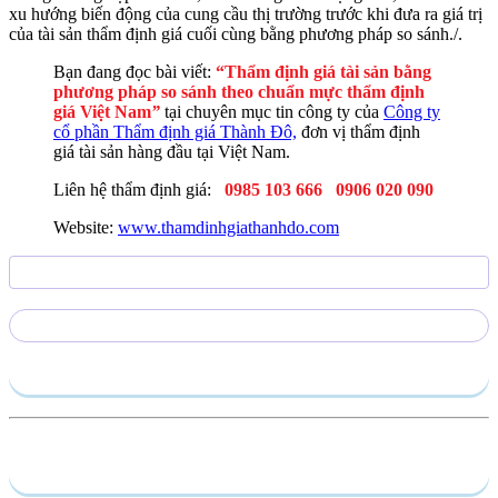
xu hướng biến động của cung cầu thị trường trước khi đưa ra giá trị
của tài sản thẩm định giá cuối cùng bằng phương pháp so sánh./.
Bạn đang đọc bài viết:
“Thẩm định giá tài sản bằng
phương pháp so sánh theo chuẩn mực thẩm định
giá Việt Nam
”
tại chuyên mục tin công ty của
Công ty
cổ phần Thẩm định giá Thành Đô,
đơn vị thẩm định
giá tài sản hàng đầu tại Việt Nam.
Liên hệ thẩm định giá:
0985 103 666
0906 020 090
Website:
www.thamdinhgiathanhdo.com
Gửi yêu cầu
Hồ sơ năng lực