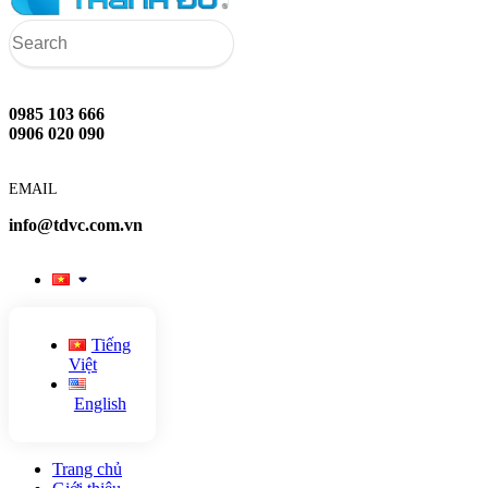
0985 103 666
0906 020 090
EMAIL
info@tdvc.com.vn
Tiếng
Việt
English
Trang chủ