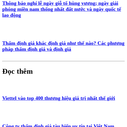
Thông báo nghỉ lễ ngày giỗ tổ hùng vương; ngày giải
phóng miền nam thống nhất đất nước và ngày quốc tế
lao động
Thẩm định giá khác định giá như thế nào? Các phương
pháp thẩm định giá và định giá
Đọc thêm
Viettel vào top 400 thương hiệu giá trị nhất thế giới
Công ty thẩm định giá tàu biển uy tín tại Việt Nam