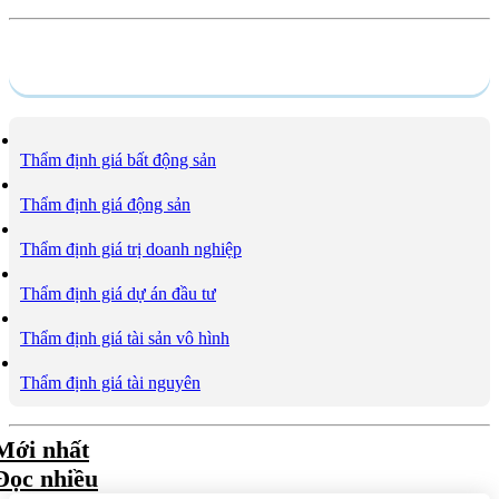
Dịch vụ
Thẩm định giá bất động sản
Thẩm định giá động sản
Thẩm định giá trị doanh nghiệp
Thẩm định giá dự án đầu tư
Thẩm định giá tài sản vô hình
Thẩm định giá tài nguyên
Mới nhất
Đọc nhiều