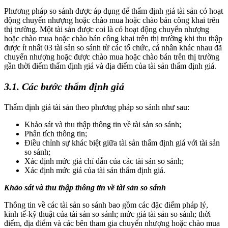
Phương pháp so sánh được áp dụng để thẩm định giá tài sản có hoạt
động chuyển nhượng hoặc chào mua hoặc chào bán công khai trên
thị trường. Một tài sản được coi là có hoạt động chuyển nhượng
hoặc chào mua hoặc chào bán công khai trên thị trường khi thu thập
được ít nhất 03 tài sản so sánh từ các tổ chức, cá nhân khác nhau đã
chuyển nhượng hoặc được chào mua hoặc chào bán trên thị trường
gần thời điểm thẩm định giá và địa điểm của tài sản thẩm định giá.
3.1. Các bước thẩm định giá
Thẩm định giá tài sản theo phương pháp so sánh như sau:
Khảo sát và thu thập thông tin về tài sản so sánh;
Phân tích thông tin;
Điều chỉnh sự khác biệt giữa tài sản thẩm định giá với tài sản
so sánh;
Xác định mức giá chỉ dẫn của các tài sản so sánh;
Xác định mức giá của tài sản thẩm định giá.
Khảo sát và thu thập thông tin về tài sản so sánh
Thông tin về các tài sản so sánh bao gồm các đặc điểm pháp lý,
kinh tế-kỹ thuật của tài sản so sánh; mức giá tài sản so sánh; thời
điểm, địa điểm và các bên tham gia chuyển nhượng hoặc chào mua