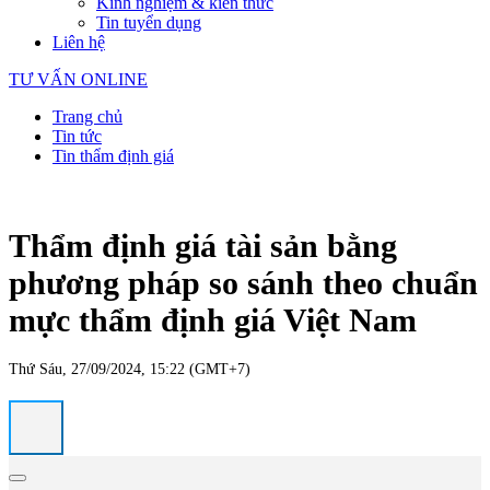
Kinh nghiệm & kiến thức
Tin tuyển dụng
Liên hệ
TƯ VẤN ONLINE
Trang chủ
Tin tức
Tin thẩm định giá
Thẩm định giá tài sản bằng
phương pháp so sánh theo chuẩn
mực thẩm định giá Việt Nam
Thứ Sáu, 27/09/2024, 15:22 (GMT+7)