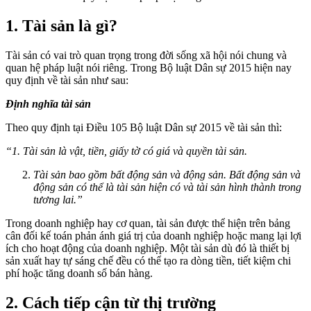
1. Tài sản là gì?
Tài sản có vai trò quan trọng trong đời sống xã hội nói chung và
quan hệ pháp luật nói riêng. Trong Bộ luật Dân sự 2015 hiện nay
quy định về tài sản như sau:
Định nghĩa tài sản
Theo quy định tại Điều 105 Bộ luật Dân sự 2015 về tài sản thì:
“1. Tài sản là vật, tiền, giấy tờ có giá và quyền tài sản.
Tài sản bao gồm bất động sản và động sản. Bất động sản và
động sản có thể là tài sản hiện có và tài sản hình thành trong
tương lai.”
Trong doanh nghiệp hay cơ quan, tài sản được thể hiện trên bảng
cân đối kế toán phản ánh giá trị của doanh nghiệp hoặc mang lại lợi
ích cho hoạt động của doanh nghiệp. Một tài sản dù đó là thiết bị
sản xuất hay tự sáng chế đều có thể tạo ra dòng tiền, tiết kiệm chi
phí hoặc tăng doanh số bán hàng.
2. Cách tiếp cận từ thị trường