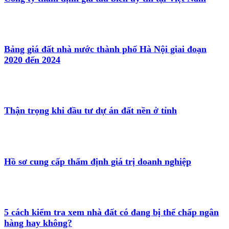
Bảng giá đất nhà nước thành phố Hà Nội giai đoạn
2020 đến 2024
Thận trọng khi đầu tư dự án đất nền ở tỉnh
Hồ sơ cung cấp thẩm định giá trị doanh nghiệp
5 cách kiểm tra xem nhà đất có đang bị thế chấp ngân
hàng hay không?