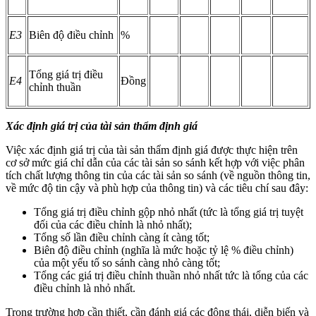
E3
Biên độ điều chỉnh
%
Tổng giá trị điều
E4
Đồng
chỉnh thuần
Xác định giá trị của tài sản thẩm định giá
Việc xác định giá trị của tài sản thẩm định giá được thực hiện trên
cơ sở mức giá chỉ dẫn của các tài sản so sánh kết hợp với việc phân
tích chất lượng thông tin của các tài sản so sánh (về nguồn thông tin,
về mức độ tin cậy và phù hợp của thông tin) và các tiêu chí sau đây:
Tổng giá trị điều chỉnh gộp nhỏ nhất (tức là tổng giá trị tuyệt
đối của các điều chỉnh là nhỏ nhất);
Tổng số lần điều chỉnh càng ít càng tốt;
Biên độ điều chỉnh (nghĩa là mức hoặc tỷ lệ % điều chỉnh)
của một yếu tố so sánh càng nhỏ càng tốt;
Tổng các giá trị điều chỉnh thuần nhỏ nhất tức là tổng của các
điều chỉnh là nhỏ nhất.
Trong trường hợp cần thiết, cần đánh giá các động thái, diễn biến và