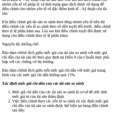
nhóm yếu tố về pháp lý và tình trạng giao dịch được sử dụng để
điều chỉnh cho nhóm yếu tố về đặc điểm kinh tế – kỹ thuật của tài
sản.
Khi điều chỉnh giá tài sản so sánh theo từng nhóm yếu tố trên thì
điều chỉnh các yếu tố so sánh theo số tiền tuyệt đối trước, điều chỉnh
theo tỷ lệ phần trăm sau. Giá sau khi điều chỉnh tuyệt đối được sử
dụng cho điều chỉnh theo tỷ lệ phần trăm;
Nguyên tắc khống chế:
Bảo đảm chênh lệch giữa mức giá của tài sản so sánh với mức giá
chỉ dẫn của tài sản đó theo quy định tại Điều 9 của Chuẩn mực phù
hợp với các chứng cứ thị trường.
Bảo đảm chênh lệch giữa mỗi mức giá chỉ dẫn với mức giá trung
bình của các mức giá chỉ dẫn không quá 15%.
Xác định mức giá chỉ dẫn của các tài sản so sánh
Mức giá chỉ dẫn của các tài sản so sánh là cơ sở để ước tính
mức giá trị của tài sản thẩm định.
Việc điều chỉnh theo các yếu tố so sánh và xác định mức giá
chỉ dẫn của tài sản so sánh được thể hiện tại bảng điều chỉnh
sau đây: