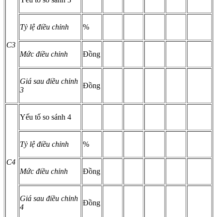
Tỷ lệ điều chỉnh
%
C3
Mức điều chỉnh
Đồng
Giá sau điều chỉnh
Đồng
3
Yếu tố so sánh 4
Tỷ lệ điều chỉnh
%
C4
Mức điều chỉnh
Đồng
Giá sau điều chỉnh
Đồng
4