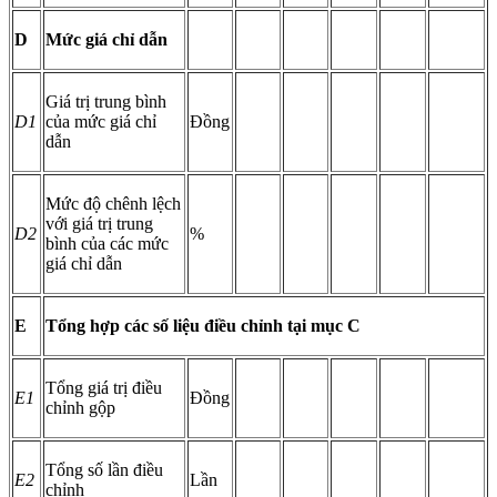
D
Mức giá chỉ dẫn
Giá trị trung bình
D1
của mức giá chỉ
Đồng
dẫn
Mức độ chênh lệch
với giá trị trung
D2
%
bình của các mức
giá chỉ dẫn
E
Tổng hợp các số liệu điều chỉnh tại mục C
Tổng giá trị điều
E1
Đồng
chỉnh gộp
Tổng số lần điều
E2
Lần
chỉnh