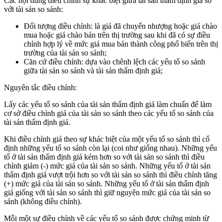
Các nội dung điều chỉnh sự khác biệt giữa tài sản thẩm định giá so
với tài sản so sánh:
Đối tượng điều chỉnh: là giá đã chuyển nhượng hoặc giá chào
mua hoặc giá chào bán trên thị trường sau khi đã có sự điều
chỉnh hợp lý về mức giá mua bán thành công phổ biến trên thị
trường của tài sản so sánh;
Căn cứ điều chỉnh: dựa vào chênh lệch các yếu tố so sánh
giữa tài sản so sánh và tài sản thẩm định giá;
Nguyên tắc điều chỉnh:
Lấy các yếu tố so sánh của tài sản thẩm định giá làm chuẩn để làm
cơ sở điều chỉnh giá của tài sản so sánh theo các yếu tố so sánh của
tài sản thẩm định giá.
Khi điều chỉnh giá theo sự khác biệt của một yếu tố so sánh thì cố
định những yếu tố so sánh còn lại (coi như giống nhau). Những yếu
tố ở tài sản thẩm định giá kém hơn so với tài sản so sánh thì điều
chỉnh giảm (-) mức giá của tài sản so sánh. Những yếu tố ở tài sản
thẩm định giá vượt trội hơn so với tài sản so sánh thì điều chỉnh tăng
(+) mức giá của tài sản so sánh. Những yếu tố ở tài sản thẩm định
giá giống với tài sản so sánh thì giữ nguyên mức giá của tài sản so
sánh (không điều chỉnh).
Mỗi một sự điều chỉnh về các yếu tố so sánh được chứng minh từ