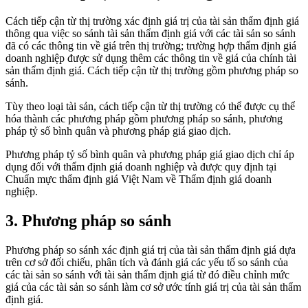
Cách tiếp cận từ thị trường xác định giá trị của tài sản thẩm định giá
thông qua việc so sánh tài sản thẩm định giá với các tài sản so sánh
đã có các thông tin về giá trên thị trường; trường hợp thẩm định giá
doanh nghiệp được sử dụng thêm các thông tin về giá của chính tài
sản thẩm định giá. Cách tiếp cận từ thị trường gồm phương pháp so
sánh.
Tùy theo loại tài sản, cách tiếp cận từ thị trường có thể được cụ thể
hóa thành các phương pháp gồm phương pháp so sánh, phương
pháp tỷ số bình quân và phương pháp giá giao dịch.
Phương pháp tỷ số bình quân và phương pháp giá giao dịch chỉ áp
dụng đối với thẩm định giá doanh nghiệp và được quy định tại
Chuẩn mực thẩm định giá Việt Nam về Thẩm định giá doanh
nghiệp.
3. Phương pháp so sánh
Phương pháp so sánh xác định giá trị của tài sản thẩm định giá dựa
trên cơ sở đối chiếu, phân tích và đánh giá các yếu tố so sánh của
các tài sản so sánh với tài sản thẩm định giá từ đó điều chỉnh mức
giá của các tài sản so sánh làm cơ sở ước tính giá trị của tài sản thẩm
định giá.