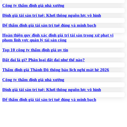
Công ty thẩm định giá nhà xưởng
Định giá tài sản trí tuệ: Khơi thông nguồn lực vô hình
Để thẩm định giá tài sản trí tuệ đúng và minh bạch
Hoàn thiện quy định xác định giá trị tài sản trong xử phạt vi
phạm lĩnh vực quản lý tài sản công
Top 10 công ty thẩm định giá uy tín
Đất đai là gì? Phân loại đất đai như thế nào?
Thẩm định giá Thành Đô thông báo lịch nghỉ mát hè 2026
Công ty thẩm định giá nhà xưởng
Định giá tài sản trí tuệ: Khơi thông nguồn lực vô hình
Để thẩm định giá tài sản trí tuệ đúng và minh bạch