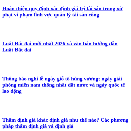
Hoàn thiện quy định xác định giá trị tài sản trong xử
phạt vi phạm lĩnh vực quản lý tài sản công
Luật Đất đai mới nhất 2026 và văn bản hướng dẫn
Luật Đất đai
Thông báo nghỉ lễ ngày giỗ tổ hùng vương; ngày giải
phóng miền nam thống nhất đất nước và ngày quốc tế
lao động
Thẩm định giá khác định giá như thế nào? Các phương
pháp thẩm định giá và định giá