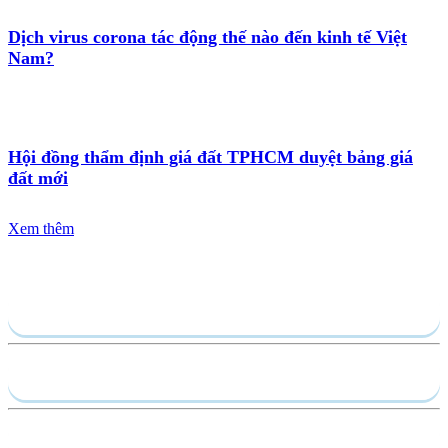
Dịch virus corona tác động thế nào đến kinh tế Việt
Nam?
Hội đồng thẩm định giá đất TPHCM duyệt bảng giá
đất mới
Xem thêm
Gửi yêu cầu
Hồ sơ năng lực
Dịch vụ