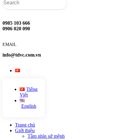
0985 103 666
0906 020 090
EMAIL
info@tdvc.com.vn
Tiếng
Việt
English
Trang chủ
Giới thiệu
Tầm nhìn sứ mệnh