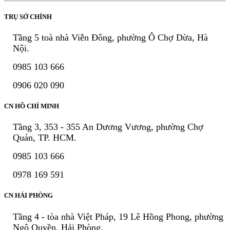
TRỤ SỞ CHÍNH
Tầng 5 toà nhà Viễn Đông, phường Ô Chợ Dừa, Hà
Nội.
0985 103 666
0906 020 090
CN HỒ CHÍ MINH
Tầng 3, 353 - 355 An Dương Vương, phường Chợ
Quán, TP. HCM.
0985 103 666
0978 169 591
CN HẢI PHÒNG
Tầng 4 - tòa nhà Việt Pháp, 19 Lê Hồng Phong, phường
Ngô Quyền, Hải Phòng.