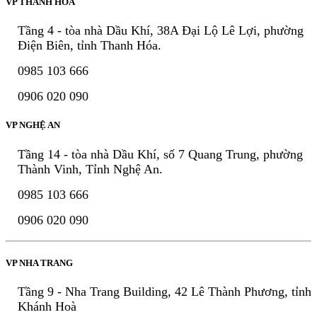
VP THANH HÓA
Tầng 4 - tòa nhà Dầu Khí, 38A Đại Lộ Lê Lợi, phường
Điện Biên, tỉnh Thanh Hóa.
0985 103 666
0906 020 090
VP NGHỆ AN
Tầng 14 - tòa nhà Dầu Khí, số 7 Quang Trung, phường
Thành Vinh, Tỉnh Nghệ An.
0985 103 666
0906 020 090
VP NHA TRANG
Tầng 9 - Nha Trang Building, 42 Lê Thành Phương, tỉnh
Khánh Hoà