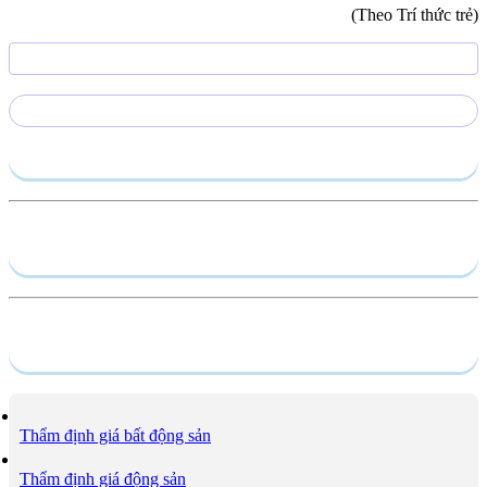
(Theo Trí thức trẻ)
Gửi yêu cầu
Hồ sơ năng lực
Dịch vụ
Thẩm định giá bất động sản
Thẩm định giá động sản