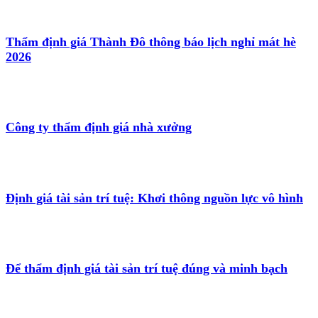
Thẩm định giá Thành Đô thông báo lịch nghỉ mát hè
2026
Công ty thẩm định giá nhà xưởng
Định giá tài sản trí tuệ: Khơi thông nguồn lực vô hình
Để thẩm định giá tài sản trí tuệ đúng và minh bạch