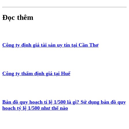
Đọc thêm
Công ty định giá tài sản uy tín tại Cần Thơ
Công ty thẩm định giá tại Huế
Bản đồ quy hoạch tỉ lệ 1/500 là gì? Sử dụng bản đồ quy
hoạch tỷ lệ 1/500 như thế nào