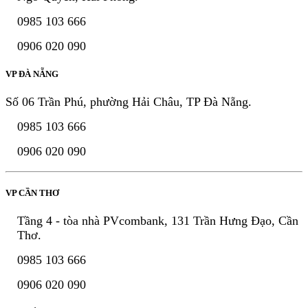
0985 103 666
0906 020 090
VP ĐÀ NẴNG
Số 06 Trần Phú, phường Hải Châu, TP Đà Nẵng.
0985 103 666
0906 020 090
VP CẦN THƠ
Tầng 4 - tòa nhà PVcombank, 131 Trần Hưng Đạo, Cần
Thơ.
0985 103 666
0906 020 090