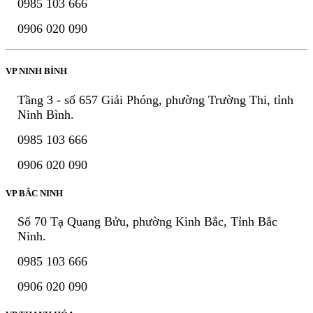
0985 103 666
0906 020 090
VP NINH BÌNH
Tầng 3 - số 657 Giải Phóng, phường Trường Thi, tỉnh
Ninh Bình.
0985 103 666
0906 020 090
VP BẮC NINH
Số 70 Tạ Quang Bửu, phường Kinh Bắc, Tỉnh Bắc
Ninh.
0985 103 666
0906 020 090