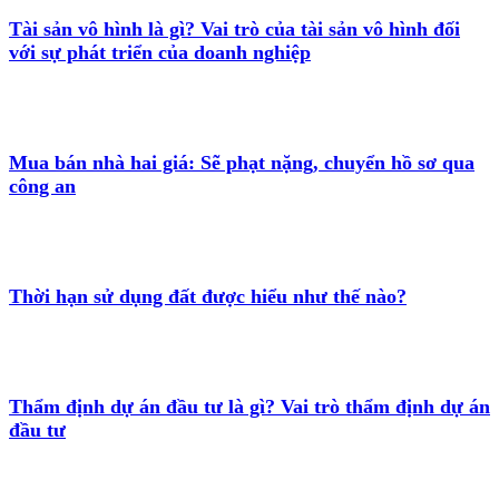
Tài sản vô hình là gì? Vai trò của tài sản vô hình đối
với sự phát triển của doanh nghiệp
Mua bán nhà hai giá: Sẽ phạt nặng, chuyển hồ sơ qua
công an
Thời hạn sử dụng đất được hiểu như thế nào?
Thẩm định dự án đầu tư là gì? Vai trò thẩm định dự án
đầu tư