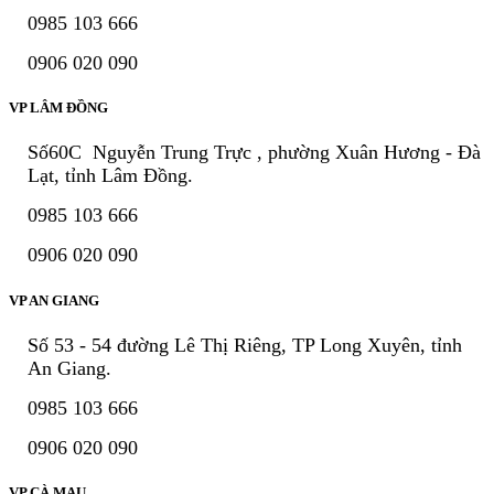
0985 103 666
0906 020 090
VP LÂM ĐỒNG
Số60C Nguyễn Trung Trực , phường Xuân Hương - Đà
Lạt, tỉnh Lâm Đồng.
0985 103 666
0906 020 090
VP AN GIANG
Số 53 - 54 đường Lê Thị Riêng, TP Long Xuyên, tỉnh
An Giang.
0985 103 666
0906 020 090
VP CÀ MAU