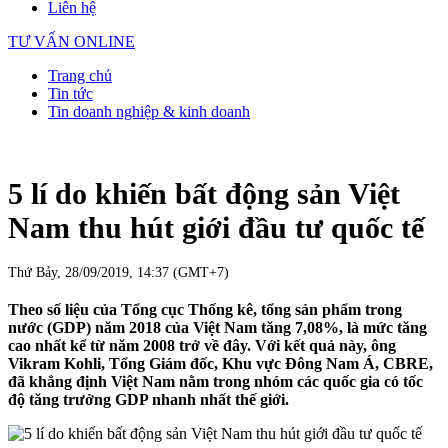
Liên hệ
TƯ VẤN ONLINE
Trang chủ
Tin tức
Tin doanh nghiệp & kinh doanh
5 lí do khiến bất động sản Việt
Nam thu hút giới đầu tư quốc tế
Thứ Bảy, 28/09/2019, 14:37 (GMT+7)
Theo số liệu của Tổng cục Thống kê, tổng sản phẩm trong
nước (GDP) năm 2018 của Việt Nam tăng 7,08%, là mức tăng
cao nhất kể từ năm 2008 trở về đây. Với kết quả này, ông
Vikram Kohli, Tổng Giám đốc, Khu vực Đông Nam Á, CBRE,
đã khẳng định Việt Nam nằm trong nhóm các quốc gia có tốc
độ tăng trưởng GDP nhanh nhất thế giới.