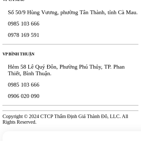
Số 50/9 Hùng Vương, phường Tân Thành, tỉnh Cà Mau.
0985 103 666
0978 169 591
VP BÌNH THUẬN
Hẻm 58 Lê Quý Đôn, Phường Phú Thủy, TP. Phan
Thiết, Bình Thuận.
0985 103 666
0906 020 090
Copyright © 2024 CTCP Thẩm Định Giá Thành Đô, LLC. All
Rights Reserved.