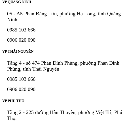
VP QUẢNG NINH
05 - A5 Phan Đăng Lưu, phường Hạ Long, tỉnh Quảng
Ninh.
0985 103 666
0906 020 090
VP THÁI NGUYÊN
Tầng 4 - số 474 Phan Đình Phùng, phường Phan Đình
Phùng, tỉnh Thái Nguyên
0985 103 666
0906 020 090
VP PHÚ THỌ
Tầng 2 - 225 đường Hàn Thuyên, phường Việt Trì, Phú
Thọ.