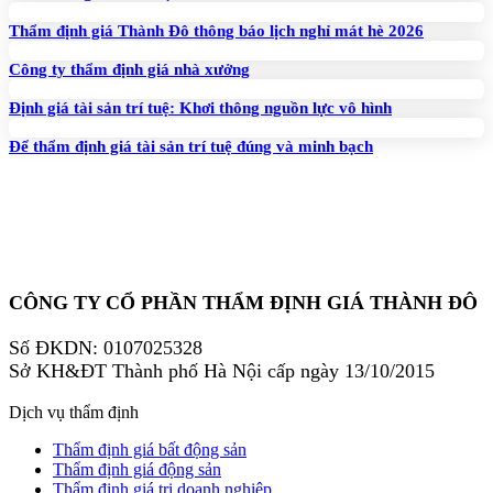
Thẩm định giá Thành Đô thông báo lịch nghỉ mát hè 2026
Công ty thẩm định giá nhà xưởng
Định giá tài sản trí tuệ: Khơi thông nguồn lực vô hình
Để thẩm định giá tài sản trí tuệ đúng và minh bạch
CÔNG TY CỔ PHẦN THẨM ĐỊNH GIÁ THÀNH ĐÔ
Số ĐKDN: 0107025328
Sở KH&ĐT Thành phố Hà Nội cấp ngày 13/10/2015
Dịch vụ thẩm định
Thẩm định giá bất động sản
Thẩm định giá động sản
Thẩm định giá trị doanh nghiệp