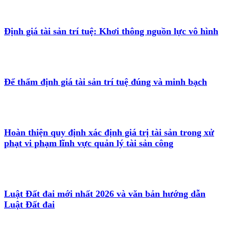
Định giá tài sản trí tuệ: Khơi thông nguồn lực vô hình
Để thẩm định giá tài sản trí tuệ đúng và minh bạch
Hoàn thiện quy định xác định giá trị tài sản trong xử
phạt vi phạm lĩnh vực quản lý tài sản công
Luật Đất đai mới nhất 2026 và văn bản hướng dẫn
Luật Đất đai