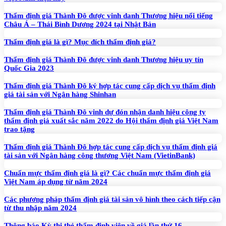
Thẩm định giá Thành Đô được vinh danh Thương hiệu nổi tiếng
Châu Á – Thái Bình Dương 2024 tại Nhật Bản
Thẩm định giá là gì? Mục đích thẩm định giá?
Thẩm định giá Thành Đô được vinh danh Thương hiệu uy tín
Quốc Gia 2023
Thẩm định giá Thành Đô ký hợp tác cung cấp dịch vụ thẩm định
giá tài sản với Ngân hàng Shinhan
Thẩm định giá Thành Đô vinh dự đón nhận danh hiệu công ty
thẩm định giá xuất sắc năm 2022 do Hội thẩm định giá Việt Nam
trao tặng
Thẩm định giá Thành Đô hợp tác cung cấp dịch vụ thẩm định giá
tài sản với Ngân hàng công thương Việt Nam (VietinBank)
Chuẩn mực thẩm định giá là gì? Các chuẩn mực thẩm định giá
Việt Nam áp dụng từ năm 2024
Các phương pháp thẩm định giá tài sản vô hình theo cách tiếp cận
từ thu nhập năm 2024
Thông báo Kỳ thi thẻ thẩm định viên về giá lần thứ 16