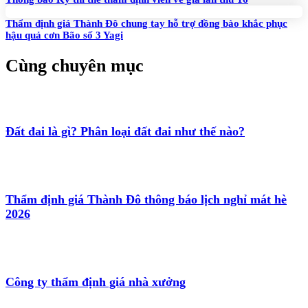
Thẩm định giá Thành Đô chung tay hỗ trợ đồng bào khắc phục
hậu quả cơn Bão số 3 Yagi
Cùng chuyên mục
Đất đai là gì? Phân loại đất đai như thế nào?
Thẩm định giá Thành Đô thông báo lịch nghỉ mát hè
2026
Công ty thẩm định giá nhà xưởng