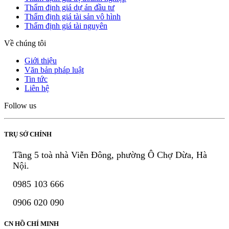
Thẩm định giá dự án đầu tư
Thẩm định giá tài sản vô hình
Thẩm định giá tài nguyên
Về chúng tôi
Giới thiệu
Văn bản pháp luật
Tin tức
Liên hệ
Follow us
TRỤ SỞ CHÍNH
Tầng 5 toà nhà Viễn Đông, phường Ô Chợ Dừa, Hà
Nội.
0985 103 666
0906 020 090
CN HỒ CHÍ MINH