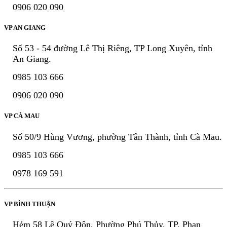
0906 020 090
VP AN GIANG
Số 53 - 54 đường Lê Thị Riêng, TP Long Xuyên, tỉnh
An Giang.
0985 103 666
0906 020 090
VP CÀ MAU
Số 50/9 Hùng Vương, phường Tân Thành, tỉnh Cà Mau.
0985 103 666
0978 169 591
VP BÌNH THUẬN
Hẻm 58 Lê Quý Đôn, Phường Phú Thủy, TP. Phan