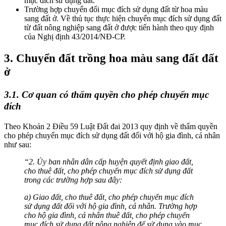
mục đích sử dụng đất.
Trường hợp chuyển đổi mục đích sử dụng đất từ hoa màu
sang đất ở. Về t
hủ tục thực hiện chuyển mục đích sử dụng đất
từ đất nông nghiệp sang đất ở được tiến hành theo quy định
của Nghị định 43/2014/NĐ-CP.
3. Chuyển đất trồng hoa màu sang đất
đất
ở
3.1. Cơ quan có thẩm quyền cho phép chuyển mục
đích
Theo Khoản 2 Điều 59 Luật Đất đai 2013 quy định về thẩm quyền
cho phép chuyển mục đích sử dụng đất đối với hộ gia đình, cá nhân
như sau:
“2. Ủy ban nhân dân cấp huyện quyết định giao đất,
cho thuê đất, cho phép chuyển mục đích sử dụng đất
trong các trường hợp sau đây:
a) Giao đất, cho thuê đất, cho phép chuyển mục đích
sử dụng đất đối với hộ gia đình, cá nhân. Trường hợp
cho hộ gia đình, cá nhân thuê đất, cho phép chuyển
mục đích sử dụng đất nông nghiệp để sử dụng vào mục