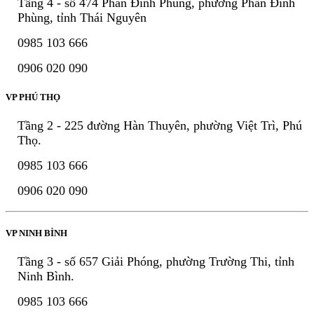
Tầng 4 - số 474 Phan Đình Phùng, phường Phan Đình
Phùng, tỉnh Thái Nguyên
0985 103 666
0906 020 090
VP PHÚ THỌ
Tầng 2 - 225 đường Hàn Thuyên, phường Việt Trì, Phú
Thọ.
0985 103 666
0906 020 090
VP NINH BÌNH
Tầng 3 - số 657 Giải Phóng, phường Trường Thi, tỉnh
Ninh Bình.
0985 103 666