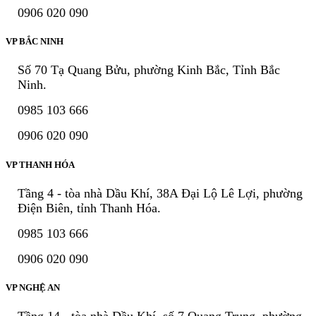
0906 020 090
VP BẮC NINH
Số 70 Tạ Quang Bửu, phường Kinh Bắc, Tỉnh Bắc
Ninh.
0985 103 666
0906 020 090
VP THANH HÓA
Tầng 4 - tòa nhà Dầu Khí, 38A Đại Lộ Lê Lợi, phường
Điện Biên, tỉnh Thanh Hóa.
0985 103 666
0906 020 090
VP NGHỆ AN