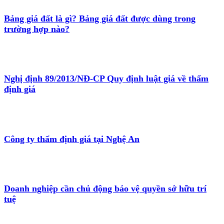
Bảng giá đất là gì? Bảng giá đất được dùng trong
trường hợp nào?
Nghị định 89/2013/NĐ-CP Quy định luật giá về thẩm
định giá
Công ty thẩm định giá tại Nghệ An
Doanh nghiệp cần chủ động bảo vệ quyền sở hữu trí
tuệ