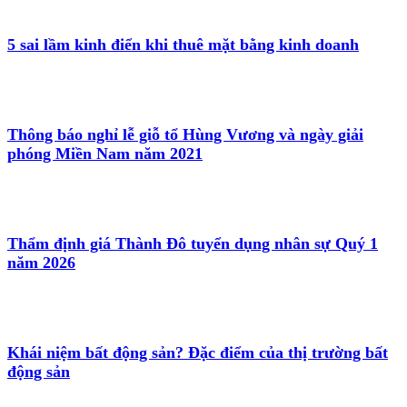
5 sai lầm kinh điển khi thuê mặt bằng kinh doanh
Thông báo nghỉ lễ giỗ tổ Hùng Vương và ngày giải
phóng Miền Nam năm 2021
Thẩm định giá Thành Đô tuyển dụng nhân sự Quý 1
năm 2026
Khái niệm bất động sản? Đặc điểm của thị trường bất
động sản