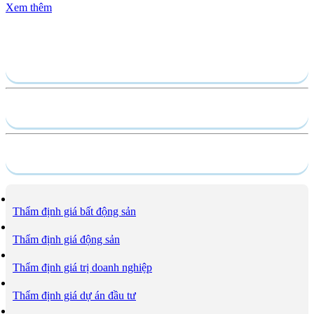
Xem thêm
Gửi yêu cầu
Hồ sơ năng lực
Dịch vụ
Thẩm định giá bất động sản
Thẩm định giá động sản
Thẩm định giá trị doanh nghiệp
Thẩm định giá dự án đầu tư