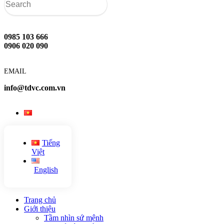
0985 103 666
0906 020 090
EMAIL
info@tdvc.com.vn
Tiếng
Việt
English
Trang chủ
Giới thiệu
Tầm nhìn sứ mệnh