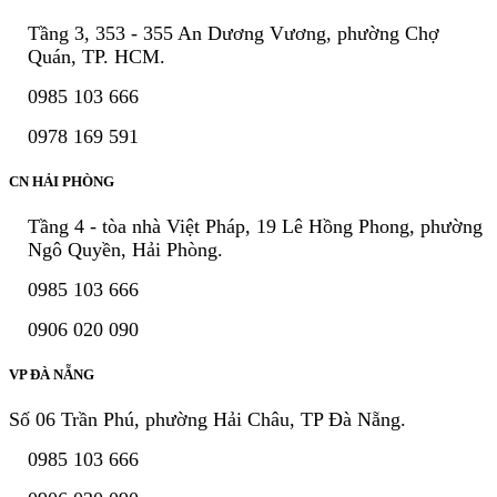
Tầng 3, 353 - 355 An Dương Vương, phường Chợ
Quán, TP. HCM.
0985 103 666
0978 169 591
CN HẢI PHÒNG
Tầng 4 - tòa nhà Việt Pháp, 19 Lê Hồng Phong, phường
Ngô Quyền, Hải Phòng.
0985 103 666
0906 020 090
VP ĐÀ NẴNG
Số 06 Trần Phú, phường Hải Châu, TP Đà Nẵng.
0985 103 666