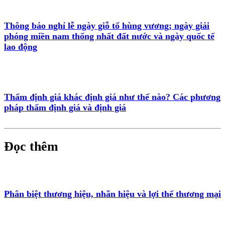
Thông báo nghỉ lễ ngày giỗ tổ hùng vương; ngày giải
phóng miền nam thống nhất đất nước và ngày quốc tế
lao động
Thẩm định giá khác định giá như thế nào? Các phương
pháp thẩm định giá và định giá
Đọc thêm
Phân biệt thương hiệu, nhãn hiệu và lợi thế thương mại