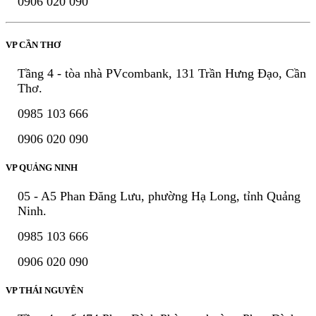
0906 020 090
VP CẦN THƠ
Tầng 4 - tòa nhà PVcombank, 131 Trần Hưng Đạo, Cần
Thơ.
0985 103 666
0906 020 090
VP QUẢNG NINH
05 - A5 Phan Đăng Lưu, phường Hạ Long, tỉnh Quảng
Ninh.
0985 103 666
0906 020 090
VP THÁI NGUYÊN