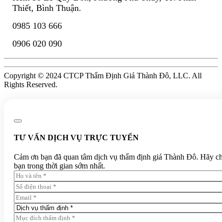
Thiết, Bình Thuận.
0985 103 666
0906 020 090
Copyright © 2024 CTCP Thẩm Định Giá Thành Đô, LLC. All
Rights Reserved.
TƯ VẤN DỊCH VỤ TRỰC TUYẾN
Cảm ơn bạn đã quan tâm dịch vụ thẩm định giá Thành Đô. Hãy chia 
bạn trong thời gian sớm nhất.