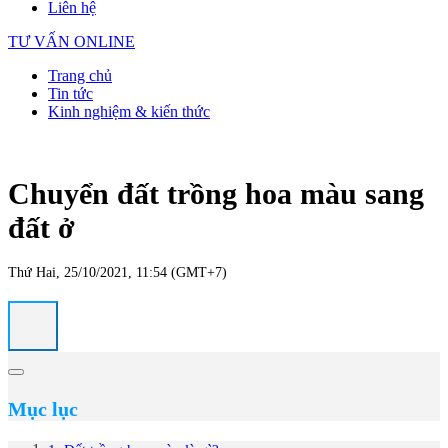
Liên hệ
TƯ VẤN ONLINE
Trang chủ
Tin tức
Kinh nghiệm & kiến thức
Chuyển đất trồng hoa màu sang
đất ở
Thứ Hai, 25/10/2021, 11:54 (GMT+7)
Mục lục