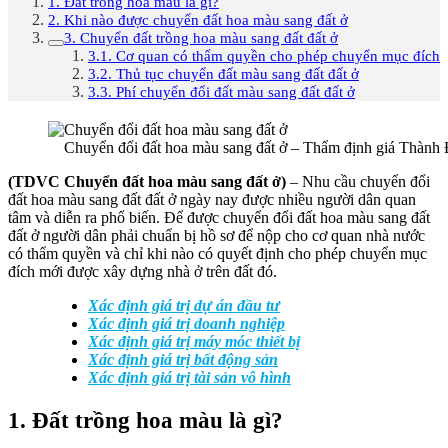
1. Đất trồng hoa màu là gì?
2. Khi nào được chuyển đất hoa màu sang đất ở
3. Chuyển đất trồng hoa màu sang đất đất ở
3.1. Cơ quan có thẩm quyền cho phép chuyển mục đích
3.2. Thủ tục chuyển đất màu sang đất đất ở
3.3. Phí chuyển đổi đất màu sang đất đất ở
Chuyển đổi đất hoa màu sang đất ở – Thẩm định giá Thành
(TDVC Chuyển đất hoa màu sang đất ở)
– Nhu cầu chuyển đổi
đất hoa màu sang đất đất ở ngày nay được nhiều người dân quan
tâm và diễn ra phổ biến. Để được chuyển đổi đất hoa màu sang đất
đất ở người dân phải chuẩn bị hồ sơ để nộp cho cơ quan nhà nước
có thẩm quyền và chỉ khi nào có quyết định cho phép chuyển mục
đích mới được xây dựng nhà ở trên đất đó.
Xác định giá trị dự án đầu tư
Xác định giá trị doanh nghiệp
Xác định giá trị máy móc thiết bị
Xác định giá trị bất động sản
Xác định giá trị tài sản vô hình
1. Đất trồng hoa màu là gì?