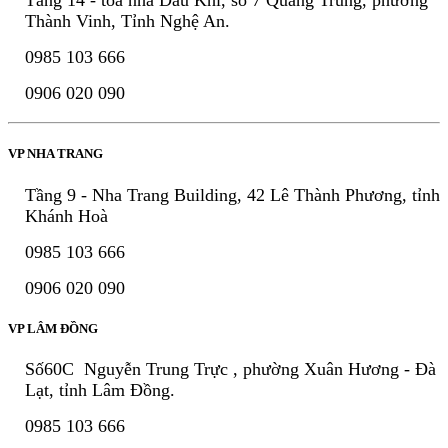
Tầng 14 - tòa nhà Dầu Khí, số 7 Quang Trung, phường
Thành Vinh, Tỉnh Nghệ An.
0985 103 666
0906 020 090
VP NHA TRANG
Tầng 9 - Nha Trang Building, 42 Lê Thành Phương, tỉnh
Khánh Hoà
0985 103 666
0906 020 090
VP LÂM ĐỒNG
Số60C Nguyễn Trung Trực , phường Xuân Hương - Đà
Lạt, tỉnh Lâm Đồng.
0985 103 666