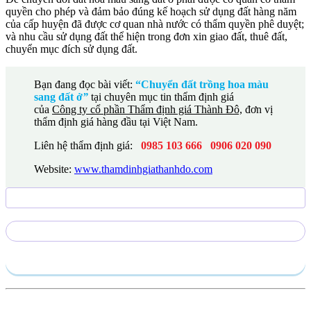
quyền cho phép và đảm bảo đúng k
ế hoạch sử dụng đất hàng năm
của cấp huyện đã được cơ quan nhà nước có thẩm quyền phê duyệt;
và n
hu cầu sử dụng đất thể hiện trong đơn xin giao đất, thuê đất,
chuyển mục đích sử dụng đất.
Bạn đang đọc bài viết:
“Chuyển đất trồng hoa màu
sang đất ở
”
tại chuyên mục tin thẩm định giá
của
Công ty cổ phần Thẩm định giá Thành Đô,
đơn vị
thẩm định giá hàng đầu tại Việt Nam.
Liên hệ thẩm định giá:
0985 103 666
0906 020 090
Website:
www.thamdinhgiathanhdo.com
Gửi yêu cầu