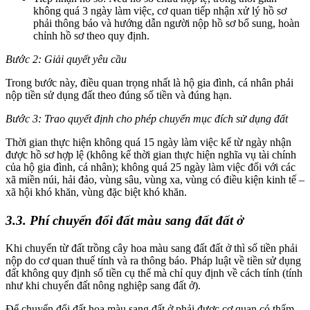
không quá 3 ngày làm việc, cơ quan tiếp nhận xử lý hồ sơ
phải thông báo và hướng dẫn người nộp hồ sơ bổ sung, hoàn
chỉnh hồ sơ theo quy định.
Bước 2: Giải quyết yêu cầu
Trong bước này, điều quan trọng nhất là hộ gia đình, cá nhân phải
nộp tiền sử dụng đất theo đúng số tiền và đúng hạn.
Bước 3: Trao quyết định cho phép chuyển mục đích sử dụng đất
Thời gian thực hiện không quá 15 ngày làm việc kể từ ngày nhận
được hồ sơ hợp lệ (không kể thời gian thực hiện nghĩa vụ tài chính
của hộ gia đình, cá nhân); không quá 25 ngày làm việc đối với các
xã miền núi, hải đảo, vùng sâu, vùng xa, vùng có điều kiện kinh tế –
xã hội khó khăn, vùng đặc biệt khó khăn.
3.3. Phí chuyển đổi đất màu sang đất đất ở
Khi chuyển từ đất trồng cây hoa màu sang đất đất ở thì số tiền phải
nộp do cơ quan thuế tính và ra thông báo. Pháp luật về tiền sử dụng
đất không quy định số tiền cụ thể mà chỉ quy định về cách tính (tính
như khi chuyển đất nông nghiệp sang đất ở).
Để chuyển đổi đất hoa màu sang đất ở phải được cơ quan có thẩm