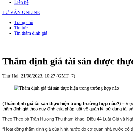
Liên hệ
TƯ VẤN ONLINE
Trang chủ
Tin tức
Tin thẩm định giá
Thẩm định giá tài sản được thự
Thứ Hai, 21/08/2023, 10:27 (GMT+7)
(Thẩm định giá tài sản thực hiện trong trường hợp nào?)
– Việ
thẩm định giá theo quy định của pháp luật về quản lý, sử dụng tài 
Theo Theo bà Trần Hương Thu tham khảo, Điều 44
Luật Giá
và Ngh
“Hoạt động thẩm định giá của Nhà nước do cơ quan nhà nước có t