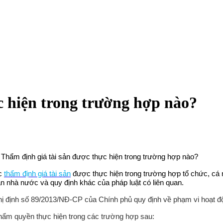
c hiện trong trường hợp nào?
Thẩm định giá tài sản được thực hiện trong trường hợp nào?
c
thẩm định giá tài sản
được thực hiện trong trường hợp tổ chức, cá
sản nhà nước và quy định khác của pháp luật có liên quan.
ị định số
89/2013/NĐ-CP
của Chính phủ quy định về phạm vi hoạt đ
hẩm quyền thực hiện trong các trường hợp sau: