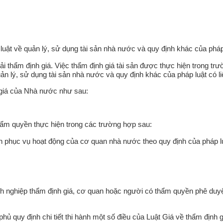
uật về quản lý, sử dụng tài sản nhà nước và quy định khác của pháp 
phải thẩm định giá. Việc thẩm định giá tài sản được thực hiện trong 
ản lý, sử dụng tài sản nhà nước và quy định khác của pháp luật có li
 giá của Nhà nước như sau:
ẩm quyền thực hiện trong các trường hợp sau:
sản phục vụ hoạt động của cơ quan nhà nước theo quy định của pháp l
anh nghiệp thẩm định giá, cơ quan hoặc người có thẩm quyền phê duyệ
 quy định chi tiết thi hành một số điều của Luật Giá về thẩm định g