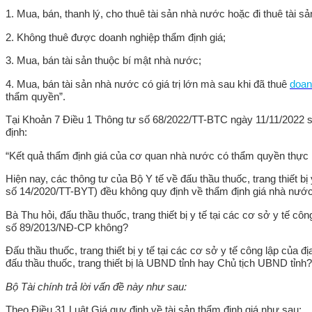
1. Mua, bán, thanh lý, cho thuê tài sản nhà nước hoặc đi thuê tài 
2. Không thuê được doanh nghiệp thẩm định giá;
3. Mua, bán tài sản thuộc bí mật nhà nước;
4. Mua, bán tài sản nhà nước có giá trị lớn mà sau khi đã thuê
doan
thẩm quyền”.
Tại Khoản 7 Điều 1 Thông tư số
68/2022/TT-BTC
ngày 11/11/2022 s
định:
“Kết quả thẩm định giá của cơ quan nhà nước có thẩm quyền thực hiện
Hiện nay, các thông tư của Bộ Y tế về đấu thầu thuốc, trang thiết 
số 14/2020/TT-BYT) đều không quy định về thẩm định giá nhà nước 
Bà Thu hỏi, đấu thầu thuốc, trang thiết bị y tế tại các cơ sở y tế
số 89/2013/NĐ-CP không?
Đấu thầu thuốc, trang thiết bị y tế tại các cơ sở y tế công lập c
đấu thầu thuốc, trang thiết bị là UBND tỉnh hay Chủ tịch UBND tỉnh?
Bộ Tài chính trả lời vấn đề này như sau:
Theo Điều 31 Luật Giá quy định về tài sản thẩm định giá như sau: