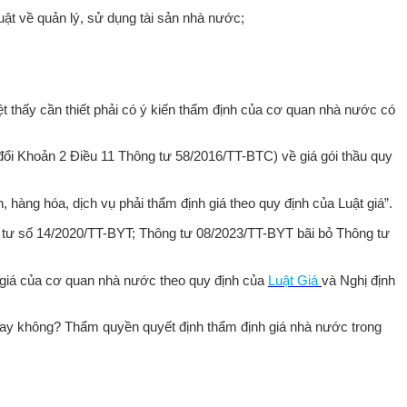
uật về quản lý, sử dụng tài sản nhà nước;
 thấy cần thiết phải có ý kiến thẩm định của cơ quan nhà nước có
ổi Khoản 2 Điều 11 Thông tư 58/2016/TT-BTC) về giá gói thầu quy
 hàng hóa, dịch vụ phải thẩm định giá theo quy định của Luật giá”.
ông tư số 14/2020/TT-BYT; Thông tư 08/2023/TT-BYT bãi bỏ Thông tư
nh giá của cơ quan nhà nước theo quy định của
Luật Giá
và Nghị định
n hay không? Thẩm quyền quyết định thẩm định giá nhà nước trong