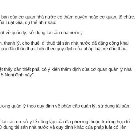
ăn bản của cơ quan nhà nước có thẩm quyền hoặc cơ quan, tổ chức,
ủa Luật Giá, cụ thể như sau:
ật về quản lý, sử dụng tài sản nhà nước;
 thanh lý, cho thuê, đi thuê tài sản nhà nước đã đăng công khai
ợp đấu thầu thực hiện theo quy định của pháp luật về đấu thầu;
 thấy cần thiết phải có ý kiến thẩm định của cơ quan quản lý nhà
5 Nghị định này”.
ương quản lý theo quy định về phân cấp quản lý, sử dụng tài sản
 tế tại các cơ sở y tế công lập của địa phương thuộc trường hợp tổ
ử dụng tài sản nhà nước và quy định khác của pháp luật có liên