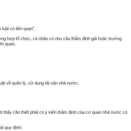
luật có liên quan”.
trường hợp tổ chức, cá nhân có nhu cầu thẩm định giá hoặc trường
ên quan.
uật về quản lý, sử dụng tài sản nhà nước;
t thấy cần thiết phải có ý kiến thẩm định của cơ quan nhà nước có
iá quy định: