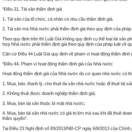
“Điều 31. Tài sản thẩm định giá
1. Tài sản của tổ chức, cá nhân có nhu cầu thẩm định giá.
2. Tài sản mà Nhà nước phải thẩm định giá theo quy định của pháp l
Theo quy định trên thì Luật Giá không quy định cụ thể loại tài sản 
hợp Nhà nước phải thẩm định giá theo quy định của pháp luật về qu
Căn cứ Điều 44 Luật Giá quy định về phạm vi hoạt động thẩm định
“Điều 44. Phạm vi hoạt động thẩm định giá của Nhà nước
Hoạt động thẩm định giá của Nhà nước do cơ quan nhà nước có th
1. Mua, bán, thanh lý, cho thuê tài sản nhà nước hoặc đi thuê tài 
2. Không thuê được doanh nghiệp thẩm định giá;
3. Mua, bán tài sản thuộc bí mật nhà nước;
4. Mua, bán tài sản nhà nước có giá trị lớn mà sau khi đã thuê do
thẩm quyền”.
Tại Điều 23 Nghị định số 89/2013/NĐ-CP ngày 6/8/2013 của Chính phủ