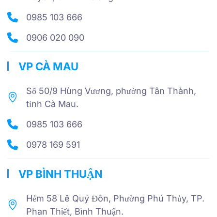
0985 103 666
0906 020 090
VP CÀ MAU
Số 50/9 Hùng Vương, phường Tân Thành,
tỉnh Cà Mau.
0985 103 666
0978 169 591
VP BÌNH THUẬN
Hẻm 58 Lê Quý Đôn, Phường Phú Thủy, TP.
Phan Thiết, Bình Thuận.