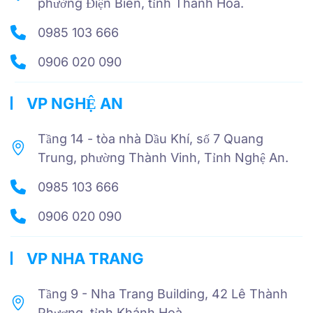
phường Điện Biên, tỉnh Thanh Hóa.
0985 103 666
0906 020 090
VP NGHỆ AN
Tầng 14 - tòa nhà Dầu Khí, số 7 Quang
Trung, phường Thành Vinh, Tỉnh Nghệ An.
0985 103 666
0906 020 090
VP NHA TRANG
Tầng 9 - Nha Trang Building, 42 Lê Thành
Phương, tỉnh Khánh Hoà