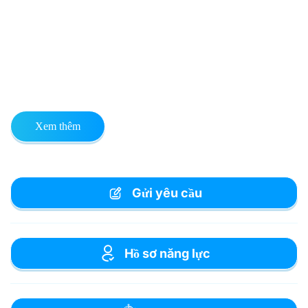
Xem thêm
Gửi yêu cầu
Hồ sơ năng lực