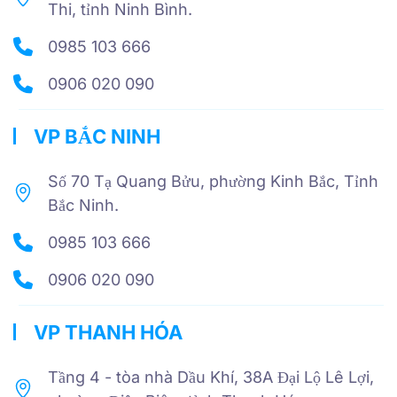
Thi, tỉnh Ninh Bình.
0985 103 666
0906 020 090
VP BẮC NINH
Số 70 Tạ Quang Bửu, phường Kinh Bắc, Tỉnh
Bắc Ninh.
0985 103 666
0906 020 090
VP THANH HÓA
Tầng 4 - tòa nhà Dầu Khí, 38A Đại Lộ Lê Lợi,