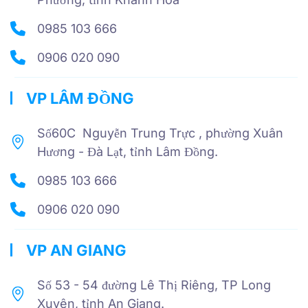
0985 103 666
0906 020 090
VP LÂM ĐỒNG
Số60C Nguyễn Trung Trực , phường Xuân
Hương - Đà Lạt, tỉnh Lâm Đồng.
0985 103 666
0906 020 090
VP AN GIANG
Số 53 - 54 đường Lê Thị Riêng, TP Long
Xuyên, tỉnh An Giang.