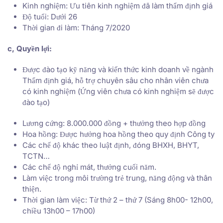
Kinh nghiệm: Ưu tiên kinh nghiệm đã làm thẩm định giá
Độ tuổi: Dưới 26
Thời gian đi làm: Tháng 7/2020
c,
Quyền lợi
:
Được đào tạo kỹ năng và kiến thức kinh doanh về ngành
Thẩm định giá, hỗ trợ chuyên sâu cho nhân viên chưa
có kinh nghiệm (Ứng viên chưa có kinh nghiệm sẽ được
đào tạo)
Lương cứng: 8.000.000 đồng + thưởng theo hợp đồng
Hoa hồng: Được hưởng hoa hồng theo quy định Công ty
Các chế độ khác theo luật định, đóng BHXH, BHYT,
TCTN…
Các chế độ nghỉ mát, thưởng cuối năm.
Làm việc trong môi trường trẻ trung, năng động và thân
thiện.
Thời gian làm việc: Từ thứ 2 – thứ 7 (Sáng 8h00- 12h00,
chiều 13h00 – 17h00)