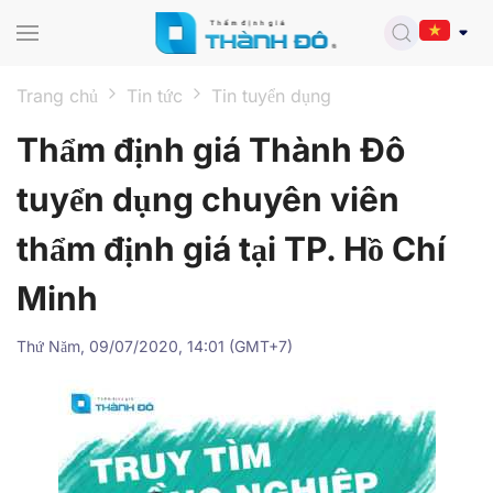
Skip to main content
Trang chủ
Tin tức
Tin tuyển dụng
Thẩm định giá Thành Đô
tuyển dụng chuyên viên
thẩm định giá tại TP. Hồ Chí
Minh
Thứ Năm, 09/07/2020, 14:01 (GMT+7)