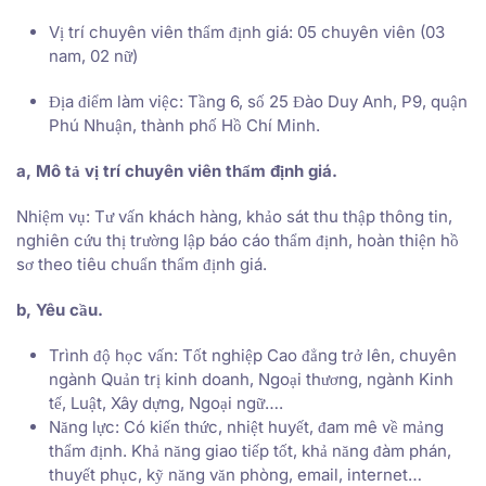
Vị trí chuyên viên thẩm định giá: 05 chuyên viên (03
nam, 02 nữ)
Địa điểm làm việc: Tầng 6, số 25 Đào Duy Anh, P9, quận
Phú Nhuận, thành phố Hồ Chí Minh.
a, Mô tả vị trí chuyên viên thẩm định giá.
Nhiệm vụ: Tư vấn khách hàng, khảo sát thu thập thông tin,
nghiên cứu thị trường lập báo cáo thẩm định, hoàn thiện hồ
sơ theo tiêu chuẩn thẩm định giá.
b, Yêu cầu.
Trình độ học vấn: Tốt nghiệp Cao đẳng trở lên, chuyên
ngành Quản trị kinh doanh, Ngoại thương, ngành Kinh
tế, Luật, Xây dựng, Ngoại ngữ….
Năng lực: Có kiến thức, nhiệt huyết, đam mê về mảng
thẩm định. Khả năng giao tiếp tốt, khả năng đàm phán,
thuyết phục, kỹ năng văn phòng, email, internet…