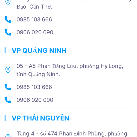
Đạo, Cần Thơ.
0985 103 666
0906 020 090
VP QUẢNG NINH
05 - A5 Phan Đăng Lưu, phường Hạ Long,
tỉnh Quảng Ninh.
0985 103 666
0906 020 090
VP THÁI NGUYÊN
Tầng 4 - số 474 Phan Đình Phùng, phường