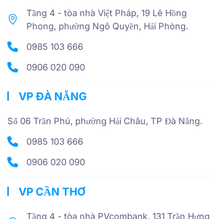
Tầng 4 - tòa nhà Việt Pháp, 19 Lê Hồng
Phong, phường Ngô Quyền, Hải Phòng.
0985 103 666
0906 020 090
VP ĐÀ NẴNG
Số 06 Trần Phú, phường Hải Châu, TP Đà Nẵng.
0985 103 666
0906 020 090
VP CẦN THƠ
Tầng 4 - tòa nhà PVcombank, 131 Trần Hưng