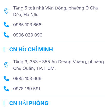
Tầng 5 toà nhà Viễn Đông, phường Ô Chợ
Dừa, Hà Nội.
0985 103 666
0906 020 090
CN HỒ CHÍ MINH
Tầng 3, 353 - 355 An Dương Vương, phường
Chợ Quán, TP. HCM.
0985 103 666
0978 169 591
CN HẢI PHÒNG