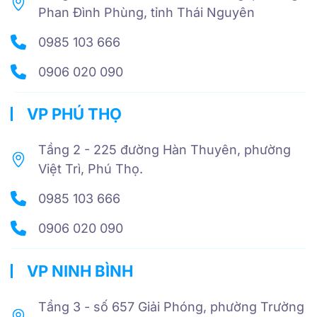
Phan Đình Phùng, tỉnh Thái Nguyên
0985 103 666
0906 020 090
VP PHÚ THỌ
Tầng 2 - 225 đường Hàn Thuyên, phường
Việt Trì, Phú Thọ.
0985 103 666
0906 020 090
VP NINH BÌNH
Tầng 3 - số 657 Giải Phóng, phường Trường