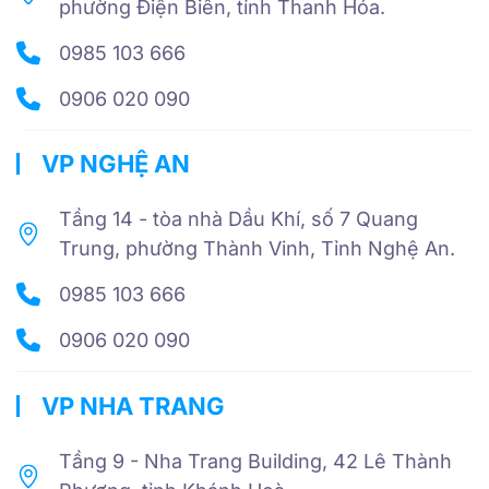
phường Điện Biên, tỉnh Thanh Hóa.
0985 103 666
0906 020 090
VP NGHỆ AN
Tầng 14 - tòa nhà Dầu Khí, số 7 Quang
Trung, phường Thành Vinh, Tỉnh Nghệ An.
0985 103 666
0906 020 090
VP NHA TRANG
Tầng 9 - Nha Trang Building, 42 Lê Thành