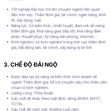
Tốt nghiệp Đại học trở lên chuyên ngành liên quan
đến lĩnh vực: Thẩm định giá, tài chính, ngân hàng, kinh
tế, xây dựng, luật.
Năng lực: Có kiến thức, nhiệt huyết, đam mê về mảng
thẩm định giá. Khả năng giao tiếp tốt, khả năng đàm
phán, thuyết phục, kỹ năng văn phòng, internet…
Kinh nghiệm: có kinh nghiệm trong lĩnh vực thẩm định
giá, bất động sản, tài chính, xây dựng là lợi thế.
3. CHẾ ĐỘ ĐÃI NGỘ
Được đào tạo kỹ năng và kiến thức kinh doanh về
ngành Thẩm định giá, hỗ trợ chuyên sâu cho nhân viên
chưa có kinh nghiệm.
Lương cứng: Thỏa thuận
Các chế độ khác theo luật định, đóng BHXH, BHYT,
TCTN…
Các chế độ nghỉ mát, thưởng cuối năm.