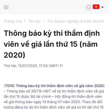
Skip to main content
Trang chủ
Tin tức
Tin doanh nghiệp & kinh doanh
Thông báo kỳ thi thẩm định
viên về giá lần thứ 15 (năm
2020)
Thứ Hai, 13/07/2020, 17:03 (GMT+7)
(
TDVC Thông báo kỳ thi thẩm định viên về giá năm 2020
)
– Thông báo số 29/TB-HĐT về kỳ thi thẩm định viên về giá
lần thứ 15 được Bộ tài chính – Hội đồng thi thẩm định viên
về giá thông báo ngày 13 tháng 07 năm 2020. Theo đó đối
tượng đăng ký dự thi thẩm định viên về giá kỳ thi lần thứ 15