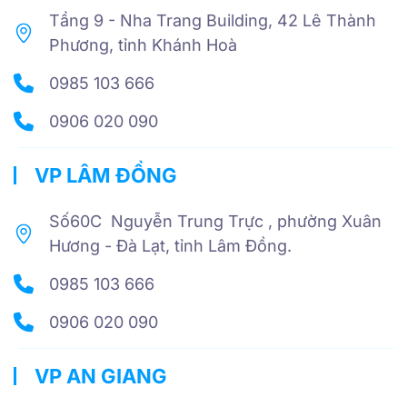
Tầng 9 - Nha Trang Building, 42 Lê Thành
Phương, tỉnh Khánh Hoà
0985 103 666
0906 020 090
VP LÂM ĐỒNG
Số60C Nguyễn Trung Trực , phường Xuân
Hương - Đà Lạt, tỉnh Lâm Đồng.
0985 103 666
0906 020 090
VP AN GIANG