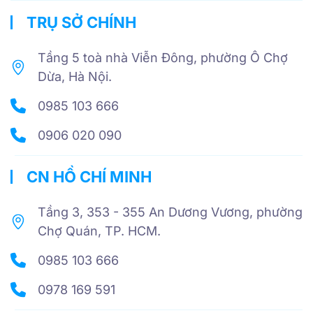
TRỤ SỞ CHÍNH
Tầng 5 toà nhà Viễn Đông, phường Ô Chợ
Dừa, Hà Nội.
0985 103 666
0906 020 090
CN HỒ CHÍ MINH
Tầng 3, 353 - 355 An Dương Vương, phường
Chợ Quán, TP. HCM.
0985 103 666
0978 169 591