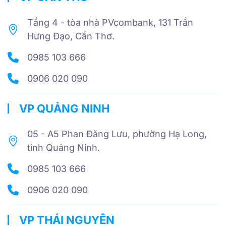
Tầng 4 - tòa nhà PVcombank, 131 Trần
Hưng Đạo, Cần Thơ.
0985 103 666
0906 020 090
VP QUẢNG NINH
05 - A5 Phan Đăng Lưu, phường Hạ Long,
tỉnh Quảng Ninh.
0985 103 666
0906 020 090
VP THÁI NGUYÊN