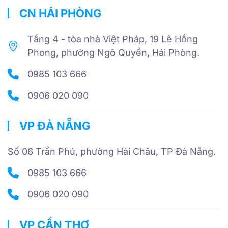
CN HẢI PHÒNG
Tầng 4 - tòa nhà Việt Pháp, 19 Lê Hồng
Phong, phường Ngô Quyền, Hải Phòng.
0985 103 666
0906 020 090
VP ĐÀ NẴNG
Số 06 Trần Phú, phường Hải Châu, TP Đà Nẵng.
0985 103 666
0906 020 090
VP CẦN THƠ