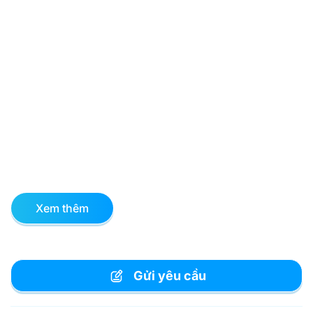
Xem thêm
Gửi yêu cầu