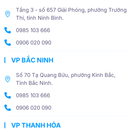
Tầng 3 - số 657 Giải Phóng, phường Trường
Thi, tỉnh Ninh Bình.
0985 103 666
0906 020 090
VP BẮC NINH
Số 70 Tạ Quang Bửu, phường Kinh Bắc,
Tỉnh Bắc Ninh.
0985 103 666
0906 020 090
VP THANH HÓA