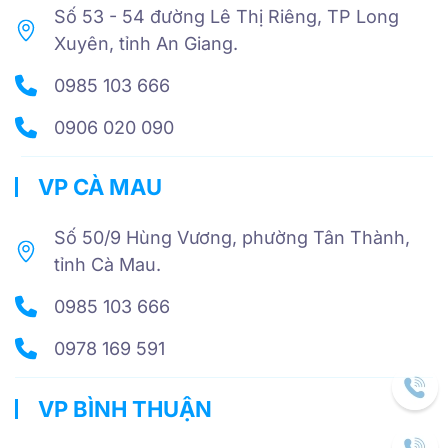
Số 53 - 54 đường Lê Thị Riêng, TP Long
Xuyên, tỉnh An Giang.
0985 103 666
0906 020 090
VP CÀ MAU
Số 50/9 Hùng Vương, phường Tân Thành,
tỉnh Cà Mau.
0985 103 666
0978 169 591
VP BÌNH THUẬN