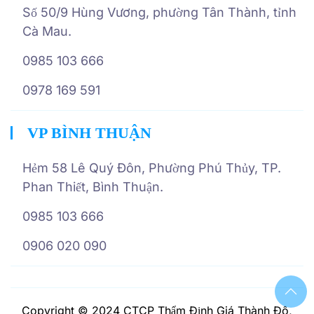
Số 50/9 Hùng Vương, phường Tân Thành, tỉnh
Cà Mau.
0985 103 666
0978 169 591
VP BÌNH THUẬN
Hẻm 58 Lê Quý Đôn, Phường Phú Thủy, TP.
Phan Thiết, Bình Thuận.
0985 103 666
0906 020 090
Copyright © 2024 CTCP Thẩm Định Giá Thành Đô,