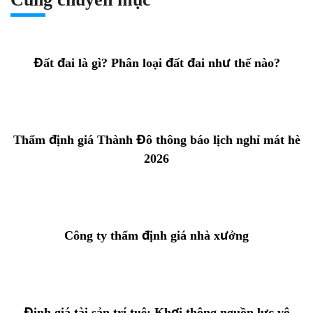
Đất đai là gì? Phân loại đất đai như thế nào?
Thẩm định giá Thành Đô thông báo lịch nghỉ mát hè
2026
Công ty thẩm định giá nhà xưởng
Định giá tài sản trí tuệ: Khơi thông nguồn lực vô