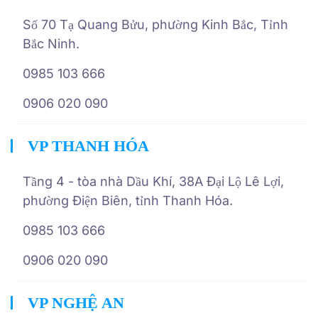
Số 70 Tạ Quang Bửu, phường Kinh Bắc, Tỉnh
Bắc Ninh.
0985 103 666
0906 020 090
VP THANH HÓA
Tầng 4 - tòa nhà Dầu Khí, 38A Đại Lộ Lê Lợi,
phường Điện Biên, tỉnh Thanh Hóa.
0985 103 666
0906 020 090
VP NGHỆ AN