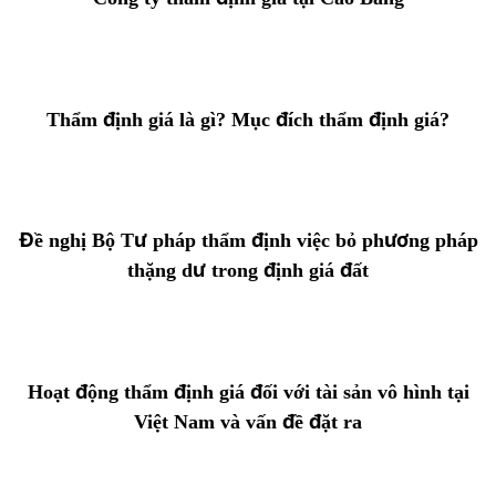
Thẩm định giá là gì? Mục đích thẩm định giá?
Đề nghị Bộ Tư pháp thẩm định việc bỏ phương pháp
thặng dư trong định giá đất
Hoạt động thẩm định giá đối với tài sản vô hình tại
Việt Nam và vấn đề đặt ra