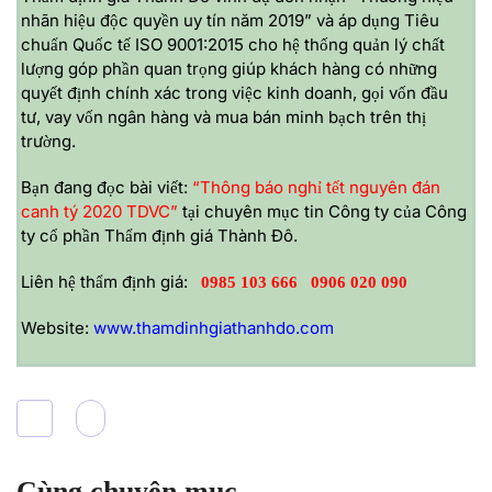
nhãn hiệu độc quyền uy tín năm 2019” và áp dụng Tiêu
chuẩn Quốc tế ISO 9001:2015 cho hệ thống quản lý chất
lượng góp phần quan trọng giúp khách hàng có những
quyết định chính xác trong việc kinh doanh, gọi vốn đầu
tư, vay vốn ngân hàng và mua bán minh bạch trên thị
trường.
Bạn đang đọc bài viết:
“Thông báo nghỉ tết nguyên đán
canh tý 2020 TDVC”
tại chuyên mục tin Công ty của
Công
ty cổ phần Thẩm định giá Thành Đô
.
Liên hệ thẩm định giá:
0985 103 666
0906 020 090
Website:
www.thamdinhgiathanhdo.com
Cùng chuyên mục