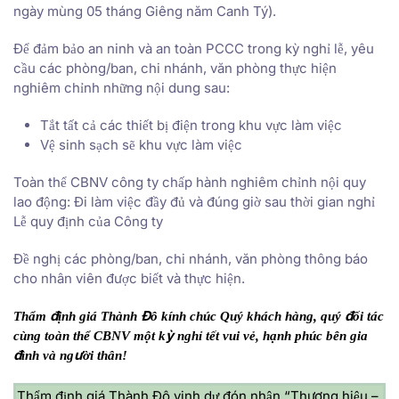
ngày mùng 05 tháng Giêng năm Canh Tý).
Để đảm bảo an ninh và an toàn PCCC trong kỳ nghỉ lễ, yêu
cầu các phòng/ban, chi nhánh, văn phòng thực hiện
nghiêm chỉnh những nội dung sau:
Tắt tất cả các thiết bị điện trong khu vực làm việc
Vệ sinh sạch sẽ khu vực làm việc
Toàn thể CBNV công ty chấp hành nghiêm chỉnh nội quy
lao động: Đi làm việc đầy đủ và đúng giờ sau thời gian nghỉ
Lễ quy định của Công ty
Đề nghị các phòng/ban, chi nhánh, văn phòng thông báo
cho nhân viên được biết và thực hiện.
Thẩm định giá Thành Đô kính chúc Quý khách hàng, quý đối tác
cùng toàn thể CBNV một kỳ nghỉ tết vui vẻ, hạnh phúc bên gia
đình và người thân!
Thẩm định giá Thành Đô vinh dự đón nhận “Thương hiệu –