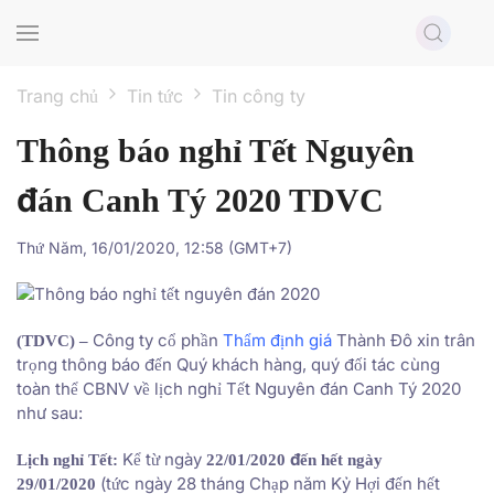
Skip to main content
Trang chủ
Tin tức
Tin công ty
Thông báo nghỉ Tết Nguyên
đán Canh Tý 2020 TDVC
Thứ Năm, 16/01/2020, 12:58 (GMT+7)
Công ty cổ phần
Thẩm định giá
Thành Đô xin trân
(TDVC) –
trọng thông báo đến Quý khách hàng, quý đối tác cùng
toàn thể CBNV về lịch nghỉ Tết Nguyên đán Canh Tý 2020
như sau:
Kể từ ngày
Lịch nghỉ Tết:
22/01/2020 đến hết ngày
(tức ngày 28 tháng Chạp năm Kỷ Hợi đến hết
29/01/2020