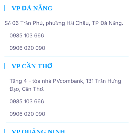
VP ĐÀ NẴNG
Số 06 Trần Phú, phường Hải Châu, TP Đà Nẵng.
0985 103 666
0906 020 090
VP CẦN THƠ
Tầng 4 - tòa nhà PVcombank, 131 Trần Hưng
Đạo, Cần Thơ.
0985 103 666
0906 020 090
VP QUẢNG NINH