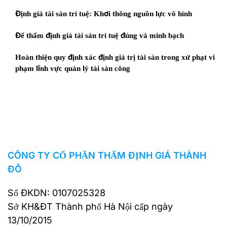
Định giá tài sản trí tuệ: Khơi thông nguồn lực vô hình
Để thẩm định giá tài sản trí tuệ đúng và minh bạch
Hoàn thiện quy định xác định giá trị tài sản trong xử phạt vi
phạm lĩnh vực quản lý tài sản công
CÔNG TY CỔ PHẦN THẨM ĐỊNH GIÁ THÀNH
ĐÔ
Số ĐKDN: 0107025328
Sở KH&ĐT Thành phố Hà Nội cấp ngày
13/10/2015