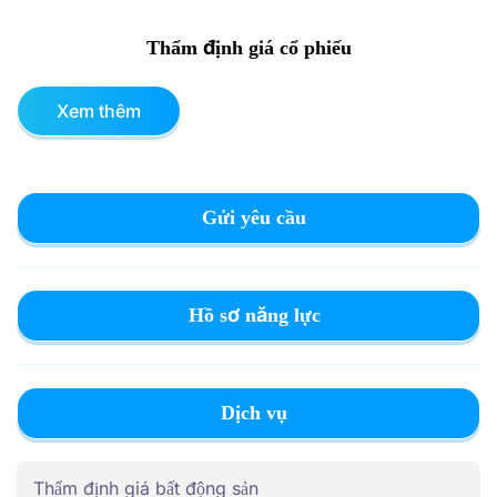
Thẩm định giá cổ phiếu
Xem thêm
Gửi yêu cầu
Hồ sơ năng lực
Dịch vụ
Thẩm định giá bất động sản