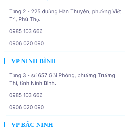
Tầng 2 - 225 đường Hàn Thuyên, phường Việt
Trì, Phú Thọ.
0985 103 666
0906 020 090
VP NINH BÌNH
Tầng 3 - số 657 Giải Phóng, phường Trường
Thi, tỉnh Ninh Bình.
0985 103 666
0906 020 090
VP BẮC NINH