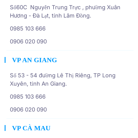
Số60C Nguyễn Trung Trực , phường Xuân
Hương - Đà Lạt, tỉnh Lâm Đồng.
0985 103 666
0906 020 090
VP AN GIANG
Số 53 - 54 đường Lê Thị Riêng, TP Long
Xuyên, tỉnh An Giang.
0985 103 666
0906 020 090
VP CÀ MAU