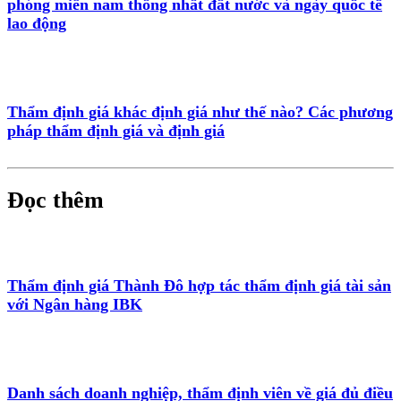
phóng miền nam thống nhất đất nước và ngày quốc tế
lao động
Thẩm định giá khác định giá như thế nào? Các phương
pháp thẩm định giá và định giá
Đọc thêm
Thẩm định giá Thành Đô hợp tác thẩm định giá tài sản
với Ngân hàng IBK
Danh sách doanh nghiệp, thẩm định viên về giá đủ điều