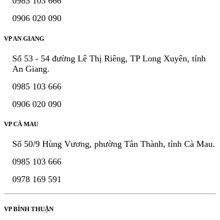
0985 103 666
0906 020 090
VP AN GIANG
Số 53 - 54 đường Lê Thị Riêng, TP Long Xuyên, tỉnh
An Giang.
0985 103 666
0906 020 090
VP CÀ MAU
Số 50/9 Hùng Vương, phường Tân Thành, tỉnh Cà Mau.
0985 103 666
0978 169 591
VP BÌNH THUẬN