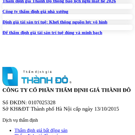
Thẩm định giá Thành Đô thông báo lịch nghỉ mát hè 2026
Công ty thẩm định giá nhà xưởng
Định giá tài sản trí tuệ: Khơi thông nguồn lực vô hình
Để thẩm định giá tài sản trí tuệ đúng và minh bạch
CÔNG TY CỔ PHẦN THẨM ĐỊNH GIÁ THÀNH ĐÔ
Số ĐKDN: 0107025328
Sở KH&ĐT Thành phố Hà Nội cấp ngày 13/10/2015
Dịch vụ thẩm định
Thẩm định giá bất động sản