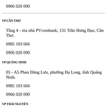
0906 020 090
VP CẦN THƠ
Tầng 4 - tòa nhà PVcombank, 131 Trần Hưng Đạo, Cần
Thơ.
0985 103 666
0906 020 090
VP QUẢNG NINH
05 - A5 Phan Đăng Lưu, phường Hạ Long, tỉnh Quảng
Ninh.
0985 103 666
0906 020 090
VP THÁI NGUYÊN