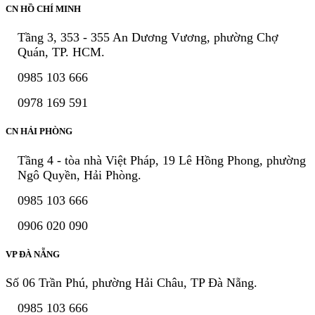
CN HỒ CHÍ MINH
Tầng 3, 353 - 355 An Dương Vương, phường Chợ
Quán, TP. HCM.
0985 103 666
0978 169 591
CN HẢI PHÒNG
Tầng 4 - tòa nhà Việt Pháp, 19 Lê Hồng Phong, phường
Ngô Quyền, Hải Phòng.
0985 103 666
0906 020 090
VP ĐÀ NẴNG
Số 06 Trần Phú, phường Hải Châu, TP Đà Nẵng.
0985 103 666