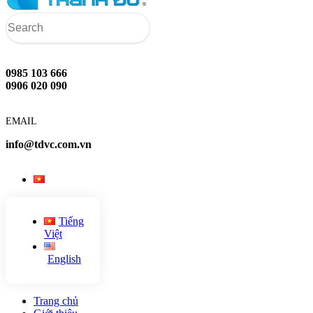
0985 103 666
0906 020 090
EMAIL
info@tdvc.com.vn
Tiếng
Việt
English
Trang chủ