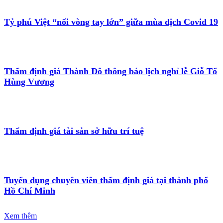
Tỷ phú Việt “nối vòng tay lớn” giữa mùa dịch Covid 19
Thẩm định giá Thành Đô thông báo lịch nghỉ lễ Giỗ Tổ
Hùng Vương
Thẩm định giá tài sản sở hữu trí tuệ
Tuyển dụng chuyên viên thẩm định giá tại thành phố
Hồ Chí Minh
Xem thêm