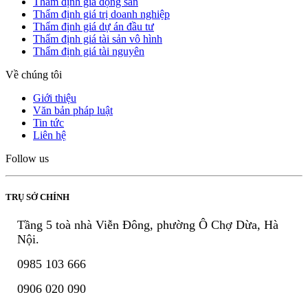
Thẩm định giá động sản
Thẩm định giá trị doanh nghiệp
Thẩm định giá dự án đầu tư
Thẩm định giá tài sản vô hình
Thẩm định giá tài nguyên
Về chúng tôi
Giới thiệu
Văn bản pháp luật
Tin tức
Liên hệ
Follow us
TRỤ SỞ CHÍNH
Tầng 5 toà nhà Viễn Đông, phường Ô Chợ Dừa, Hà
Nội.
0985 103 666
0906 020 090