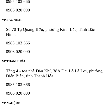
0985 103 666
0906 020 090
VP BẮC NINH
Số 70 Tạ Quang Bửu, phường Kinh Bắc, Tỉnh Bắc
Ninh.
0985 103 666
0906 020 090
VP THANH HÓA
Tầng 4 - tòa nhà Dầu Khí, 38A Đại Lộ Lê Lợi, phường
Điện Biên, tỉnh Thanh Hóa.
0985 103 666
0906 020 090
VP NGHỆ AN