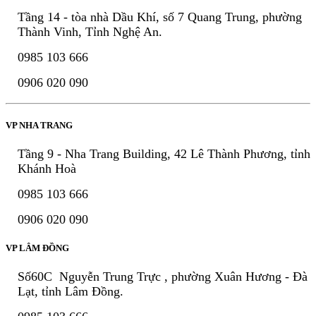
Tầng 14 - tòa nhà Dầu Khí, số 7 Quang Trung, phường
Thành Vinh, Tỉnh Nghệ An.
0985 103 666
0906 020 090
VP NHA TRANG
Tầng 9 - Nha Trang Building, 42 Lê Thành Phương, tỉnh
Khánh Hoà
0985 103 666
0906 020 090
VP LÂM ĐỒNG
Số60C Nguyễn Trung Trực , phường Xuân Hương - Đà
Lạt, tỉnh Lâm Đồng.