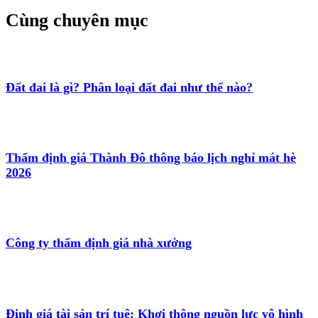
Cùng chuyên mục
Đất đai là gì? Phân loại đất đai như thế nào?
Thẩm định giá Thành Đô thông báo lịch nghỉ mát hè
2026
Công ty thẩm định giá nhà xưởng
Định giá tài sản trí tuệ: Khơi thông nguồn lực vô hình