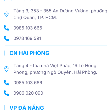
Tầng 3, 353 - 355 An Dương Vương, phường
Chợ Quán, TP. HCM.
0985 103 666
0978 169 591
CN HẢI PHÒNG
Tầng 4 - tòa nhà Việt Pháp, 19 Lê Hồng
Phong, phường Ngô Quyền, Hải Phòng.
0985 103 666
0906 020 090
VP ĐÀ NẴNG