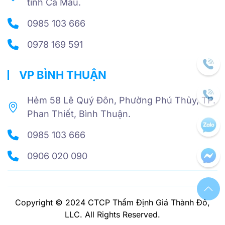
tỉnh Cà Mau.
0985 103 666
0978 169 591
VP BÌNH THUẬN
Hẻm 58 Lê Quý Đôn, Phường Phú Thủy, TP.
Phan Thiết, Bình Thuận.
0985 103 666
0906 020 090
Copyright © 2024 CTCP Thẩm Định Giá Thành Đô,
LLC. All Rights Reserved.