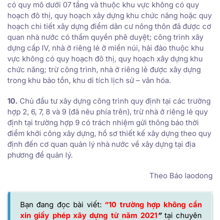
có quy mô dưới 07 tầng và thuộc khu vực không có quy
hoạch đô thị, quy hoạch xây dựng khu chức năng hoặc quy
hoạch chi tiết xây dựng điểm dân cư nông thôn đã được cơ
quan nhà nước có thẩm quyền phê duyệt; công trình xây
dựng cấp IV, nhà ở riêng lẻ ở miền núi, hải đảo thuộc khu
vực không có quy hoạch đô thị, quy hoạch xây dựng khu
chức năng; trừ công trình, nhà ở riêng lẻ được xây dựng
trong khu bảo tồn, khu di tích lịch sử – văn hóa.
10.
Chủ đầu tư xây dựng công trình quy định tại các trường
hợp 2, 6, 7, 8 và 9 (đã nêu phía trên), trừ nhà ở riêng lẻ quy
định tại trường hợp 9 có trách nhiệm gửi thông báo thời
điểm khởi công xây dựng, hồ sơ thiết kế xây dựng theo quy
định đến cơ quan quản lý nhà nước về xây dựng tại địa
phương để quản lý.
Theo Báo laodong
Bạn đang đọc bài viết:
“10 trường hợp không cần
xin giấy phép xây dựng từ năm 2021
”
tại chuyên