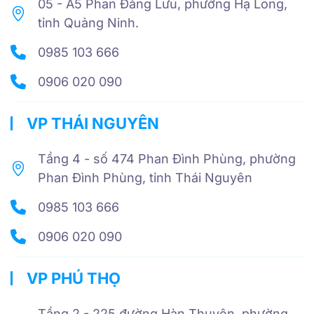
05 - A5 Phan Đăng Lưu, phường Hạ Long,
tỉnh Quảng Ninh.
0985 103 666
0906 020 090
VP THÁI NGUYÊN
Tầng 4 - số 474 Phan Đình Phùng, phường
Phan Đình Phùng, tỉnh Thái Nguyên
0985 103 666
0906 020 090
VP PHÚ THỌ
Tầng 2 - 225 đường Hàn Thuyên, phường