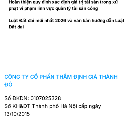
Hoàn thiện quy định xác định giá trị tài sản trong xử
phạt vi phạm lĩnh vực quản lý tài sản công
Luật Đất đai mới nhất 2026 và văn bản hướng dẫn Luật
Đất đai
CÔNG TY CỔ PHẦN THẨM ĐỊNH GIÁ THÀNH
ĐÔ
Số ĐKDN: 0107025328
Sở KH&ĐT Thành phố Hà Nội cấp ngày
13/10/2015