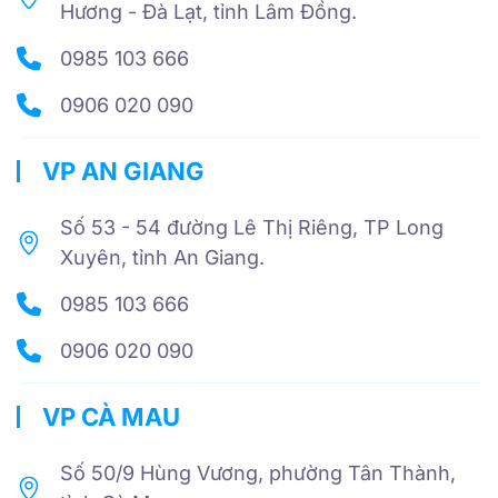
Hương - Đà Lạt, tỉnh Lâm Đồng.
0985 103 666
0906 020 090
VP AN GIANG
Số 53 - 54 đường Lê Thị Riêng, TP Long
Xuyên, tỉnh An Giang.
0985 103 666
0906 020 090
VP CÀ MAU
Số 50/9 Hùng Vương, phường Tân Thành,