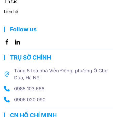
Tin tức
Liên hệ
Follow us
TRỤ SỞ CHÍNH
Tầng 5 toà nhà Viễn Đông, phường Ô Chợ
Dừa, Hà Nội.
0985 103 666
0906 020 090
CN HỒ CHÍ MINH