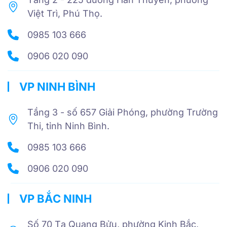
Việt Trì, Phú Thọ.
0985 103 666
0906 020 090
VP NINH BÌNH
Tầng 3 - số 657 Giải Phóng, phường Trường
Thi, tỉnh Ninh Bình.
0985 103 666
0906 020 090
VP BẮC NINH
Số 70 Tạ Quang Bửu, phường Kinh Bắc,