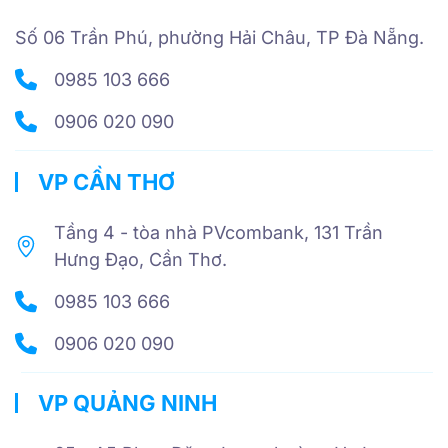
Số 06 Trần Phú, phường Hải Châu, TP Đà Nẵng.
0985 103 666
0906 020 090
VP CẦN THƠ
Tầng 4 - tòa nhà PVcombank, 131 Trần
Hưng Đạo, Cần Thơ.
0985 103 666
0906 020 090
VP QUẢNG NINH