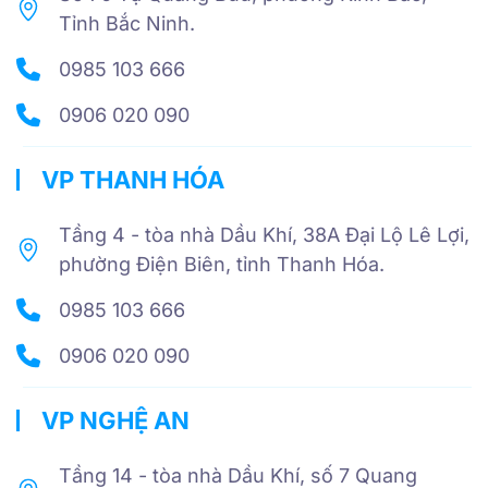
Tỉnh Bắc Ninh.
0985 103 666
0906 020 090
VP THANH HÓA
Tầng 4 - tòa nhà Dầu Khí, 38A Đại Lộ Lê Lợi,
phường Điện Biên, tỉnh Thanh Hóa.
0985 103 666
0906 020 090
VP NGHỆ AN
Tầng 14 - tòa nhà Dầu Khí, số 7 Quang