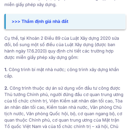
miễn giấy phép xây dựng.
>>> Thẩm định giá nhà đất
Cụ thể, tại Khoản 2 Điều 89 của Luật Xây dựng 2020 sửa
đổi, bổ sung một số điều của Luật Xây dựng (được ban
hành ngày 17.6.2020) quy định chi tiết các trường hợp
được miễn giấy phép xây dựng gồm:
1.
Công trình bí mật nhà nước; công trình xây dựng khẩn
cấp.
2.
Công trình thuộc dự án sử dụng vốn đầu tư công được
Thủ tướng Chính phủ, người đứng đầu cơ quan trung ương
của tổ chức chính trị, Viện Kiểm sát nhân dân tối cao, Tòa
án nhân dân tối cao, Kiểm toán nhà nước, Văn phòng Chủ
tịch nước, Văn phòng Quốc hội, bộ, cơ quan ngang bộ, cơ
quan thuộc Chính phủ, cơ quan trung ương của Mặt trận
Tổ quốc Việt Nam và của tổ chức chính trị – xã hội, Chủ