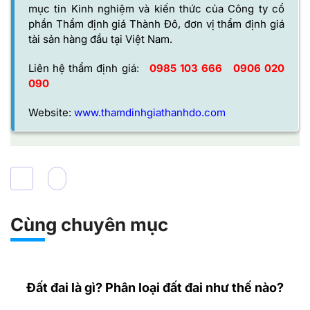
mục tin Kinh nghiệm và kiến thức của
Công ty cổ
phần Thẩm định giá Thành Đô,
đơn vị thẩm định giá
tài sản hàng đầu tại Việt Nam.
Liên hệ thẩm định giá
:
0985 103 666
0906 020
090
Website:
www.thamdinhgiathanhdo.com
Cùng chuyên mục
Đất đai là gì? Phân loại đất đai như thế nào?