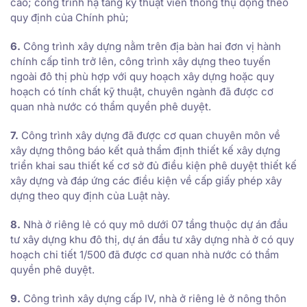
cáo; công trình hạ tầng kỹ thuật viễn thông thụ động theo
quy định của Chính phủ;
6.
Công trình xây dựng nằm trên địa bàn hai đơn vị hành
chính cấp tỉnh trở lên, công trình xây dựng theo tuyến
ngoài đô thị phù hợp với quy hoạch xây dựng hoặc quy
hoạch có tính chất kỹ thuật, chuyên ngành đã được cơ
quan nhà nước có thẩm quyền phê duyệt.
7.
Công trình xây dựng đã được cơ quan chuyên môn về
xây dựng thông báo kết quả thẩm định thiết kế xây dựng
triển khai sau thiết kế cơ sở đủ điều kiện phê duyệt thiết kế
xây dựng và đáp ứng các điều kiện về cấp giấy phép xây
dựng theo quy định của Luật này.
8.
Nhà ở riêng lẻ có quy mô dưới 07 tầng thuộc dự án đầu
tư xây dựng khu đô thị, dự án đầu tư xây dựng nhà ở có quy
hoạch chi tiết 1/500 đã được cơ quan nhà nước có thẩm
quyền phê duyệt.
9.
Công trình xây dựng cấp IV, nhà ở riêng lẻ ở nông thôn