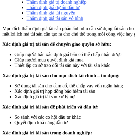
Thẩm định giá trị doanh nghiệp
Thẩm định giá dự án đầu tư
Thẩm định giá tài nguyên
Thẩm định giá tài sản vô hình
Mục đích thẩm định giá tài sản phản ánh nhu cầu sử dụng tài sản cho
mặt lợi ích mà tài sản cần tạo ra cho chủ thế trong mỗi công việc hay 
Xác định giá trị tài sản để chuyển giao quyền sở hữu:
Giúp người bán xác định giá bán có thể chấp nhận được
Giúp người mua quyết định giá mua
Thiết lập cơ sở trao đổi tài sản này với tài sản khác
Xác định giá trị tài sản cho mục đích tài chính – tín dụng:
Sử dụng tài sản cho cầm cố, thế chấp vay vốn ngân hàng
Xác định giá trị hợp đồng bảo hiểm tài sản
Xác định giá trị tài sản xử lý nợ
Xác định giá trị tài sản để phát triển và đầu tư:
So sánh với các cơ hội đầu tư khác
Quyết định khả năng đầu tư
Xác định giá trị tài sản trong doanh nghiệp: