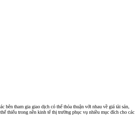
ác bên tham gia giao dịch có thể thỏa thuận với nhau về giá tài sản,
 thể thiếu trong nền kinh tế thị trường phục vụ nhiều mục đích cho các