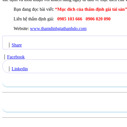
Bạn đang đọc bài viết:
“Mục đích của thẩm định giá tài sản
”
Liên hệ thẩm định giá:
0985 103 666
0906 020 090
Website:
www.thamdinhgiathanhdo.com
Share
Facebook
Linkedin
Gửi yêu cầu
Hồ sơ năng lực