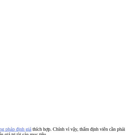
g pháp định giá
thích hợp. Chính vì vậy, thẩm định viên cần phải
giá trị tài sản mục tiêu.