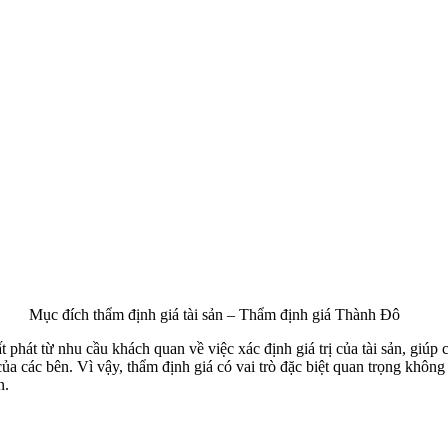
Mục đích thẩm định giá tài sản – Thẩm định giá Thành Đô
 phát từ nhu cầu khách quan về việc xác định giá trị của tài sản, giúp c
của các bên. Vì vậy, thẩm định giá có vai trò đặc biệt quan trọng không
n.