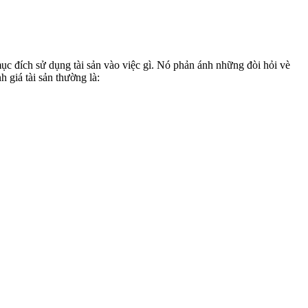
ục đích sử dụng tài sản vào việc gì. Nó phản ánh những đòi hỏi vè
h giá tài sản thường là: