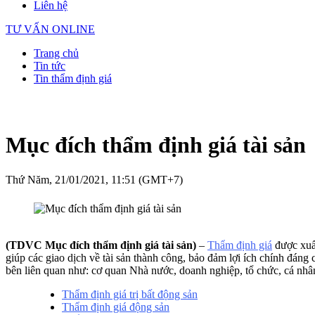
Liên hệ
TƯ VẤN ONLINE
Trang chủ
Tin tức
Tin thẩm định giá
Mục đích thẩm định giá tài sản
Thứ Năm, 21/01/2021, 11:51 (GMT+7)
(TDVC Mục đích thẩm định giá tài sản)
–
Thẩm định giá
được xuất
giúp các giao dịch về tài sản thành công, bảo đảm lợi ích chính đáng 
bên liên quan như: cơ quan Nhà nước, doanh nghiệp, tổ chức, cá nhâ
Thẩm định giá trị bất động sản
Thẩm định giá động sản