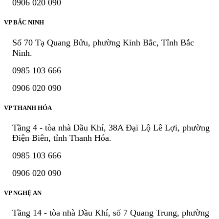
0906 020 090
VP BẮC NINH
Số 70 Tạ Quang Bửu, phường Kinh Bắc, Tỉnh Bắc
Ninh.
0985 103 666
0906 020 090
VP THANH HÓA
Tầng 4 - tòa nhà Dầu Khí, 38A Đại Lộ Lê Lợi, phường
Điện Biên, tỉnh Thanh Hóa.
0985 103 666
0906 020 090
VP NGHỆ AN
Tầng 14 - tòa nhà Dầu Khí, số 7 Quang Trung, phường