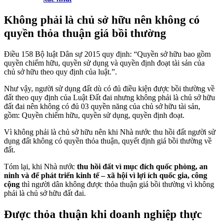
Không phải là chủ sở hữu nên không có
quyền thỏa thuận giá bồi thường
Điều 158 Bộ luật Dân sự 2015 quy định: “Quyền sở hữu bao gồm
quyền chiếm hữu, quyền sử dụng và quyền định đoạt tài sản của
chủ sở hữu theo quy định của luật.”.
Như vậy, người sử dụng đất dù có đủ điều kiện được bồi thường về
đất theo quy định của Luật Đất đai nhưng không phải là chủ sở hữu
đất đai nên không có đủ 03 quyền năng của chủ sở hữu tài sản,
gồm: Quyền chiếm hữu, quyền sử dụng, quyền định đoạt.
Vì không phải là chủ sở hữu nên khi Nhà nước thu hồi đất người sử
dụng đất không có quyền thỏa thuận, quyết định giá bồi thường về
đất.
Tóm lại, khi Nhà nước
thu hồi đất vì mục đích quốc phòng, an
ninh và để phát triển kinh tế – xã hội vì lợi ích quốc gia, công
cộng
thì người dân không được thỏa thuận giá bồi thường vì không
phải là chủ sở hữu đất đai.
Được thỏa thuận khi doanh nghiệp thực