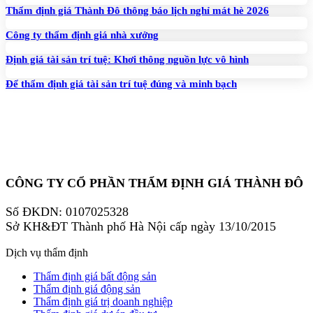
Thẩm định giá Thành Đô thông báo lịch nghỉ mát hè 2026
Công ty thẩm định giá nhà xưởng
Định giá tài sản trí tuệ: Khơi thông nguồn lực vô hình
Để thẩm định giá tài sản trí tuệ đúng và minh bạch
CÔNG TY CỔ PHẦN THẨM ĐỊNH GIÁ THÀNH ĐÔ
Số ĐKDN: 0107025328
Sở KH&ĐT Thành phố Hà Nội cấp ngày 13/10/2015
Dịch vụ thẩm định
Thẩm định giá bất động sản
Thẩm định giá động sản
Thẩm định giá trị doanh nghiệp