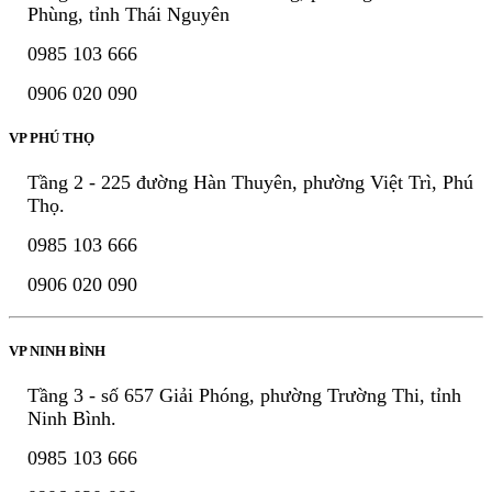
Phùng, tỉnh Thái Nguyên
0985 103 666
0906 020 090
VP PHÚ THỌ
Tầng 2 - 225 đường Hàn Thuyên, phường Việt Trì, Phú
Thọ.
0985 103 666
0906 020 090
VP NINH BÌNH
Tầng 3 - số 657 Giải Phóng, phường Trường Thi, tỉnh
Ninh Bình.
0985 103 666