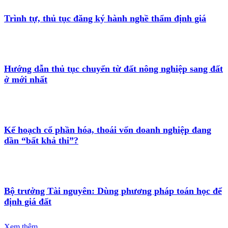
Trình tự, thủ tục đăng ký hành nghề thẩm định giá
Hướng dẫn thủ tục chuyển từ đất nông nghiệp sang đất
ở mới nhất
Kế hoạch cổ phần hóa, thoái vốn doanh nghiệp đang
dần “bất khả thi”?
Bộ trưởng Tài nguyên: Dùng phương pháp toán học để
định giá đất
Xem thêm