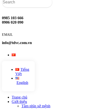
0985 103 666
0906 020 090
EMAIL
info@tdvc.com.vn
Tiếng
Việt
English
Trang chủ
Giới thiệu
Tầm nhìn sứ mệnh