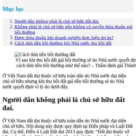
Mục lục
Người dân không phải là chủ sở hữu đất đai.
Không phải là chủ sở hữu nên không có quyền thỏa thuận giá
bồi thường
Được thỏa thuận khi doanh nghiệp thực hiện dự án?
Cách tính tiền bồi thường khi Nhà nước thu hồi đất
Vì sao khi thu hồi đất giá bồi thường sẽ do Nhà nước quyết đị
cách tính tiền bồi thường như thế nào? – Thẩm định giá Thàn
Ở Việt Nam đất đai thuộc sở hữu toàn dân do Nhà nước đại diện
chủ sở hữu nhưng khi thu hồi đất giá tiền bồi thường sẽ do Nhà
nước quyết định vì lý do dưới đây.
Người dân không phải là chủ sở hữu đất
đai.
Ở Việt Nam đất đai thuộc sở hữu toàn dân do Nhà nước đại diện
chủ sở hữu. Nội dung này được quy định tại Hiến pháp và Luật Đất
đai. Cụ thể, Điều 4 Luật Đất đai 2013 quy định: “Đất đai thuộc sở