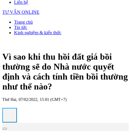
Liên hệ
TƯ VẤN ONLINE
Trang chủ
Tin tức
Kinh nghiệm & kiến thức
Vì sao khi thu hồi đất giá bồi
thường sẽ do Nhà nước quyết
định và cách tính tiền bồi thường
như thế nào?
Thứ Hai, 07/02/2022, 15:01 (GMT+7)