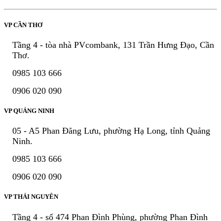
VP CẦN THƠ
Tầng 4 - tòa nhà PVcombank, 131 Trần Hưng Đạo, Cần
Thơ.
0985 103 666
0906 020 090
VP QUẢNG NINH
05 - A5 Phan Đăng Lưu, phường Hạ Long, tỉnh Quảng
Ninh.
0985 103 666
0906 020 090
VP THÁI NGUYÊN
Tầng 4 - số 474 Phan Đình Phùng, phường Phan Đình