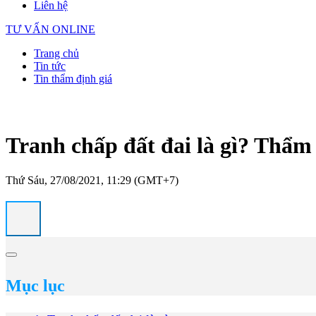
Liên hệ
TƯ VẤN ONLINE
Trang chủ
Tin tức
Tin thẩm định giá
Tranh chấp đất đai là gì? Thẩm 
Thứ Sáu, 27/08/2021, 11:29 (GMT+7)
Mục lục