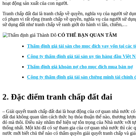
hoạt động sản xuất của con người.
Tranh chấp đất đai là tranh chấp về quyền, nghĩa vụ của người sử dụ
có phạm vi rất rộng (tranh chấp về quyền, nghĩa vụ của người sử dụng 
sử dụng đất như tranh chấp về ranh giới do hành vi lấn, chiếm,…
CÓ THỂ BẠN QUAN TÂM
Thẩm định giá tài sản cho mục đích vay vốn tại các t
Công ty thẩm định giá tài sản uy tín hàng đầu Việt 
Thẩm định giá khoản nợ cho mục đích mua bán nợ
Công ty thẩm định giá tài sản chứng minh tài chính 
2. Đặc điểm tranh chấp đất đai
– Giải quyết tranh chấp đất đai là hoạt động của cơ quan nhà nước có
đất đai không quan tâm cách thức họ thỏa thuận thế nào, thương lượng
đó mà thôi. Điều này nhằm thể hiện sự tôn trọng của Nhà nước với tự
thống nhất. Một khi đã có sự tham gia của cơ quan nhà nước thì các q
nước mới biết chủ thể nào có thẩm quyền giải quyết tranh chấp và giải 