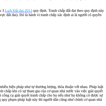
ều 3
Luật Đất đai 2013
quy định. Tranh chấp đất đai theo quy định này
vực đất đai). Đó là hành vi tranh chấp xác định ai là người có quyền
 nhiều biện pháp như tự thương lượng, thỏa thuận với nhau. Pháp luật
anh chấp khi có sự tham gia của cơ quan nhà nước vào việc giải quyết
ột công cụ giải quyết tranh chấp cho họ nếu như họ không có được sự
ững quy phạm pháp luật này thì người dân cũng như chính cơ quan nhà