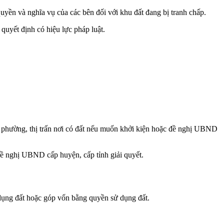
uyền và nghĩa vụ của các bên đối với khu đất đang bị tranh chấp.
quyết định có hiệu lực pháp luật.
 phường, thị trấn nơi có đất nếu muốn khởi kiện hoặc đề nghị UBND
đề nghị UBND cấp huyện, cấp tỉnh giải quyết.
 dụng đất hoặc góp vốn bằng quyền sử dụng đất.