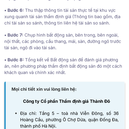
• Bước 6:
Thu thập thông tin tài sản thực tế tại khu vực
xung quanh tài sản thẩm định giá (Thông tin bao gồm, địa
chỉ tài sản so sánh, thông tin liên hệ tài sản so sánh.
• Bước 7:
Chụp hình bất động sản, bên trong, bên ngoài,
nội thất, các phòng, cầu thang, mái, sàn, đường ngõ trước
tài sản, ngõ đi vào tài sản.
• Bước 8:
Tổng kết về Bất động sản để đánh giá phương
án, nên phương pháp thẩm định bất động sản đó một cách
khách quan và chính xác nhất.
Mọi chi tiết xin vui lòng liên hệ:
Công ty Cổ phần Thẩm định giá Thành Đô
Địa chỉ: Tầng 5 – toà nhà Viễn Đông, số 36
Hoàng Cầu, phường Ô Chợ Dừa, quận Đống Đa,
thành phố Hà Nội.