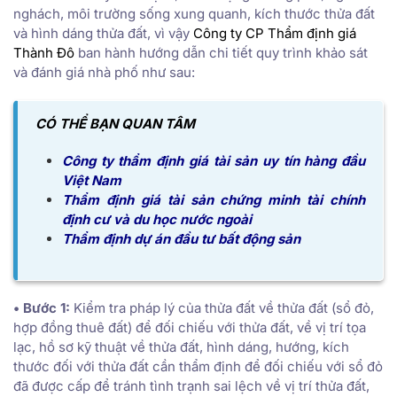
nghách, môi trường sống xung quanh, kích thước thửa đất
và hình dáng thửa đất, vì vậy
Công ty CP Thẩm định giá
Thành Đô
ban hành hướng dẫn chi tiết quy trình khảo sát
và đánh giá nhà phố như sau:
CÓ THỂ BẠN QUAN TÂM
Công ty thẩm định giá tài sản uy tín hàng đầu
Việt Nam
Thẩm định giá tài sản chứng minh tài chính
định cư và du học nước ngoài
Thẩm định dự án đầu tư bất động sản
• Bước 1:
Kiểm tra pháp lý của thửa đất về thửa đất (sổ đỏ,
hợp đồng thuê đất) để đối chiếu với thửa đất, về vị trí tọa
lạc, hồ sơ kỹ thuật về thửa đất, hình dáng, hướng, kích
thước đối với thửa đất cần thẩm định để đối chiếu với sổ đỏ
đã được cấp để tránh tình trạnh sai lệch về vị trí thửa đất,