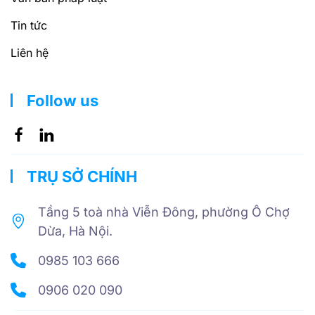
Tin tức
Liên hệ
Follow us
TRỤ SỞ CHÍNH
Tầng 5 toà nhà Viễn Đông, phường Ô Chợ
Dừa, Hà Nội.
0985 103 666
0906 020 090