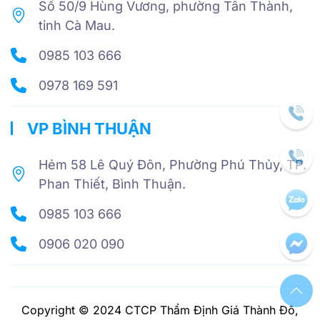
Số 50/9 Hùng Vương, phường Tân Thành,
tỉnh Cà Mau.
0985 103 666
0978 169 591
VP BÌNH THUẬN
Hẻm 58 Lê Quý Đôn, Phường Phú Thủy, TP.
Phan Thiết, Bình Thuận.
0985 103 666
0906 020 090
Copyright © 2024 CTCP Thẩm Định Giá Thành Đô,