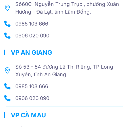
Số60C Nguyễn Trung Trực , phường Xuân
Hương - Đà Lạt, tỉnh Lâm Đồng.
0985 103 666
0906 020 090
VP AN GIANG
Số 53 - 54 đường Lê Thị Riêng, TP Long
Xuyên, tỉnh An Giang.
0985 103 666
0906 020 090
VP CÀ MAU