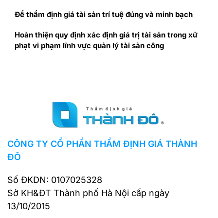
Để thẩm định giá tài sản trí tuệ đúng và minh bạch
Hoàn thiện quy định xác định giá trị tài sản trong xử
phạt vi phạm lĩnh vực quản lý tài sản công
CÔNG TY CỔ PHẦN THẨM ĐỊNH GIÁ THÀNH
ĐÔ
Số ĐKDN: 0107025328
Sở KH&ĐT Thành phố Hà Nội cấp ngày
13/10/2015