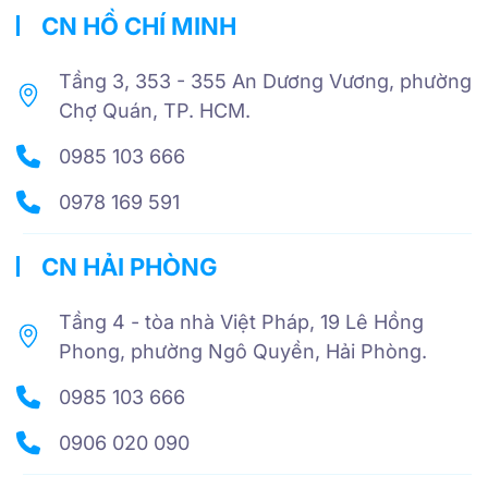
CN HỒ CHÍ MINH
Tầng 3, 353 - 355 An Dương Vương, phường
Chợ Quán, TP. HCM.
0985 103 666
0978 169 591
CN HẢI PHÒNG
Tầng 4 - tòa nhà Việt Pháp, 19 Lê Hồng
Phong, phường Ngô Quyền, Hải Phòng.
0985 103 666
0906 020 090