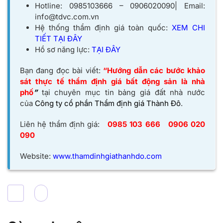
Hotline: 0985103666 – 0906020090| Email:
info@tdvc.com.vn
Hệ thống thẩm định giá toàn quốc:
XEM CHI
TIẾT TẠI ĐÂY
Hồ sơ năng lực:
TẠI ĐÂY
Bạn đang đọc bài viết:
“Hướng dẫn các bước khảo
sát thực tế thẩm định giá bất động sản là nhà
phố
”
tại chuyên mục tin bảng giá đất nhà nước
của
Công ty cổ phần Thẩm định giá Thành Đô
.
Liên hệ thẩm định giá:
0985 103 666
0906 020
090
Website:
www.thamdinhgiathanhdo.com