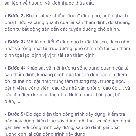
sai lệch về hướng, về kích thước thửa đất.
• Bước 2:
Khảo sát về chiều rộng đường phố, ngõ nghách
phía trước và xung quanh của tài sản thẩm định, đo khoảng
cách từ bất động sản đến các tuyến đường phố chính.
• Bước 3:
Mô tả chi tiết đường ngõ trước tài sản, đoạn nhỏ
nhất và rộng nhất từ trục đường, phố chính tới tài sản thẩm
định tọa lạc, định vị vị trí tài sản thẩm định.
• Bước 4:
Khảo sát về môi trường sống xung quanh của tài
sản thẩm định, khoảng cách của tài sản đến các địa điểm
có lợi thế nổi bật như: trung tâm thương mại, trường học,
bệnh viện, công viên, các tòa nhà văn phòng, cao ốc …, và
các địa điểm kém lợi thế như: Nghĩa trang, bãi giác, bốt
điện, …
• Bước 5:
Đo đạc diện tích công trình xây dựng, kiểm tra
năm xây dựng, kiến trúc xây dựng, nội thất và các tiện nghi
gắn liền với công trình xây dựng, sau đó đánh giá chất
lượng còn lại của công trình xây dựng