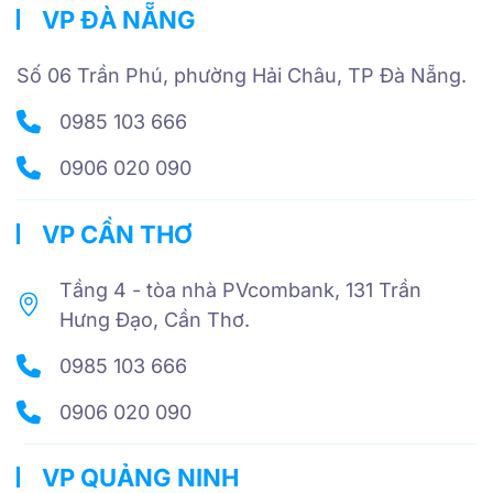
VP ĐÀ NẴNG
Số 06 Trần Phú, phường Hải Châu, TP Đà Nẵng.
0985 103 666
0906 020 090
VP CẦN THƠ
Tầng 4 - tòa nhà PVcombank, 131 Trần
Hưng Đạo, Cần Thơ.
0985 103 666
0906 020 090
VP QUẢNG NINH