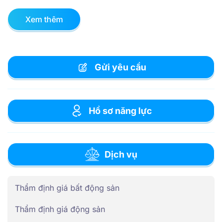
Xem thêm
Gửi yêu cầu
Hồ sơ năng lực
Dịch vụ
Thẩm định giá bất động sản
Thẩm định giá động sản