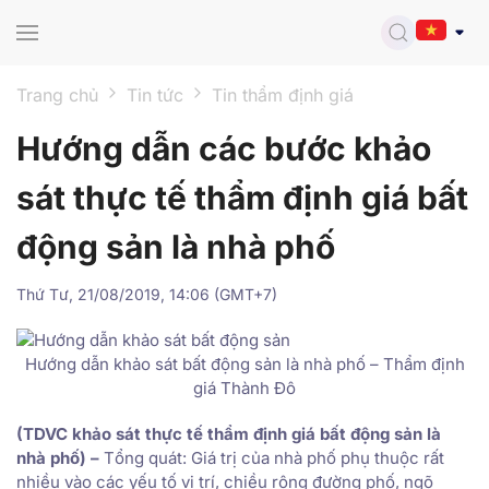
Skip to main content
Trang chủ
Tin tức
Tin thẩm định giá
Hướng dẫn các bước khảo
sát thực tế thẩm định giá bất
động sản là nhà phố
Thứ Tư, 21/08/2019, 14:06 (GMT+7)
Hướng dẫn khảo sát bất động sản là nhà phố – Thẩm định
giá Thành Đô
(TDVC khảo sát thực tế thẩm định giá bất động sản là
nhà phố) –
Tổng quát: Giá trị của nhà phố phụ thuộc rất
nhiều vào các yếu tố vị trí, chiều rộng đường phố, ngõ