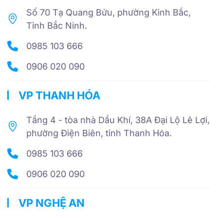
Số 70 Tạ Quang Bửu, phường Kinh Bắc,
Tỉnh Bắc Ninh.
0985 103 666
0906 020 090
VP THANH HÓA
Tầng 4 - tòa nhà Dầu Khí, 38A Đại Lộ Lê Lợi,
phường Điện Biên, tỉnh Thanh Hóa.
0985 103 666
0906 020 090
VP NGHỆ AN