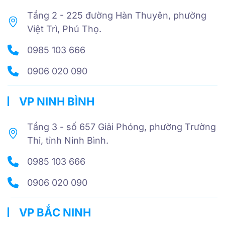
Tầng 2 - 225 đường Hàn Thuyên, phường
Việt Trì, Phú Thọ.
0985 103 666
0906 020 090
VP NINH BÌNH
Tầng 3 - số 657 Giải Phóng, phường Trường
Thi, tỉnh Ninh Bình.
0985 103 666
0906 020 090
VP BẮC NINH