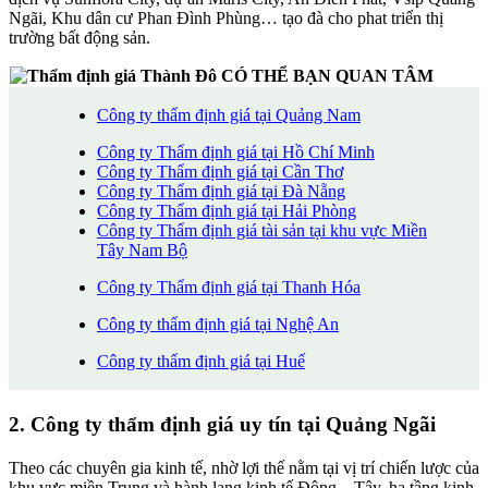
Ngãi, Khu dân cư Phan Đình Phùng… tạo đà cho phat triển thị
trường bất động sản.
CÓ THỂ BẠN QUAN TÂM
Công ty thẩm định giá tại Quảng Nam
Công ty Thẩm định giá tại Hồ Chí Minh
Công ty Thẩm định giá tại
Cần Thơ
Công ty Thẩm định giá tại
Đà Nẵng
Công ty Thẩm định giá tại
Hải Phòng
Công ty Thẩm định giá tài sản tại khu vực Miền
Tây Nam Bộ
Công ty Thẩm định giá tại
Thanh Hóa
Công ty thẩm định giá tại Nghệ An
Công ty thẩm định giá tại Huế
2. Công ty thẩm định giá uy tín tại Quảng Ngãi
Theo các chuyên gia kinh tế, nhờ lợi thế nằm tại vị trí chiến lược của
khu vực miền Trung và hành lang kinh tế Đông – Tây, hạ tầng kinh