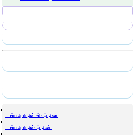
Gửi yêu cầu
Hồ sơ năng lực
Dịch vụ
Thẩm định giá bất động sản
Thẩm định giá động sản