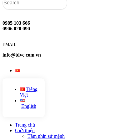
0985 103 666
0906 020 090
EMAIL
info@tdvc.com.vn
Tiếng
Việt
English
Trang chủ
Giới thiệu
Tầm nhìn sứ mệnh