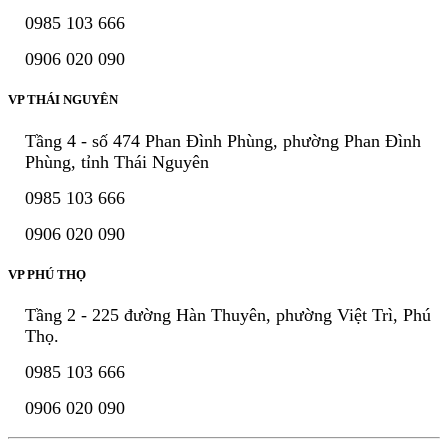
0985 103 666
0906 020 090
VP THÁI NGUYÊN
Tầng 4 - số 474 Phan Đình Phùng, phường Phan Đình
Phùng, tỉnh Thái Nguyên
0985 103 666
0906 020 090
VP PHÚ THỌ
Tầng 2 - 225 đường Hàn Thuyên, phường Việt Trì, Phú
Thọ.
0985 103 666
0906 020 090