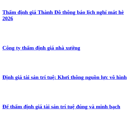
Thẩm định giá Thành Đô thông báo lịch nghỉ mát hè
2026
Công ty thẩm định giá nhà xưởng
Định giá tài sản trí tuệ: Khơi thông nguồn lực vô hình
Để thẩm định giá tài sản trí tuệ đúng và minh bạch