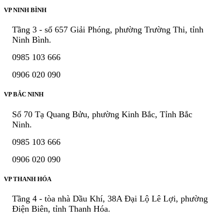
VP NINH BÌNH
Tầng 3 - số 657 Giải Phóng, phường Trường Thi, tỉnh
Ninh Bình.
0985 103 666
0906 020 090
VP BẮC NINH
Số 70 Tạ Quang Bửu, phường Kinh Bắc, Tỉnh Bắc
Ninh.
0985 103 666
0906 020 090
VP THANH HÓA
Tầng 4 - tòa nhà Dầu Khí, 38A Đại Lộ Lê Lợi, phường
Điện Biên, tỉnh Thanh Hóa.