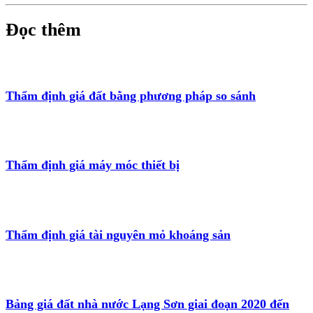
Đọc thêm
Thẩm định giá đất bằng phương pháp so sánh
Thẩm định giá máy móc thiết bị
Thẩm định giá tài nguyên mỏ khoáng sản
Bảng giá đất nhà nước Lạng Sơn giai đoạn 2020 đến