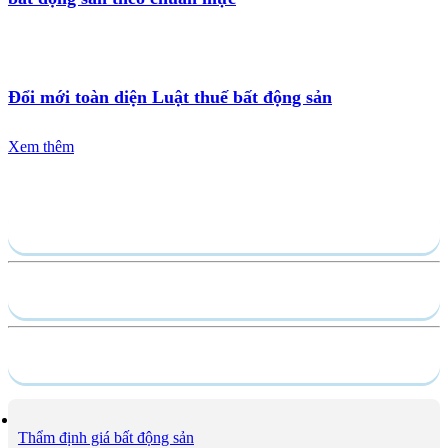
Đổi mới toàn diện Luật thuế bất động sản
Xem thêm
Gửi yêu cầu
Hồ sơ năng lực
Dịch vụ
Thẩm định giá bất động sản