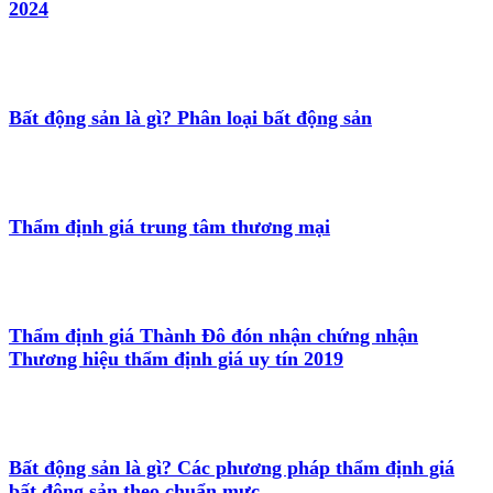
2024
Bất động sản là gì? Phân loại bất động sản
Thẩm định giá trung tâm thương mại
Thẩm định giá Thành Đô đón nhận chứng nhận
Thương hiệu thẩm định giá uy tín 2019
Bất động sản là gì? Các phương pháp thẩm định giá
bất động sản theo chuẩn mực