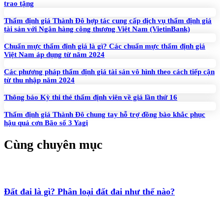
trao tặng
Thẩm định giá Thành Đô hợp tác cung cấp dịch vụ thẩm định giá
tài sản với Ngân hàng công thương Việt Nam (VietinBank)
Chuẩn mực thẩm định giá là gì? Các chuẩn mực thẩm định giá
Việt Nam áp dụng từ năm 2024
Các phương pháp thẩm định giá tài sản vô hình theo cách tiếp cận
từ thu nhập năm 2024
Thông báo Kỳ thi thẻ thẩm định viên về giá lần thứ 16
Thẩm định giá Thành Đô chung tay hỗ trợ đồng bào khắc phục
hậu quả cơn Bão số 3 Yagi
Cùng chuyên mục
Đất đai là gì? Phân loại đất đai như thế nào?