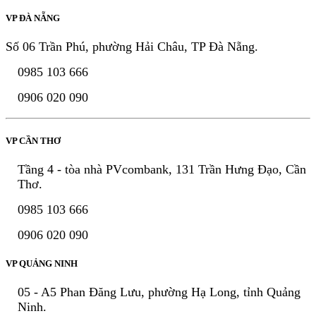
VP ĐÀ NẴNG
Số 06 Trần Phú, phường Hải Châu, TP Đà Nẵng.
0985 103 666
0906 020 090
VP CẦN THƠ
Tầng 4 - tòa nhà PVcombank, 131 Trần Hưng Đạo, Cần
Thơ.
0985 103 666
0906 020 090
VP QUẢNG NINH
05 - A5 Phan Đăng Lưu, phường Hạ Long, tỉnh Quảng
Ninh.