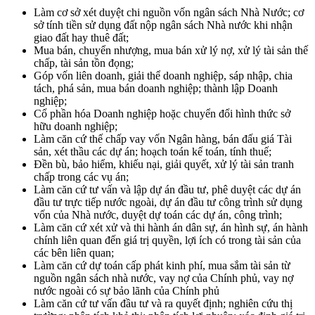
Làm cơ sở xét duyệt chi nguồn vốn ngân sách Nhà Nước; cơ
sở tính tiền sử dụng đất nộp ngân sách Nhà nước khi nhận
giao đất hay thuê đất;
Mua bán, chuyển nhượng, mua bán xử lý nợ, xử lý tài sản thế
chấp, tài sản tồn đọng;
Góp vốn liên doanh, giải thể doanh nghiệp, sáp nhập, chia
tách, phá sản, mua bán doanh nghiệp; thành lập Doanh
nghiệp;
Cổ phần hóa Doanh nghiệp hoặc chuyển đổi hình thức sở
hữu doanh nghiệp;
Làm căn cứ thế chấp vay vốn Ngân hàng, bán đấu giá Tài
sản, xét thầu các dự án; hoạch toán kế toán, tính thuế;
Đền bù, bảo hiểm, khiếu nại, giải quyết, xử lý tài sản tranh
chấp trong các vụ án;
Làm căn cứ tư vấn và lập dự án đầu tư, phê duyệt các dự án
đầu tư trực tiếp nước ngoài, dự án đầu tư công trình sử dụng
vốn của Nhà nước, duyệt dự toán các dự án, công trình;
Làm căn cứ xét xử và thi hành án dân sự, án hình sự, án hành
chính liên quan đến giá trị quyền, lợi ích có trong tài sản của
các bên liên quan;
Làm căn cứ dự toán cấp phát kinh phí, mua sắm tài sản từ
nguồn ngân sách nhà nước, vay nợ của Chính phủ, vay nợ
nước ngoài có sự bảo lãnh của Chính phủ
Làm căn cứ tư vấn đầu tư và ra quyết định; nghiên cứu thị