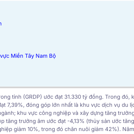
h
u vực Miền Tây Nam Bộ
 trong tỉnh (GRDP) ước đạt 31.330 tỷ đồng. Trong đó, 
đạt 7,39%, đóng góp lớn nhất là khu vực dịch vụ du lị
ngành; khu vực công nghiệp và xây dựng tăng trưởng
ệp tăng trưởng âm ước đạt -4,13% (thủy sản ước tăn
hiệp giảm 10%, trong đó chăn nuôi giảm 42%). Năm