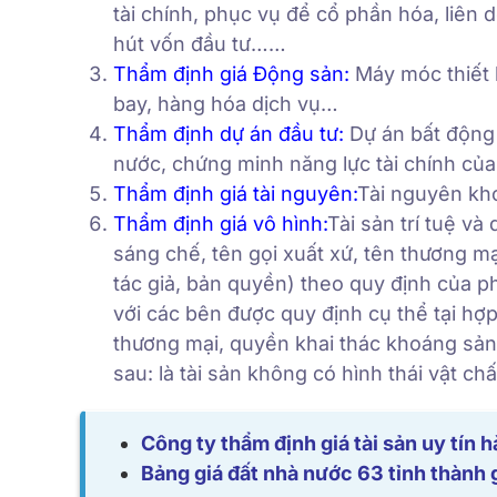
tài chính, phục vụ để cổ phần hóa, liê
hút vốn đầu tư……
Thẩm định giá Động sản
:
Máy móc thiết b
bay, hàng hóa dịch vụ…
Thẩm định dự án đầu tư
:
Dự án bất động
nước, chứng minh năng lực tài chính của
Thẩm định giá tài nguyên
:
Tài nguyên kho
Thẩm định giá vô hình
:
Tài sản trí tuệ và
sáng chế, tên gọi xuất xứ, tên thương m
tác giả, bản quyền) theo quy định của phá
với các bên được quy định cụ thể tại hợ
thương mại, quyền khai thác khoáng sản,
sau: là tài sản không có hình thái vật chấ
Công ty thẩm định giá tài sản uy tín
Bảng giá đất nhà nước 63 tỉnh thành