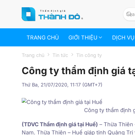
Skip to main content
TRANG CHỦ
GIỚI THIỆU
DỊCH VỤ
Trang chủ
Tin tức
Tin công ty
Công ty thẩm định giá t
Thứ Ba, 21/07/2020, 11:17 (GMT+7)
Công ty thẩm định g
(TDVC Thẩm định giá tại Huế)
– Thừa Thiên 
Nam. Thừa Thiên – Huế giáp tỉnh Quảng Trị