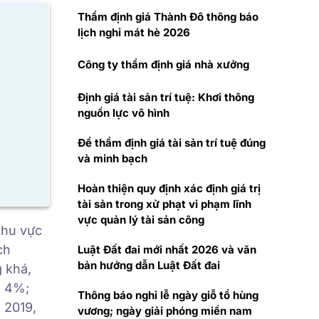
Thẩm định giá Thành Đô thông báo
lịch nghỉ mát hè 2026
Công ty thẩm định giá nhà xưởng
Định giá tài sản trí tuệ: Khơi thông
nguồn lực vô hình
Để thẩm định giá tài sản trí tuệ đúng
và minh bạch
Hoàn thiện quy định xác định giá trị
tài sản trong xử phạt vi phạm lĩnh
vực quản lý tài sản công
khu vực
ch
Luật Đất đai mới nhất 2026 và văn
bản hướng dẫn Luật Đất đai
 khá,
g 4%;
Thông báo nghỉ lễ ngày giỗ tổ hùng
 2019,
vương; ngày giải phóng miền nam