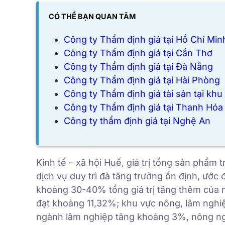
CÓ THỂ BẠN QUAN TÂM
Công ty Thẩm định giá tại Hồ Chí Min
Công ty Thẩm định giá tại
Cần Thơ
Công ty Thẩm định giá tại
Đà Nẵng
Công ty Thẩm định giá tại
Hải Phòng
Công ty Thẩm định giá tài sản tại kh
Công ty Thẩm định giá tại
Thanh Hóa
Công ty thẩm định giá tại Nghệ An
Kinh tế – xã hội Huế, giá trị tổng sản phẩm
dịch vụ duy trì đà tăng trưởng ổn định, ước 
khoảng 30-40% tổng giá trị tăng thêm của 
đạt khoảng 11,32%; khu vực nông, lâm nghi
ngành lâm nghiệp tăng khoảng 3%, nông ng