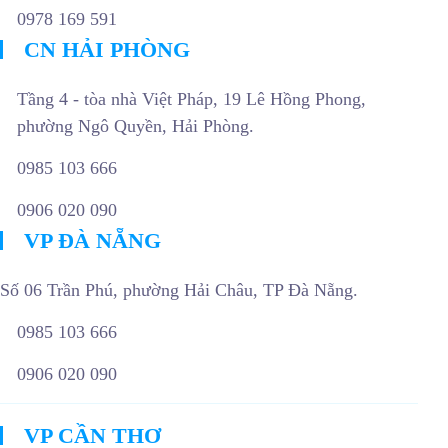
0978 169 591
CN HẢI PHÒNG
Tầng 4 - tòa nhà Việt Pháp, 19 Lê Hồng Phong,
phường Ngô Quyền, Hải Phòng.
0985 103 666
0906 020 090
VP ĐÀ NẴNG
Số 06 Trần Phú, phường Hải Châu, TP Đà Nẵng.
0985 103 666
0906 020 090
VP CẦN THƠ