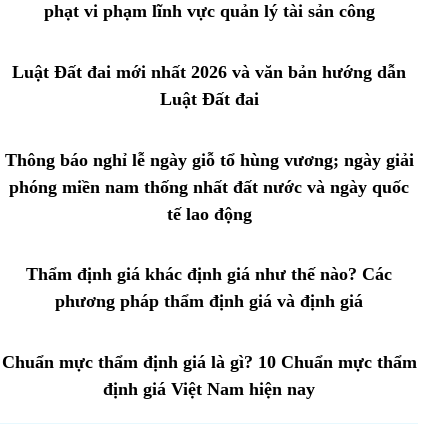
phạt vi phạm lĩnh vực quản lý tài sản công
Luật Đất đai mới nhất 2026 và văn bản hướng dẫn
Luật Đất đai
Thông báo nghỉ lễ ngày giỗ tổ hùng vương; ngày giải
phóng miền nam thống nhất đất nước và ngày quốc
tế lao động
Thẩm định giá khác định giá như thế nào? Các
phương pháp thẩm định giá và định giá
Chuẩn mực thẩm định giá là gì? 10 Chuẩn mực thẩm
định giá Việt Nam hiện nay