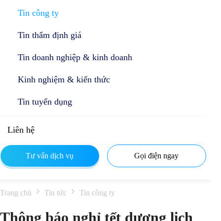
Tin công ty
Tin thẩm định giá
Tin doanh nghiệp & kinh doanh
Kinh nghiệm & kiến thức
Tin tuyển dụng
Liên hệ
Tư vấn dịch vụ
Gọi điện ngay
Trang chủ
Tin tức
Tin công ty
Thông báo nghỉ tết dương lịch