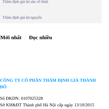
Thẩm định giá tài sản vô hình
Thẩm định giá tài nguyên
Mới nhất
Đọc nhiều
CÔNG TY CỔ PHẦN THẨM ĐỊNH GIÁ THÀNH
ĐÔ
Số ĐKDN: 0107025328
Sở KH&ĐT Thành phố Hà Nội cấp ngày 13/10/2015