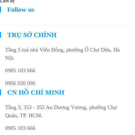
Liên hệ
Follow us
TRỤ SỞ CHÍNH
Tầng 5 toà nhà Viễn Đông, phường Ô Chợ Dừa, Hà
Nội.
0985 103 666
0906 020 090
CN HỒ CHÍ MINH
Tầng 3, 353 - 355 An Dương Vương, phường Chợ
Quán, TP. HCM.
0985 103 666