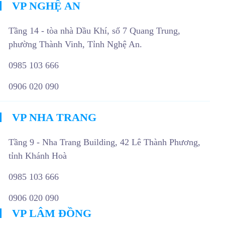
VP NGHỆ AN
Tầng 14 - tòa nhà Dầu Khí, số 7 Quang Trung,
phường Thành Vinh, Tỉnh Nghệ An.
0985 103 666
0906 020 090
VP NHA TRANG
Tầng 9 - Nha Trang Building, 42 Lê Thành Phương,
tỉnh Khánh Hoà
0985 103 666
0906 020 090
VP LÂM ĐỒNG