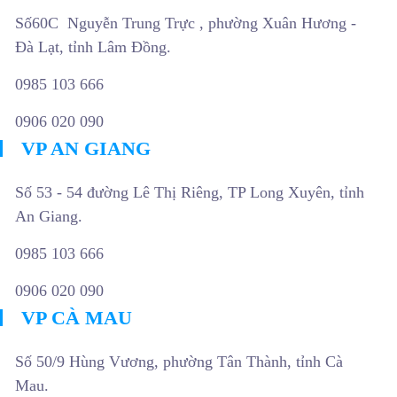
Số60C Nguyễn Trung Trực , phường Xuân Hương -
Đà Lạt, tỉnh Lâm Đồng.
0985 103 666
0906 020 090
VP AN GIANG
Số 53 - 54 đường Lê Thị Riêng, TP Long Xuyên, tỉnh
An Giang.
0985 103 666
0906 020 090
VP CÀ MAU
Số 50/9 Hùng Vương, phường Tân Thành, tỉnh Cà
Mau.