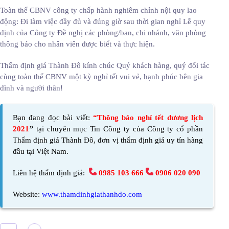
Toàn thể CBNV công ty chấp hành nghiêm chỉnh nội quy lao
động: Đi làm việc đầy đủ và đúng giờ sau thời gian nghỉ Lễ quy
định của Công ty Đề nghị các phòng/ban, chi nhánh, văn phòng
thông báo cho nhân viên được biết và thực hiện.
Thẩm định giá Thành Đô kính chúc Quý khách hàng, quý đối tác
cùng toàn thể CBNV một kỳ nghỉ tết vui vẻ, hạnh phúc bên gia
đình và người thân!
Bạn đang đọc bài viết:
“Thông báo nghỉ tết dương lịch
2021
”
tại chuyên mục Tin Công ty của
Công ty cổ phần
Thẩm định giá Thành Đô,
đơn vị thẩm định giá uy tín hàng
đầu tại Việt Nam.
Liên hệ thẩm định giá:
0985 103 666
0906 020 090
Website:
www.thamdinhgiathanhdo.com