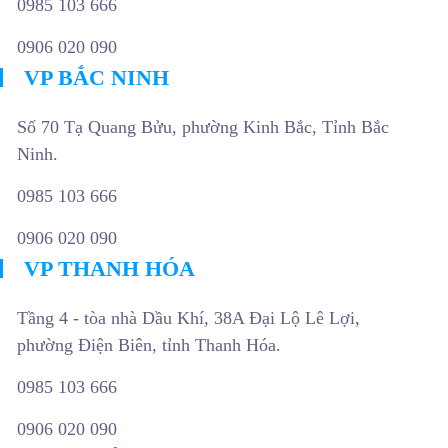
0985 103 666
0906 020 090
VP BẮC NINH
Số 70 Tạ Quang Bửu, phường Kinh Bắc, Tỉnh Bắc
Ninh.
0985 103 666
0906 020 090
VP THANH HÓA
Tầng 4 - tòa nhà Dầu Khí, 38A Đại Lộ Lê Lợi,
phường Điện Biên, tỉnh Thanh Hóa.
0985 103 666
0906 020 090