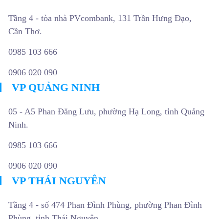
Tầng 4 - tòa nhà PVcombank, 131 Trần Hưng Đạo,
Cần Thơ.
0985 103 666
0906 020 090
VP QUẢNG NINH
05 - A5 Phan Đăng Lưu, phường Hạ Long, tỉnh Quảng
Ninh.
0985 103 666
0906 020 090
VP THÁI NGUYÊN
Tầng 4 - số 474 Phan Đình Phùng, phường Phan Đình
Phùng, tỉnh Thái Nguyên