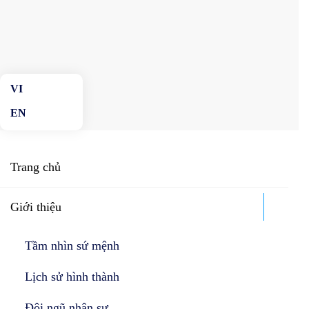
Skip to main content
Trang chủ
Giới thiệu
Tầm nhìn sứ mệnh
Lịch sử hình thành
Đội ngũ nhân sự