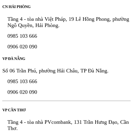
CN HẢI PHÒNG
Tầng 4 - tòa nhà Việt Pháp, 19 Lê Hồng Phong, phường
Ngô Quyền, Hải Phòng.
0985 103 666
0906 020 090
VP ĐÀ NẴNG
Số 06 Trần Phú, phường Hải Châu, TP Đà Nẵng.
0985 103 666
0906 020 090
VP CẦN THƠ
Tầng 4 - tòa nhà PVcombank, 131 Trần Hưng Đạo, Cần
Thơ.