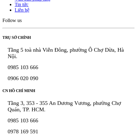
Tin tức
Liên hệ
Follow us
TRỤ SỞ CHÍNH
Tầng 5 toà nhà Viễn Đông, phường Ô Chợ Dừa, Hà
Nội.
0985 103 666
0906 020 090
CN HỒ CHÍ MINH
Tầng 3, 353 - 355 An Dương Vương, phường Chợ
Quán, TP. HCM.
0985 103 666
0978 169 591