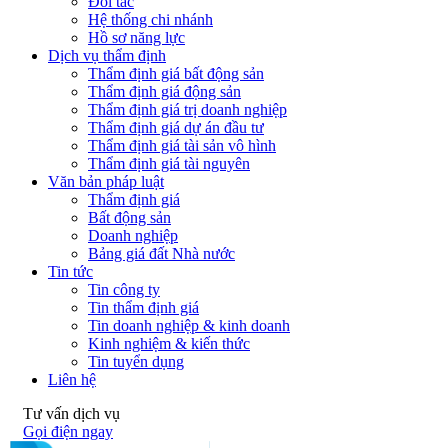
Đối tác
Hệ thống chi nhánh
Hồ sơ năng lực
Dịch vụ thẩm định
Thẩm định giá bất động sản
Thẩm định giá động sản
Thẩm định giá trị doanh nghiệp
Thẩm định giá dự án đầu tư
Thẩm định giá tài sản vô hình
Thẩm định giá tài nguyên
Văn bản pháp luật
Thẩm định giá
Bất động sản
Doanh nghiệp
Bảng giá đất Nhà nước
Tin tức
Tin công ty
Tin thẩm định giá
Tin doanh nghiệp & kinh doanh
Kinh nghiệm & kiến thức
Tin tuyển dụng
Liên hệ
Tư vấn dịch vụ
Gọi điện ngay