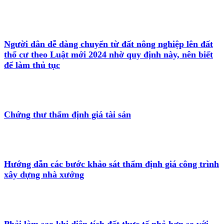
Người dân dễ dàng chuyển từ đất nông nghiệp lên đất
thổ cư theo Luật mới 2024 nhờ quy định này, nên biết
để làm thủ tục
Chứng thư thẩm định giá tài sản
Hướng dẫn các bước khảo sát thẩm định giá công trình
xây dựng nhà xưởng