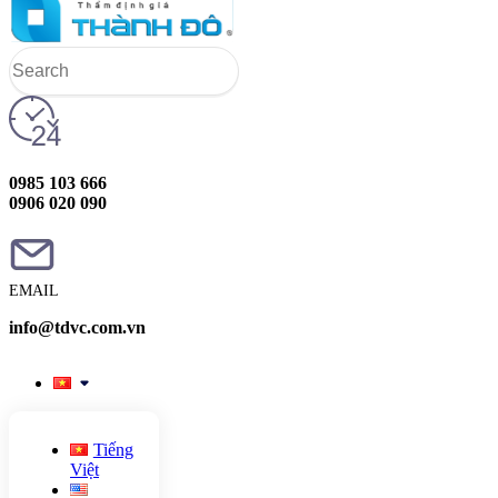
0985 103 666
0906 020 090
EMAIL
info@tdvc.com.vn
Tiếng
Việt