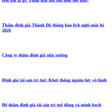
Đất đai là gì? Phân loại đất đai như thế nào?
Thẩm định giá Thành Đô thông báo lịch nghỉ mát hè
2026
Công ty thẩm định giá nhà xưởng
Định giá tài sản trí tuệ: Khơi thông nguồn lực vô hình
Để thẩm định giá tài sản trí tuệ đúng và minh bạch