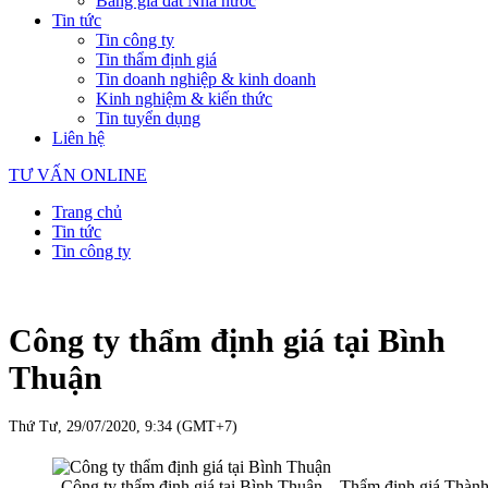
Bảng giá đất Nhà nước
Tin tức
Tin công ty
Tin thẩm định giá
Tin doanh nghiệp & kinh doanh
Kinh nghiệm & kiến thức
Tin tuyển dụng
Liên hệ
TƯ VẤN ONLINE
Trang chủ
Tin tức
Tin công ty
Công ty thẩm định giá tại Bình
Thuận
Thứ Tư, 29/07/2020, 9:34 (GMT+7)
Công ty thẩm định giá tại Bình Thuận – Thẩm định giá Thàn