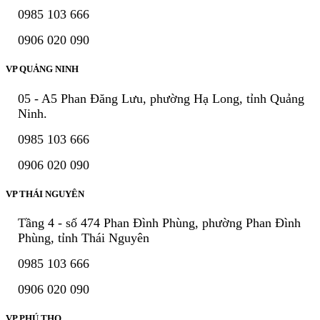
0985 103 666
0906 020 090
VP QUẢNG NINH
05 - A5 Phan Đăng Lưu, phường Hạ Long, tỉnh Quảng
Ninh.
0985 103 666
0906 020 090
VP THÁI NGUYÊN
Tầng 4 - số 474 Phan Đình Phùng, phường Phan Đình
Phùng, tỉnh Thái Nguyên
0985 103 666
0906 020 090
VP PHÚ THỌ