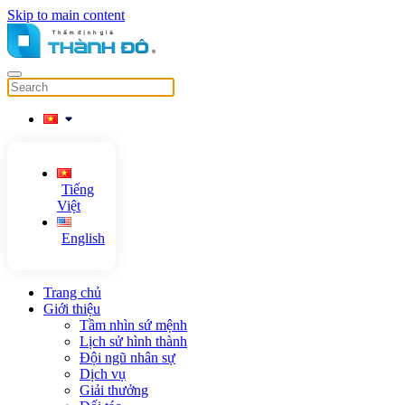
Skip to main content
Tiếng
Việt
English
Trang chủ
Giới thiệu
Tầm nhìn sứ mệnh
Lịch sử hình thành
Đội ngũ nhân sự
Dịch vụ
Giải thưởng