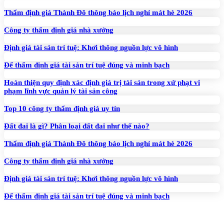
Thẩm định giá Thành Đô thông báo lịch nghỉ mát hè 2026
Công ty thẩm định giá nhà xưởng
Định giá tài sản trí tuệ: Khơi thông nguồn lực vô hình
Để thẩm định giá tài sản trí tuệ đúng và minh bạch
Hoàn thiện quy định xác định giá trị tài sản trong xử phạt vi
phạm lĩnh vực quản lý tài sản công
Top 10 công ty thẩm định giá uy tín
Đất đai là gì? Phân loại đất đai như thế nào?
Thẩm định giá Thành Đô thông báo lịch nghỉ mát hè 2026
Công ty thẩm định giá nhà xưởng
Định giá tài sản trí tuệ: Khơi thông nguồn lực vô hình
Để thẩm định giá tài sản trí tuệ đúng và minh bạch