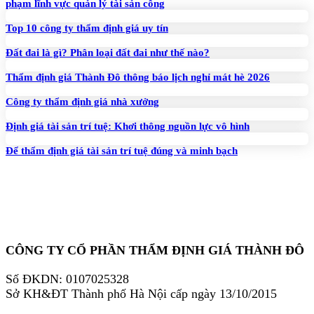
phạm lĩnh vực quản lý tài sản công
Top 10 công ty thẩm định giá uy tín
Đất đai là gì? Phân loại đất đai như thế nào?
Thẩm định giá Thành Đô thông báo lịch nghỉ mát hè 2026
Công ty thẩm định giá nhà xưởng
Định giá tài sản trí tuệ: Khơi thông nguồn lực vô hình
Để thẩm định giá tài sản trí tuệ đúng và minh bạch
CÔNG TY CỔ PHẦN THẨM ĐỊNH GIÁ THÀNH ĐÔ
Số ĐKDN: 0107025328
Sở KH&ĐT Thành phố Hà Nội cấp ngày 13/10/2015