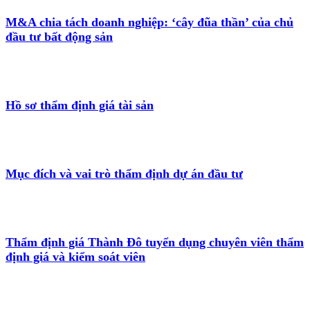
M&A chia tách doanh nghiệp: ‘cây đũa thần’ của chủ
đầu tư bất động sản
Hồ sơ thẩm định giá tài sản
Mục đích và vai trò thẩm định dự án đầu tư
Thẩm định giá Thành Đô tuyển dụng chuyên viên thẩm
định giá và kiểm soát viên