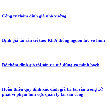
Công ty thẩm định giá nhà xưởng
Định giá tài sản trí tuệ: Khơi thông nguồn lực vô hình
Để thẩm định giá tài sản trí tuệ đúng và minh bạch
Hoàn thiện quy định xác định giá trị tài sản trong xử
phạt vi phạm lĩnh vực quản lý tài sản công