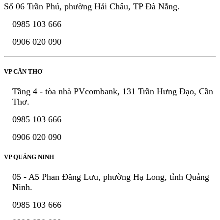
Số 06 Trần Phú, phường Hải Châu, TP Đà Nẵng.
0985 103 666
0906 020 090
VP CẦN THƠ
Tầng 4 - tòa nhà PVcombank, 131 Trần Hưng Đạo, Cần
Thơ.
0985 103 666
0906 020 090
VP QUẢNG NINH
05 - A5 Phan Đăng Lưu, phường Hạ Long, tỉnh Quảng
Ninh.
0985 103 666