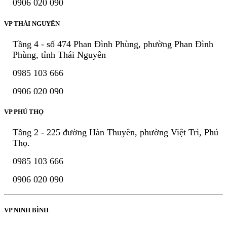
0906 020 090
VP THÁI NGUYÊN
Tầng 4 - số 474 Phan Đình Phùng, phường Phan Đình
Phùng, tỉnh Thái Nguyên
0985 103 666
0906 020 090
VP PHÚ THỌ
Tầng 2 - 225 đường Hàn Thuyên, phường Việt Trì, Phú
Thọ.
0985 103 666
0906 020 090
VP NINH BÌNH