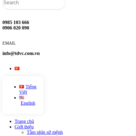
0985 103 666
0906 020 090
EMAIL
info@tdvc.com.vn
Tiếng
Việt
English
Trang chủ
Giới thiệu
Tầm nhìn sứ mệnh