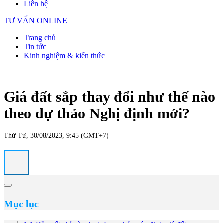
Liên hệ
TƯ VẤN ONLINE
Trang chủ
Tin tức
Kinh nghiệm & kiến thức
Giá đất sắp thay đổi như thế nào
theo dự thảo Nghị định mới?
Thứ Tư, 30/08/2023, 9:45 (GMT+7)
Mục lục