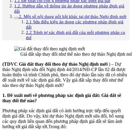
1.1 Đề xuất chỉ còn 4 phương pháp xác định giá đất
1.2. Hướng dẫn về thông tin áp dụng phương pháp định giá
đất
2. Một số nội dung nổi bật khác tại dự thảo Nghị định mới
2.1 Sửa điều kiện áp dụng các phương pháp định giá
đất
2.2 Trình tự xác định giá đất của mỗi phương pháp cụ
thể
Giá đất sắp thay đổi như thế nào theo dự thảo Nghị định mớ
(TDVC
Giá đất thay đổi theo dự thảo Nghị định mới
) – Dự
thảo Nghị định sửa đổi Nghị định 44/2014/NĐ-CP lần 02 đã được
hoàn thiện và trình Chính phủ, theo đó dự thảo lần này đã có nhiều
đề xuất mới về xác định giá đất. Vậy giá đất sắp thay đổi như thế
nào theo dự thảo Nghị định mới?
1. Đề xuất mới về phương pháp xác định giá đất: Giá đất sẽ
thay đổi thế nào?
Phương pháp xác định giá đất có ảnh hưởng trực tiếp đến quyết
định giá đất. Do vậy, khi dự thảo Nghị định mới sửa đổi, bổ sung
các quy định liên quan đến phương pháp định giá đất sẽ làm ảnh
hưởng tới giá đất sắp tới.Trong đó: