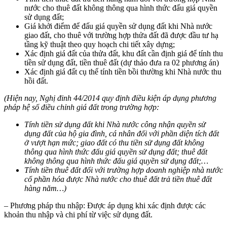
nước cho thuê đất không thông qua hình thức đấu giá quyền
sử dụng đất;
Giá khởi điểm để đấu giá quyền sử dụng đất khi Nhà nước
giao đất, cho thuê với trường hợp thửa đất đã được đầu tư hạ
tầng kỹ thuật theo quy hoạch chi tiết xây dựng;
Xác định giá đất của thửa đất, khu đất cần định giá để tính thu
tiền sử dụng đất, tiền thuê đất (dự thảo đưa ra 02 phương án)
Xác định giá đất cụ thể tính tiền bồi thường khi Nhà nước thu
hồi đất.
(Hiện nay, Nghị đinh 44/2014 quy định điều kiện áp dụng phương
pháp hệ số điều chỉnh giá đất trong trường hợp:
Tính tiền sử dụng đất khi Nhà nước công nhận quyền sử
dụng đất của hộ gia đình, cá nhân đối với phần diện tích đất
ở vượt hạn mức; giao đất có thu tiền sử dụng đất không
thông qua hình thức đấu giá quyền sử dụng đất; thuê đất
không thông qua hình thức đấu giá quyền sử dụng đất;…
Tính tiền thuê đất đối với trường hợp doanh nghiệp nhà nước
cổ phần hóa được Nhà nước cho thuê đất trả tiền thuê đất
hàng năm…)
– Phương pháp thu nhập: Được áp dụng khi xác định được các
khoản thu nhập và chi phí từ việc sử dụng đất.