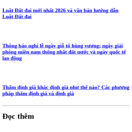
Luật Đất đai mới nhất 2026 và văn bản hướng dẫn
Luật Đất đai
Thông báo nghỉ lễ ngày giỗ tổ hùng vương; ngày giải
phóng miền nam thống nhất đất nước và ngày quốc tế
lao động
Thẩm định giá khác định giá như thế nào? Các phương
pháp thẩm định giá và định giá
Đọc thêm