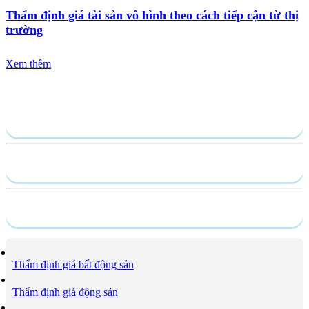
Thẩm định giá tài sản vô hình theo cách tiếp cận từ thị
trường
Xem thêm
Gửi yêu cầu
Hồ sơ năng lực
Dịch vụ
Thẩm định giá bất động sản
Thẩm định giá động sản