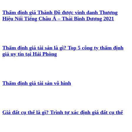
Thẩm định giá Thành Đô được vinh danh Thương
Hiệu Nổi Tiếng Châu Á – Thái Bình Dương 2021
Thẩm định giá tài sản là gì? Top 5 công ty thẩm định
giá uy tín tại Hải Phòng
Thẩm định giá tài sản vô hình
Giá đất cụ thể là gì? Trình tự xác định giá đất cụ thể