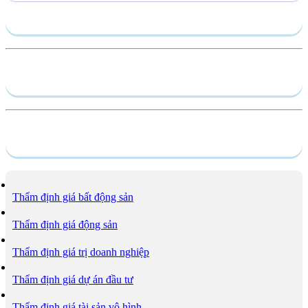
Gửi yêu cầu
Hồ sơ năng lực
Dịch vụ
Thẩm định giá bất động sản
Thẩm định giá động sản
Thẩm định giá trị doanh nghiệp
Thẩm định giá dự án đầu tư
Thẩm định giá tài sản vô hình