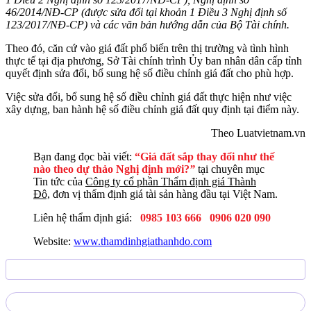
46/2014/NĐ-CP (được sửa đổi tại khoản 1 Điều 3 Nghị định số
123/2017/NĐ-CP) và các văn bản hướng dẫn của Bộ Tài chính.
Theo đó, căn cứ vào giá đất phổ biến trên thị trường và tình hình
thực tế tại địa phương, Sở Tài chính trình Ủy ban nhân dân cấp tỉnh
quyết định sửa đổi, bổ sung hệ số điều chỉnh giá đất cho phù hợp.
Việc sửa đổi, bổ sung hệ số điều chỉnh giá đất thực hiện như việc
xây dựng, ban hành hệ số điều chỉnh giá đất quy định tại điểm này.
Theo Luatvietnam.vn
Bạn đang đọc bài viết:
“Giá đất sắp thay đổi như thế
nào theo dự thảo Nghị định mới?
”
tại chuyên mục
Tin tức của
Công ty cổ phần Thẩm định giá Thành
Đô,
đơn vị thẩm định giá tài sản hàng đầu tại Việt Nam.
Liên hệ thẩm định giá:
0985 103 666
0906 020 090
Website:
www.thamdinhgiathanhdo.com