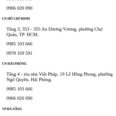
0906 020 090
CN HỒ CHÍ MINH
Tầng 3, 353 - 355 An Dương Vương, phường Chợ
Quán, TP. HCM.
0985 103 666
0978 169 591
CN HẢI PHÒNG
Tầng 4 - tòa nhà Việt Pháp, 19 Lê Hồng Phong, phường
Ngô Quyền, Hải Phòng.
0985 103 666
0906 020 090
VP ĐÀ NẴNG