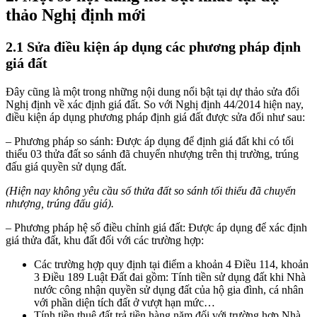
thảo Nghị định mới
2.1 Sửa điều kiện áp dụng các phương pháp định
giá đất
Đây cũng là một trong những nội dung nổi bật tại dự thảo sửa đổi
Nghị định về xác định giá đất. So với Nghị định 44/2014 hiện nay,
điều kiện áp dụng phương pháp định giá đất được sửa đổi như sau:
– Phương pháp so sánh: Được áp dụng để định giá đất khi có tối
thiểu 03 thửa đất so sánh đã chuyển nhượng trên thị trường, trúng
đấu giá quyền sử dụng đất.
(Hiện nay không yêu cầu số thửa đất so sánh tối thiểu đã chuyển
nhượng, trúng đấu giá).
– Phương pháp hệ số điều chỉnh giá đất: Được áp dụng để xác định
giá thửa đất, khu đất đối với các trường hợp:
Các trường hợp quy định tại điểm a khoản 4 Điều 114, khoản
3 Điều 189 Luật Đất đai gồm: Tính tiền sử dụng đất khi Nhà
nước công nhận quyền sử dụng đất của hộ gia đình, cá nhân
với phần diện tích đất ở vượt hạn mức…
Tính tiền thuê đất trả tiền hàng năm đối với trường hợp Nhà