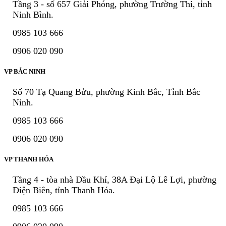
Tầng 3 - số 657 Giải Phóng, phường Trường Thi, tỉnh
Ninh Bình.
0985 103 666
0906 020 090
VP BẮC NINH
Số 70 Tạ Quang Bửu, phường Kinh Bắc, Tỉnh Bắc
Ninh.
0985 103 666
0906 020 090
VP THANH HÓA
Tầng 4 - tòa nhà Dầu Khí, 38A Đại Lộ Lê Lợi, phường
Điện Biên, tỉnh Thanh Hóa.
0985 103 666