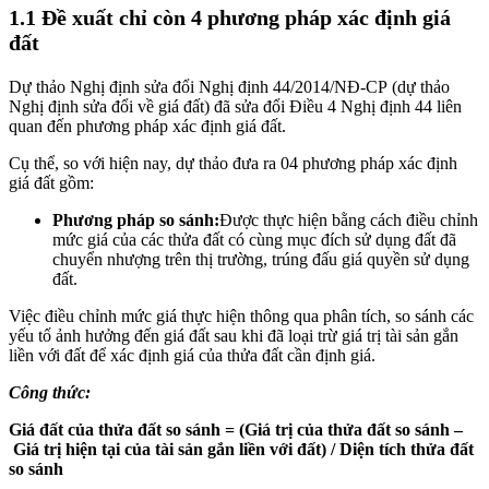
1.1 Đề xuất chỉ còn 4 phương pháp xác định giá
đất
Dự thảo Nghị định sửa đổi Nghị định 44/2014/NĐ-CP (dự thảo
Nghị định sửa đổi về giá đất) đã sửa đổi Điều 4 Nghị định 44 liên
quan đến phương pháp xác định giá đất.
Cụ thể, so với hiện nay, dự thảo đưa ra 04 phương pháp xác định
giá đất gồm:
Phương pháp so sánh:
Được thực hiện bằng cách điều chỉnh
mức giá của các thửa đất có cùng mục đích sử dụng đất đã
chuyển nhượng trên thị trường, trúng đấu giá quyền sử dụng
đất.
Việc điều chỉnh mức giá thực hiện thông qua phân tích, so sánh các
yếu tố ảnh hưởng đến giá đất sau khi đã loại trừ giá trị tài sản gắn
liền với đất để xác định giá của thửa đất cần định giá.
Công thức:
Giá đất của thửa đất so sánh = (Giá trị của thửa đất so sánh –
Giá trị hiện tại của tài sản gắn liền với đất) / Diện tích thửa đất
so sánh