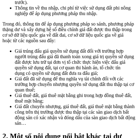
trước).
Thông tin về thu nhập, chi phí từ việc sử dụng đất phi nông
nghiệp để áp dụng phương pháp thu nhập.
Trong đó, thông tin để áp dụng phương pháp so sánh, phương pháp
thặng dư và xây dựng hệ số điều chỉnh giá đất được thu thập trong
cơ sở dữ liệu quốc gia về đất đai, cơ sở dữ liệu quốc gia về giá
hoặc từ các nguồn sau đây:
Giá trúng đấu giá quyền sử dụng đất đối với trường hợp
người trúng đấu giá đã thanh toán xong giá trị quyền sử dụng
đất được lưu trữ tại đơn vị tổ chức thực hiện việc đấu giá
quyền sử dụng đất, tại cơ quan thi hành án, tổ chức tín
dụng có quyền sử dụng đất đưa ra đấu giá;
Giá đất đã sử dụng để thu nghĩa vụ tài chính đối với các
trường hợp chuyển nhượng quyền sử dụng đất thu thập tại cơ
quan thuế;
Giá thuê đất, giá thuê mặt bằng ghi trong hợp đồng thuê đất,
thuê mặt bằng;
Giá đất chuyển nhượng, giá thuê đất, giá thuê mặt bằng thành
công trên thị trường được thu thập tại các sàn giao dịch bất
động sản có xác nhận và đóng dấu của sàn giao dịch bất động
sản…
2. Một số nội dung nổi bật khác tại dự