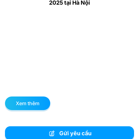
2025 tại Hà Nội
Xem thêm
Gửi yêu cầu