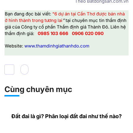
Theo Batdongsan.com.vn
Bạn đang đọc bài viết:
“6 dự án tại Cần Thơ được bán nhà
ở hình thành trong tương lai
”
tại chuyên mục tin thẩm định
giá của
Công ty cổ phần Thẩm định giá Thành Đô
.
Liên hệ
thẩm định giá:
0985 103 666
0906 020 090
Website:
www.thamdinhgiathanhdo.com
Cùng chuyên mục
Đất đai là gì? Phân loại đất đai như thế nào?