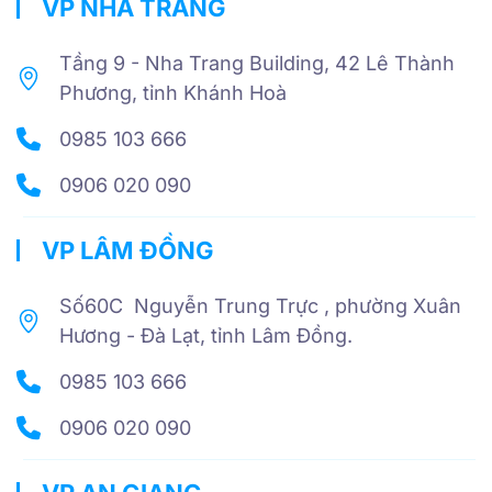
VP NHA TRANG
Tầng 9 - Nha Trang Building, 42 Lê Thành
Phương, tỉnh Khánh Hoà
0985 103 666
0906 020 090
VP LÂM ĐỒNG
Số60C Nguyễn Trung Trực , phường Xuân
Hương - Đà Lạt, tỉnh Lâm Đồng.
0985 103 666
0906 020 090