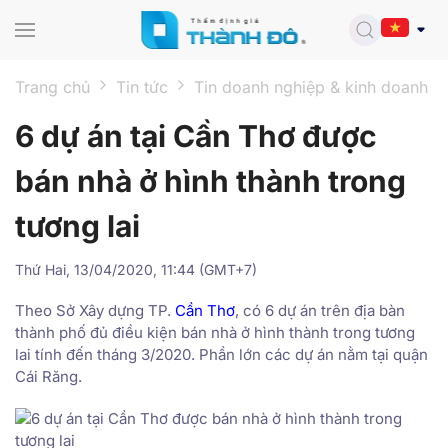
Skip to main content
Trang chủ
Tin tức
Tin doanh nghiệp & kinh doanh
6 dự án tại Cần Thơ được
bán nhà ở hình thành trong
tương lai
Thứ Hai, 13/04/2020, 11:44 (GMT+7)
Theo Sở Xây dựng TP.
Cần Thơ
, có 6 dự án trên địa bàn
thành phố đủ điều kiện bán nhà ở hình thành trong tương
lai tính đến tháng 3/2020. Phần lớn các dự án nằm tại quận
Cái Răng.