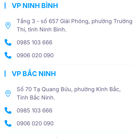
VP NINH BÌNH
Tầng 3 - số 657 Giải Phóng, phường Trường
Thi, tỉnh Ninh Bình.
0985 103 666
0906 020 090
VP BẮC NINH
Số 70 Tạ Quang Bửu, phường Kinh Bắc,
Tỉnh Bắc Ninh.
0985 103 666
0906 020 090