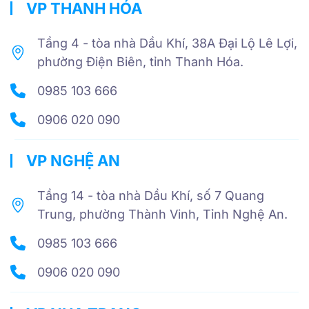
VP THANH HÓA
Tầng 4 - tòa nhà Dầu Khí, 38A Đại Lộ Lê Lợi,
phường Điện Biên, tỉnh Thanh Hóa.
0985 103 666
0906 020 090
VP NGHỆ AN
Tầng 14 - tòa nhà Dầu Khí, số 7 Quang
Trung, phường Thành Vinh, Tỉnh Nghệ An.
0985 103 666
0906 020 090