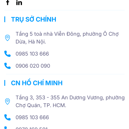
TRỤ SỞ CHÍNH
Tầng 5 toà nhà Viễn Đông, phường Ô Chợ
Dừa, Hà Nội.
0985 103 666
0906 020 090
CN HỒ CHÍ MINH
Tầng 3, 353 - 355 An Dương Vương, phường
Chợ Quán, TP. HCM.
0985 103 666