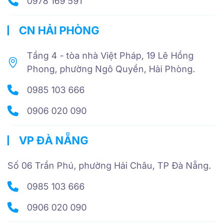
0978 169 591
CN HẢI PHÒNG
Tầng 4 - tòa nhà Việt Pháp, 19 Lê Hồng
Phong, phường Ngô Quyền, Hải Phòng.
0985 103 666
0906 020 090
VP ĐÀ NẴNG
Số 06 Trần Phú, phường Hải Châu, TP Đà Nẵng.
0985 103 666
0906 020 090