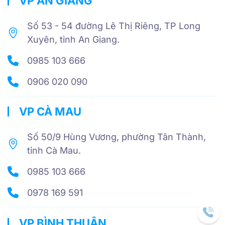
VP AN GIANG
Số 53 - 54 đường Lê Thị Riêng, TP Long
Xuyên, tỉnh An Giang.
0985 103 666
0906 020 090
VP CÀ MAU
Số 50/9 Hùng Vương, phường Tân Thành,
tỉnh Cà Mau.
0985 103 666
0978 169 591
VP BÌNH THUẬN