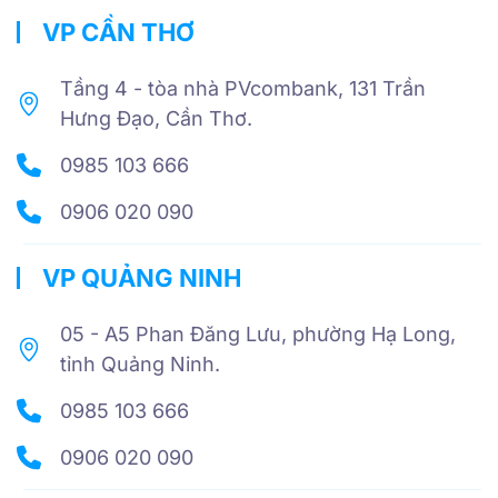
VP CẦN THƠ
Tầng 4 - tòa nhà PVcombank, 131 Trần
Hưng Đạo, Cần Thơ.
0985 103 666
0906 020 090
VP QUẢNG NINH
05 - A5 Phan Đăng Lưu, phường Hạ Long,
tỉnh Quảng Ninh.
0985 103 666
0906 020 090