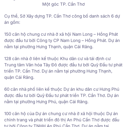
Một góc TP. Cần Thơ
Cụ thể, Sở Xây dựng TP. Cần Thơ công bố danh sách 6 dự
án gồm:
150 căn hộ chung cư nhà ở xã hội Nam Long – Hồng Phát
được đầu tư bởi Công ty CP Nam Long – Hồng Phát. Dự án
nằm tại phường Hưng Thạnh, quận Cái Răng.
128 căn nhà ở liên kế thuộc Khu dân cư và tái định cư
Trung tâm Văn hóa Tây Đô được đầu tư bởi Quỹ Đầu tư phát
triển TP. Cần Thơ. Dự án nằm tại phường Hưng Thạnh,
quận Cái Răng.
60 căn nhà phố liên kế thuộc Dự án khu dân cư Hưng Phú
được đầu tư bởi Quỹ Đầu tư phát triển TP. Cần Thơ. Dự án
nằm tại phường Hưng Phú, quận Cái Răng.
100 căn hộ của Dự án chung cư nhà ở xã hội thuộc Dự án
chỉnh trang và phát triển đô thị An Phú Cần Thơ được đầu
tư bởi Công ty TNHH An Phú Cần Thơ. Dự án nằm tại