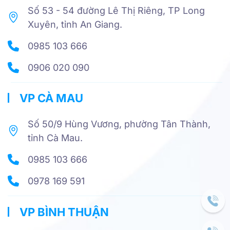
Số 53 - 54 đường Lê Thị Riêng, TP Long
Xuyên, tỉnh An Giang.
0985 103 666
0906 020 090
VP CÀ MAU
Số 50/9 Hùng Vương, phường Tân Thành,
tỉnh Cà Mau.
0985 103 666
0978 169 591
VP BÌNH THUẬN