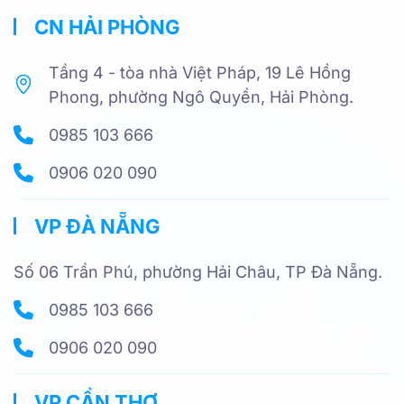
CN HẢI PHÒNG
Tầng 4 - tòa nhà Việt Pháp, 19 Lê Hồng
Phong, phường Ngô Quyền, Hải Phòng.
0985 103 666
0906 020 090
VP ĐÀ NẴNG
Số 06 Trần Phú, phường Hải Châu, TP Đà Nẵng.
0985 103 666
0906 020 090
VP CẦN THƠ