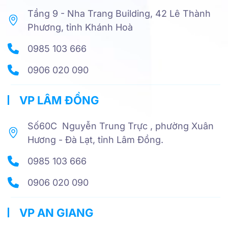
Tầng 9 - Nha Trang Building, 42 Lê Thành
Phương, tỉnh Khánh Hoà
0985 103 666
0906 020 090
VP LÂM ĐỒNG
Số60C Nguyễn Trung Trực , phường Xuân
Hương - Đà Lạt, tỉnh Lâm Đồng.
0985 103 666
0906 020 090
VP AN GIANG