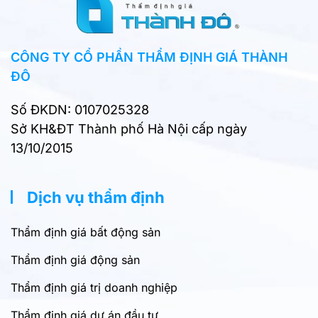
CÔNG TY CỔ PHẦN THẨM ĐỊNH GIÁ THÀNH
ĐÔ
Số ĐKDN: 0107025328
Sở KH&ĐT Thành phố Hà Nội cấp ngày
13/10/2015
Dịch vụ thẩm định
Thẩm định giá bất động sản
Thẩm định giá động sản
Thẩm định giá trị doanh nghiệp
Thẩm định giá dự án đầu tư