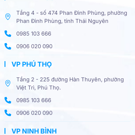
Tầng 4 - số 474 Phan Đình Phùng, phường
Phan Đình Phùng, tỉnh Thái Nguyên
0985 103 666
0906 020 090
VP PHÚ THỌ
Tầng 2 - 225 đường Hàn Thuyên, phường
Việt Trì, Phú Thọ.
0985 103 666
0906 020 090
VP NINH BÌNH