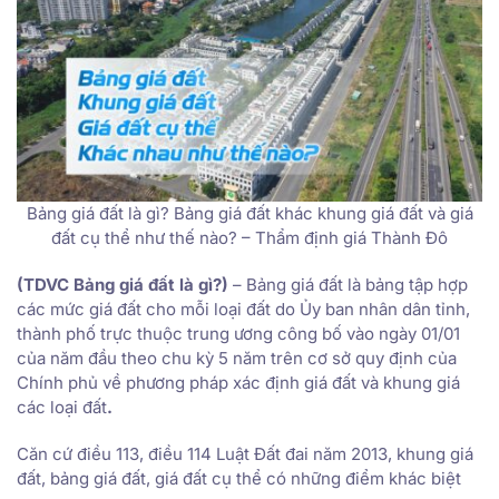
Bảng giá đất là gì? Bảng giá đất khác khung giá đất và giá
đất cụ thể như thế nào? – Thẩm định giá Thành Đô
(TDVC Bảng giá đất là gì?)
– Bảng giá đất là bảng tập hợp
các mức giá đất cho mỗi loại đất do Ủy ban nhân dân tỉnh,
thành phố trực thuộc trung ương công bố vào ngày 01/01
của năm đầu theo chu kỳ 5 năm trên cơ sở quy định của
Chính phủ về phương pháp xác định giá đất và khung giá
các loại đất
.
Căn cứ điều 113, điều 114 Luật Đất đai năm 2013, khung giá
đất, bảng giá đất, giá đất cụ thể có những điểm khác biệt