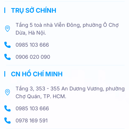
TRỤ SỞ CHÍNH
Tầng 5 toà nhà Viễn Đông, phường Ô Chợ
Dừa, Hà Nội.
0985 103 666
0906 020 090
CN HỒ CHÍ MINH
Tầng 3, 353 - 355 An Dương Vương, phường
Chợ Quán, TP. HCM.
0985 103 666
0978 169 591