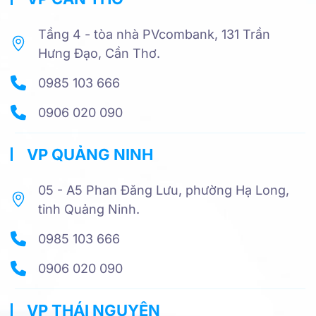
Tầng 4 - tòa nhà PVcombank, 131 Trần
Hưng Đạo, Cần Thơ.
0985 103 666
0906 020 090
VP QUẢNG NINH
05 - A5 Phan Đăng Lưu, phường Hạ Long,
tỉnh Quảng Ninh.
0985 103 666
0906 020 090
VP THÁI NGUYÊN