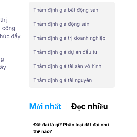
Thẩm định giá bất động sản
thị
Thẩm định giá động sản
u công
thúc đẩy
Thẩm định giá trị doanh nghiệp
Thẩm định giá dự án đầu tư
ng
Thẩm định giá tài sản vô hình
xây
Thẩm định giá tài nguyên
Mới nhất
Đọc nhiều
Đất đai là gì? Phân loại đất đai như
thế nào?