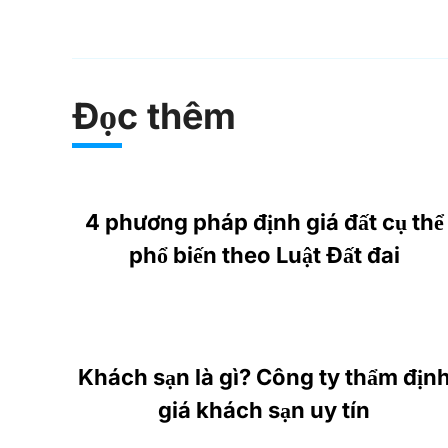
Đọc thêm
4 phương pháp định giá đất cụ thể
phổ biến theo Luật Đất đai
Khách sạn là gì? Công ty thẩm địn
giá khách sạn uy tín