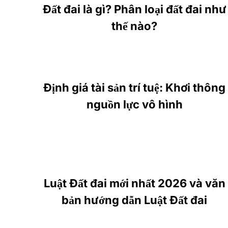
Đất đai là gì? Phân loại đất đai như
thế nào?
Định giá tài sản trí tuệ: Khơi thông
nguồn lực vô hình
Luật Đất đai mới nhất 2026 và văn
bản hướng dẫn Luật Đất đai