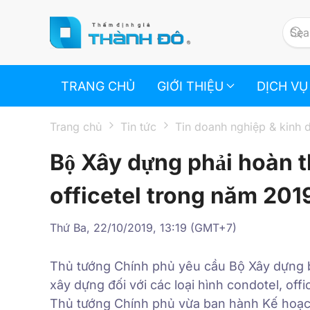
Skip to main content
TRANG CHỦ
GIỚI THIỆU
DỊCH VỤ
Trang chủ
Tin tức
Tin doanh nghiệp & kinh 
Bộ Xây dựng phải hoàn t
officetel trong năm 201
Thứ Ba, 22/10/2019, 13:19 (GMT+7)
Thủ tướng Chính phủ yêu cầu Bộ Xây dựng b
xây dựng đối với các loại hình condotel, offi
Thủ tướng Chính phủ vừa ban hành Kế hoạch