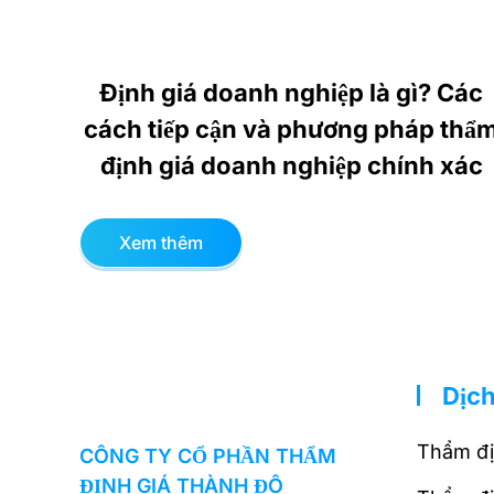
Định giá doanh nghiệp là gì? Các
cách tiếp cận và phương pháp thẩ
định giá doanh nghiệp chính xác
Xem thêm
Dịch
Thẩm đị
CÔNG TY CỔ PHẦN THẨM
ĐỊNH GIÁ THÀNH ĐÔ