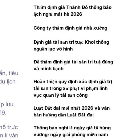
Thẩm định giá Thành Đô thông báo
lịch nghỉ mát hè 2026
Công ty thẩm định giá nhà xưởng
Định giá tài sản trí tuệ: Khơi thông
nguồn lực vô hình
Để thẩm định giá tài sản trí tuệ đúng
và minh bạch
n, tiêu
du lịch
Hoàn thiện quy định xác định giá trị
tài sản trong xử phạt vi phạm lĩnh
vực quản lý tài sản công
ợp lưu
Luật Đất đai mới nhất 2026 và văn
19.
bản hướng dẫn Luật Đất đai
hố trực
Thông báo nghỉ lễ ngày giỗ tổ hùng
vương; ngày giải phóng miền nam
 lí vận