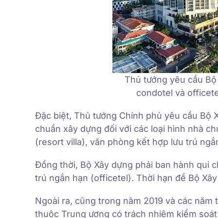
Thủ tướng yêu cầu Bộ 
condotel và officet
Đặc biệt, Thủ tướng Chính phủ yêu cầu Bộ X
chuẩn xây dựng đối với các loại hình nhà chun
(resort villa), văn phòng kết hợp lưu trú ngắ
Đồng thời, Bộ Xây dựng phải ban hành qui ch
trú ngắn hạn (officetel). Thời hạn để Bộ Xâ
Ngoài ra, cũng trong năm 2019 và các năm t
thuộc Trung ương có trách nhiệm kiểm soát 