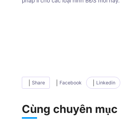
pháp lí cho các loại hình BĐS mới này.
Share
Facebook
Linkedin
Cùng chuyên mục