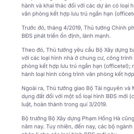
hành và khai thác đối với các dự án có loại hìn
văn phòng kết hợp lưu trú ngắn hạn (officete
Trước đó, tháng 4/2019, Thủ tướng Chính phủ
BĐS phát triển ổn định, lành mạnh.
Theo đó, Thủ tướng yêu cầu Bộ Xây dựng ba
với các loại hình nhà ở chung cư, công trình c
phòng kết hợp lưu trú ngắn hạn (officetel); 
hành loại hình công trình văn phòng kết hợp 
Ngoài ra, Thủ tướng giao Bộ Tài nguyên và
dụng đất đối với một số loại hình BĐS mới (
luật, hoàn thành trong quí 3/2019.
Bộ trưởng Bộ Xây dựng Phạm Hồng Hà cũng đ
năm nay. Tuy nhiên, đến nay, các bộ ngành