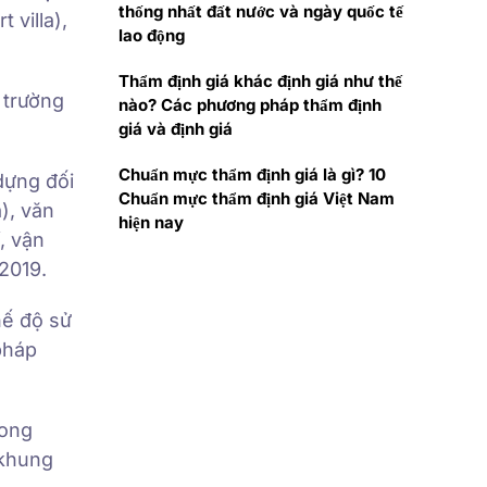
thống nhất đất nước và ngày quốc tế
 villa),
lao động
Thẩm định giá khác định giá như thế
 trường
nào? Các phương pháp thẩm định
giá và định giá
Chuẩn mực thẩm định giá là gì? 10
dựng đối
Chuẩn mực thẩm định giá Việt Nam
a), văn
hiện nay
, vận
/2019.
hế độ sử
pháp
rong
 khung