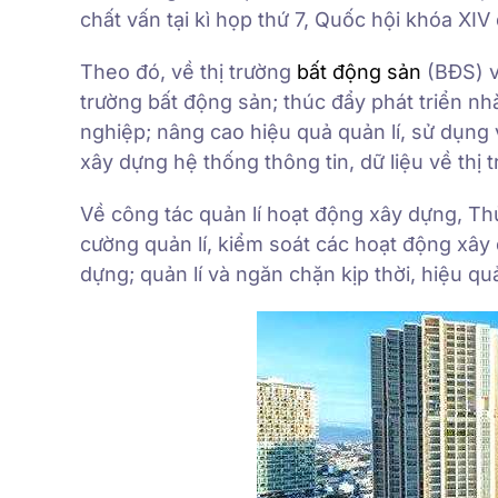
chất vấn tại kì họp thứ 7, Quốc hội khóa XIV 
Theo đó, về thị trường
bất động sản
(BĐS) v
trường bất động sản; thúc đẩy phát triển n
nghiệp; nâng cao hiệu quả quản lí, sử dụng 
xây dựng hệ thống thông tin, dữ liệu về thị
Về công tác quản lí hoạt động xây dựng, 
cường quản lí, kiểm soát các hoạt động xâ
dựng; quản lí và ngăn chặn kịp thời, hiệu qu