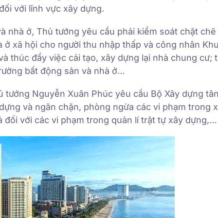
đối với lĩnh vực xây dựng.
à nhà ở, Thủ tướng yêu cầu phải kiểm soát chặt chẽ 
hà ở xã hội cho người thu nhập thấp và công nhân Kh
và thúc đẩy việc cải tạo, xây dựng lại nhà chung cư; 
 trường bất động sản và nhà ở…
Thủ tướng Nguyễn Xuân Phúc yêu cầu Bộ Xây dựng tă
y dựng và ngăn chặn, phòng ngừa các vi phạm trong 
ả đối với các vi phạm trong quản lí trật tự xây dựng,…