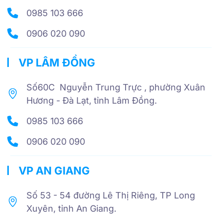
0985 103 666
0906 020 090
VP LÂM ĐỒNG
Số60C Nguyễn Trung Trực , phường Xuân
Hương - Đà Lạt, tỉnh Lâm Đồng.
0985 103 666
0906 020 090
VP AN GIANG
Số 53 - 54 đường Lê Thị Riêng, TP Long
Xuyên, tỉnh An Giang.