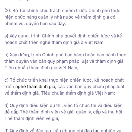
(2). Bộ Tài chính chịu trách nhiệm trước Chính phủ thực
hiện chức năng quản lý nhà nước về thẩm định giá có
nhiệm vụ, quyền hạn sau đây:
a) Xây dựng, trình Chính phủ quyết định chiến lược và kế
hoạch phát triển nghề thẩm định giá ở Việt Nam;
b) Xây dựng, trình Chính phủ ban hành hoặc ban hành theo
thẩm quyền văn bản quy phạm pháp luật về thẩm định giá,
Tiêu chuẩn thẩm định giá Việt Nam;
c) Tổ chức triển khai thực hiện chiến lược, kế hoạch phát
triển
nghề thẩm định giá
, các văn bản quy phạm pháp luật
về thẩm định giá, Tiêu chuẩn thẩm định giá Việt Nam;
d) Quy định điều kiện dự thi, việc tổ chức thi và điều kiện
để cấp Thẻ thẩm định viên về giá; quản lý, cấp và thu hồi
Thẻ thẩm định viên về giá;
đ) Quy định về đào tạo, cấp chứng chỉ đào tạo nghiệp vụ