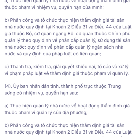
a) Thực hiện quản lý nhà nước về hoạt động thẩm định giá
thuộc phạm vi nhiệm vụ, quyền hạn của mình;
b) Phân công và tổ chức thực hiện thẩm định giá tài sản
nhà nước quy định tại Khoản 2 Điều 31 và Điều 44 của Luật
giá thuộc Bộ, cơ quan ngang Bộ, cơ quan thuộc Chính phủ
quản lý theo quy định về phân cấp quản lý, sử dụng tài sản
nhà nước; quy định về phân cấp quản lý ngân sách nhà
nước và quy định của pháp luật có liên quan;
c) Thanh tra, kiểm tra, giải quyết khiếu nại, tố cáo và xử lý
vi phạm pháp luật về thẩm định giá thuộc phạm vi quản lý.
(4). Ủy ban nhân dân tỉnh, thành phố trực thuộc Trung
ương có nhiệm vụ, quyền hạn sau:
a) Thực hiện quản lý nhà nước về hoạt động thẩm định giá
thuộc phạm vi quản lý của địa phương;
b) Phân công và tổ chức thực hiện thẩm định giá tài sản
nhà nước quy định tại Khoản 2 Điều 31 và Điều 44 của Luật