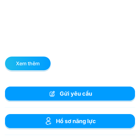
Xem thêm
Gửi yêu cầu
Hồ sơ năng lực