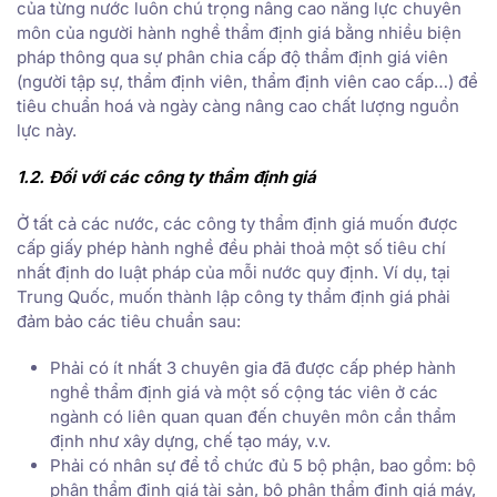
của từng nước luôn chú trọng nâng cao năng lực chuyên
môn của người hành nghề thẩm định giá bằng nhiều biện
pháp thông qua sự phân chia cấp độ thẩm định giá viên
(người tập sự, thẩm định viên, thẩm định viên cao cấp…) để
tiêu chuẩn hoá và ngày càng nâng cao chất lượng nguồn
lực này.
1.2. Đối với các công ty thẩm định giá
Ở tất cả các nước, các công ty thẩm định giá muốn được
cấp giấy phép hành nghề đều phải thoả một số tiêu chí
nhất định do luật pháp của mỗi nước quy định. Ví dụ, tại
Trung Quốc, muốn thành lập công ty thẩm định giá phải
đảm bảo các tiêu chuẩn sau:
Phải có ít nhất 3 chuyên gia đã được cấp phép hành
nghề thẩm định giá và một số cộng tác viên ở các
ngành có liên quan quan đến chuyên môn cần thẩm
định như xây dựng, chế tạo máy, v.v.
Phải có nhân sự để tổ chức đủ 5 bộ phận, bao gồm: bộ
phận thẩm định giá tài sản, bộ phận thẩm định giá máy,