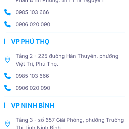
Phan Đình Phùng, tỉnh Thái Nguyên
0985 103 666
0906 020 090
VP PHÚ THỌ
Tầng 2 - 225 đường Hàn Thuyên, phường
Việt Trì, Phú Thọ.
0985 103 666
0906 020 090
VP NINH BÌNH
Tầng 3 - số 657 Giải Phóng, phường Trường
Thi, tỉnh Ninh Bình.