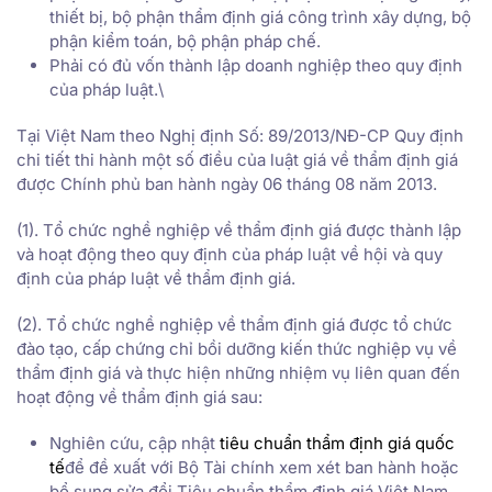
thiết bị, bộ phận thẩm định giá công trình xây dựng, bộ
phận kiểm toán, bộ phận pháp chế.
Phải có đủ vốn thành lập doanh nghiệp theo quy định
của pháp luật.\
Tại Việt Nam theo Nghị định Số: 89/2013/NĐ-CP Quy định
chi tiết thi hành một số điều của luật giá về thẩm định giá
được Chính phủ ban hành ngày 06 tháng 08 năm 2013.
(1). Tổ chức nghề nghiệp về thẩm định giá được thành lập
và hoạt động theo quy định của pháp luật về hội và quy
định của pháp luật về thẩm định giá.
(2). Tổ chức nghề nghiệp về thẩm định giá được tổ chức
đào tạo, cấp chứng chỉ bồi dưỡng kiến thức nghiệp vụ về
thẩm định giá và thực hiện những nhiệm vụ liên quan đến
hoạt động về thẩm định giá sau:
Nghiên cứu, cập nhật
tiêu chuẩn thẩm định giá quốc
tế
để đề xuất với Bộ Tài chính xem xét ban hành hoặc
bổ sung sửa đổi Tiêu chuẩn thẩm định giá Việt Nam