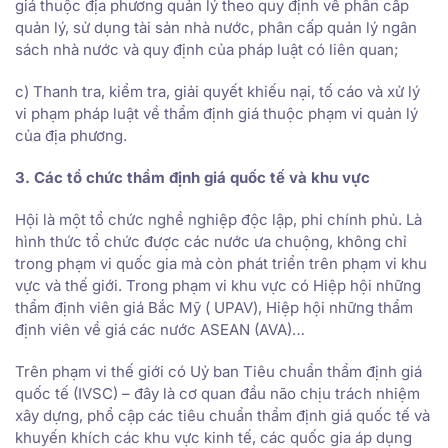
giá thuộc địa phương quản lý theo quy định về phân cấp
quản lý, sử dụng tài sản nhà nước, phân cấp quản lý ngân
sách nhà nước và quy định của pháp luật có liên quan;
c) Thanh tra, kiểm tra, giải quyết khiếu nại, tố cáo và xử lý
vi phạm pháp luật về thẩm định giá thuộc phạm vi quản lý
của địa phương.
3. Các tổ chức thẩm định giá quốc tế và khu vực
Hội là một tổ chức nghề nghiệp độc lập, phi chính phủ. Là
hình thức tổ chức được các nước ưa chuộng, không chỉ
trong phạm vi quốc gia mà còn phát triển trên phạm vi khu
vực và thế giới. Trong phạm vi khu vực có Hiệp hội những
thẩm định viên giá Bắc Mỹ ( UPAV), Hiệp hội những thẩm
định viên về giá các nước ASEAN (AVA)…
Trên phạm vi thế giới có Uỷ ban Tiêu chuẩn thẩm định giá
quốc tế (IVSC) – đây là cơ quan đầu não chịu trách nhiệm
xây dựng, phổ cập các tiêu chuẩn thẩm định giá quốc tế và
khuyến khích các khu vực kinh tế, các quốc gia áp dụng