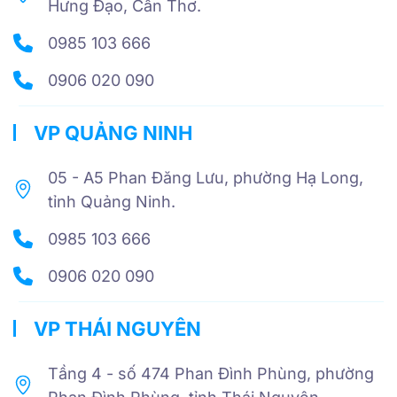
Hưng Đạo, Cần Thơ.
0985 103 666
0906 020 090
VP QUẢNG NINH
05 - A5 Phan Đăng Lưu, phường Hạ Long,
tỉnh Quảng Ninh.
0985 103 666
0906 020 090
VP THÁI NGUYÊN
Tầng 4 - số 474 Phan Đình Phùng, phường