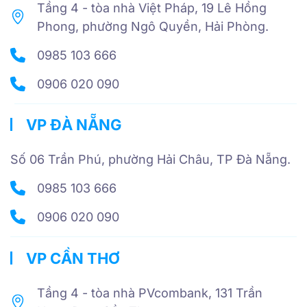
Tầng 4 - tòa nhà Việt Pháp, 19 Lê Hồng
Phong, phường Ngô Quyền, Hải Phòng.
0985 103 666
0906 020 090
VP ĐÀ NẴNG
Số 06 Trần Phú, phường Hải Châu, TP Đà Nẵng.
0985 103 666
0906 020 090
VP CẦN THƠ
Tầng 4 - tòa nhà PVcombank, 131 Trần