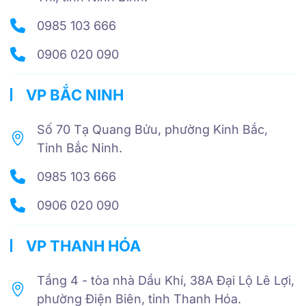
0985 103 666
0906 020 090
VP BẮC NINH
Số 70 Tạ Quang Bửu, phường Kinh Bắc,
Tỉnh Bắc Ninh.
0985 103 666
0906 020 090
VP THANH HÓA
Tầng 4 - tòa nhà Dầu Khí, 38A Đại Lộ Lê Lợi,
phường Điện Biên, tỉnh Thanh Hóa.