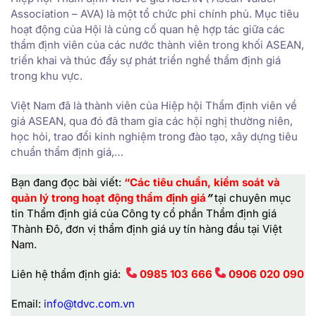
Association – AVA) là một tổ chức phi chính phủ. Mục tiêu
hoạt động của Hội là củng cố quan hệ hợp tác giữa các
thẩm định viên của các nước thành viên trong khối ASEAN,
triển khai và thúc đẩy sự phát triển nghề thẩm định giá
trong khu vực.
Việt Nam đã là thành viên của Hiệp hội Thẩm định viên về
giá ASEAN, qua đó đã tham gia các hội nghị thường niên,
học hỏi, trao đổi kinh nghiệm trong đào tạo, xây dựng tiêu
chuẩn thẩm định giá,…
Bạn đang đọc bài viết:
“Các tiêu chuẩn, kiểm soát và
quản lý trong hoạt động thẩm định giá
”
tại chuyên mục
tin Thẩm định giá của
Công ty cổ phần Thẩm định giá
Thành Đô,
đơn vị thẩm định giá uy tín hàng đầu tại Việt
Nam.
Liên hệ thẩm định giá:
0985 103 666
0906 020 090
Email:
info@tdvc.com.vn