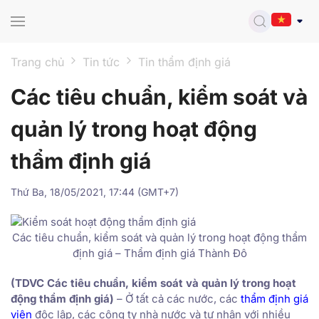
Skip to main content
Trang chủ
Tin tức
Tin thẩm định giá
Các tiêu chuẩn, kiểm soát và
quản lý trong hoạt động
thẩm định giá
Thứ Ba, 18/05/2021, 17:44 (GMT+7)
Các tiêu chuẩn, kiểm soát và quản lý trong hoạt động thẩm
định giá – Thẩm định giá Thành Đô
(TDVC Các tiêu chuẩn, kiểm soát và quản lý trong hoạt
động thẩm định giá)
– Ở tất cả các nước, các
thẩm định giá
viên
độc lập, các công ty nhà nước và tư nhân với nhiều