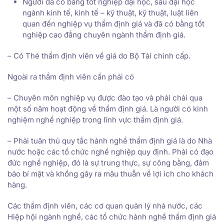
Người đã có bằng tốt nghiệp đại học, sau đại học
ngành kinh tế, kinh tế – kỹ thuật, kỹ thuật, luật liên
quan đến nghiệp vụ thẩm định giá và đã có bằng tốt
nghiệp cao đẳng chuyên ngành thẩm định giá.
– Có Thẻ thẩm định viên về giá do Bộ Tài chính cấp.
Ngoài ra thẩm định viên cần phải có
– Chuyên môn nghiệp vụ được đào tạo và phải chải qua
một số năm hoạt động về thẩm định giá. Là người có kinh
nghiệm nghề nghiệp trong lĩnh vực thẩm định giá.
– Phải tuân thủ quy tắc hành nghề thẩm định giá là do Nhà
nước hoặc các tổ chức nghề nghiệp quy định. Phải có đạo
đức nghề nghiệp, đó là sự trung thực, sự công bằng, đảm
bảo bí mật và khồng gây ra mâu thuẫn về lợi ích cho khách
hàng.
Các thẩm định viên, các cơ quan quản lý nhà nước, các
Hiệp hội ngành nghề, các tổ chức hành nghề thẩm định giá