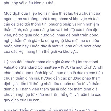
phù hợp với điều kiện cụ thể.
Mục địch của Hiệp hội là nhằm thiết lập tiêu chuẩn của
ngành, tạo sự thống nhất trong phạm vi khu vực và toàn
cầu để trao đổi thông tin, phương pháp và kinh nghiệm
thẩm định, nâng cao năng lực và trình độ các thẩm định
viên, hỗ trợ giữa các nước với nhau để phát triển công
nghệ thẩm định giá – là công nghệ khá mới mẻ ở nhiều
nước hiện nay. Dước đây là một vài đơn cử về hoạt động
của các Hội mang tính thể giới và khu vực:
Uỷ ban tiêu chuẩn thẩm định giá Quốc tế ( Internationl
Valuation Standard Committee – IVSC) là một tổ chức phi
chính phủ được thành lập với mục đích là đưa ra các tiêu
chuẩn thẩm định giá, hướng dẫn các phương pháp thẩm
định giá, tiến tới thống nhất tiêu chuẩn quốc tế về thẩm
định giá. Thành viên tham gia là các hội thẩm định giá
chuyên nghiệp từ khắp nơi trên thế giới, và tuân thủ các
quy định của Uỷ ban.
Hiệp hội Thẩm định viên về giá ASEAN ( Asean Valuer