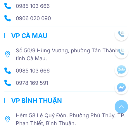
0985 103 666
0906 020 090
VP CÀ MAU
Số 50/9 Hùng Vương, phường Tân Thành,
tỉnh Cà Mau.
0985 103 666
0978 169 591
VP BÌNH THUẬN
Hẻm 58 Lê Quý Đôn, Phường Phú Thủy, TP.
Phan Thiết, Bình Thuận.