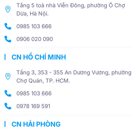
Tầng 5 toà nhà Viễn Đông, phường Ô Chợ
Dừa, Hà Nội.
0985 103 666
0906 020 090
CN HỒ CHÍ MINH
Tầng 3, 353 - 355 An Dương Vương, phường
Chợ Quán, TP. HCM.
0985 103 666
0978 169 591
CN HẢI PHÒNG