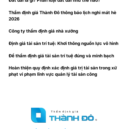
Đất đai là gì? Phân loại đất đai như thế nào?
Thẩm định giá Thành Đô thông báo lịch nghỉ mát hè
2026
Công ty thẩm định giá nhà xưởng
Định giá tài sản trí tuệ: Khơi thông nguồn lực vô hình
Để thẩm định giá tài sản trí tuệ đúng và minh bạch
Hoàn thiện quy định xác định giá trị tài sản trong xử
phạt vi phạm lĩnh vực quản lý tài sản công