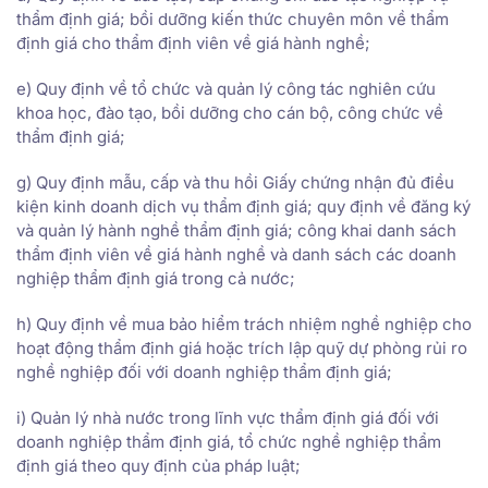
thẩm định giá; bồi dưỡng kiến thức chuyên môn về thẩm
định giá cho thẩm định viên về giá hành nghề;
e) Quy định về tổ chức và quản lý công tác nghiên cứu
khoa học, đào tạo, bồi dưỡng cho cán bộ, công chức về
thẩm định giá;
g) Quy định mẫu, cấp và thu hồi Giấy chứng nhận đủ điều
kiện kinh doanh dịch vụ thẩm định giá; quy định về đăng ký
và quản lý hành nghề thẩm định giá; công khai danh sách
thẩm định viên về giá hành nghề và danh sách các doanh
nghiệp thẩm định giá trong cả nước;
h) Quy định về mua bảo hiểm trách nhiệm nghề nghiệp cho
hoạt động thẩm định giá hoặc trích lập quỹ dự phòng rủi ro
nghề nghiệp đối với doanh nghiệp thẩm định giá;
i) Quản lý nhà nước trong lĩnh vực thẩm định giá đối với
doanh nghiệp thẩm định giá, tổ chức nghề nghiệp thẩm
định giá theo quy định của pháp luật;