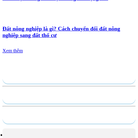
Đất nông nghiệp là gì? Cách chuyển đổi đất nông
nghiệp sang đất thổ cư
Xem thêm
Gửi yêu cầu
Hồ sơ năng lực
Dịch vụ