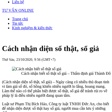
Liên hệ
TƯ VẤN ONLINE
Trang chủ
Tin tức
Kinh nghiệm & kiến thức
Cách nhận diện sổ thật, sổ giả
Thứ Sáu, 23/10/2020, 9:56 (GMT+7)
Cách nhận biết sổ thật sổ giả – Thẩm định giá Thành Đô
(Cách nhận diện sổ thật, sổ giả) – Ngày càng có nhiều thủ đoạn tinh
vi làm giả sổ đỏ, sổ hồng khiến nhiều người lo lắng, hoang mang.
Làm thế nào có thể phân biệt được sổ thật, sổ giả để tránh rủi ro về
pháp lý là điều nhiều người đang quan tâm.
Luật sư Phạm Thị Bích Hảo, Công ty luật TNHH Đức An, cho biết
để nhận diện được sổ thật hay số giả, người mua cần lưu ý những