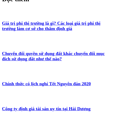
Giá trị phi thị trường là gì? Các loại giá trị phi thị
trường làm cơ sở cho thẩm định giá
Chuyển đổi quyền sử dụng đất khác chuyển đổi mục
đích sử dụng đất như thế nào?
Chính thức có lịch nghỉ Tết Nguyên đán 2020
Công ty định giá tài sản uy tín tại Hải Dương