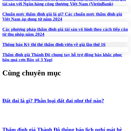
tài sản với Ngân hàng công thương Việt Nam (VietinBank)
Chuẩn mực thẩm định giá là gì? Các chuẩn mực thẩm định giá
Việt Nam áp dụng từ năm 2024
Các phương pháp thẩm định giá tài sản vô hình theo cách tiếp cận
từ thu nhập năm 2024
Thông báo Kỳ thi thẻ thẩm định viên về giá lần thứ 16
Thẩm định giá Thành Đô chung tay hỗ trợ đồng bào khắc phục
hậu quả cơn Bão số 3 Yagi
Cùng chuyên mục
Đất đai là gì? Phân loại đất đai như thế nào?
Thẩm định giá Thành Đô thông báo lịch nghỉ mát hè