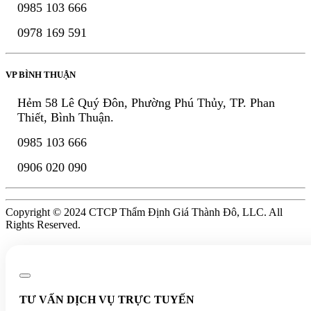
0985 103 666
0978 169 591
VP BÌNH THUẬN
Hẻm 58 Lê Quý Đôn, Phường Phú Thủy, TP. Phan
Thiết, Bình Thuận.
0985 103 666
0906 020 090
Copyright © 2024 CTCP Thẩm Định Giá Thành Đô, LLC. All
Rights Reserved.
TƯ VẤN DỊCH VỤ TRỰC TUYẾN