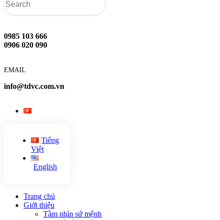
0985 103 666
0906 020 090
EMAIL
info@tdvc.com.vn
Tiếng
Việt
English
Trang chủ
Giới thiệu
Tầm nhìn sứ mệnh