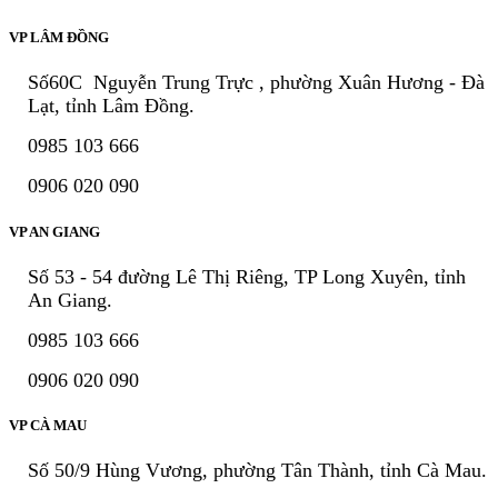
VP LÂM ĐỒNG
Số60C Nguyễn Trung Trực , phường Xuân Hương - Đà
Lạt, tỉnh Lâm Đồng.
0985 103 666
0906 020 090
VP AN GIANG
Số 53 - 54 đường Lê Thị Riêng, TP Long Xuyên, tỉnh
An Giang.
0985 103 666
0906 020 090
VP CÀ MAU
Số 50/9 Hùng Vương, phường Tân Thành, tỉnh Cà Mau.