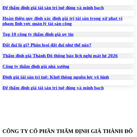
Để thẩm định giá tài sản trí tuệ đúng và minh bạch
Hoàn thiện quy định xác định giá trị tài sản trong xử phạt vi
phạm lĩnh vực quản lý tài sản công
Top 10 công ty thẩm định giá uy tín
Đất đai là gì? Phân loại đất đai như thế nào?
Thẩm định giá Thành Đô thông báo lịch nghỉ mát hè 2026
Công ty thẩm định giá nhà xưởng
Định giá tài sản trí tuệ: Khơi thông nguồn lực vô hình
Để thẩm định giá tài sản trí tuệ đúng và minh bạch
CÔNG TY CỔ PHẦN THẨM ĐỊNH GIÁ THÀNH ĐÔ