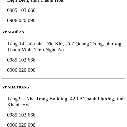
Điện Biên, tỉnh Thanh Hóa.
0985 103 666
0906 020 090
VP NGHỆ AN
Tầng 14 - tòa nhà Dầu Khí, số 7 Quang Trung, phường
Thành Vinh, Tỉnh Nghệ An.
0985 103 666
0906 020 090
VP NHA TRANG
Tầng 9 - Nha Trang Building, 42 Lê Thành Phương, tỉnh
Khánh Hoà
0985 103 666
0906 020 090