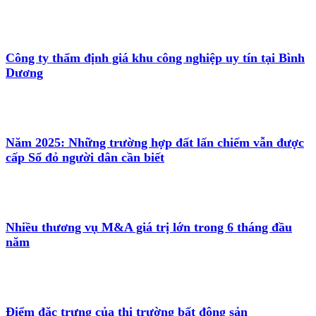
Công ty thẩm định giá khu công nghiệp uy tín tại Bình
Dương
Năm 2025: Những trường hợp đất lấn chiếm vẫn được
cấp Sổ đỏ người dân cần biết
Nhiều thương vụ M&A giá trị lớn trong 6 tháng đầu
năm
Điểm đặc trưng của thị trường bất động sản