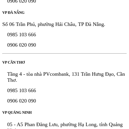
0906 020 090
VP ĐÀ NẴNG
Số 06 Trần Phú, phường Hải Châu, TP Đà Nẵng.
0985 103 666
0906 020 090
VP CẦN THƠ
Tầng 4 - tòa nhà PVcombank, 131 Trần Hưng Đạo, Cần
Thơ.
0985 103 666
0906 020 090
VP QUẢNG NINH
05 - A5 Phan Đăng Lưu, phường Hạ Long, tỉnh Quảng