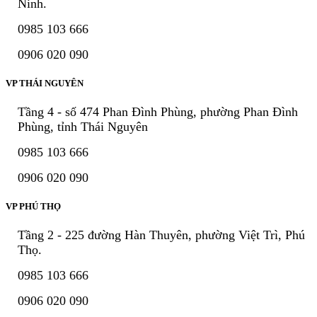
Ninh.
0985 103 666
0906 020 090
VP THÁI NGUYÊN
Tầng 4 - số 474 Phan Đình Phùng, phường Phan Đình
Phùng, tỉnh Thái Nguyên
0985 103 666
0906 020 090
VP PHÚ THỌ
Tầng 2 - 225 đường Hàn Thuyên, phường Việt Trì, Phú
Thọ.
0985 103 666
0906 020 090