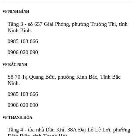
VP NINH BÌNH
Tầng 3 - số 657 Giải Phóng, phường Trường Thi, tỉnh
Ninh Bình.
0985 103 666
0906 020 090
VP BẮC NINH
Số 70 Tạ Quang Bửu, phường Kinh Bắc, Tỉnh Bắc
Ninh.
0985 103 666
0906 020 090
VP THANH HÓA
Tầng 4 - tòa nhà Dầu Khí, 38A Đại Lộ Lê Lợi, phường