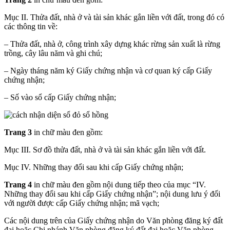
Mục II. Thửa đất, nhà ở và tài sản khác gắn liền với đất, trong đó có
các thông tin về:
– Thửa đất, nhà ở, công trình xây dựng khác rừng sản xuất là rừng
trồng, cây lâu năm và ghi chú;
– Ngày tháng năm ký Giấy chứng nhận và cơ quan ký cấp Giấy
chứng nhận;
– Số vào sổ cấp Giấy chứng nhận;
Trang 3
in chữ màu đen gồm:
Mục III. Sơ đồ thửa đất, nhà ở và tài sản khác gắn liền với đất.
Mục IV. Những thay đổi sau khi cấp Giấy chứng nhận;
Trang 4
in chữ màu đen gồm nội dung tiếp theo của mục “IV.
Những thay đổi sau khi cấp Giấy chứng nhận”; nội dung lưu ý đối
với người được cấp Giấy chứng nhận; mã vạch;
Các nội dung trên của Giấy chứng nhận do Văn phòng đăng ký đất
đai hoặc Chi nhánh Văn phòng đăng ký đất đai hoặc Văn phòng