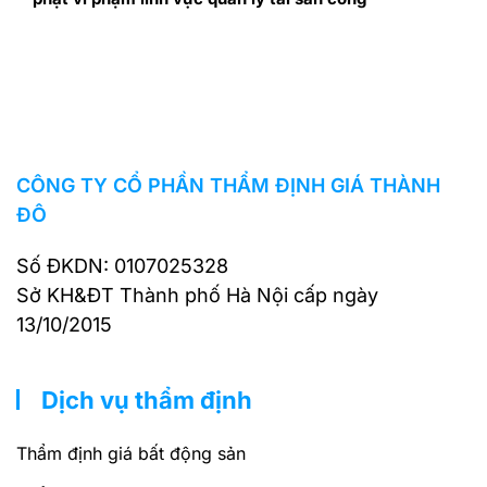
CÔNG TY CỔ PHẦN THẨM ĐỊNH GIÁ THÀNH
ĐÔ
Số ĐKDN: 0107025328
Sở KH&ĐT Thành phố Hà Nội cấp ngày
13/10/2015
Dịch vụ thẩm định
Thẩm định giá bất động sản