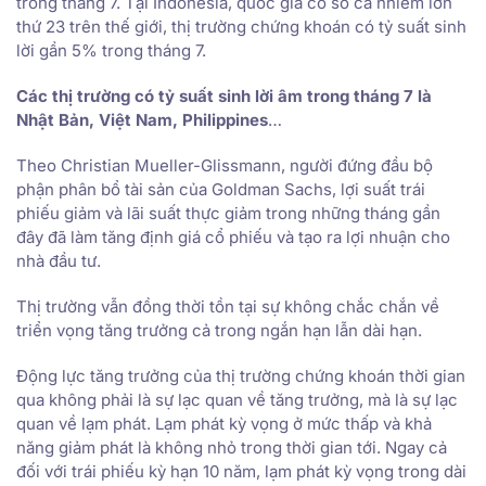
trong tháng 7. Tại Indonesia, quốc gia có số ca nhiễm lớn
thứ 23 trên thế giới, thị trường chứng khoán có tỷ suất sinh
lời gần 5% trong tháng 7.
Các thị trường có tỷ suất sinh lời âm trong tháng 7 là
Nhật Bản, Việt Nam, Philippines
…
Theo Christian Mueller-Glissmann, người đứng đầu bộ
phận phân bổ tài sản của Goldman Sachs, lợi suất trái
phiếu giảm và lãi suất thực giảm trong những tháng gần
đây đã làm tăng định giá cổ phiếu và tạo ra lợi nhuận cho
nhà đầu tư.
Thị trường vẫn đồng thời tồn tại sự không chắc chắn về
triển vọng tăng trưởng cả trong ngắn hạn lẫn dài hạn.
Động lực tăng trưởng của thị trường chứng khoán thời gian
qua không phải là sự lạc quan về tăng trưởng, mà là sự lạc
quan về lạm phát. Lạm phát kỳ vọng ở mức thấp và khả
năng giảm phát là không nhỏ trong thời gian tới. Ngay cả
đối với trái phiếu kỳ hạn 10 năm, lạm phát kỳ vọng trong dài