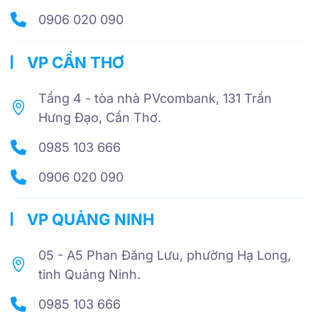
0906 020 090
VP CẦN THƠ
Tầng 4 - tòa nhà PVcombank, 131 Trần
Hưng Đạo, Cần Thơ.
0985 103 666
0906 020 090
VP QUẢNG NINH
05 - A5 Phan Đăng Lưu, phường Hạ Long,
tỉnh Quảng Ninh.
0985 103 666