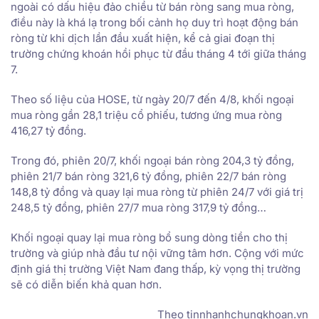
ngoài có dấu hiệu đảo chiều từ bán ròng sang mua ròng,
điều này là khá lạ trong bối cảnh họ duy trì hoạt động bán
ròng từ khi dịch lần đầu xuất hiện, kể cả giai đoạn thị
trường chứng khoán hồi phục từ đầu tháng 4 tới giữa tháng
7.
Theo số liệu của HOSE, từ ngày 20/7 đến 4/8, khối ngoại
mua ròng gần 28,1 triệu cổ phiếu, tương ứng mua ròng
416,27 tỷ đồng.
Trong đó, phiên 20/7, khối ngoại bán ròng 204,3 tỷ đồng,
phiên 21/7 bán ròng 321,6 tỷ đồng, phiên 22/7 bán ròng
148,8 tỷ đồng và quay lại mua ròng từ phiên 24/7 với giá trị
248,5 tỷ đồng, phiên 27/7 mua ròng 317,9 tỷ đồng…
Khối ngoại quay lại mua ròng bổ sung dòng tiền cho thị
trường và giúp nhà đầu tư nội vững tâm hơn. Cộng với mức
định giá thị trường Việt Nam đang thấp, kỳ vọng thị trường
sẽ có diễn biến khả quan hơn.
Theo tinnhanhchungkhoan.vn