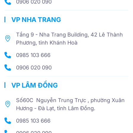
0906 020 090
VP NHA TRANG
Tầng 9 - Nha Trang Building, 42 Lê Thành
Phương, tỉnh Khánh Hoà
0985 103 666
0906 020 090
VP LÂM ĐỒNG
Số60C Nguyễn Trung Trực , phường Xuân
Hương - Đà Lạt, tỉnh Lâm Đồng.
0985 103 666