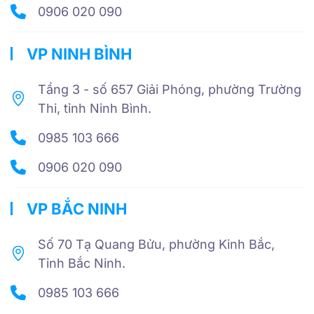
0906 020 090
VP NINH BÌNH
Tầng 3 - số 657 Giải Phóng, phường Trường
Thi, tỉnh Ninh Bình.
0985 103 666
0906 020 090
VP BẮC NINH
Số 70 Tạ Quang Bửu, phường Kinh Bắc,
Tỉnh Bắc Ninh.
0985 103 666