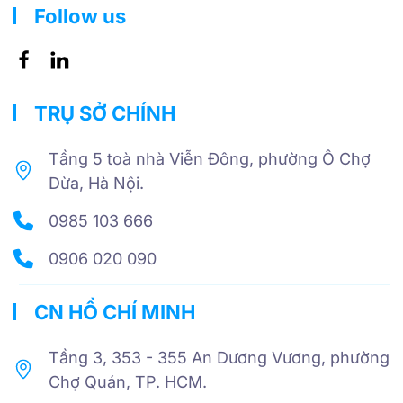
Follow us
TRỤ SỞ CHÍNH
Tầng 5 toà nhà Viễn Đông, phường Ô Chợ
Dừa, Hà Nội.
0985 103 666
0906 020 090
CN HỒ CHÍ MINH
Tầng 3, 353 - 355 An Dương Vương, phường
Chợ Quán, TP. HCM.