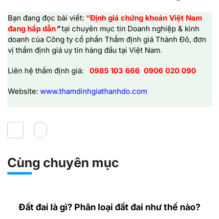
Bạn đang đọc bài viết:
“Định giá chứng khoán Việt Nam
đang hấp dẫn
”
tại chuyên mục tin Doanh nghiệp & kinh
doanh của
Công ty cổ phần Thẩm định giá Thành Đô,
đơn
vị thẩm định giá uy tín hàng đầu tại Việt Nam
.
Liên hệ thẩm định giá:
0985 103 666
0906 020 090
Website:
www.thamdinhgiathanhdo.com
Cùng chuyên mục
Đất đai là gì? Phân loại đất đai như thế nào?