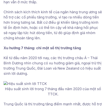
hạn vẫn ở mức thấp.
Chính sách kích thích kinh tế của ngân hàng trung ương sẽ
hỗ trợ các cổ phiếu tăng trưởng, vì tạo ra nhiều dòng tiền
hơn trong tương lai. Bất cứ điều gì khiến tăng trưởng kinh
tế ổn định hơn, hoặc có thể tin cậy về khả năng hồi phục
sẽ ngay lập tức hút dòng tiền, từ đó giúp định giá nhóm
chứng khoán tăng lên.
Xu hướng 7 tháng: chỉ một số thị trường tăng
Kể từ đầu năm 2020 tới nay, các thị trường châu Á – Thái
Bình Dương nhìn chung có xu hướng giảm giá, ngoại trừ thị
trường Trung Quốc, Đài Loan và New Zealand có hiệu suất
sinh lời dương.
Hiệu suất sinh lời trong 7 tháng đầu năm 2020 của một số
TTCK.
Trung Quốc là thị trường tăng điểm mạnh nhất, được hỗ trợ