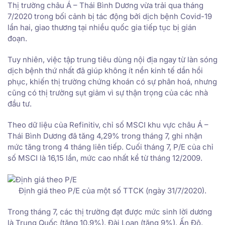
Thị trường châu Á – Thái Bình Dương vừa trải qua tháng
7/2020 trong bối cảnh bị tác động bởi dịch bệnh Covid-19
lần hai, giao thương tại nhiều quốc gia tiếp tục bị gián
đoạn.
Tuy nhiên, việc tập trung tiêu dùng nội địa ngay từ làn sóng
dịch bệnh thứ nhất đã giúp không ít nền kinh tế dần hồi
phục, khiến thị trường chứng khoán có sự phân hoá, nhưng
cũng có thị trường sụt giảm vì sự thận trọng của các nhà
đầu tư.
Theo dữ liệu của Refinitiv, chỉ số MSCI khu vực châu Á –
Thái Bình Dương đã tăng 4,29% trong tháng 7, ghi nhận
mức tăng trong 4 tháng liên tiếp. Cuối tháng 7, P/E của chỉ
số MSCI là 16,15 lần, mức cao nhất kể từ tháng 12/2009.
Định giá theo P/E của một số TTCK (ngày 31/7/2020).
Trong tháng 7, các thị trường đạt được mức sinh lời dương
là Trung Quốc (tăng 10,9%), Đài Loan (tăng 9%), Ấn Độ,