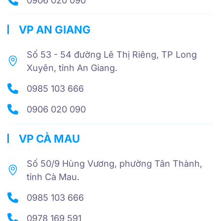
0906 020 090
VP AN GIANG
Số 53 - 54 đường Lê Thị Riêng, TP Long
Xuyên, tỉnh An Giang.
0985 103 666
0906 020 090
VP CÀ MAU
Số 50/9 Hùng Vương, phường Tân Thành,
tỉnh Cà Mau.
0985 103 666
0978 169 591