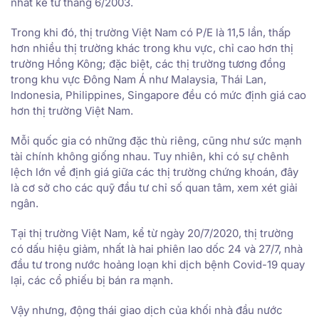
nhất kể từ tháng 6/2003.
Trong khi đó, thị trường Việt Nam có P/E là 11,5 lần, thấp
hơn nhiều thị trường khác trong khu vực, chỉ cao hơn thị
trường Hồng Kông; đặc biệt, các thị trường tương đồng
trong khu vực Đông Nam Á như Malaysia, Thái Lan,
Indonesia, Philippines, Singapore đều có mức định giá cao
hơn thị trường Việt Nam.
Mỗi quốc gia có những đặc thù riêng, cũng như sức mạnh
tài chính không giống nhau. Tuy nhiên, khi có sự chênh
lệch lớn về định giá giữa các thị trường chứng khoán, đây
là cơ sở cho các quỹ đầu tư chỉ số quan tâm, xem xét giải
ngân.
Tại thị trường Việt Nam, kể từ ngày 20/7/2020, thị trường
có dấu hiệu giảm, nhất là hai phiên lao dốc 24 và 27/7, nhà
đầu tư trong nước hoảng loạn khi dịch bệnh Covid-19 quay
lại, các cổ phiếu bị bán ra mạnh.
Vậy nhưng, động thái giao dịch của khối nhà đầu nước