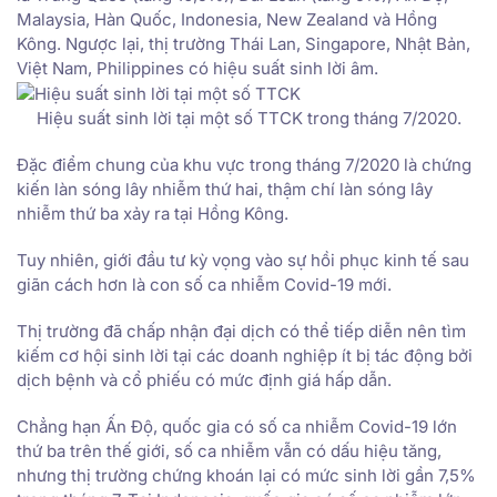
Malaysia, Hàn Quốc, Indonesia, New Zealand và Hồng
Kông. Ngược lại, thị trường Thái Lan, Singapore, Nhật Bản,
Việt Nam, Philippines có hiệu suất sinh lời âm.
Hiệu suất sinh lời tại một số TTCK trong tháng 7/2020.
Đặc điểm chung của khu vực trong tháng 7/2020 là chứng
kiến làn sóng lây nhiễm thứ hai, thậm chí làn sóng lây
nhiễm thứ ba xảy ra tại Hồng Kông.
Tuy nhiên, giới đầu tư kỳ vọng vào sự hồi phục kinh tế sau
giãn cách hơn là con số ca nhiễm Covid-19 mới.
Thị trường đã chấp nhận đại dịch có thể tiếp diễn nên tìm
kiếm cơ hội sinh lời tại các doanh nghiệp ít bị tác động bởi
dịch bệnh và cổ phiếu có mức định giá hấp dẫn.
Chẳng hạn Ấn Độ, quốc gia có số ca nhiễm Covid-19 lớn
thứ ba trên thế giới, số ca nhiễm vẫn có dấu hiệu tăng,
nhưng thị trường chứng khoán lại có mức sinh lời gần 7,5%