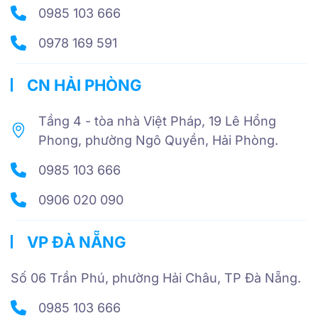
0985 103 666
0978 169 591
CN HẢI PHÒNG
Tầng 4 - tòa nhà Việt Pháp, 19 Lê Hồng
Phong, phường Ngô Quyền, Hải Phòng.
0985 103 666
0906 020 090
VP ĐÀ NẴNG
Số 06 Trần Phú, phường Hải Châu, TP Đà Nẵng.
0985 103 666