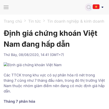
Skip to main content
Trang chủ
Tin tức
Tin doanh nghiệp & kinh doanh
Định giá chứng khoán Việt
Nam đang hấp dẫn
Thứ Bảy, 08/08/2020, 14:41 (GMT+7)
Các TTCK trong khu vực có sự phân hóa rõ nét trong
tháng 7 cũng như 7 tháng đầu năm, trong đó thị trường Việt
Nam thuộc nhóm giảm điểm nên đang có mức định giá hấp
dẫn.
Tháng 7 phân hóa